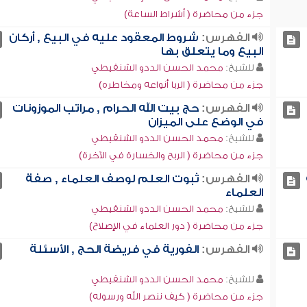
جزء من محاضرة ( أشراط الساعة)
الفهرس:
شروط المعقود عليه في البيع , أركان
البيع وما يتعلق بها
للشيخ:
محمد الحسن الددو الشنقيطي
جزء من محاضرة ( الربا أنواعه ومخاطره)
الفهرس:
حج بيت الله الحرام , مراتب الموزونات
في الوضع على الميزان
للشيخ:
محمد الحسن الددو الشنقيطي
جزء من محاضرة ( الربح والخسارة في الآخرة)
الفهرس:
ثبوت العلم لوصف العلماء , صفة
العلماء
للشيخ:
محمد الحسن الددو الشنقيطي
جزء من محاضرة ( دور العلماء في الإصلاح)
الفهرس:
الفورية في فريضة الحج , الأسئلة
للشيخ:
محمد الحسن الددو الشنقيطي
جزء من محاضرة ( كيف ننصر الله ورسوله)