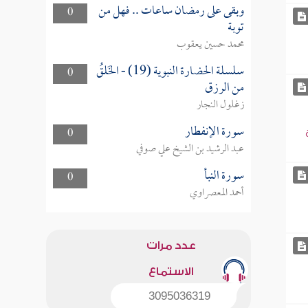
وبقى على رمضان ساعات .. فهل من
0
توبة
محمد حسين يعقوب
سلسلة الحضارة النبوية (19) - الخَلقُ
0
من الرزق
زغلول النجار
سورة الإنفطار
0
عبد الرشيد بن الشيخ علي صوفي
سورة النبأ
0
أحمد المعصراوي
عدد مرات
الاستماع
3095036319