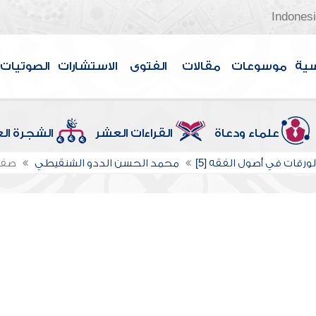
Indones
سية
موسوعات
مقالات
الفتوى
الاستشارات
الصوتيات
علماء ودعاة
القراءات العشر
الشجرة ال
ورقات في أصول الفقه [5]
محمد الحسن الددو الشنقيطي
صفح