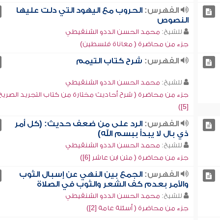
الفهرس:
الحروب مع اليهود التي دلت عليها
النصوص
للشيخ:
محمد الحسن الددو الشنقيطي
جزء من محاضرة ( معاناة فلسطين)
الفهرس:
شرح كتاب التيمم
للشيخ:
محمد الحسن الددو الشنقيطي
جزء من محاضرة ( شرح أحاديث مختارة من كتاب التجريد الصريح
[5])
الفهرس:
الرد على من ضعف حديث: (كل أمر
ذي بال لا يبدأ ببسم الله)
للشيخ:
محمد الحسن الددو الشنقيطي
جزء من محاضرة ( متن ابن عاشر [6])
الفهرس:
الجمع بين النهي عن إسبال الثوب
والأمر بعدم كف الشعر والثوب في الصلاة
للشيخ:
محمد الحسن الددو الشنقيطي
جزء من محاضرة ( أسئلة عامة [2])