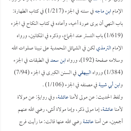
الإمام
ابن ماجه
في سننه في الجزء (1/217) في كتاب الطهارة:
باب النهي أن يرى عورة أخيه، وأعاده في كتاب النكاح في الجزء
(1/619) باب التستر عند الجماع، وذكره في المكانين، ورواه
الإمام
الترمذي
لكن في الشمائل المحمدية على نبينا صلوات الله
وسلامه صفحة (192)، ورواه
ابن سعد
في الطبقات في الجزء
(1/384) ورواه
البيهقي
في السنن الكبرى في الجزء (7/94)
و
ابن أبي شيبة
في مصنفه في الجزء (1/106) .
ولفظ الحديث: عن مولى لأمنا
عائشة
، وفي روايةٍ: عن مولاة
لأمنا
عائشة
، إما مولى ذكر، وإما مولاة أنثى، رضي الله عنهم
أجمعين، عن أمنا
عائشة
رضي الله عنها قالت: ما رأيت فرج