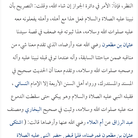
النظر، فإذاً: الأمر في دائرة الجواز إن شاء الله، وقلت: التصريح بأن
نبينا عليه الصلاة والسلام فعل هذا مع أهله، وأهله يفعلونه معه
عليه صلوات الله وسلامه، هذا ثبوته فيه ضعف في قصة سيدنا
عثمان بن مظعون
رضي الله عنه وأرضاه، الذي تقدم معنا شيء من
مناقبه ضمن مباحثنا السابقة، وأنه عندما توفي قبله نبينا عليه وآله
وصحبه صلوات الله وسلامه، وتقدم معنا أن الحديث صحيح في
المسند والمستدرك، ورواه أهل السنن الأربعة إلا الإمام
النسائي
،
فقبله النبي عليه الصلاة والسلام وهو يبكي حتى سقطت الدموع
منه عليه صلوات الله وسلامه، وثبت في صحيح
البخاري
ومصنف
عبد الرزاق
عن
أم العلاء
رضي الله عنها وأرضاها قالت: (
اشتكى
عثمان بن مظعون
فمرضناه، فلما قبض حضر النبي عليه الصلاة