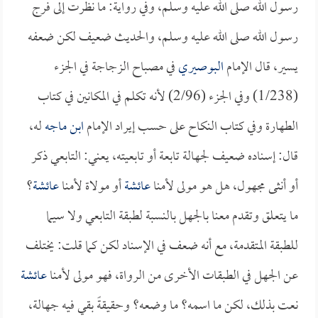
رسول الله صلى الله عليه وسلم، وفي رواية: ما نظرت إلى فرج
رسول الله صلى الله عليه وسلم، والحديث ضعيف لكن ضعفه
يسير، قال الإمام
البوصيري
في مصباح الزجاجة في الجزء
(1/238) وفي الجزء (2/96) لأنه تكلم في المكانين في كتاب
الطهارة وفي كتاب النكاح على حسب إيراد الإمام
ابن ماجه
له،
قال: إسناده ضعيف لجهالة تابعة أو تابعيته، يعني: التابعي ذكر
أو أنثى مجهول، هل هو مولى لأمنا
عائشة
أو مولاة لأمنا
عائشة
؟
ما يتعلق وتقدم معنا بالجهل بالنسبة لطبقة التابعي ولا سيما
للطبقة المتقدمة، مع أنه ضعف في الإسناد لكن كما قلت: يختلف
عن الجهل في الطبقات الأخرى من الرواة، فهو مولى لأمنا
عائشة
نعت بذلك، لكن ما اسمه؟ ما وضعه؟ وحقيقةً بقي فيه جهالة،