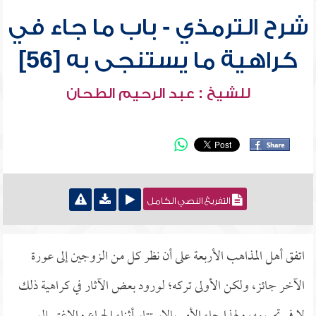
شرح الترمذي - باب ما جاء في
كراهية ما يستنجى به [56]
للشيخ : عبد الرحيم الطحان
التفريغ النصي الكامل
اتفق أهل المذاهب الأربعة على أن نظر كل من الزوجين إلى عورة
الآخر جائز، ولكن الأولى تركه؛ لورود بعض الآثار في كراهية ذلك