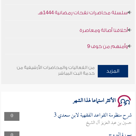
سلسلة محاضرات نفحات رمضانية 1444هـ
أخلاقنا أصالة ومعاصرة
وأمنهم من خوف 9
سلسلة محاضرات نفحات رمضانية 1444هـ
من الفعاليات والمحاضرات الأرشيفية من
المزيد
خدمة البث المباشر
الأكثر استماعا لهذا الشهر
شرح منظومة القواعد الفقهية لابن سعدي 3
0
حسين بن عبد العزيز آل الشيخ
سورة البروج
0