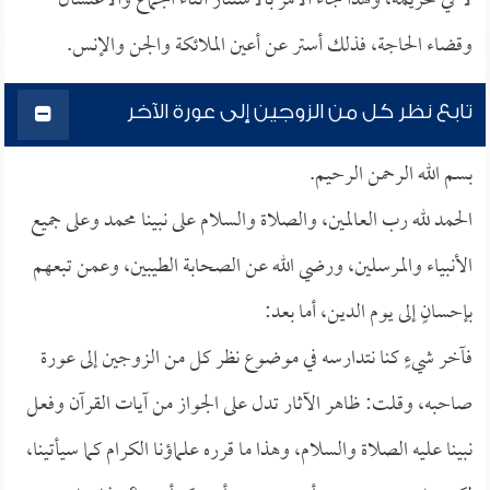
لا في تحريمه، ولهذا جاء الأمر بالاستتار أثناء الجماع والاغتسال
وقضاء الحاجة، فذلك أستر عن أعين الملائكة والجن والإنس.
تابع نظر كل من الزوجين إلى عورة الآخر
بسم الله الرحمن الرحيم.
الحمد لله رب العالمين، والصلاة والسلام على نبينا محمد وعلى جميع
الأنبياء والمرسلين، ورضي الله عن الصحابة الطيبين، وعمن تبعهم
بإحسانٍ إلى يوم الدين، أما بعد:
فآخر شيءٍ كنا نتدارسه في موضوع نظر كل من الزوجين إلى عورة
صاحبه، وقلت: ظاهر الآثار تدل على الجواز من آيات القرآن وفعل
نبينا عليه الصلاة والسلام، وهذا ما قرره علماؤنا الكرام كما سيأتينا،