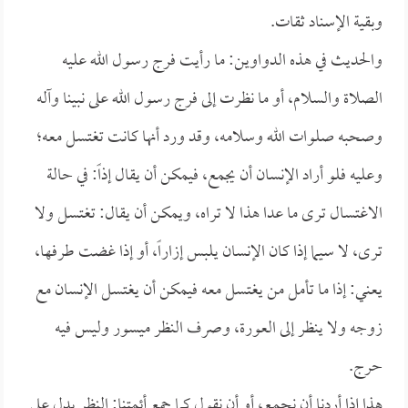
وبقية الإسناد ثقات.
والحديث في هذه الدواوين: ما رأيت فرج رسول الله عليه
الصلاة والسلام، أو ما نظرت إلى فرج رسول الله على نبينا وآله
وصحبه صلوات الله وسلامه، وقد ورد أنها كانت تغتسل معه؛
وعليه فلو أراد الإنسان أن يجمع، فيمكن أن يقال إذاً: في حالة
الاغتسال ترى ما عدا هذا لا تراه، ويمكن أن يقال: تغتسل ولا
ترى، لا سيما إذا كان الإنسان يلبس إزاراً، أو إذا غضت طرفها،
يعني: إذا ما تأمل من يغتسل معه فيمكن أن يغتسل الإنسان مع
زوجه ولا ينظر إلى العورة، وصرف النظر ميسور وليس فيه
حرج.
هذا إذا أردنا أن نجمع، أو أن نقول كما جمع أئمتنا: النظر يدل على