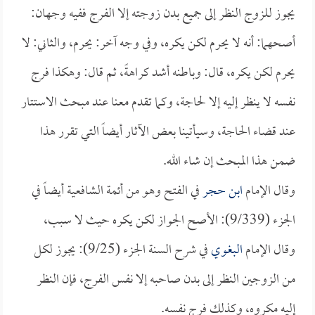
يجوز للزوج النظر إلى جميع بدن زوجته إلا الفرج ففيه وجهان:
أصحهما: أنه لا يحرم لكن يكره، وفي وجه آخر: يحرم، والثاني: لا
يحرم لكن يكره، قال: وباطنه أشد كراهةً، ثم قال: وهكذا فرج
نفسه لا ينظر إليه إلا لحاجة، وكما تقدم معنا عند مبحث الاستتار
عند قضاء الحاجة، وسيأتينا بعض الآثار أيضاً التي تقرر هذا
ضمن هذا المبحث إن شاء الله.
وقال الإمام
ابن حجر
في الفتح وهو من أئمة الشافعية أيضاً في
الجزء (9/339): الأصح الجواز لكن يكره حيث لا سبب،
وقال الإمام
البغوي
في شرح السنة الجزء (9/25): يجوز لكل
من الزوجين النظر إلى بدن صاحبه إلا نفس الفرج، فإن النظر
إليه مكروه، وكذلك فرج نفسه.