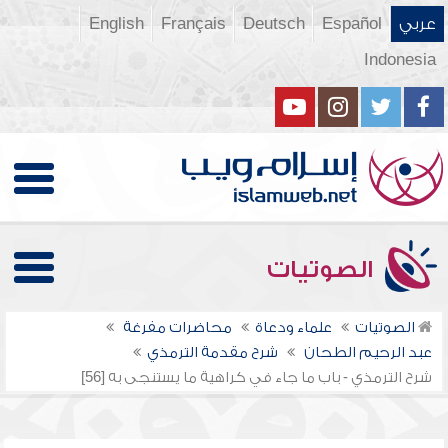
عربي
Español
Deutsch
Français
English
Indonesia
الصوتيات
الصوتيات
علماء ودعاة
محاضرات مفرغة
عبد الرحيم الطحان
شرح مقدمة الترمذي
شرح الترمذي - باب ما جاء في كراهية ما يستنجى به [56]