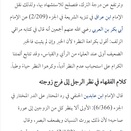
وترتفع عن درجة الترك، فتصلح للاستشهاد بها، ولذلك نقل
الإمام
ابن عراق
في تنزيه الشريعة في الجزء (2/209) عن الإمام
أبي بكر بن العربي
رضي الله عنهم أجمعين أنه قال في كتابه مراقي
الزلف: أقول بكراهة النظر؛ لأن الخبر وإن لم يثبت فالخبر
الضعيف أولى عند العلماء من الرأي والقياس، وقد تتابع أئمتنا
الكرام على استحباب عدم النظر أدباً، وكرهوا النظر حياءً وطباً.
كلام الفقهاء في نظر الرجل إلى فرج زوجته
قال الإمام
ابن عابدين
الحنفي في رد المحتار على الدر المختار في
الجزء (6/366): الأولى ألا ينظر كل من الزوجين إلى عورة
صاحبه؛ لأن ذلك يورث النسيان ويضعف البصر، وقال