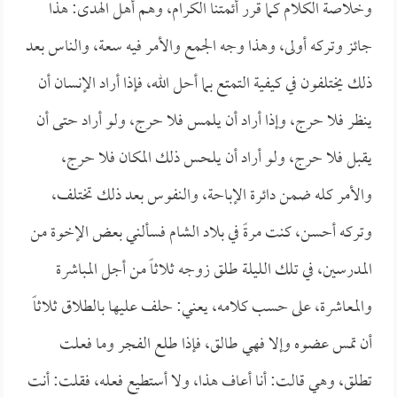
وخلاصة الكلام كما قرر أئمتنا الكرام، وهم أهل الهدى: هذا
جائز وتركه أولى، وهذا وجه الجمع والأمر فيه سعة، والناس بعد
ذلك يختلفون في كيفية التمتع بما أحل الله، فإذا أراد الإنسان أن
ينظر فلا حرج، وإذا أراد أن يلمس فلا حرج، ولو أراد حتى أن
يقبل فلا حرج، ولو أراد أن يلحس ذلك المكان فلا حرج،
والأمر كله ضمن دائرة الإباحة، والنفوس بعد ذلك تختلف،
وتركه أحسن، كنت مرةً في بلاد الشام فسألني بعض الإخوة من
المدرسين، في تلك الليلة طلق زوجه ثلاثاً من أجل المباشرة
والمعاشرة، على حسب كلامه، يعني: حلف عليها بالطلاق ثلاثاً
أن تمس عضوه وإلا فهي طالق، فإذا طلع الفجر وما فعلت
تطلق، وهي قالت: أنا أعاف هذا، ولا أستطيع فعله، فقلت: أنت