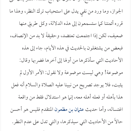
الجواز، وما ورد من نفيٍ يدل على استحباب ترك النظر، وهذا ما
قرره أئمتنا كما ستسمعون إلى هذه الدلالة، وكل طريقٍ منها
ضعيف، لكن إذا اجتمعت تعتضد، وحقيقةً لا بد من الإنصاف،
فبعض من يشتغلون بالحديث في هذه الأيام، جاء إلى هذه
الأحاديث التي سأذكرها من أولها إلى آخرها فضربها وقال:
موضوعة! وهي ليست موضوعة ولا نقول: الأمر الأول لم
يثبت، فلا يوجد تصريح من نبينا عليه الصلاة والسلام أنه فعل
هذا بأهله أو فعله أهله معه، إنما هو استدلال فقط من واقعة
اغتساله، وأما حديث
عثمان بن مظعون
المتقدم فليس هو أحسن
حالاً من الأحاديث التي سيذكرها، والتي تدل على عدم النظر.