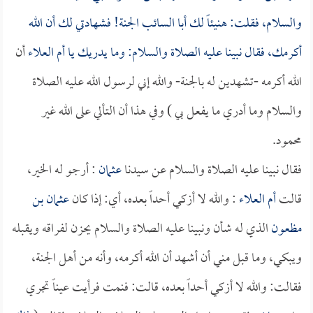
والسلام، فقلت: هنيئاً لك
أبا السائب
الجنة! فشهادتي لك أن الله
أكرمك، فقال نبينا عليه الصلاة والسلام: وما يدريك يا
أم العلاء
أن
الله أكرمه -تشهدين له بالجنة- والله إني لرسول الله عليه الصلاة
والسلام وما أدري ما يفعل بي ) وفي هذا أن التألي على الله غير
محمود.
فقال نبينا عليه الصلاة والسلام عن سيدنا
عثمان
: أرجو له الخير،
قالت
أم العلاء
: والله لا أزكي أحداً بعده، أي: إذا كان
عثمان بن
مظعون
الذي له شأن ونبينا عليه الصلاة والسلام يحزن لفراقه ويقبله
ويبكي، وما قبل مني أن أشهد أن الله أكرمه، وأنه من أهل الجنة،
فقالت: والله لا أزكي أحداً بعده، قالت: فنمت فرأيت عيناً تجري