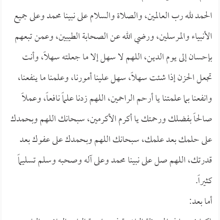
الحمد لله رب العالمين، والصلاة والسلام على نبينا محمد وعلى جميع
الأنبياء والمرسلين، ورضي الله عن الصحابة الطيبين، وعمن تبعهم
بإحسان إلى يوم الدين، اللهم لا سهل إلا ما جعلته سهلاً، وأنت
تجعل الحزن إذا شئت سهلاً، سهل علينا أمورنا، وعلمنا ما ينفعنا،
وانفعنا بما علمتنا يا أرحم الراحمين، اللهم زدنا علماً نافعاً، وعملاً
صالحاً بفضلك ورحمتك يا أكرم الأكرمين، سبحانك اللهم وبحمدك
على حلمك بعد علمك، سبحانك اللهم وبحمدك على عفوك بعد
قدرتك، اللهم صل على نبينا محمد وعلى آله وصحبه وسلم تسليماً
كثيراً.
أما بعد: