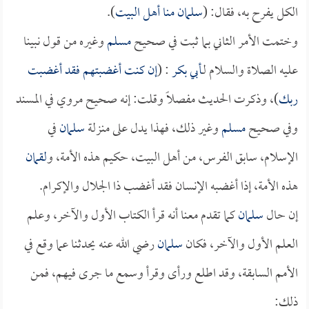
الكل يفرح به، فقال: (
سلمان
منا أهل البيت
).
وختمت الأمر الثاني بما ثبت في صحيح
مسلم
وغيره من قول نبينا
عليه الصلاة والسلام لـ
أبي بكر
: (
إن كنت أغضبتهم فقد أغضبت
ربك
)، وذكرت الحديث مفصلاً وقلت: إنه صحيح مروي في المسند
وفي صحيح
مسلم
وغير ذلك، فهذا يدل على منزلة
سلمان
في
الإسلام، سابق الفرس، من أهل البيت، حكيم هذه الأمة، و
لقمان
هذه الأمة، إذا أغضبه الإنسان فقد أغضب ذا الجلال والإكرام.
إن حال
سلمان
كما تقدم معنا أنه قرأ الكتاب الأول والآخر، وعلم
العلم الأول والآخر، فكان
سلمان
رضي الله عنه يحدثنا عما وقع في
الأمم السابقة، وقد اطلع ورأى وقرأ وسمع ما جرى فيهم، فمن
ذلك: