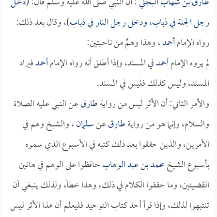
طارق بن شهاب البجلي
: أن النبي صلى الله عليه وسلم قال: (
دخل
رجل الجنة في ذباب، ودخل رجل النار في ذباب
)، وقال بعد ذلك:
رواه الإمام
أحمد
، وهذا وهمٌ من ناحيتين:
لم يروه الإمام
أحمد
في المسند، وإذا أطلق أنه رواه الإمام
أحمد
فيراد
المسند، وليس كذلك فليس في المسند.
والأمر الثاني: أن الأثر ليس من رواية
طارق
عن النبي عليه الصلاة
والسلام، وإنما هو من رواية
طارق
عن
سلمان
، والشيخ وهم في
الأمرين، والذين حققوا بعد ذلك كتبه في الأسبوع الذي سموه
بأسبوع الشيخ
محمد بن عبد الوهاب
حافظوا على الوهم في هاتين
القضيتين، وما حققوا الكلام في ذلك، وهذا خطأ، ولذلك ينبغي أن
تنتبهوا لذلك، وإذا قرأ أحد كتاب التوحيد فليعلم أن هذا الأثر ليس