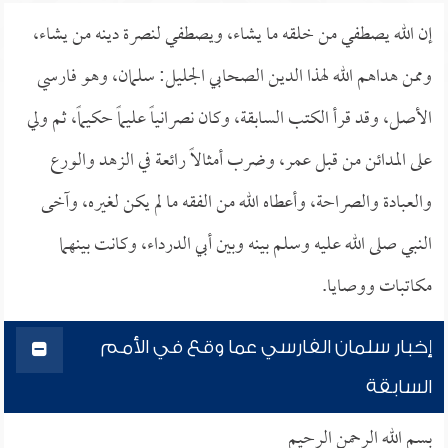
إن الله يصطفي من خلقه ما يشاء، ويصطفي لنصرة دينه من يشاء،
وممن هداهم الله لهذا الدين الصحابي الجليل: سلمان، وهو فارسي
الأصل، وقد قرأ الكتب السابقة، وكان نصرانياً عليماً حكيماً، ثم ولي
على المدائن من قبل عمر، وضرب أمثالاً رائعة في الزهد والورع
والعبادة والصراحة، وأعطاه الله من الفقه ما لم يكن لغيره، وآخى
النبي صلى الله عليه وسلم بينه وبين أبي الدرداء، وكانت بينهما
مكاتبات ووصايا.
إخبار سلمان الفارسي عما وقع في الأمم
السابقة
بسم الله الرحمن الرحيم