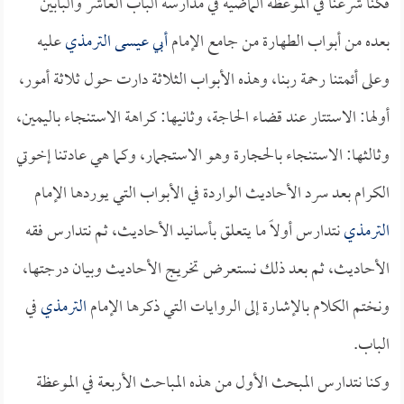
فكنا شرعنا في الموعظة الماضية في مدارسة الباب العاشر والبابين
بعده من أبواب الطهارة من جامع الإمام
أبي عيسى الترمذي
عليه
وعلى أئمتنا رحمة ربنا، وهذه الأبواب الثلاثة دارت حول ثلاثة أمور،
أولها: الاستتار عند قضاء الحاجة، وثانيها: كراهة الاستنجاء باليمين،
وثالثها: الاستنجاء بالحجارة وهو الاستجمار، وكما هي عادتنا إخوتي
الكرام بعد سرد الأحاديث الواردة في الأبواب التي يوردها الإمام
الترمذي
نتدارس أولاً ما يتعلق بأسانيد الأحاديث، ثم نتدارس فقه
الأحاديث، ثم بعد ذلك نستعرض تخريج الأحاديث وبيان درجتها،
ونختم الكلام بالإشارة إلى الروايات التي ذكرها الإمام
الترمذي
في
الباب.
وكنا نتدارس المبحث الأول من هذه المباحث الأربعة في الموعظة