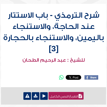
شرح الترمذي - باب الاستتار
عند الحاجة، والاستنجاء
باليمين، والاستنجاء بالحجارة
[3]
للشيخ : عبد الرحيم الطحان
التفريغ النصي الكامل