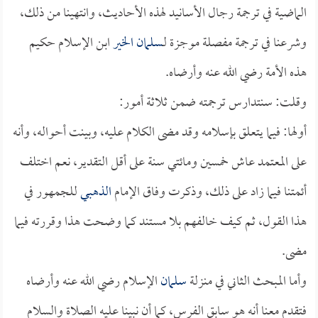
الماضية في ترجمة رجال الأسانيد لهذه الأحاديث، وانتهينا من ذلك،
وشرعنا في ترجمة مفصلة موجزة لـ
سلمان الخير
ابن الإسلام حكيم
هذه الأمة رضي الله عنه وأرضاه.
وقلت: سنتدارس ترجمته ضمن ثلاثة أمور:
أولها: فيما يتعلق بإسلامه وقد مضى الكلام عليه، وبينت أحواله، وأنه
على المعتمد عاش خمسين ومائتي سنة على أقل التقدير، نعم اختلف
أئمتنا فيما زاد على ذلك، وذكرت وفاق الإمام
الذهبي
للجمهور في
هذا القول، ثم كيف خالفهم بلا مستند كما وضحت هذا وقررته فيما
مضى.
وأما المبحث الثاني في منزلة
سلمان
الإسلام رضي الله عنه وأرضاه
فتقدم معنا أنه هو سابق الفرس، كما أن نبينا عليه الصلاة والسلام