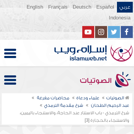
عربي
Español
Deutsch
Français
English
Indonesia
الصوتيات
الصوتيات
علماء ودعاة
محاضرات مفرغة
عبد الرحيم الطحان
شرح مقدمة الترمذي
شرح الترمذي - باب الاستتار عند الحاجة، والاستنجاء باليمين،
والاستنجاء بالحجارة [3]