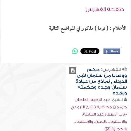
صفحة الفهرس
الأعلام : ( توما ) مذكور في المواضع التالية
الفهرس:
حكم
ووصايا من سلمان لأبي
الدرداء , نماذج من عبادة
سلمان وجده وحكمته
وزهده
للشيخ:
عبد الرحيم الطحان
جزء من محاضرة ( شرح الترمذي
- باب الاستتار عند الحاجة،
والاستنجاء باليمين، والاستنجاء
بالحجارة [3])