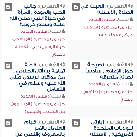
الفهرس:
العبث في
الفهرس:
جانب
الصلاة , الأسئلة
الحب والمودة , المرأة
في حياة النبي صلى الله
للشيخ:
سلمان العودة
عليه وسلم كزوجة
جزء من محاضرة ( أحاديث
للشيخ:
سلمان العودة
موضوعة متداولة)
جزء من محاضرة ( المرأة في
حياة الرسول صلى الله عليه
وسلم)
الفهرس:
نصيحة
الفهرس:
قصة
حول الإعلام , سادساً :
ثمامة بن أثال الحنفي ,
نصائح متفرقة
من مواقف الرسول صلى
الله عليه وسلم في
للشيخ:
سلمان العودة
التعامل
جزء من محاضرة ( صائمون
للشيخ:
سلمان العودة
ولكن)
جزء من محاضرة ( المسلمون
بين التشديد والتيسير)
الفهرس:
زيارتي
الفهرس:
قيام
للولايات المتحدة
العلماء بالأمر
الأمريكية , الأسئلة
بالمعروف والنهي عن