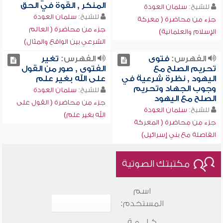
المنكر , القوة في الحق
للشيخ:
سلمان العودة
للشيخ:
سلمان العودة
جزء من محاضرة ( معركة
جزء من محاضرة ( العالم
الإسلام والعلمانية)
الشرعي بين الواقع والمثال)
الفهرس:
فتوى
الفهرس:
تغير
تحريم الصلح مع
الفتوى , صور من القول
اليهود , نظرة شرعية في
على الله بغير علم
وجوب الجهاد وتحريم
للشيخ:
سلمان العودة
الصلح مع اليهود
جزء من محاضرة ( القول على
للشيخ:
سلمان العودة
الله بغير علم)
جزء من محاضرة ( المعركة
الفاصلة مع بني إسرائيل)
مكتبتك الصوتية
اسم
المستخدم:
كـلـــمـة