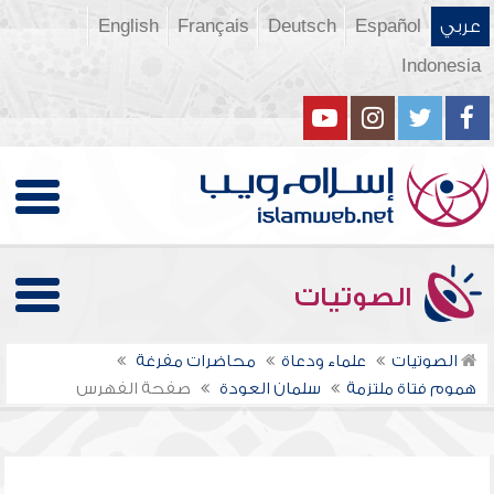
عربي
Español
Deutsch
Français
English
Indonesia
الصوتيات
الصوتيات
علماء ودعاة
محاضرات مفرغة
هموم فتاة ملتزمة
سلمان العودة
صفحة الفهرس