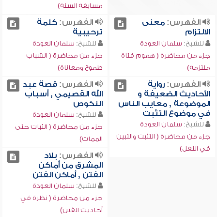
مسابقة السنة)
الفهرس:
معنى
الفهرس:
كلمة
الالتزام
ترحيبية
للشيخ:
سلمان العودة
للشيخ:
سلمان العودة
جزء من محاضرة ( هموم فتاة
جزء من محاضرة ( الشباب
ملتزمة)
طموح ومعاناة)
الفهرس:
رواية
الفهرس:
قصة عبد
الأحاديث الضعيفة و
الله القصيمي , أسباب
الموضوعة , معايب الناس
النكوص
في موضوع التثبت
للشيخ:
سلمان العودة
للشيخ:
سلمان العودة
جزء من محاضرة ( الثبات حتى
جزء من محاضرة ( التثبت والتبين
الممات)
في النقل)
الفهرس:
بلاد
المشرق من أماكن
الفتن , أماكن الفتن
للشيخ:
سلمان العودة
جزء من محاضرة ( نظرة في
أحاديث الفتن)