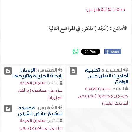
صفحة الفهرس
الأماكن : ( نَجْـد ) مذكور في المواضع التالية
الفهرس:
تطبيق
الفهرس:
الإيمان
أحاديث الفتن على
رابطة الجزيرة وتاريخها
الواقع
للشيخ:
سلمان العودة
للشيخ:
سلمان العودة
جزء من محاضرة ( يا أهل
جزء من محاضرة ( نظرة في
الجزيرة)
أحاديث الفتن)
الفهرس:
قصيدة
للشيخ عائض القرني
للشيخ:
سلمان العودة
جزء من محاضرة ( حفل