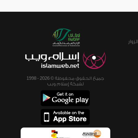
زوار
جميع الحقوق محفوظة © 2026 - 1998
لشبكة إسلام ويب