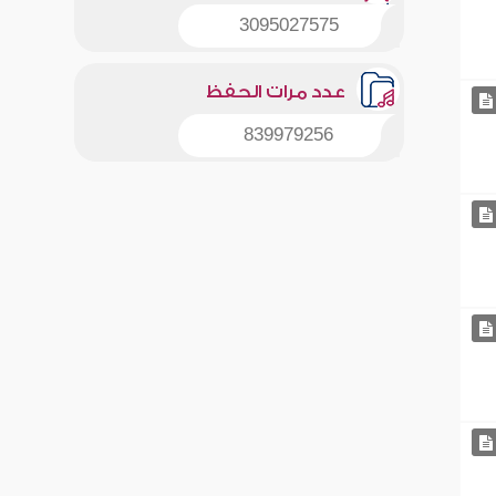
3095027575
عدد مرات الحفظ
839979256