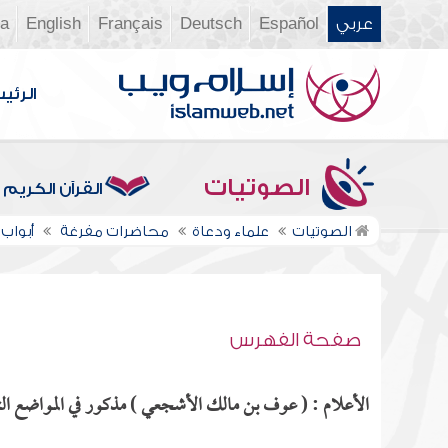
عربي
Español
Deutsch
Français
English
ia
الرئي
الصوتيات
القرآن الكريم
الصوتيات
علماء ودعاة
محاضرات مفرغة
أبواب ا
صفحة الفهرس
الأعلام : ( عوف بن مالك الأشجعي ) مذكور في المواضع التا