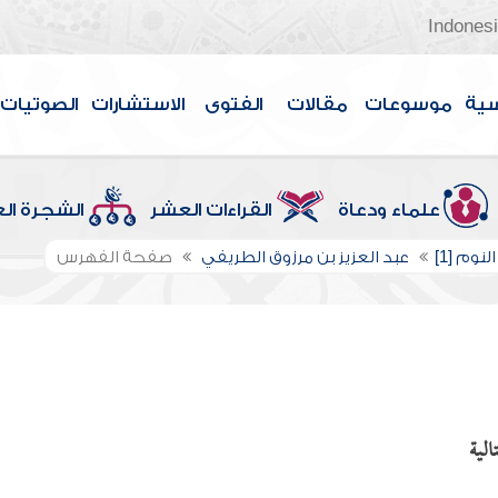
Indones
سية
موسوعات
مقالات
الفتوى
الاستشارات
الصوتيات
علماء ودعاة
القراءات العشر
الشجرة ال
لنوم [1]
عبد العزيز بن مرزوق الطريفي
صفحة الفهرس
لية