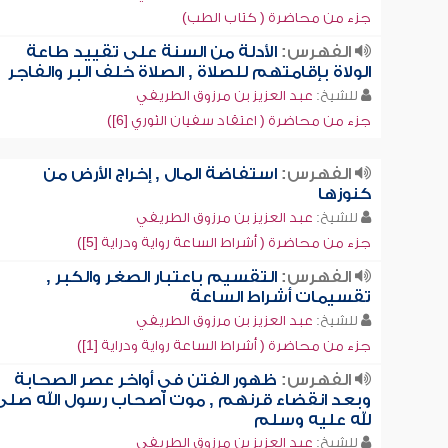
جزء من محاضرة ( كتاب الطب)
الفهرس:
الأدلة من السنة على تقييد طاعة
الولاة بإقامتهم للصلاة , الصلاة خلف البر والفاجر
للشيخ:
عبد العزيز بن مرزوق الطريفي
جزء من محاضرة ( اعتقاد سفيان الثوري [6])
الفهرس:
استفاضة المال , إخراج الأرض من
كنوزها
للشيخ:
عبد العزيز بن مرزوق الطريفي
جزء من محاضرة ( أشراط الساعة رواية ودراية [5])
الفهرس:
التقسيم باعتبار الصغر والكبر ,
تقسيمات أشراط الساعة
للشيخ:
عبد العزيز بن مرزوق الطريفي
جزء من محاضرة ( أشراط الساعة رواية ودراية [1])
الفهرس:
ظهور الفتن في أواخر عصر الصحابة
وبعد انقضاء قرنهم , موت أصحاب رسول الله صلى
لله عليه وسلم
للشيخ:
عبد العزيز بن مرزوق الطريفي