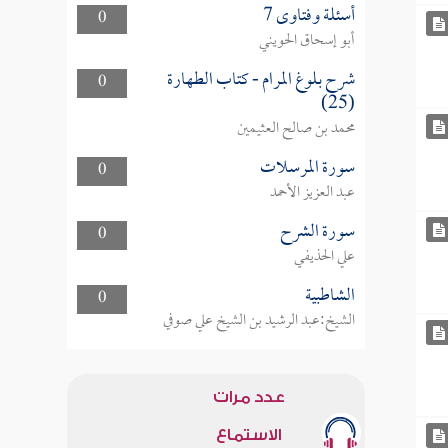
أسئلة وفتاوى 7
0
أبو إسحاق الحويني
شرح بلوغ المرام - كتاب الطهارة
0
(25)
محمد بن صالح العثيمين
سورة المرسلات
0
عبد العزيز الأحمد
سورة الشرح
0
علي الحذيفي
الشاطبية
0
الشيخ:عبد الرشيد بن الشيخ علي صوفي
عدد مرات
الاستماع