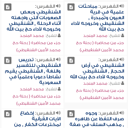
الفهرس:
مباحثات
الفهرس:
علمية في قرية
الشنقيطي وبعض
العيون وتمبدرة ,
الصعوبات التي واجهته
الشنقيطي وخروجه لأداء
أثناء الرحلة , الشنقيطي
حج بيت الله
وخروجه لأداء حج بيت الله
للشيخ:
محمد المنجد
للشيخ:
محمد المنجد
جزء من محاضرة ( رحلة حج
جزء من محاضرة ( رحلة حج
محمد الأمين الشنقيطي)
محمد الأمين الشنقيطي)
الفهرس:
الفهرس:
تدريس
الشنقيطي في أرض
الشنقيطي للتفسير
الحجاز , الشنقيطي
واللغة , الشنقيطي يقيم
وخروجه لأداء حج بيت الله
نشاطاً دعوياً وعلمياً في
السعودية
للشيخ:
محمد المنجد
للشيخ:
محمد المنجد
جزء من محاضرة ( رحلة حج
جزء من محاضرة ( رحلة حج
محمد الأمين الشنقيطي)
محمد الأمين الشنقيطي)
الفهرس:
وجوه
الفهرس:
إخضاع
صرف اللفظ عن ظاهره
الآيات القرآنية
, مذهب السلف في صفة
لمخترعات الكفار , من