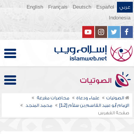
عربي
Español
Deutsch
Français
English
Indonesia
الصوتيات
الصوتيات
علماء ودعاة
محاضرات مفرغة
الإمام أبو عبيد القاسم بن سلاَّم [1،2]
محمد المنجد
صفحة الفهرس