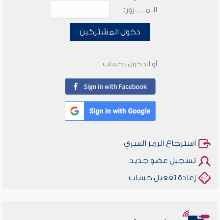
الـمـــــرور:
دخول المشتركين
أو الدخول بحساب
استرجاع الرمز السري
تسجيل عضو جديد
إعادة تفعيل حساب