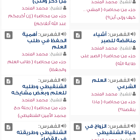
من ذكر وأنثى)
للشيخ:
محمد المنجد
للشيخ:
محمد المنجد
جزء من محاضرة ( المشي ..
جزء من محاضرة ( إن أكرمكم
كيف وإلى أين؟)
عند الله أتقاكم)
الفهرس:
أشياء
الفهرس:
أهمية
مناقضة للصبر
الحفظ في طلب
العلم
للشيخ:
محمد المنجد
للشيخ:
محمد المنجد
جزء من محاضرة ( الصبر على
جزء من محاضرة ( طالب العلم
طاعة الله)
والحفظ)
الفهرس:
العلم
الفهرس:
الشرعي
الشنقيطي وطلبه
للعلم وبعض مشايخه
للشيخ:
محمد المنجد
للشيخ:
محمد المنجد
جزء من محاضرة ( ماذا
جزء من محاضرة ( رحلة حج
ينقصنا؟)
محمد الأمين الشنقيطي)
الفهرس:
الزواج في
الفهرس:
حياة الشنقيطي
الشنقيطي وطريقته
في القضاء
للشيخ:
محمد المنجد