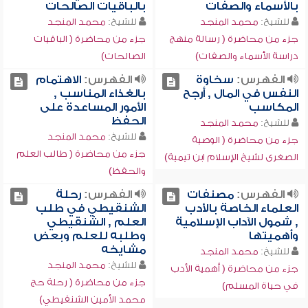
بالأسماء والصفات
بالباقيات الصالحات
للشيخ:
محمد المنجد
للشيخ:
محمد المنجد
جزء من محاضرة ( رسالة منهج
جزء من محاضرة ( الباقيات
دراسة الأسماء والصفات)
الصالحات)
الفهرس:
سخاوة
الفهرس:
الاهتمام
النفس في المال , أرجح
بالغذاء المناسب ,
المكاسب
الأمور المساعدة على
الحفظ
للشيخ:
محمد المنجد
للشيخ:
محمد المنجد
جزء من محاضرة ( الوصية
جزء من محاضرة ( طالب العلم
الصغرى لشيخ الإسلام ابن تيمية)
والحفظ)
الفهرس:
مصنفات
الفهرس:
رحلة
العلماء الخاصة بالأدب
الشنقيطي في طلب
, شمول الآداب الإسلامية
العلم , الشنقيطي
وأهميتها
وطلبه للعلم وبعض
مشايخه
للشيخ:
محمد المنجد
للشيخ:
محمد المنجد
جزء من محاضرة ( أهمية الأدب
جزء من محاضرة ( رحلة حج
في حياة المسلم)
محمد الأمين الشنقيطي)