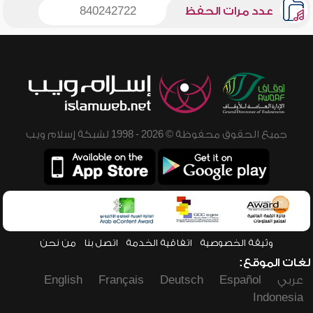
عدد مرات الحفظ
840242722
جميع الحقوق محفوظة © 2026 - 1998 لشبكة إسلام ويب
وثيقة الخصوصية
اتفاقية الخدمة
اتصل بنا
من نحن
لغات الموقع:
عربي
Español
Deutsch
Français
English
Indonesia