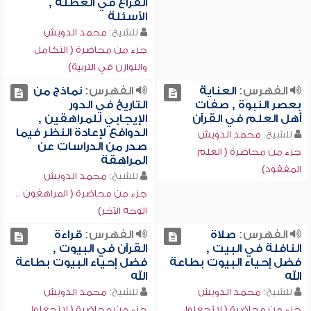
الفراغ في العطلة ,
الأسئلة
للشيخ:
محمد الدويش
جزء من محاضرة ( التكامل
والتوازن في التربية)
الفهرس:
العناية
الفهرس:
نماذج من
بعصر النبوة , صفات
التاريخ في الدور
أهل العلم في القرآن
الإيجابي للمراهقين ,
الدوافع لإعادة النظر فيما
للشيخ:
محمد الدويش
صدر من الدراسات عن
جزء من محاضرة ( العلم
المراهقة
المفقود)
للشيخ:
محمد الدويش
جزء من محاضرة ( المراهقون ..
الوجه الآخر)
الفهرس:
صلاة
الفهرس:
قراءة
النافلة في البيت ,
القرآن في البيوت ,
فضل إحياء البيوت بطاعة
فضل إحياء البيوت بطاعة
الله
الله
للشيخ:
محمد الدويش
للشيخ:
محمد الدويش
جزء من محاضرة ( لا تجعلوا
جزء من محاضرة ( لا تجعلوا