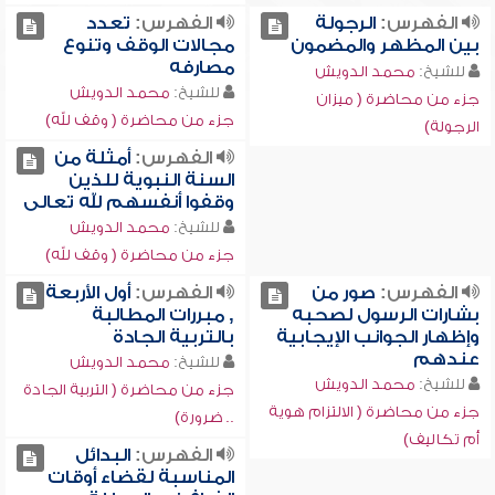
الفهرس:
الرجولة
الفهرس:
تعدد
بين المظهر والمضمون
مجالات الوقف وتنوع
مصارفه
للشيخ:
محمد الدويش
للشيخ:
محمد الدويش
جزء من محاضرة ( ميزان
جزء من محاضرة ( وقف لله)
الرجولة)
الفهرس:
أمثلة من
السنة النبوية للذين
وقفوا أنفسهم لله تعالى
للشيخ:
محمد الدويش
جزء من محاضرة ( وقف لله)
الفهرس:
صور من
الفهرس:
أول الأربعة
بشارات الرسول لصحبه
, مبررات المطالبة
وإظهار الجوانب الإيجابية
بالتربية الجادة
عندهم
للشيخ:
محمد الدويش
للشيخ:
محمد الدويش
جزء من محاضرة ( التربية الجادة
جزء من محاضرة ( الالتزام هوية
.. ضرورة)
أم تكاليف)
الفهرس:
البدائل
المناسبة لقضاء أوقات