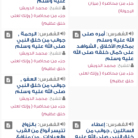
عليه وسلم
جزء من محاضرة ( ميزان
للشيخ:
محمد الدويش
الرجولة)
جزء من محاضرة ( وإنك لعلى
خلق عظيم)
الفهرس:
أمره صلى
الفهرس:
الرحمة ,
الله عليه وسلم
جوانب من خلق النبي
بمكارم الأخلاق , الشواهد
صلى الله عليه وسلم
على كمال خلقه صلى الله
للشيخ:
محمد الدويش
عليه وسلم
جزء من محاضرة ( وإنك لعلى
للشيخ:
محمد الدويش
خلق عظيم)
جزء من محاضرة ( وإنك لعلى
الفهرس:
العفو ,
خلق عظيم)
جوانب من خلق النبي
صلى الله عليه وسلم
للشيخ:
محمد الدويش
جزء من محاضرة ( وإنك لعلى
خلق عظيم)
الفهرس:
إعطاء
الفهرس:
بالزواج
السائلين , جوانب من
تتيسر أنواع من القرب
خلق النبي صلى الله عليه
والعبادات , من منافع