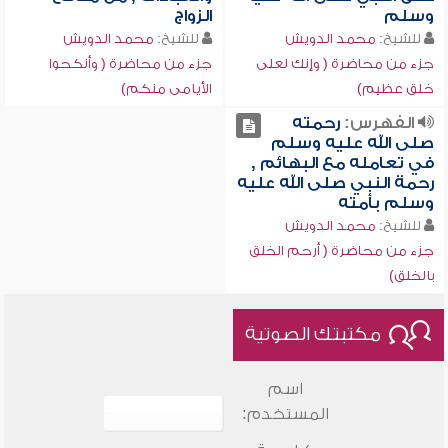
وسلم
الزواج
للشيخ:
محمد الدويش
للشيخ:
محمد الدويش
جزء من محاضرة ( وإنك لعلى
جزء من محاضرة ( وأنكحوا
خلق عظيم)
الأيامى منكم)
الفهرس:
رحمته
صلى الله عليه وسلم
في تعامله مع البهائم ,
رحمة النبي صلى الله عليه
وسلم بأمته
للشيخ:
محمد الدويش
جزء من محاضرة ( أرحم الخلق
بالخلق)
مكتبتك الصوتية
اسم
المستخدم: