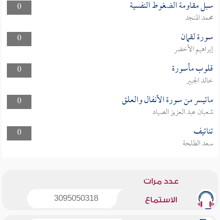
سبل مقاومة الضغوط النفسية
0
محمد المنجد
سورة لقمان
0
إبراهيم الأخضر
قلوب مأسورة
0
خالد الجبير
ماتيسر من سورة الأنفال والعلق
0
شعبان عبد العزيز الصياد
تناتيف
0
سعد الطلحة
عدد مرات
3095050318
الاستماع