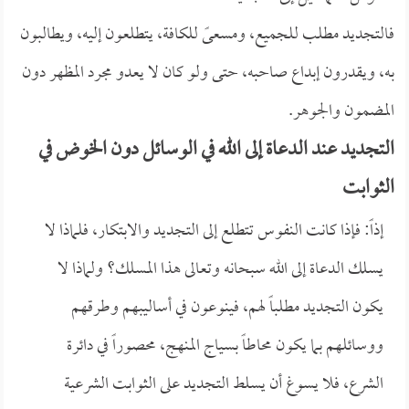
فالتجديد مطلب للجميع، ومسعىً للكافة، يتطلعون إليه، ويطالبون
به، ويقدرون إبداع صاحبه، حتى ولو كان لا يعدو مجرد المظهر دون
المضمون والجوهر.
التجديد عند الدعاة إلى الله في الوسائل دون الخوض في
الثوابت
إذاً: فإذا كانت النفوس تتطلع إلى التجديد والابتكار، فلماذا لا
يسلك الدعاة إلى الله سبحانه وتعالى هذا المسلك؟ ولماذا لا
يكون التجديد مطلباً لهم، فينوعون في أساليبهم وطرقهم
ووسائلهم بما يكون محاطاً بسياج المنهج، محصوراً في دائرة
الشرع، فلا يسوغ أن يسلط التجديد على الثوابت الشرعية