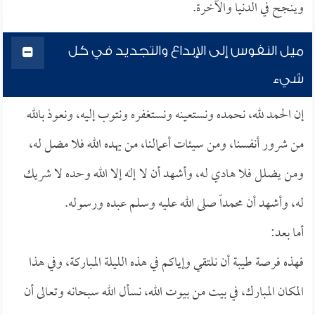
وينجح في الدنيا والآخرة.
ميل النفوس إلى الإبداع والتجديد في كل
شيء
إن الحمد لله، نحمده ونستعينه ونستغفره ونتوب إليه، ونعوذ بالله
من شرور أنفسنا، ومن سيئات أعمالنا، من يهده الله فلا مضل له،
ومن يضلل فلا هادي له، وأشهد أن لا إله إلا الله وحده لا شريك
له، وأشهد أن محمداً صلى الله عليه وسلم عبده ورسوله.
أما بعد:
فهذه فرصة طيبة أن نلتقي وإياكم في هذه الليلة المباركة، وفي هذا
المكان المبارك، في بيت من بيوت الله، نسأل الله سبحانه وتعالى أن