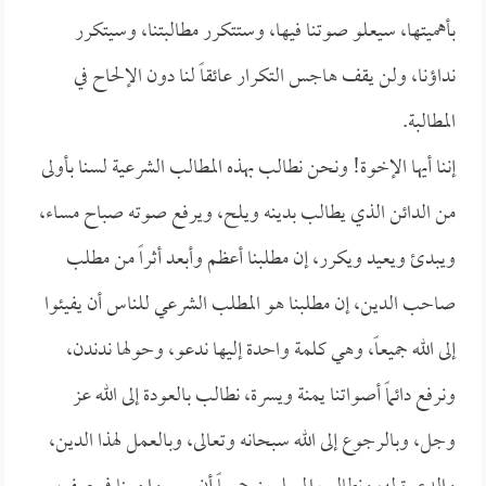
بأهميتها، سيعلو صوتنا فيها، وستتكرر مطالبتنا، وسيتكرر
نداؤنا، ولن يقف هاجس التكرار عائقاً لنا دون الإلحاح في
المطالبة.
إننا أيها الإخوة! ونحن نطالب بهذه المطالب الشرعية لسنا بأولى
من الدائن الذي يطالب بدينه ويلح، ويرفع صوته صباح مساء،
ويبدئ ويعيد ويكرر، إن مطلبنا أعظم وأبعد أثراً من مطلب
صاحب الدين، إن مطلبنا هو المطلب الشرعي للناس أن يفيئوا
إلى الله جميعاً، وهي كلمة واحدة إليها ندعو، وحولها ندندن،
ونرفع دائماً أصواتنا يمنة ويسرة، نطالب بالعودة إلى الله عز
وجل، وبالرجوع إلى الله سبحانه وتعالى، وبالعمل لهذا الدين،