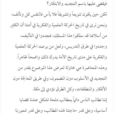
فيقضى عليها باسم التجديد والابتكار؟
لكن حين يكون تنويعاً وتشويقاً فلا بأس فالنفس تمل وتألف،
ونحن نرى في تاريخ الحركة العلمية والفكرية في أمتنا أن الكثير
من أسلافنا قد سلكوا هذا المسلك، فجددوا في التأليف،
وجددوا في طرق التدريس، ولعل من يرصد الحركة العلمية
والفكرية على مدى تاريخ الأمة يدرك ذلك واضحاً ظاهراً.
وهذه المحاضرة هي محاولة لعرض هذا الموضوع بقدر من
التجديد في الأسلوب دون المضمون، وفي طريق المعالجة دون
الأفكار والمنطلقات، وكل الطرق تؤدي إلى مكة.
إننا نطالب الناس دائماً بمطالب ملحة تشكل عندنا قضايا
أساسية، وعلى قدر حاجتنا لهذه المطالب، وعلى قدر شعورنا