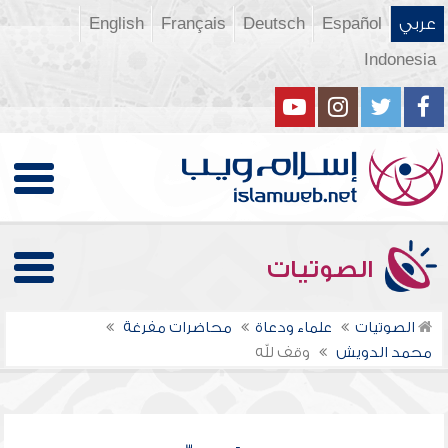
عربي
Español
Deutsch
Français
English
Indonesia
الصوتيات
الصوتيات
علماء ودعاة
محاضرات مفرغة
محمد الدويش
وقف لله