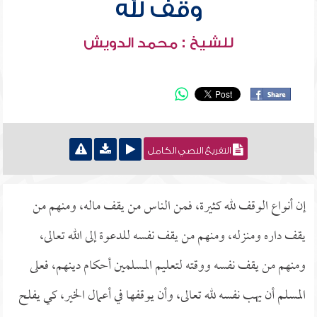
وقف لله
للشيخ : محمد الدويش
التفريغ النصي الكامل
إن أنواع الوقف لله كثيرة، فمن الناس من يقف ماله، ومنهم من
يقف داره ومنزله، ومنهم من يقف نفسه للدعوة إلى الله تعالى،
ومنهم من يقف نفسه ووقته لتعليم المسلمين أحكام دينهم، فعلى
المسلم أن يهب نفسه لله تعالى، وأن يوقفها في أعمال الخير، كي يفلح