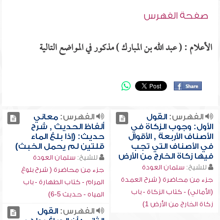
صفحة الفهرس
الأعلام : ( عبد الله بن المبارك ) مذكور في المواضع التالية
الفهرس:
القول
الفهرس:
معاني
الأول: وجوب الزكاة في
ألفاظ الحديث , شرح
الأصناف الأربعة , الأقوال
حديث: (إذا بلغ الماء
في الأصناف التي تجب
قلتين لم يحمل الخبث)
فيها زكاة الخارج من الأرض
للشيخ:
سلمان العودة
للشيخ:
سلمان العودة
جزء من محاضرة ( شرح بلوغ
جزء من محاضرة ( شرح العمدة
المرام - كتاب الطهارة - باب
(الأمالي) - كتاب الزكاة - باب
المياه - حديث 5-6)
زكاة الخارج من الأرض 1)
الفهرس:
القول