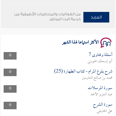
وأمنهم من خوف 9
من الفعاليات والمحاضرات الأرشيفية من
المزيد
خدمة البث المباشر
سلسلة محاضرات نفحات رمضانية 1444هـ
الأكثر استماعا لهذا الشهر
أسئلة وفتاوى 7
0
أبو إسحاق الحويني
شرح بلوغ المرام - كتاب الطهارة (25)
0
محمد بن صالح العثيمين
سورة المرسلات
0
عبد العزيز الأحمد
سورة الشرح
0
علي الحذيفي