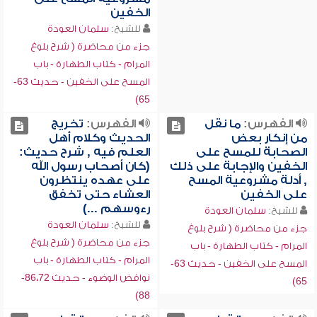
الخفين
للشيخ:
سلمان العودة
جزء من محاضرة ( شرح بلوغ
المرام - كتاب الطهارة - باب
المسح على الخفين - حديث 63-
65)
الفهرس:
ما نقل
الفهرس:
تخريج
من إنكار بعض
الحديث وكلام أهل
الصحابة للمسح على
العلم فيه , شرح حديث:
الخفين والإجابة على ذلك
(كان أصحاب رسول الله
, أدلة مشروعية المسح
على عهده ينتظرون
على الخفين
العشاء حتى تخفق
رءوسهم ...)
للشيخ:
سلمان العودة
للشيخ:
سلمان العودة
جزء من محاضرة ( شرح بلوغ
جزء من محاضرة ( شرح بلوغ
المرام - كتاب الطهارة - باب
المرام - كتاب الطهارة - باب
المسح على الخفين - حديث 63-
نواقض الوضوء - حديث 86،72-
65)
88)