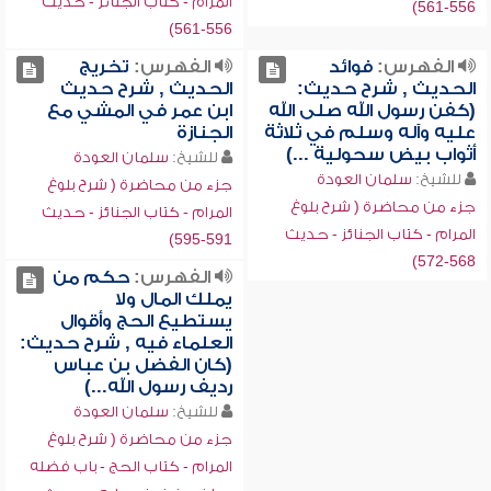
المرام - كتاب الجنائز - حديث
556-561)
556-561)
الفهرس:
فوائد
الفهرس:
تخريج
الحديث , شرح حديث:
الحديث , شرح حديث
(كفن رسول الله صلى الله
ابن عمر في المشي مع
عليه وآله وسلم في ثلاثة
الجنازة
أثواب بيض سحولية ...)
للشيخ:
سلمان العودة
للشيخ:
سلمان العودة
جزء من محاضرة ( شرح بلوغ
جزء من محاضرة ( شرح بلوغ
المرام - كتاب الجنائز - حديث
المرام - كتاب الجنائز - حديث
591-595)
568-572)
الفهرس:
حكم من
يملك المال ولا
يستطيع الحج وأقوال
العلماء فيه , شرح حديث:
(كان الفضل بن عباس
رديف رسول الله...)
للشيخ:
سلمان العودة
جزء من محاضرة ( شرح بلوغ
المرام - كتاب الحج - باب فضله