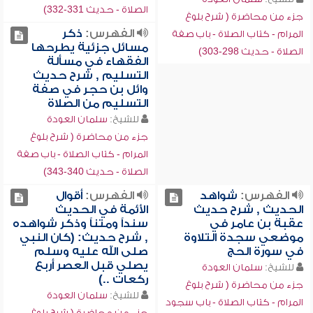
الصلاة - حديث 331-332)
جزء من محاضرة ( شرح بلوغ
الفهرس:
ذكر
المرام - كتاب الصلاة - باب صفة
مسائل جزئية يطرحها
الصلاة - حديث 298-303)
الفقهاء في مسألة
التسليم , شرح حديث
وائل بن حجر في صفة
التسليم من الصلاة
للشيخ:
سلمان العودة
جزء من محاضرة ( شرح بلوغ
المرام - كتاب الصلاة - باب صفة
الصلاة - حديث 340-343)
الفهرس:
شواهد
الفهرس:
أقوال
الحديث , شرح حديث
الأئمة في الحديث
عقبة بن عامر في
سنداً ومتناً وذكر شواهده
موضعي سجدة التلاوة
, شرح حديث: (كان النبي
في سورة الحج
صلى الله عليه وسلم
يصلي قبل العصر أربع
للشيخ:
سلمان العودة
ركعات ..)
جزء من محاضرة ( شرح بلوغ
للشيخ:
سلمان العودة
المرام - كتاب الصلاة - باب سجود
جزء من محاضرة ( شرح بلوغ