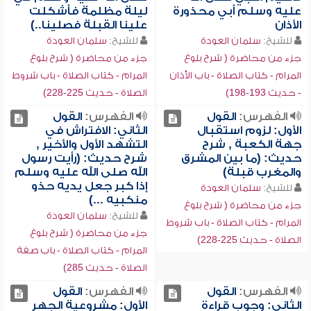
عليه وسلم أبي محذورة
ليلة مظلمة فأشكلت
الأذان
علينا القبلة فصلينا..)
للشيخ:
سلمان العودة
للشيخ:
سلمان العودة
جزء من محاضرة ( شرح بلوغ
جزء من محاضرة ( شرح بلوغ
المرام - كتاب الصلاة - باب الأذان
المرام - كتاب الصلاة - باب شروط
- حديث 193-198)
الصلاة - حديث 225-228)
الفهرس:
القول
الفهرس:
القول
الأول: لزوم استقبال
الثاني: الافتراش في
جهة الكعبة , شرح
التشهد الأول والأخير ,
حديث: (ما بين المشرق
شرح حديث: (رأيت رسول
والمغرب قبلة)
الله صلى الله عليه وسلم
إذا كبر جعل يديه حذو
للشيخ:
سلمان العودة
منكبيه ...)
جزء من محاضرة ( شرح بلوغ
للشيخ:
سلمان العودة
المرام - كتاب الصلاة - باب شروط
جزء من محاضرة ( شرح بلوغ
الصلاة - حديث 225-228)
المرام - كتاب الصلاة - باب صفة
الصلاة - حديث 285)
الفهرس:
القول
الفهرس:
القول
الثاني: وجوب قراءة
الأول: مشروعية الجهر