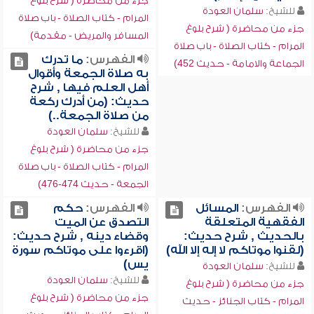
جزء من محاضرة ( شرح بلوغ
للشيخ:
سلمان العودة
المرام - كتاب الصلاة - باب صلاة
جزء من محاضرة ( شرح بلوغ
المسافر والمريض - مقدمة)
المرام - كتاب الصلاة - باب صلاة
الفهرس:
ما تدرك
الجماعة والامامة - حديث 452)
به صلاة الجمعة وأقوال
أهل العلم فيها , شرح
حديث: (من أدرك ركعة
من صلاة الجمعة..)
للشيخ:
سلمان العودة
جزء من محاضرة ( شرح بلوغ
المرام - كتاب الصلاة - باب صلاة
الجمعة - حديث 474-476)
الفهرس:
المسائل
الفهرس:
حكم
الفقهية المتعلقة
التصدق عن الميت
بالحديث , شرح حديث:
وقضاء دينه , شرح حديث:
(لقنوا موتاكم لا إله إلا الله)
(اقرءوا على موتاكم سورة
يس)
للشيخ:
سلمان العودة
للشيخ:
سلمان العودة
جزء من محاضرة ( شرح بلوغ
جزء من محاضرة ( شرح بلوغ
المرام - كتاب الجنائز - حديث