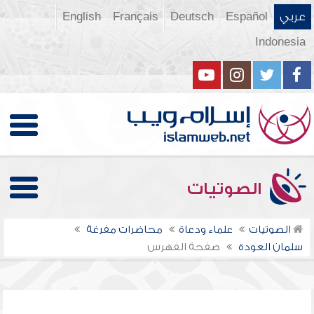
عربي
Español
Deutsch
Français
English
Indonesia
الصوتيات
الصوتيات
علماء ودعاة
محاضرات مفرغة
سلمان العودة
صفحة الفهرس