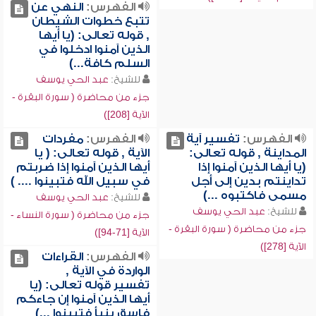
الفهرس:
النهي عن
تتبع خطوات الشيطان
, قوله تعالى: (يا أيها
الذين آمنوا ادخلوا في
السلم كافة...)
للشيخ:
عبد الحي يوسف
جزء من محاضرة ( سورة البقرة -
الآية [208])
الفهرس:
تفسير آية
الفهرس:
مفردات
المداينة , قوله تعالى:
الآية , قوله تعالى: ( يا
(يا أيها الذين آمنوا إذا
أيها الذين آمنوا إذا ضربتم
تداينتم بدين إلى أجل
في سبيل الله فتبينوا .... )
مسمى فاكتبوه ...)
للشيخ:
عبد الحي يوسف
للشيخ:
عبد الحي يوسف
جزء من محاضرة ( سورة النساء -
جزء من محاضرة ( سورة البقرة -
الآية [71-94])
الآية [278])
الفهرس:
القراءات
الواردة في الآية ,
تفسير قوله تعالى: (يا
أيها الذين آمنوا إن جاءكم
فاسق بنبأ فتبينوا ...)