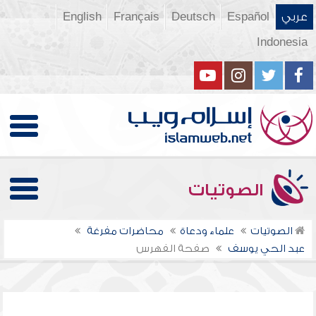
عربي
Español
Deutsch
Français
English
Indonesia
الصوتيات
الصوتيات
علماء ودعاة
محاضرات مفرغة
عبد الحي يوسف
صفحة الفهرس