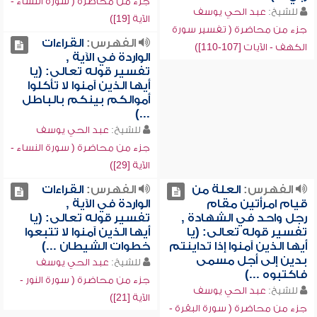
جزء من محاضرة ( سورة النساء -
للشيخ:
عبد الحي يوسف
الآية [19])
جزء من محاضرة ( تفسير سورة
الفهرس:
القراءات
الكهف - الآيات [107-110])
الواردة في الآية ,
تفسير قوله تعالى: (يا
أيها الذين آمنوا لا تأكلوا
أموالكم بينكم بالباطل
...)
للشيخ:
عبد الحي يوسف
جزء من محاضرة ( سورة النساء -
الآية [29])
الفهرس:
العلة من
الفهرس:
القراءات
قيام امرأتين مقام
الواردة في الآية ,
رجل واحد في الشهادة ,
تفسير قوله تعالى: (يا
تفسير قوله تعالى: (يا
أيها الذين آمنوا لا تتبعوا
أيها الذين آمنوا إذا تداينتم
خطوات الشيطان ...)
بدين إلى أجل مسمى
للشيخ:
عبد الحي يوسف
فاكتبوه ...)
جزء من محاضرة ( سورة النور -
للشيخ:
عبد الحي يوسف
الآية [21])
جزء من محاضرة ( سورة البقرة -