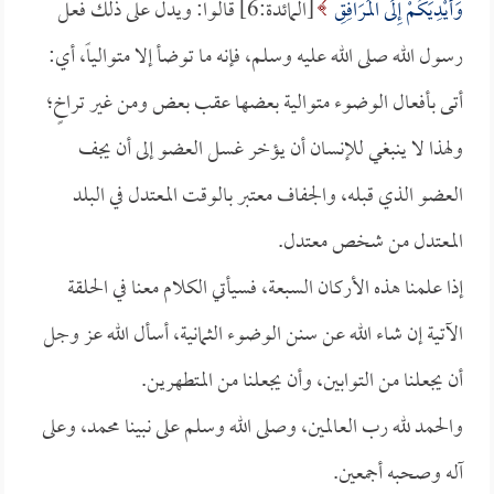
وَأَيْدِيَكُمْ إِلَى الْمَرَافِقِ
[المائدة:6] قالوا: ويدل على ذلك فعل
رسول الله صلى الله عليه وسلم، فإنه ما توضأ إلا متوالياً، أي:
أتى بأفعال الوضوء متوالية بعضها عقب بعض ومن غير تراخٍ؛
ولهذا لا ينبغي للإنسان أن يؤخر غسل العضو إلى أن يجف
العضو الذي قبله، والجفاف معتبر بالوقت المعتدل في البلد
المعتدل من شخص معتدل.
إذا علمنا هذه الأركان السبعة، فسيأتي الكلام معنا في الحلقة
الآتية إن شاء الله عن سنن الوضوء الثمانية، أسأل الله عز وجل
أن يجعلنا من التوابين، وأن يجعلنا من المتطهرين.
والحمد لله رب العالمين، وصلى الله وسلم على نبينا محمد، وعلى
آله وصحبه أجمعين.