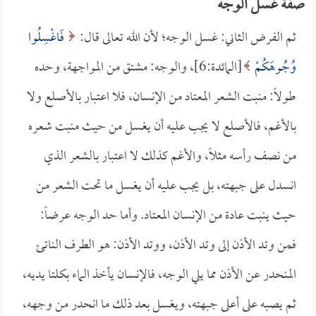
صفة غسل الوجه
ثم الفرض الثاني: غسل الوجه؛ لأن الله تعالى قال:
فَاغْسِلُوا
وُجُوهَكُمْ
[المائدة:6]، والوجه: مشتق من المواجهة، وحده
طولاً: منبت الشعر المعتاد من الإنسان، فلا اعتبار بالأصلع ولا
بالأغم، فالأصلع لا يجب عليه أن يغسل من حيث منبت شعره
من نصف رأسه مثلاً، والأغم كذلك لا اعتبار بالشعر الذي
انسدل على جبهته، بل يجب عليه أن يغسل ما تحت الشعر من
حيث ينبت عادة من الإنسان المعتاد. وأما حد الوجه عرضاً:
فمن وتد الأذن إلى وتد الأذن، ووتد الأذن: هو الطرف الناتئ
المنحدر عن الأذن مما يلي الوجه، فالإنسان يأخذ الماء بكلتا يديه،
ثم يصبه على أعلى جبهته، ويغسل بعد ذلك ما انحدر من وجهه،