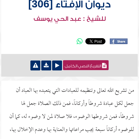
ديوان الإفتاء [306]
للشيخ : عبد الحي يوسف
التفريغ النصي الكامل
من تشريع الله تعالى وتنظيمه للعبادات التي يتعبده بها العباد أن
جعل لكل عبادة شروطاً وأركاناً، فمن ذلك الصلاة جعل لها
شروطاً، فمن شروطها الوضوء، فلا صلاة لمن لا وضوء له، كما أن
للوضوء أركاناً سبعة يجب مراعاتها والعناية بها وعدم الإخلال بها،