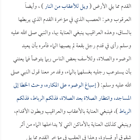
القدم مما يلي الأرض (
ويل للأعقاب من النار
) ، وأيضاً
العرقوب وهو: العصب الذي في مؤخرة القدم الذي يربطها
بالساق، وهذه العراقيب ينبغي العناية بها، والنبي صلى الله عليه
وسلم رأى في قدم رجل بقعة لم يصبها الماء فأمره بأن يعيد
الوضوء والصلاة، وللأسف بعض الناس ربما يتوضأ فما يعتني
بأن يستوعب رجليه بغسلهما بالماء، وقد مر معنا قول النبي صلى
الله عليه وسلم: (
إسباغ الوضوء على المكاره، وحث الخطا إلى
المساجد، وانتظار الصلاة بعد الصلاة، فذلكم الرباط، فذلكم
الرباط
)، فينبغي العناية بالأعقاب والعراقيب وبطون الأقدام،
وينبغي كذلك العناية بالأماكن التي لا يداخلها الماء من أثر
شقوق أو قساوة، وهذا في العقب في مؤخر القدم مما يلي