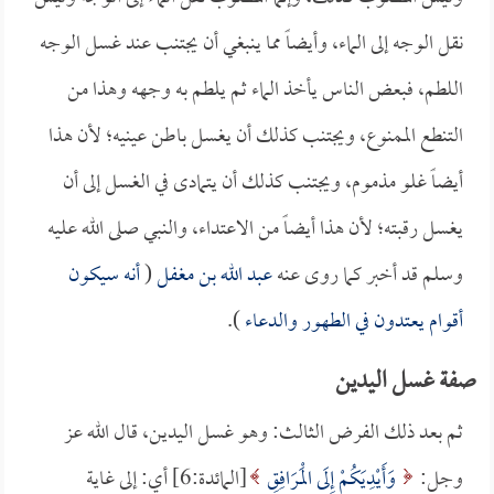
نقل الوجه إلى الماء، وأيضاً مما ينبغي أن يجتنب عند غسل الوجه
اللطم، فبعض الناس يأخذ الماء ثم يلطم به وجهه وهذا من
التنطع الممنوع، ويجتنب كذلك أن يغسل باطن عينيه؛ لأن هذا
أيضاً غلو مذموم، ويجتنب كذلك أن يتمادى في الغسل إلى أن
يغسل رقبته؛ لأن هذا أيضاً من الاعتداء، والنبي صلى الله عليه
وسلم قد أخبر كما روى عنه
عبد الله بن مغفل
(
أنه سيكون
أقوام يعتدون في الطهور والدعاء
).
صفة غسل اليدين
ثم بعد ذلك الفرض الثالث: وهو غسل اليدين، قال الله عز
وجل:
وَأَيْدِيَكُمْ إِلَى الْمَرَافِقِ
[المائدة:6] أي: إلى غاية