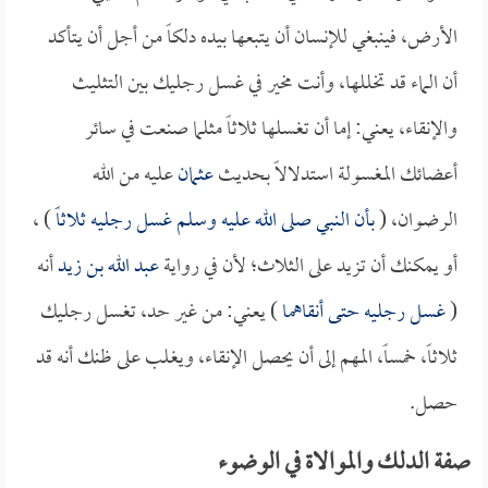
الأرض، فينبغي للإنسان أن يتبعها بيده دلكاً من أجل أن يتأكد
أن الماء قد تخللها، وأنت مخير في غسل رجليك بين التثليث
والإنقاء، يعني: إما أن تغسلها ثلاثاً مثلما صنعت في سائر
أعضائك المغسولة استدلالاً بحديث
عثمان
عليه من الله
الرضوان، (
بأن النبي صلى الله عليه وسلم غسل رجليه ثلاثاً
) ،
أو يمكنك أن تزيد على الثلاث؛ لأن في رواية
عبد الله بن زيد
أنه
(
غسل رجليه حتى أنقاهما
) يعني: من غير حد، تغسل رجليك
ثلاثاً، خمساً، المهم إلى أن يحصل الإنقاء، ويغلب على ظنك أنه قد
حصل.
صفة الدلك والموالاة في الوضوء