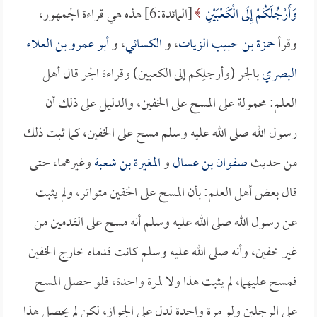
وَأَرْجُلَكُمْ إِلَى الْكَعْبَيْنِ
[المائدة:6] هذه هي قراءة الجمهور،
وقرأ
حمزة بن حبيب الزيات
، و
الكسائي
، و
أبو عمرو بن العلاء
البصري
بالجر (وأرجلِكم إلى الكعبين) وقراءة الجر قال أهل
العلم: محمولة على المسح على الخفين، والدليل على ذلك أن
رسول الله صلى الله عليه وسلم مسح على الخفين، كما ثبت ذلك
من حديث
صفوان بن عسال
و
المغيرة بن شعبة
وغيرهما، حتى
قال بعض أهل العلم: بأن المسح على الخفين متواتر، ولم يثبت
عن رسول الله صلى الله عليه وسلم أنه مسح على القدمين من
غير خفين، وأنه صلى الله عليه وسلم كانت قدماه خارج الخفين
فمسح عليهما، لم يثبت هذا ولا لمرة واحدة، فلو حصل المسح
على الرجلين ولو مرة واحدة لدل على الجواز، لكن لم يحصل هذا