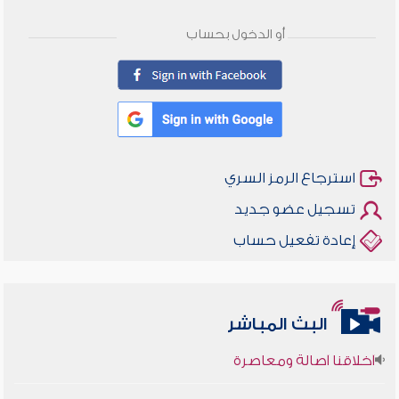
أو الدخول بحساب
استرجاع الرمز السري
تسجيل عضو جديد
إعادة تفعيل حساب
البث المباشر
أخلاقنا أصالة ومعاصرة
وأمنهم من خوف 9