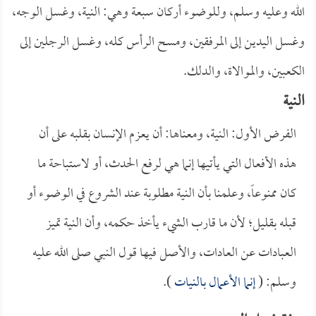
الله وعليه وسلم، وللوضوء أركان سبعة وهي: النية، وغسل الوجه،
وغسل اليدين إلى المرفقين، ومسح الرأس كله، وغسل الرجلين إلى
الكعبين، والموالاة، والدلك.
النية
الفرض الأول: النية، ومعناها: أن يعزم الإنسان بقلبه على أن
هذه الأفعال التي يأتيها إنما هي لرفع الحدث، أو لاستباحة ما
كان ممنوعاً، وعلمنا بأن النية مطلوبة عند الشروع في الوضوء أو
قبله بقليل؛ لأن ما قارب الشيء يأخذ حكمه، وأن النية تميز
العبادات عن العادات، والأصل فيها قول النبي صلى الله عليه
وسلم: (
إنما الأعمال بالنيات
).