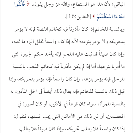
الباقي؛ لأن هذا هو المستطاع، والله عز وجل يقول:
فَاتَّقُوا
اللَّهَ مَا اسْتَطَعْتُمْ
[التغابن:16].
وبالنسبة للخاتم إذا كان مأذوناً فيه كخاتم الفضة فإنه لا يؤمر
بتحريكه ولا يؤمر بنزعه؛ لأنه إذا كان واسعاً تخلل الماء ما تحته،
وإذا كان ضيقاً قد نبت عليه اللحم فإنه يأخذ حكم الجبيرة التي
ما أُمرنا بنزعها، أما إذا لم يكن مأذوناً فيه كخاتم الذهب بالنسبة
للرجل فإنه يؤمر بنزعه، وإن كان واسعاً فإنه يؤمر بتحريكه، وإذا
قيل ذلك بالنسبة للخاتم فإنه يقال ذلك أيضاً في الحلي المأذون به
بالنسبة للمرأة، سواء كان قرطاً في الأذنين، أو كان أسورة في
المعصمين، أو غير ذلك من الأماكن التي يجب غسلها، فنقول:
إذا كان واسعاً فلا يطلب تحريكه، وإذا كان ضيقاً فلا يطلب