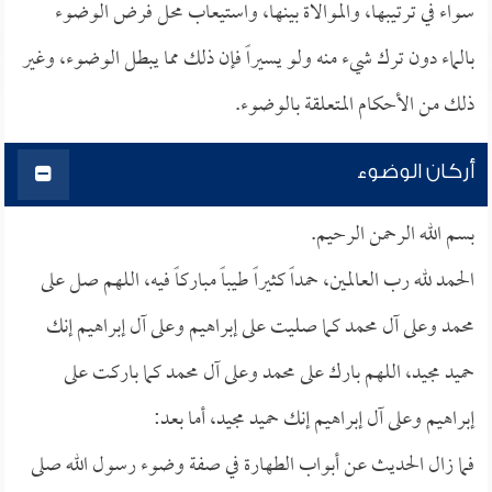
سواء في ترتيبها، والموالاة بينها، واستيعاب محل فرض الوضوء
بالماء دون ترك شيء منه ولو يسيراً فإن ذلك مما يبطل الوضوء، وغير
ذلك من الأحكام المتعلقة بالوضوء.
أركان الوضوء
بسم الله الرحمن الرحيم.
الحمد لله رب العالمين، حمداً كثيراً طيباً مباركاً فيه، اللهم صل على
محمد وعلى آل محمد كما صليت على إبراهيم وعلى آل إبراهيم إنك
حميد مجيد، اللهم بارك على محمد وعلى آل محمد كما باركت على
إبراهيم وعلى آل إبراهيم إنك حميد مجيد، أما بعد:
فما زال الحديث عن أبواب الطهارة في صفة وضوء رسول الله صلى