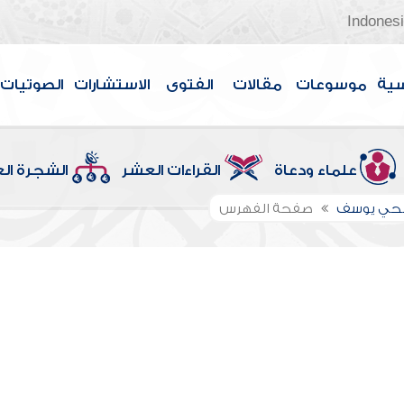
Indones
سية
موسوعات
مقالات
الفتوى
الاستشارات
الصوتيات
علماء ودعاة
القراءات العشر
الشجرة ال
الحي يوسف
صفحة الفهرس