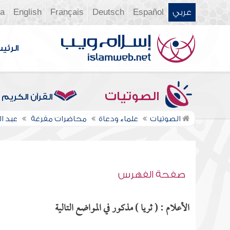
عربي
Español
Deutsch
Français
English
ia
الرئي
الصوتيات
القرآن الكريم
الصوتيات
علماء ودعاة
محاضرات مفرغة
عبد 
صفحة الفهرس
الأعلام : ( ثريا ) مذكور في المواضع التالية