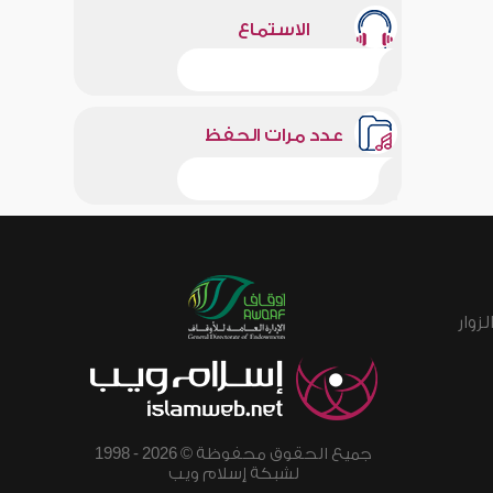
الاستماع
عدد مرات الحفظ
زوار
جميع الحقوق محفوظة © 2026 - 1998
لشبكة إسلام ويب