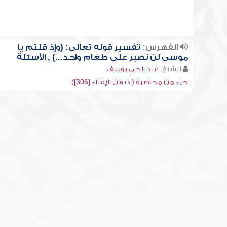
الفهرس:
تفسير قوله تعالى: (وإذ قلتم يا
موسى لن نصبر على طعام واحد...) , الأسئلة
للشيخ:
عبد الحي يوسف
جزء من محاضرة ( ديوان الإفتاء [306])