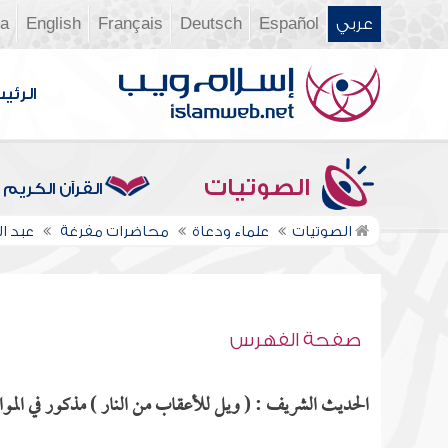
عربي
Español
Deutsch
Français
English
ia
الرئي
الصوتيات
القرآن الكريم
الصوتيات
علماء ودعاة
محاضرات مفرغة
عبد 
صفحة الفهرس
الحديث الشريف : ( ويل للأعقاب من النار ) مذكور في المواض