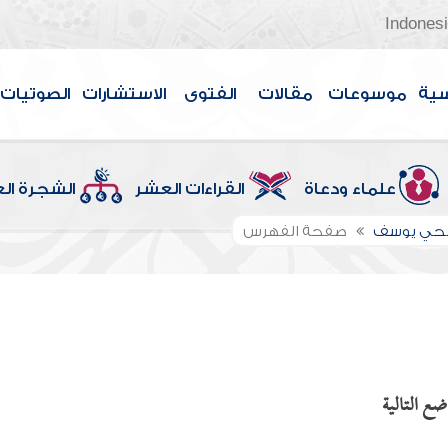
Indones
سية
موسوعات
مقالات
الفتوى
الاستشارات
الصوتيات
علماء ودعاة
القراءات العشر
الشجرة ال
الحي يوسف
صفحة الفهرس
ع التالية