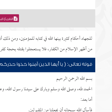
التفريغ ال
للجهاد أحكام كثيرة بينها الله في كتابه للمؤمنين، ومن ذلك 
من أظهر الإسلام من الكفار، فلا يستعجلوا بقتله بحجة كفره، 
قوله تعالى: ( يا أيها الذين آمنوا خذوا حذركم ف
بسم الله الرحمن الرحيم
الحمد لله، وصلى الله وسلم وبارك على سيدنا رسول الله، وع
أما بعد:
فأسأل الله سبحانه أن يجعلنا من المقبولين.