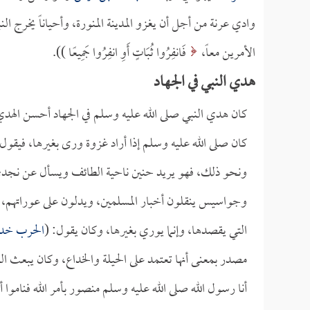
وادي عرنة من أجل أن يغزو المدينة المنورة، وأحياناً يخرج ال
الأمرين معاً،
فَانفِرُوا ثُبَاتٍ أَوِ انفِرُوا جَمِيعًا )).
هدي النبي في الجهاد
كان هدي النبي صلى الله عليه وسلم في الجهاد أحسن الهدي
كان صلى الله عليه وسلم إذا أراد غزوة ورى بغيرها، فيقول
ونحو ذلك، فهو يريد حنين ناحية الطائف ويسأل عن نجد؛
وجواسيس ينقلون أخبار المسلمين، ويدلون على عوراتهم، 
التي يقصدها، وإنما يوري بغيرها، وكان يقول: (
الحرب خد
مصدر بمعنى أنها تعتمد على الحيلة والخداع، وكان يبعث ا
أنا رسول الله صلى الله عليه وسلم منصور بأمر الله فناموا أ