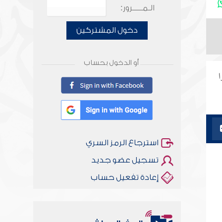
الـمـــــرور:
دخول المشتركين
أو الدخول بحساب
ا
استرجاع الرمز السري
تسجيل عضو جديد
إعادة تفعيل حساب