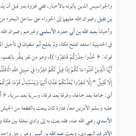
والجواسيس الذين يأتونه بالأخبار، ففي غزوة بدر قبل أن 
بن نفيل
رضوان الله عليهما إلى الحوراء على ساحل البحر؛ م
وأحياناً بـ
عبد الله بن أبي حدرد الأسلمي
وغيرهم رضوان الله عل
في الحديبية استعد لفتح مكة، ولم يفلح
أبو سفيان
في تأجيل الم
قوله:
خُذُوا حِذْرَكُمْ فَانفِرُوا ))، وهو من نفر ينفُر بال
أَيُّهَا الَّذِينَ آمَنُوا مَا لَكُمْ إِذَا قِيلَ لَكُمُ انفِرُوا فِي سَبِيلِ اللَّهِ اثَّاقَلْت
إِلَّا قَلِيلٌ *
إِلَّا تَنفِرُوا يُعَذِّبْكُمْ عَذَابًا أَلِيمًا وَيَسْتَبْدِلْ قَوْمًا غَيْرَك
أي: جماعة بعد جماعة، وفرقة بعد فرقة، وسرية بعد سرية،
أَ
عليه وسلم الأمرين معاً، فتارة كان يبعث بالقطعة من الجيش، أ
الأسدي
رضي الله عنه، فقد بعث به إلى وادي نخلة بين مكة 
الأشرف
اليهودي، وبعث
عبد الله بن أنيس
وهو رجل واحد 