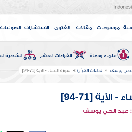
Indones
سية
موسوعات
مقالات
الفتوى
الاستشارات
الصوتيات
علماء ودعاة
القراءات العشر
الشجرة ال
الحي يوسف
نداءات القرآن
سورة النساء - الآية [71-94]
الآية [71-94]
 عبد الحي يوسف