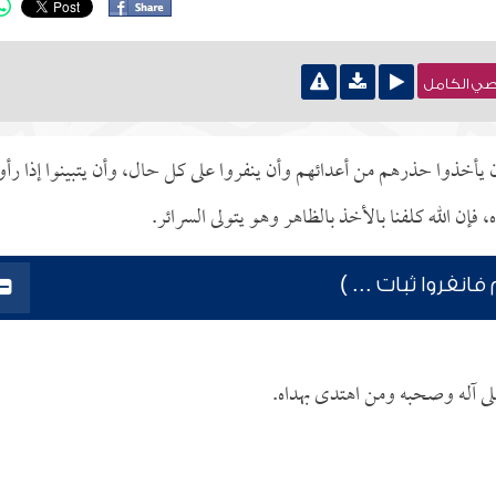
نصي الكامل
أن يأخذوا حذرهم من أعدائهم وأن ينفروا على كل حال، وأن يتبينوا إذا رأو
فإن الله كلفنا بالأخذ بالظاهر وهو يتولى السرائر.
انفروا ثبات ... )
لى آله وصحبه ومن اهتدى بهداه.