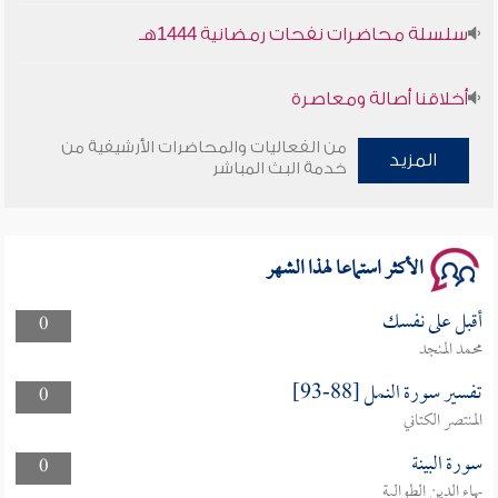
سلسلة محاضرات نفحات رمضانية 1444هـ
أخلاقنا أصالة ومعاصرة
وأمنهم من خوف 9
من الفعاليات والمحاضرات الأرشيفية من
المزيد
خدمة البث المباشر
سلسلة محاضرات نفحات رمضانية 1444هـ
الأكثر استماعا لهذا الشهر
أقبل على نفسك
0
محمد المنجد
تفسير سورة النمل [88-93]
0
المنتصر الكتاني
سورة البينة
0
بهاء الدين الطوالبة