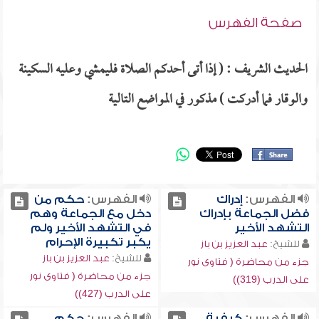
صفحة الفهرس
الحديث الشريف : ( إذا أتى أحدكم الصلاة فليمشي وعليه السكينة
والوقار فما أدركت ) مذكور في المواضع التالية
الفهرس:
إدراك
الفهرس:
حكم من
فضل الجماعة بإدراك
دخل مع الجماعة وهم
التشهد الأخير
في التشهد الأخير ولم
يكبر تكبيرة الإحرام
للشيخ:
عبد العزيز بن باز
للشيخ:
عبد العزيز بن باز
جزء من محاضرة ( فتاوى نور
جزء من محاضرة ( فتاوى نور
على الدرب (319))
على الدرب (427))
الفهرس:
كيفية
الفهرس:
حكم