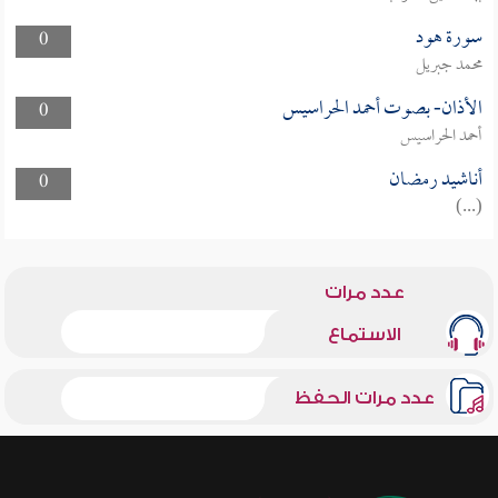
سورة هود
0
محمد جبريل
الأذان- بصوت أحمد الحراسيس
0
أحمد الحراسيس
أناشيد رمضان
0
(...)
عدد مرات
الاستماع
عدد مرات الحفظ