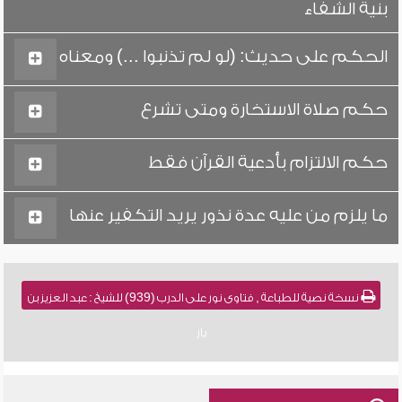
بنية الشفاء
الحكم على حديث: (لو لم تذنبوا ...) ومعناه
حكم صلاة الاستخارة ومتى تشرع
حكم الالتزام بأدعية القرآن فقط
ما يلزم من عليه عدة نذور يريد التكفير عنها
نسخة نصية للطباعة , فتاوى نور على الدرب (939) للشيخ : عبد العزيز بن
باز