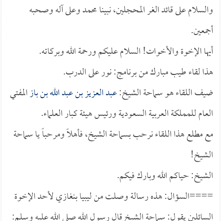
والسلام على قائد الغر المحجلين، نبينا محمد وعلى آله وصحبه
أجمعين.
أيها الإخوة والأخوات! السلام عليكم ورحمة الله وبركاته.
هذا لقاء طيب مبارك من برنامج: نور على الدرب.
ضيف اللقاء هو سماحة الشيخ:
عبد العزيز بن عبد الله بن باز
المفتي
العام للمملكة العربية السعودية ورئيس هيئة كبار العلماء.
مع مطلع هذا اللقاء نرحب بسماحة الشيخ، فأهلاً ومرحباً يا سماحة
الشيخ!
الشيخ: حياكم الله وبارك فيكم.
====السؤال: هذه رسالة وصلت من ليبيا بنغازي لأحد الإخوة
السائلين يقول: سماحة الشيخ قال رسول الله صلى الله عليه وسلم: