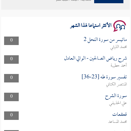
الأكثر استماعا لهذا الشهر
ماتيسر من سورة النحل 2
0
محمد الليثي
شرح رياض الصالحين - الوالي العادل
0
أحمد حطيبة
تفسير سورة طه [23-36]
0
المنتصر الكتاني
سورة الشرح
0
علي الحذيفي
قعقعات
0
محمد المساعد