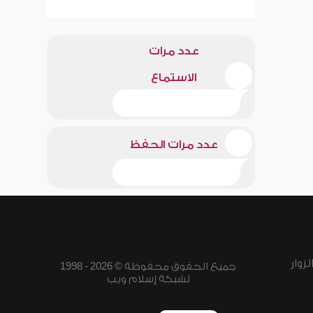
عدد مرات
الاستماع
عدد مرات الحفظ
زوار
جميع الحقوق محفوظة © 2026 - 1998
لشبكة إسلام ويب