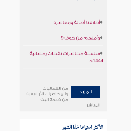
أخلاقنا أصالة ومعاصرة
وأمنهم من خوف 9
سلسلة محاضرات نفحات رمضانية
1444هـ
من الفعاليات
المزيد
والمحاضرات الأرشيفية
من خدمة البث
المباشر
الأكثر استماعا لهذا الشهر