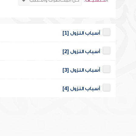
التــصنـيــف:
أسباب النزول [1]
أسباب النزول [2]
أسباب النزول [3]
أسباب النزول [4]