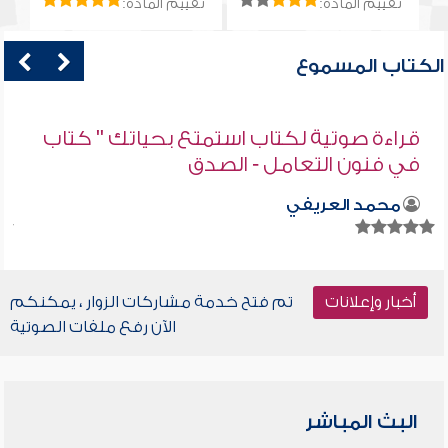
تقييم المادة:
تقييم المادة:
الكتاب المسموع
قراءة صوتية لكتاب استمتع بحياتك " كتاب
في فنون التعامل - الصدق
محمد العريفي
أخبار وإعلانات
تم فتح خدمة مشاركات الزوار ، يمكنكم
الآن رفع ملفات الصوتية
البث المباشر