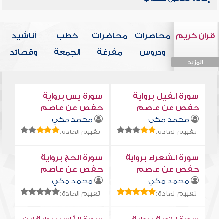
قرآن كريم
محاضرات
محاضرات
خطب
أناشيد
ودروس
مفرغة
الجمعة
وقصائد
المزيد
المزيد
المزيد
المزيد
المزيد
سورة الفيل برواية
سورة يس برواية
حفص عن عاصم
حفص عن عاصم
محمد مكي
محمد مكي
تقييم المادة:
تقييم المادة:
سورة الشعراء برواية
سورة الحج برواية
حفص عن عاصم
حفص عن عاصم
محمد مكي
محمد مكي
تقييم المادة:
تقييم المادة: