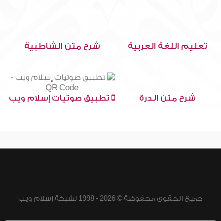
تعليم اللغة العربية
شرح متن الشاطبية
شرح متن الدرة
تطبيق صوتيات إسلام ويب
جميع الحقوق محفوظة © 2026 - 1998 لشبكة إسلام ويب