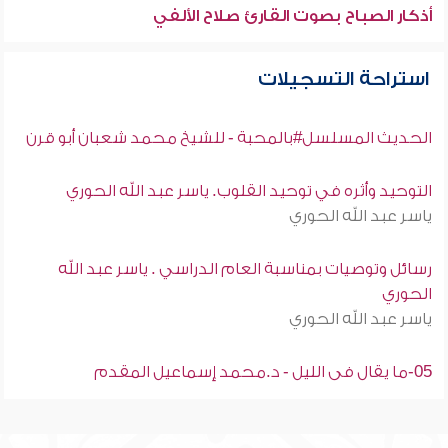
أذكار الصباح بصوت القارئ صلاح الألفي
استراحة التسجيلات
الحديث المسلسل#بالمحبة - للشيخ محمد شعبان أبو قرن
التوحيد وأثره في توحيد القلوب. ياسر عبد الله الحوري
ياسر عبد الله الحوري
رسائل وتوصيات بمناسبة العام الدراسي . ياسر عبد الله
الحوري
ياسر عبد الله الحوري
05-ما يقال فى الليل - د.محمد إسماعيل المقدم