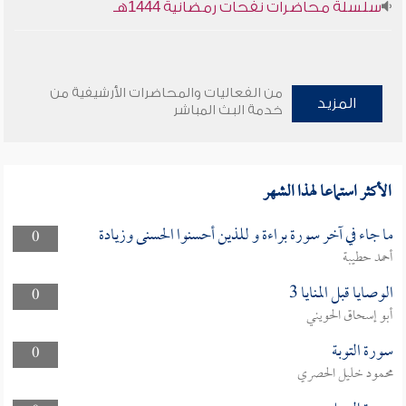
سلسلة محاضرات نفحات رمضانية 1444هـ
من الفعاليات والمحاضرات الأرشيفية من
المزيد
خدمة البث المباشر
الأكثر استماعا لهذا الشهر
ما جاء في آخر سورة براءة و للذين أحسنوا الحسنى وزيادة
0
أحمد حطيبة
الوصايا قبل المنايا 3
0
أبو إسحاق الحويني
سورة التوبة
0
محمود خليل الحصري