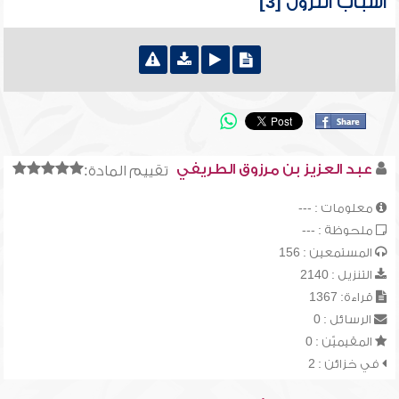
أسباب النزول [3]
عبد العزيز بن مرزوق الطريفي
تقييم المادة:
معلومات : ---
ملحوظة : ---
المستمعين : 156
التنزيل : 2140
قراءة: 1367
الرسائل : 0
المقيميّن : 0
في خزائن : 2