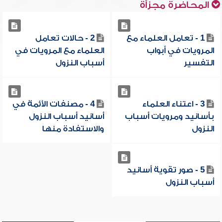
المحاضرة مجزأة
1 - تعامل العلماء مع
2 - حالات تعامل
المرويات في أبواب
العلماء مع المرويات في
التفسير
أسباب النزول
3 - اعتناء العلماء
4 - مصنفات الأئمة في
بأسانيد ومرويات أسباب
أسانيد أسباب النزول
النزول
والاستفادة منها
5 - صور تقوية أسانيد
أسباب النزول