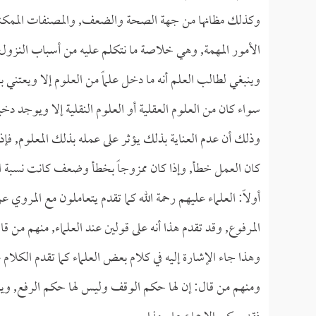
وكذلك مظانها من جهة الصحة والضعف, والمصنفات الممكنة ف
الأمور المهمة, وهي خلاصة ما نتكلم عليه من أسباب النزول
وينبغي لطالب العلم أنه ما دخل علماً من العلوم إلا ويعتني ب
سواء كان من العلوم العقلية أو العلوم النقلية إلا ويوجد دخ
وذلك أن عدم العناية بذلك يؤثر على عمله بذلك المعلوم, فإذ
كان العمل خطأ, وإذا كان ممزوجاً بخطأ وضعف كانت نسبة ال
أولاً: العلماء عليهم رحمة الله كما تقدم يتعاملون مع المرو
المرفوع, وقد تقدم هذا أنه على قولين عند العلماء, منهم من ق
وهذا جاء الإشارة إليه في كلام بعض العلماء كما تقدم الكلام 
ومنهم من قال: إن لها حكم الوقف وليس لها حكم الرفع, وي