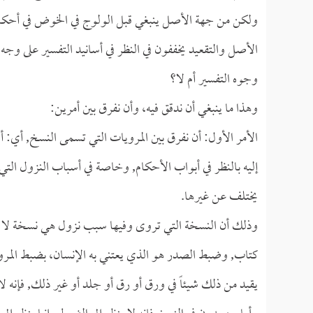
ولكن من جهة الأصل ينبغي قبل الولوج في الخوض في أحكام الع
الأصل والتقعيد يخففون في النظر في أسانيد التفسير على وجه 
وجوه التفسير أم لا؟
وهذا ما ينبغي أن ندقق فيه، وأن نفرق بين أمرين:
الأمر الأول: أن نفرق بين المرويات التي تسمى النسخ, أي: أس
إليه بالنظر في أبواب الأحكام, وخاصة في أسباب النزول التي
يختلف عن غيرها.
وذلك أن النسخة التي تروى وفيها سبب نزول هي نسخة لا 
كتاب, وضبط الصدر هو الذي يعتني به الإنسان، بضبط المروي
يقيد من ذلك شيئاً في ورق أو رق أو جلد أو غير ذلك, فإنه لا 