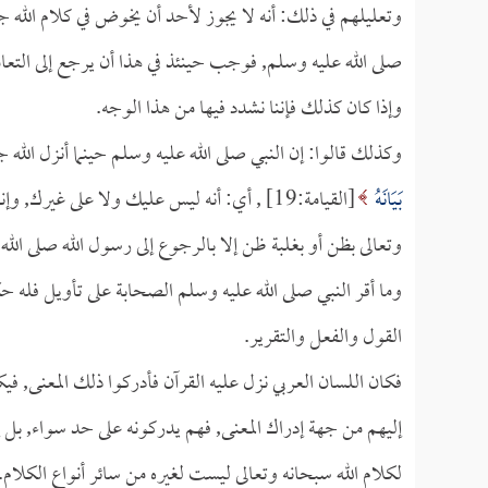
وتعليلهم في ذلك: أنه لا يجوز لأحد أن يخوض في كلام الله ج
صلى الله عليه وسلم, فوجب حينئذ في هذا أن يرجع إلى التعامل
وإذا كان كذلك فإننا نشدد فيها من هذا الوجه.
وكذلك قالوا: إن النبي صلى الله عليه وسلم حينما أنزل الله جل 
بَيَانَهُ
[القيامة:19] , أي: أنه ليس عليك ولا على غ
وتعالى بظن أو بغلبة ظن إلا بالرجوع إلى رسول الله صلى الله
وما أقر النبي صلى الله عليه وسلم الصحابة على تأويل فله ح
القول والفعل والتقرير.
فكان اللسان العربي نزل عليه القرآن فأدركوا ذلك المعنى, 
إليهم من جهة إدراك المعنى, فهم يدركونه على حد سواء, بل
لكلام الله سبحانه وتعالى ليست لغيره من سائر أنواع الكلام.