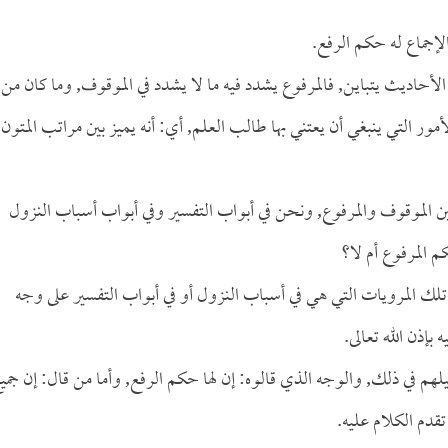
لإجماع له حكم الرفع.
ى الأحاديث يتباين, فالمرفوع يشدد فيه ما لا يشدد في الموقوف, وما كان من
أمور التي ينبغي أن يعتني بها طالب العلم, أي: أنه يميز بين مراتب المتون
بين الموقوف والمرفوع, ونحن في أبواب التفسير وفي أبواب أسباب النزول
 المرفوع أم لا؟
لك المرويات التي هي في أسباب النزول أو في أبواب التفسير على وجه
بإذن الله تعالى.
يلهم في ذلك, والوجه الذي قالوه: إن لها حكم الرفع, وأما من قال: إن جمي
قدم الكلام عليه.