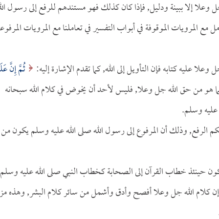
ل وعلا إلا ببينة ودليل, فإذا كان كذلك فهو مستندهم للرفع إلى رسول الل
 مع المرويات الموقوفة في أبواب التفسير في تعاملنا مع المرويات المرفوعة
وعلا عليه كتابه فإن التأويل إلى الله, كما تقدم الإشارة إليه:
ثُمَّ إِنَّ عَلَي
يرك, وإنما هو من حق الله جل وعلا, فليس لأحد أن يخوض في كلام الله سبحانه
 عليه وسلم.
كم الرفع, وذلك أن المرفوع إلى رسول الله صلى الله عليه وسلم يكون من
فيكون حينئذ خطاب القرآن إلى الصحابة كخطاب النبي صلى الله عليه وسلم
 إن كلام الله جل وعلا أفصح وأدق وأشمل من سائر كلام البشر, وهذه مزي