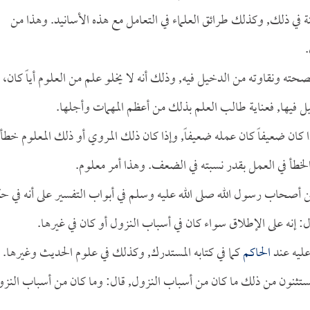
ي ذلك, وكذلك طرائق العلماء في التعامل مع هذه الأسانيد. وهذا من
.
صحته ونقاوته من الدخيل فيه, وذلك أنه لا يخلو علم من العلوم أياً كان،
يل فيها, فعناية طالب العلم بذلك من أعظم المهمات وأجلها.
ا كان ضعيفاً كان عمله ضعيفاً, وإذا كان ذلك المروي أو ذلك المعلوم خطأ
خطأ في العمل بقدر نسبته في الضعف. وهذا أمر معلوم.
ي عن أصحاب رسول الله صلى الله عليه وسلم في أبواب التفسير على أنه في ح
ال: إنه على الإطلاق سواء كان في أسباب النزول أو كان في غيرها.
عليه عند
الحاكم
كما في كتابه المستدرك, وكذلك في علوم الحديث وغيرها.
ستثنون من ذلك ما كان من أسباب النزول, قال: وما كان من أسباب النز