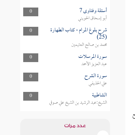
أسئلة وفتاوى 7
0
أبو إسحاق الحويني
شرح بلوغ المرام - كتاب الطهارة
0
(25)
محمد بن صالح العثيمين
سورة المرسلات
0
عبد العزيز الأحمد
سورة الشرح
0
علي الحذيفي
الشاطبية
0
الشيخ:عبد الرشيد بن الشيخ علي صوفي
ع
عدد مرات