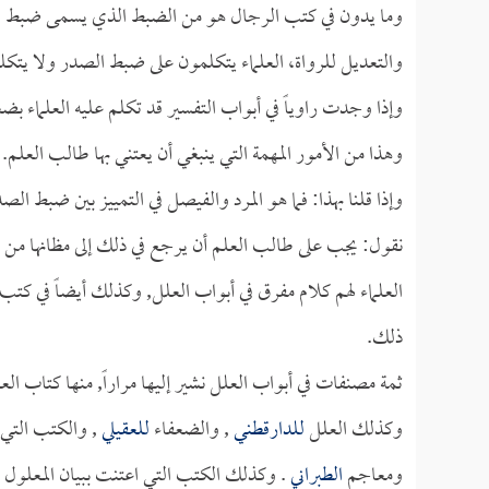
وما يدون في كتب الرجال هو من الضبط الذي يسمى ضبط الصد
والتعديل للرواة، العلماء يتكلمون على ضبط الصدر ولا يتك
وإذا وجدت راوياً في أبواب التفسير قد تكلم عليه العلماء
وهذا من الأمور المهمة التي ينبغي أن يعتني بها طالب العلم.
وإذا قلنا بهذا: فما هو المرد والفيصل في التمييز بين ضبط ا
نقول: يجب على طالب العلم أن يرجع في ذلك إلى مظانها من كل
العلماء لهم كلام مفرق في أبواب العلل, وكذلك أيضاً في كتب 
ذلك.
ثمة مصنفات في أبواب العلل نشير إليها مراراً, منها كتاب العلل ل
وكذلك العلل
للدارقطني
, والضعفاء
للعقيلي
, والكتب التي 
ومعاجم
الطبراني
. وكذلك الكتب التي اعتنت ببيان المعلول