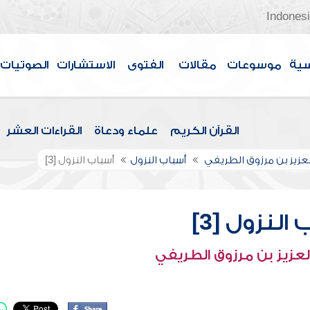
Indones
سية
موسوعات
مقالات
الفتوى
الاستشارات
الصوتيات
القرآن الكريم
علماء ودعاة
القراءات العشر
لعزيز بن مرزوق الطريفي
أسباب النزول
أسباب النزول [3]
النزول [3]
لعزيز بن مرزوق الطريفي