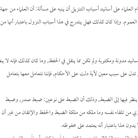
لماء على أسانيد أسباب التنزيل أن ينبه على مسألة: أن العلماء من جهة
العموم. وإذا كان كذلك فهل يندرج في هذا أسباب النزول باعتبار أنها من
انيد مدونة ومكتوبة ولم تكن مما ينقل في الحفظ, وما كان كذلك فإنه لا ين
 تدل على سبب معين لآية دلت على الأحكام, فإننا نتعامل معها بتعامل
ينظر فيها إلى الضبط, وذلك أن الضبط على نوعين: ضبط صدر, وضبط
 من تلقاء نفسه وما ملكه من ملكة الضبط والحفظ والإتقان من غير أن
يدون هذا باعتبار أنه يعتمد على محفوظه.