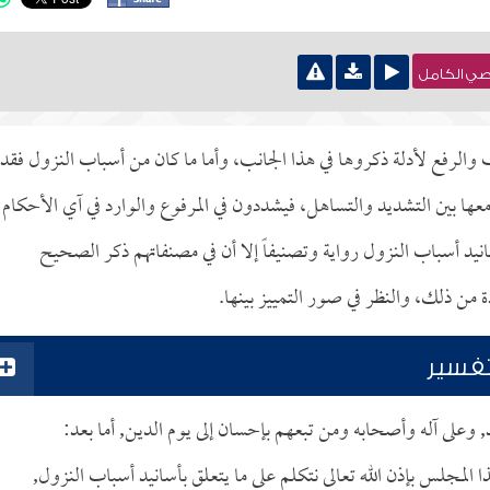
نصي الكامل
قف والرفع لأدلة ذكروها في هذا الجانب، وأما ما كان من أسباب النزول فقد
ها بين التشديد والتساهل، فيشددون في المرفوع والوارد في آي الأحكام
انيد أسباب النزول رواية وتصنيفاً إلا أن في مصنفاتهم ذكر الصحيح
 من ذلك، والنظر في صور التمييز بينها.
تفسير
د, وعلى آله وأصحابه ومن تبعهم بإحسان إلى يوم الدين, أما بعد:
 المجلس بإذن الله تعالى نتكلم على ما يتعلق بأسانيد أسباب النزول,