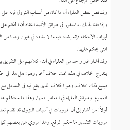
فقد حكي الإجماع على هذا.
وقد نص بعض العلماء أن ما كان من أسباب النزول فإنه على ا
وإذا قلنا بذلك, والمتقرر في طرائق الأئمة النقاد أن الحكم عل
أبواب الأحكام فإنه يشدد فيه ما لا يشدد في غيره, وهذا من ال
التي يحكم عليها.
وقد أشار غير واحد من العلماء في أثناء كلامهم على التفريق 
يندرج الخلاف في هذه تحت خلاف آخر, وهو: هل هذا في حكم
فيتبع ذلك خلاف, وهو الخلاف الذي يقع فيه في التعامل مع ت
العموم. وطرائق العلماء في التعامل معها, وهذا ما سنتكلم عليه 
أولاً: من أشار إلى أن المرويات في أسباب النزول قد تقدم تعل
مرويات التفسير لها حكم الرفع, وهذا مروي عن بعضهم كما ت