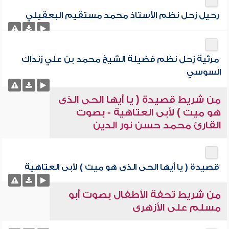
رحيل زحل نظم الأستاذ محمد مستقيم البعقيلي
مرثية زحل نظم فضيلة الشيخ محمد بن علي زنداك
السوسي
من شريط قصيدة ( يا أيها الحى الذى
هو ميت ) لأبى العتاهية - بصوت
القارئ محمد حسن نور الدين
قصيدة ( يا أيها الحى الذى هو ميت ) لأبى العتاهية
من شريط تحفة الأطفال بصوت أبو
مسلم على الأزهرى