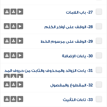
27- باب اللامات
28- الوقف على آواخر الكلم
29- الوقف على مرسوم الخط
30- ياءات الإضافة
31- ياءت الزوائد والمحذوف والثابت من حروف المد
32- المقطوع والمفصول
33- تاءات التأنيث