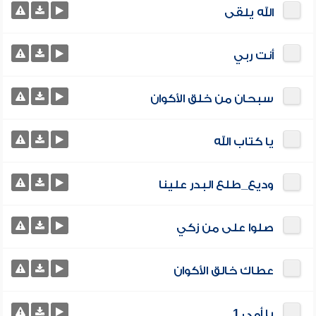
الله يلقى
أنت ربي
سبحان من خلق الأكوان
يا كتاب الله
وديع_طلع البدر علينا
صلوا على من زكي
عطاك خالق الأكوان
يا أمي 1