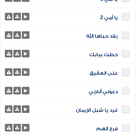
يا أمي 2
بلاد حباها الله
حطت ببابك
على العقيق
دعوني أناجي
غرد يا شبل الإيمان
فرج الهم