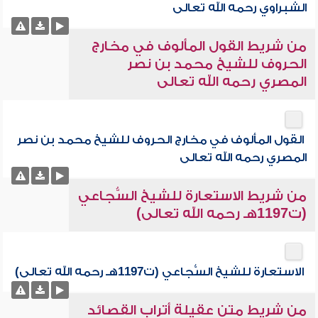
الشبراوي رحمه الله تعالى
من شريط القول المألوف في مخارج
الحروف للشيخ محمد بن نصر
المصري رحمه الله تعالى
القول المألوف في مخارج الحروف للشيخ محمد بن نصر
المصري رحمه الله تعالى
من شريط الاستعارة للشيخ السُّجاعي
(ت1197هـ رحمه الله تعالى)
الاستعارة للشيخ السُّجاعي (ت1197هـ رحمه الله تعالى)
من شريط متن عقيلة أتراب القصائد