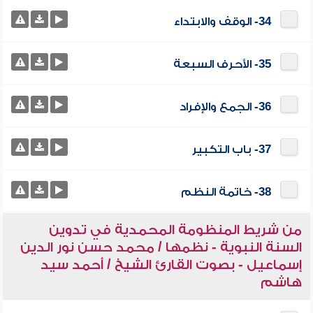
34- الوقف والابتداء
35- الأحرف السبعة
36- الجمع والإفراد
37- باب التكبير
38- خاتمة النظم
من شريط المنظومة المحمدية في تدوين
السنة النبوية - نظمها / محمد حسن نور الدين
إسماعيل - بصوت القارئ الشيخ / أحمد سيد
هاشم