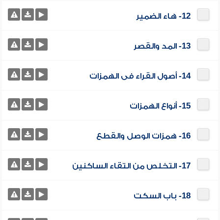
12- هاء الضمير
13- المد والقصر
14- أصول القراء فى الهمزات
15- أنواع الهمزات
16- همزات الوصل والقطع
17- التخلص من التقاء الساكنين
18- باب السكت