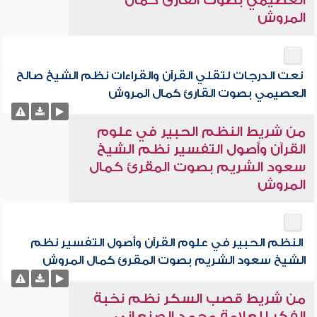
العصيمي بصوت القارئ كمال
المروش
نعت الدرجات لتقلي القرآن والقراءات نظم الشيخ صالح
العصيمي بصوت القارئ كمال المروش
من شريط النظم الحبير في علوم
القرآن وأصول التفسير نظم الشيخ
سعود الشريم بصوت المقرئ كمال
المروش
النظم الحبير في علوم القرآن وأصول التفسير نظم
الشيخ سعود الشريم بصوت المقرئ كمال المروش
من شريط قصب السكر نظم نخبة
الفكر للعلامة محمد الصنعاني