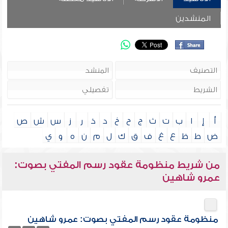
المنشدين
أ
إ
ا
ب
ت
ث
ج
ح
خ
د
ذ
ر
ز
س
ش
ص
ض
ط
ظ
ع
غ
ف
ق
ك
ل
م
ن
ه
و
ي
من شريط منظومة عقود رسم المفتي بصوت:
عمرو شاهين
منظومة عقود رسم المفتي بصوت: عمرو شاهين