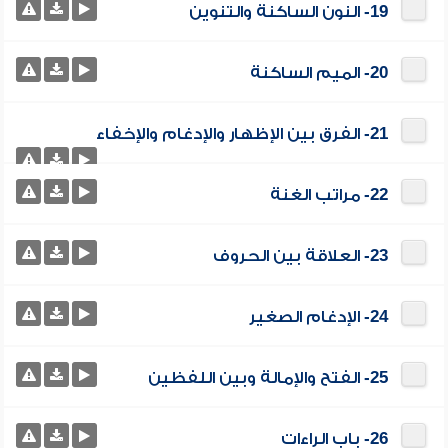
19- النون الساكنة والتنوين
20- الميم الساكنة
21- الفرق بين الإظهار والإدغام والإخفاء
22- مراتب الغنة
23- العلاقة بين الحروف
24- الإدغام الصغير
25- الفتح والإمالة وبين اللفظين
26- باب الراءات