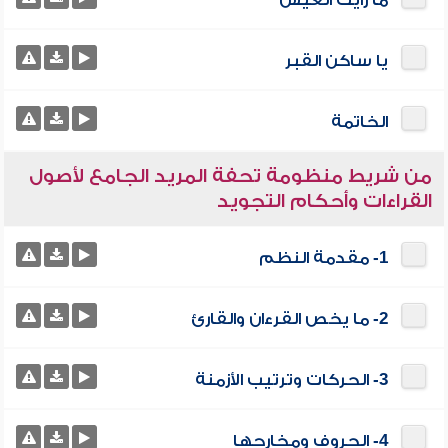
ما رأيت العيش
يا ساكن القبر
الخاتمة
من شريط منظومة تحفة المريد الجامع لأصول
القراءات وأحكام التجويد
1- مقدمة النظم
2- ما يخص القرءان والقارئ
3- الحركات وترتيب الأزمنة
4- الحروف ومخارجها