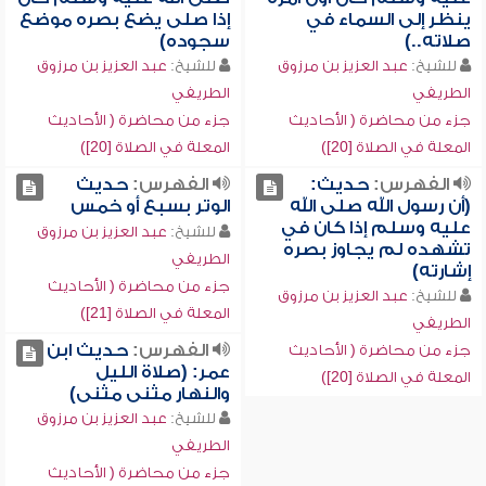
ينظر إلى السماء في
إذا صلى يضع بصره موضع
صلاته..)
سجوده)
للشيخ:
عبد العزيز بن مرزوق
للشيخ:
عبد العزيز بن مرزوق
الطريفي
الطريفي
جزء من محاضرة ( الأحاديث
جزء من محاضرة ( الأحاديث
المعلة في الصلاة [20])
المعلة في الصلاة [20])
الفهرس:
حديث:
الفهرس:
حديث
(أن رسول الله صلى الله
الوتر بسبع أو خمس
عليه وسلم إذا كان في
للشيخ:
عبد العزيز بن مرزوق
تشهده لم يجاوز بصره
الطريفي
إشارته)
جزء من محاضرة ( الأحاديث
للشيخ:
عبد العزيز بن مرزوق
المعلة في الصلاة [21])
الطريفي
الفهرس:
حديث ابن
جزء من محاضرة ( الأحاديث
عمر: (صلاة الليل
المعلة في الصلاة [20])
والنهار مثنى مثنى)
للشيخ:
عبد العزيز بن مرزوق
الطريفي
جزء من محاضرة ( الأحاديث