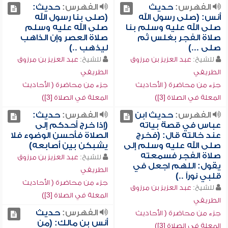
الفهرس:
حديث
الفهرس:
حديث:
أنس: (صلى رسول الله
(صلى بنا رسول الله
صلى الله عليه وسلم بنا
صلى الله عليه وسلم
صلاة الفجر بغلس ثم
صلاة العصر وإن الذاهب
صلى ...)
ليذهب ..)
للشيخ:
عبد العزيز بن مرزوق
للشيخ:
عبد العزيز بن مرزوق
الطريفي
الطريفي
جزء من محاضرة ( الأحاديث
جزء من محاضرة ( الأحاديث
المعلة في الصلاة [3])
المعلة في الصلاة [3])
الفهرس:
حديث ابن
الفهرس:
حديث:
عباس في قصة بياته
(إذا خرج أحدكم إلى
عند خالته قال: (فخرج
الصلاة فأحسن الوضوء فلا
صلى الله عليه وسلم إلى
يشبكن بين أصابعه)
صلاة الفجر فسمعته
للشيخ:
عبد العزيز بن مرزوق
يقول: اللهم اجعل في
الطريفي
قلبي نوراً ..)
جزء من محاضرة ( الأحاديث
للشيخ:
عبد العزيز بن مرزوق
المعلة في الصلاة [3])
الطريفي
الفهرس:
حديث
جزء من محاضرة ( الأحاديث
أنس بن مالك: (من
المعلة في الصلاة [3])