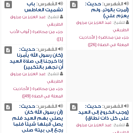
الفهرس:
حديث:
الفهرس:
باب
(أمرت بالوتر، ولم
تشميت العاطس
يعزم علي)
للشيخ:
عبد العزيز بن مرزوق
للشيخ:
عبد العزيز بن مرزوق
الطريفي
الطريفي
جزء من محاضرة ( أبواب الأدب
جزء من محاضرة ( الأحاديث
[1])
المعلة في الصلاة [26])
الفهرس:
حديث:
(كان رسول الله يأمرنا
إذا خرجنا إلى صلاة العيد
أن نجهر بالتكبير)
للشيخ:
عبد العزيز بن مرزوق
الطريفي
جزء من محاضرة ( الأحاديث
المعلة في الصلاة [49])
الفهرس:
حديث:
الفهرس:
حديث:
(وجب الخروج إلى العيد
(أن رسول الله كان
على كل ذات نطاق)
يصلي بهم العيد فلم
يصل قبلها شيئاً فلما
للشيخ:
عبد العزيز بن مرزوق
رجع إلى بيته صلى
الطريفي