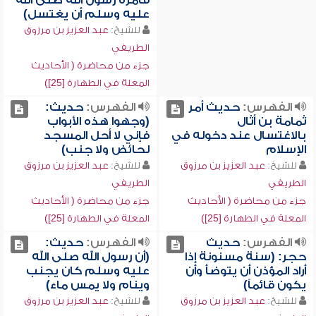
فأمره رسول الله صلى الله
عليه وسلم أن يغتسل)
للشيخ:
عبد العزيز بن مرزوق
الطريفي
جزء من محاضرة ( الأحاديث
المعلة في الطهارة [25])
الفهرس:
حديث أمر
الفهرس:
حديث:
ثمامة بن أثال
(وجهوا هذه الأبواب
بالاغتسال عند دخوله في
فإني لا أحل المسجد
الإسلام
لحائض ولا جنب)
للشيخ:
عبد العزيز بن مرزوق
للشيخ:
عبد العزيز بن مرزوق
الطريفي
الطريفي
جزء من محاضرة ( الأحاديث
جزء من محاضرة ( الأحاديث
المعلة في الطهارة [25])
المعلة في الطهارة [25])
الفهرس:
حديث
الفهرس:
حديث:
حجر: (سنة مسنونة إذا
(أن رسول الله صلى الله
أراد المؤذن أن يتوضأ وأن
عليه وسلم كان يجنب
يكون قائماً)
وينام ولا يمس ماء)
للشيخ:
عبد العزيز بن مرزوق
للشيخ:
عبد العزيز بن مرزوق