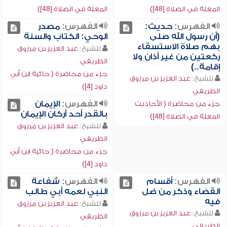
المعلة في الصلاة [48])
المعلة في الصلاة [48])
الفهرس:
حديث:
الفهرس:
مصدر
(أن رسول الله صلى
الوحي: الكتاب والسنة
بهم صلاة الاستسقاء
للشيخ:
عبد العزيز بن مرزوق
ركعتين من غير أذان ولا
الطريفي
إقامة..)
جزء من محاضرة ( حائية ابن أبي
للشيخ:
عبد العزيز بن مرزوق
داود [4])
الطريفي
الفهرس:
الإيمان
جزء من محاضرة ( الأحاديث
بالقدر أحد أركان الإيمان
المعلة في الصلاة [48])
للشيخ:
عبد العزيز بن مرزوق
الطريفي
جزء من محاضرة ( حائية ابن أبي
داود [4])
الفهرس:
أقسام
الفهرس:
شفاعة
القضاء وذكر من ضل
النبي لعمه أبي طالب
فيه
للشيخ:
عبد العزيز بن مرزوق
للشيخ:
عبد العزيز بن مرزوق
الطريفي
الطريفي