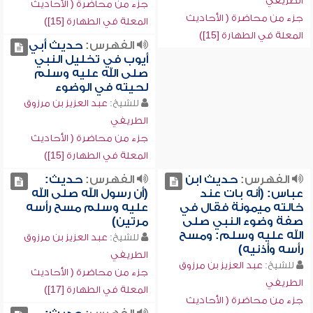
الطريفي
جزء من محاضرة ( الأحاديث
جزء من محاضرة ( الأحاديث
المعلة في الطهارة [15])
المعلة في الطهارة [15])
الفهرس:
حديث أبي
أيوب في تخليل النبي
صلى الله عليه وسلم
لحيته في الوضوء
للشيخ:
عبد العزيز بن مرزوق
الطريفي
جزء من محاضرة ( الأحاديث
المعلة في الطهارة [15])
الفهرس:
حديث ابن
الفهرس:
حديث:
عباس: (أنه بات عند
(أن رسول الله صلى الله
خالته ميمونة فقال في
عليه وسلم مسح رأسه
صفة وضوء النبي صلى
مرتين)
الله عليه وسلم: ومسح
للشيخ:
عبد العزيز بن مرزوق
رأسه وأذنيه)
الطريفي
للشيخ:
عبد العزيز بن مرزوق
جزء من محاضرة ( الأحاديث
الطريفي
المعلة في الطهارة [17])
جزء من محاضرة ( الأحاديث