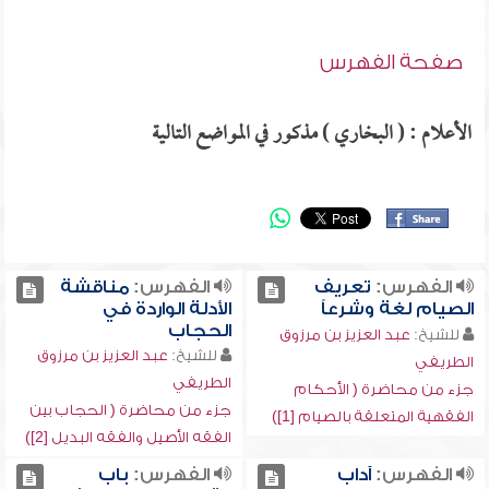
صفحة الفهرس
الأعلام : ( البخاري ) مذكور في المواضع التالية
الفهرس:
تعريف
الفهرس:
مناقشة
الصيام لغة وشرعاً
الأدلة الواردة في
الحجاب
للشيخ:
عبد العزيز بن مرزوق
للشيخ:
عبد العزيز بن مرزوق
الطريفي
الطريفي
جزء من محاضرة ( الأحكام
جزء من محاضرة ( الحجاب بين
الفقهية المتعلقة بالصيام [1])
الفقه الأصيل والفقه البديل [2])
الفهرس:
آداب
الفهرس:
باب