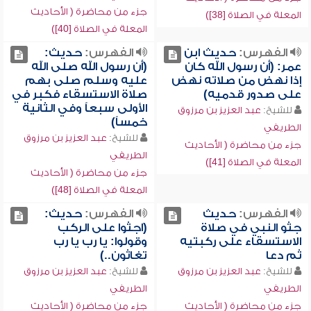
جزء من محاضرة ( الأحاديث
المعلة في الصلاة [38])
المعلة في الصلاة [40])
الفهرس:
حديث ابن
الفهرس:
حديث:
عمر: (أن رسول الله كان
(أن رسول الله صلى الله
إذا نهض من صلاته نهض
عليه وسلم صلى بهم
على صدور قدميه)
صلاة الاستسقاء فكبر في
الأولى سبعاً وفي الثانية
للشيخ:
عبد العزيز بن مرزوق
خمساً)
الطريفي
للشيخ:
عبد العزيز بن مرزوق
جزء من محاضرة ( الأحاديث
الطريفي
المعلة في الصلاة [41])
جزء من محاضرة ( الأحاديث
المعلة في الصلاة [48])
الفهرس:
حديث
الفهرس:
حديث:
جثو النبي في صلاة
(اجثوا على الركب
الاستسقاء على ركبتيه
وقولوا: يا رب يا رب
ثم دعا
تغاثون..)
للشيخ:
عبد العزيز بن مرزوق
للشيخ:
عبد العزيز بن مرزوق
الطريفي
الطريفي
جزء من محاضرة ( الأحاديث
جزء من محاضرة ( الأحاديث