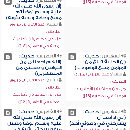
الفهرس:
حديث:
المعلة في الطهارة [15])
(أن رسول الله صلى الله
عليه وسلم توضأ ثم
مسح وجهه ويديه بثوبه)
للشيخ:
عبد العزيز بن مرزوق
الطريفي
جزء من محاضرة ( الأحاديث
المعلة في الطهارة [18])
الفهرس:
حديث:
الفهرس:
حديث:
(إن الحلية تبلغ من
(اللهم اجعلني من
المؤمن مبلغ الوضوء ...)
التوابين واجعلني من
المتطهرين)
للشيخ:
عبد العزيز بن مرزوق
للشيخ:
عبد العزيز بن مرزوق
الطريفي
الطريفي
جزء من محاضرة ( الأحاديث
جزء من محاضرة ( الأحاديث
المعلة في الطهارة [18])
المعلة في الطهارة [18])
الفهرس:
حديث:
الفهرس:
حديث:
(إني لا أحب أن
(أن رسول الله صلى الله
يشاركني في وضوئي أحد)
عليه وسلم توضأ وغسل
مرفقيه حتى شرع في
للشيخ:
عبد العزيز بن مرزوق