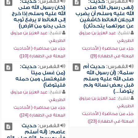
الفهرس:
حديث:
الفهرس:
حديث:
(نهى رسول الله صلى
(كان رسول الله صلى
الله عليه وسلم أن يضرب
الله عليه وسلم إذا خرج
الرجلان الغائط كاشفين
إلى الغائط لا يرفع ثوبه
عن عورتهما يتحدثان)
حتى يدنو من الأرض)
للشيخ:
عبد العزيز بن مرزوق
للشيخ:
عبد العزيز بن مرزوق
الطريفي
الطريفي
جزء من محاضرة ( الأحاديث
جزء من محاضرة ( الأحاديث
المعلة في الطهارة [9])
المعلة في الطهارة [10])
الفهرس:
حديث أم
الفهرس:
حديث:
سلمة: (أن رسول الله
(من غسل ميتاً
صلى الله عليه وسلم
فليغتسل ومن حمله
قبل بعض نسائه ولم
فليتوضأ)
يتوضأ...)
للشيخ:
عبد العزيز بن مرزوق
للشيخ:
عبد العزيز بن مرزوق
الطريفي
الطريفي
جزء من محاضرة ( الأحاديث
جزء من محاضرة ( الأحاديث
المعلة في الطهارة [24])
المعلة في الطهارة [23])
الفهرس:
حديث
عاصم: (أنه أسلم