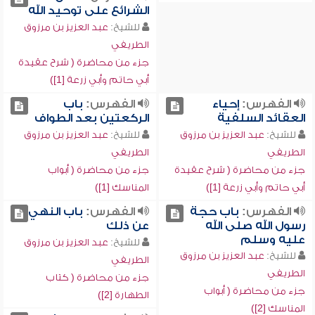
الشرائع على توحيد الله
للشيخ:
عبد العزيز بن مرزوق
الطريفي
جزء من محاضرة ( شرح عقيدة
أبي حاتم وأبي زرعة [1])
الفهرس:
إحياء
الفهرس:
باب
العقائد السلفية
الركعتين بعد الطواف
للشيخ:
عبد العزيز بن مرزوق
للشيخ:
عبد العزيز بن مرزوق
الطريفي
الطريفي
جزء من محاضرة ( شرح عقيدة
جزء من محاضرة ( أبواب
أبي حاتم وأبي زرعة [1])
المناسك [1])
الفهرس:
باب حجة
الفهرس:
باب النهي
رسول الله صلى الله
عن ذلك
عليه وسلم
للشيخ:
عبد العزيز بن مرزوق
للشيخ:
عبد العزيز بن مرزوق
الطريفي
الطريفي
جزء من محاضرة ( كتاب
جزء من محاضرة ( أبواب
الطهارة [2])
المناسك [2])