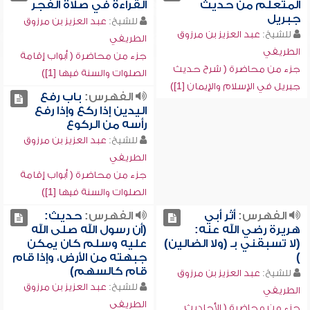
المتعلم من حديث
القراءة في صلاة الفجر
جبريل
للشيخ:
عبد العزيز بن مرزوق
للشيخ:
عبد العزيز بن مرزوق
الطريفي
الطريفي
جزء من محاضرة ( أبواب إقامة
جزء من محاضرة ( شرح حديث
الصلوات والسنة فيها [1])
جبريل في الإسلام والإيمان [1])
الفهرس:
باب رفع
اليدين إذا ركع وإذا رفع
رأسه من الركوع
للشيخ:
عبد العزيز بن مرزوق
الطريفي
جزء من محاضرة ( أبواب إقامة
الصلوات والسنة فيها [1])
الفهرس:
أثر أبي
الفهرس:
حديث:
هريرة رضي الله عنه:
(أن رسول الله صلى الله
(لا تسبقني بـ (ولا الضالين)
عليه وسلم كان يمكن
)
جبهته من الأرض، وإذا قام
قام كالسهم)
للشيخ:
عبد العزيز بن مرزوق
للشيخ:
عبد العزيز بن مرزوق
الطريفي
الطريفي
جزء من محاضرة ( الأحاديث