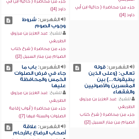
جزء من محاضرة ( حائية ابن أبي
جزء من محاضرة ( حائية ابن أبي
داود [4])
داود [4])
الفهرس:
شروط
وجوب الصوم
للشيخ:
عبد العزيز بن مرزوق
الطريفي
جزء من محاضرة ( شرح كتاب
الصيام من منار السبيل [2])
الفهرس:
قوله
الفهرس:
باب ما
تعالى: (وعلى الذين
جاء في فرض الصلوات
يطيقونه...) بين
الخمس والمحافظة
المفسرين والأصوليين
عليها
والفقهاء
للشيخ:
عبد العزيز بن مرزوق
للشيخ:
عبد العزيز بن مرزوق
الطريفي
الطريفي
جزء من محاضرة ( أبواب إقامة
جزء من محاضرة ( شرح كتاب
الصلوات والسنة فيها [7])
الصيام من منار السبيل [2])
الفهرس:
علاقة
أصحاب الرضاع بالأرحام