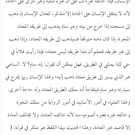
الإنسان, فإذا خالفه غيره دل على أن غيره منتبه وهو جرى على الجادة
لأنه لا ينتقل الإنسان على الجادة إلا متذكر، كحال الإنسان إذ ذهب
إلى مسجده إذا خرج من بيته وهو ساهٍ يذهب إلى طريقه المعتاد
المجرة، إذا كان ذهنه متوقفاً فسيذهب إلى طريقه المعتاد، وإذا ذهب
إلى غير طريقه فتعلم أن هذا طريقه ليس معتاد، فإذا رأيت فلاناً في
حي كذا يمشي في الطريق, فهل يمكن أن تقول: إنه ساهٍ؟ لا. الساهي
هو الذي يسير إلى طريق معتاد ذهب إليه؛ ولهذا الإنسان ربما يخرج في
سيارته وهو ساهٍ فيتفاجأ أنه سلك الطريق المعتاد وله حاجة أخرى.
ولهذا العلماء في أمور الأسانيد في أمور الرواية من سلك المجرة
وخالفه غيره فغيره أصوب منه لأنه خالف العادة، ولا يخالف العادة
إلا قاصد غير العادة، وهذا الحديث بهذا اللفظ هو منكر في قوله: (