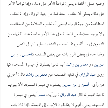
وعليه عمل الخلفاء، يعني: تواطأ الأمر على ذلك، وإذا تواطأ الأمر
على ذلك ينبغي أن نطلب استفاضة من جهة الرواة، وإذا لم نطلب
استفاضة من جهة الرواة فينبغي أن نطلب السلامة من المخالف،
ولا يوجد سلامة من المخالف في هذا الأمر خاصة عند الفقهاء من
التابعين في مسألة ميمنة الصف والتشديد عليها كما في النص.
ولهذا جاء في بعض الروايات عن بعض السلف كـ
الحسن
، و
ابن
سيرين
، و
معمر بن راشد
أنهم كانوا يصلون في ميسرة المسجد، كما
روى
عبد الرزاق
في كتابه المصنف عن
معمر بن راشد
قال: أخبرني
من رأى
الحسن
و
ابن سيرين
يصلون في ميسرة المسجد لأن بيوتهم
ناحية الميسرة، قال
عبد الرزاق
: ورأيت
معمراً
يصلي في ميسرة
المسجد، يعني: أنهم لا يتكلفون الإتيان إلى الميمنة، فإذا كان باب