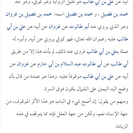
أبيه عن
علي بن أبي طالب
هو قليل الرواية وهو كوفي، وهو جد
محمد بن فضيل
، و
محمد بن فضيل
اسمه:
محمد بن فضيل بن غزوان
وهو الذي يروي عنه
أبو طالوت
عن
غزوان
عن أبيه عن
علي بن أبي
طالب
عليه رضوان الله تعالى، فهو كوفي يروي عن أبيه, وأبوه له
صلة بـ
علي بن أبي طالب
فروى عنه ذلك، لم يأت هذا إلا من طريق
أبي طالب
عن
أبي طالوت عبد السلام بن أبي حازم
عن
غزوان
عن
أبيه عن
علي بن أبي طالب
موقوفاً عليه. وهذا هو عمدة من قال بأن
وضع اليد اليمين على الشمال يكون فوق السرة.
ومنهم من يقول: إن أصح شيء في الباب هو هذا الأثر الموقوف، من
جهة الإسناد نعم، ولكن من جهة العلل فإنه مما يتوقف في هذه
الزيادة.