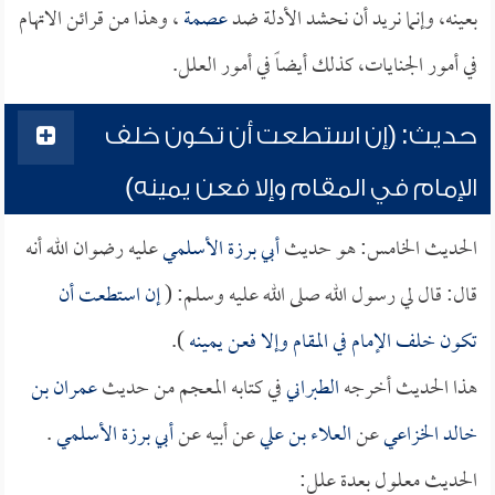
بعينه، وإنما نريد أن نحشد الأدلة ضد
عصمة
، وهذا من قرائن الاتهام
في أمور الجنايات، كذلك أيضاً في أمور العلل.
حديث: (إن استطعت أن تكون خلف
الإمام في المقام وإلا فعن يمينه)
الحديث الخامس: هو حديث
أبي برزة الأسلمي
عليه رضوان الله أنه
قال: قال لي رسول الله صلى الله عليه وسلم: (
إن استطعت أن
تكون خلف الإمام في المقام وإلا فعن يمينه
).
هذا الحديث أخرجه
الطبراني
في كتابه المعجم من حديث
عمران بن
خالد الخزاعي
عن
العلاء بن علي
عن أبيه عن
أبي برزة الأسلمي
.
الحديث معلول بعدة علل: