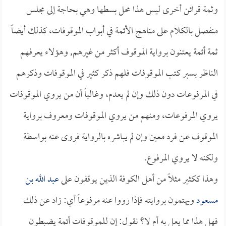
وثمة قرائن أخرى ليس هذا محل بسطها وهي بحاجة إلى مجلس
منفصل بالكلام على مناهج الأئمة في أبواب الموقوفات، كذلك أيضاً
ثمة أئمة يعتنون برواية الموقوف أكثر من غيرهم, وهؤلاء يعرفهم
الناظر بسبر كتب الموقوفات فلهم ذكر كثير في الموقوفات وذكرهم
في المرفوعات دون ذلك وإن لم يعدم، وغالباً أن من يروي الموقوفات
يروي المرفوعات، ومنهم من يروي الموقوفات ومعروف برواية
الموقوف عن فرد معين وإن لم يباشره بالرواية فروى عنه بواسطة
ولكنه لا يروي المرفوع.
وهذا ككثير مثلاً من أهل الكوفة الذين يوقفون على
عبد الله بن
مسعود
ويهتمون بروايته فإذا رووا عنه مرفوعاً أي: زاد عن ذلك
فهل هذا مما يعل به أم لا؟ نقول: إن للموقوفات أئمة يضبطون