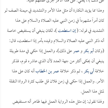
على ذلك ) ، يعني: على هذا الأمر جرى عملهم عليه.
وهذا مما يؤيد النكارة أن مثل هذا الأمر والتشديد في ميمنة الصف لو
كان أمراً مشهوداً في زمن النبي عليه الصلاة والسلام على هذا
التشديد في قوله: (
إن استطعت
)، لكان ينبغي أن يستفيض خاصة
أنه ذكر النبي عليه الصلاة والسلام وقيده بأمر إذا استطعت، قال:
(وكان
أبو بكر
و
عمر
على ذلك)، والعمل إذا حكي في مدة طويلة
ينبغي أن يحكى أكثر من جهة العدد لأن الذي عاشره قوم، فذكر
خلافة
أبي بكر
، ثم ذكر خلافة
عمر بن الخطاب
أنه كان على هذا
الأمر. والعمل إذا حكي في زمن فلان قل طلب كثرة الرواة النقلة
لمثل هذا العمل.
ولهذا نقول: إن مثل هذه الرواية العمل فيها ظاهر أنه مستفيض