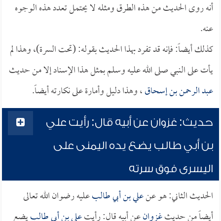
أنه روى الحديث من هذه الطرق ومثله لا يحتمل تعدد هذه الوجوه
عنه.
كذلك أيضاً: فإنه قد تفرد بهذا الحديث بقوله: (تحت السرة)، وهذا لم
يأت على النبي صلى الله عليه وسلم بمثل هذا الإسناد إلا من حديث
عبد الرحمن بن إسحاق
، وهذا دليل وأمارة على نكارته أيضاً.
حديث: غزوان عن أبيه قال: رأيت علي
بن أبي طالب يضع يده اليمنى على
اليسرى فوق سرته
الحديث الثاني: هو عن
علي بن أبي طالب
عليه رضوان الله تعالى
أيضاً من حديث
غزوان
عن أبيه قال: رأيت
علي بن أبي طالب
يضع