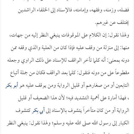
فضله، وزمنه، وفقهه، وإمامته، فالإسناد إلى الخلفاء الراشدين
يختلف عن غيرهم.
ولهذا نقول: إن الكلام على الموقوفات ينبغي النظر إليه من جهات،
منها: إلى منزلة من وقف عليه فإذا كان من العلية والذي وقفه ممن
دونه بمعنى: أنه كلما تأخر الواقف للإسناد على ذلك الراوي وجعله
مقطوعاً على من دونه فنقول: كلما بعد الواقف فكان من جملة أتباع
التابعين أو من صغارهم أو قليل الرواية ومن يوقف عليه هو
أبو بكر
، فهذا أمارة على أهمية التشديد فيه؛ لأن هذا الضعيف أو قليل
الرواية أو من كان متأخراً يتشوف بالإسناد إلى
أبي بكر
كتشوف
الكبار إلى رسول الله صلى الله عليه وسلم؛ ولهذا نقول: ينبغي النظر