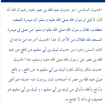
الحديث السادس: هو حديث
عبد الله بن عمر
عليه رضوان الله أنه
قال: (
قيل لرسول الله صلى الله عليه وسلم: إن ميسرة الصف
تعطلت، فقال رسول الله صلى الله عليه وسلم: من صلى في ميسرة
المسجد فله كفلان من الأجر
). هذا الحديث أخرجه
ابن ماجه
في
كتابه السنن وغيره من حديث
ليث بن أبي سليم
عن
نافع
عن
عبد
الله بن عمر
عن رسول الله صلى الله عليه وسلم، هذا الحديث
حديث منكر وذلك لتفرد
ليث بن أبي سليم
به عن
نافع
، و
نافع
مولى عبد الله بن عمر
له أصحاب كبار يروون عنه حديثه هم أعلى
وأرفع وأفقه وأوثق من
ليث بن أبي سليم
، و
ليث بن أبي سليم
هو
ضعيف في ذاته لا يحتج به.