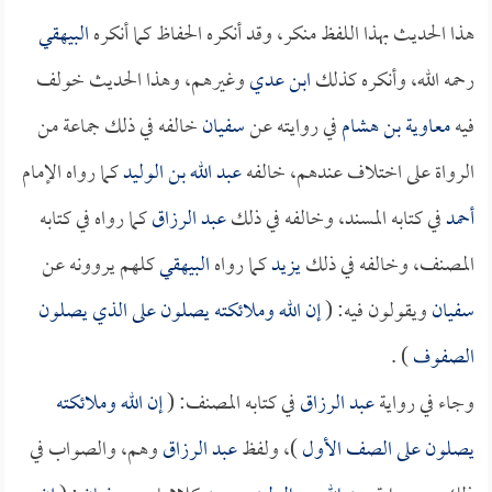
هذا الحديث بهذا اللفظ منكر، وقد أنكره الحفاظ كما أنكره
البيهقي
رحمه الله، وأنكره كذلك
ابن عدي
وغيرهم، وهذا الحديث خولف
فيه
معاوية بن هشام
في روايته عن
سفيان
خالفه في ذلك جماعة من
الرواة على اختلاف عندهم، خالفه
عبد الله بن الوليد
كما رواه الإمام
أحمد
في كتابه المسند، وخالفه في ذلك
عبد الرزاق
كما رواه في كتابه
المصنف، وخالفه في ذلك
يزيد
كما رواه
البيهقي
كلهم يروونه عن
سفيان
ويقولون فيه: (
إن الله وملائكته يصلون على الذي يصلون
الصفوف
) .
وجاء في رواية
عبد الرزاق
في كتابه المصنف: (
إن الله وملائكته
يصلون على الصف الأول
)، ولفظ
عبد الرزاق
وهم، والصواب في