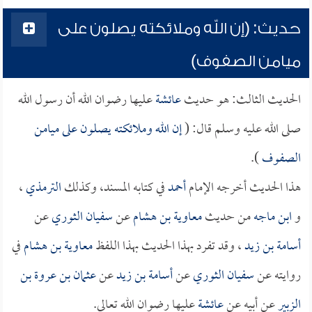
حديث: (إن الله وملائكته يصلون على
ميامن الصفوف)
الحديث الثالث: هو حديث
عائشة
عليها رضوان الله أن رسول الله
صلى الله عليه وسلم قال: (
إن الله وملائكته يصلون على ميامن
الصفوف
).
هذا الحديث أخرجه الإمام
أحمد
في كتابه المسند، وكذلك
الترمذي
،
و
ابن ماجه
من حديث
معاوية بن هشام
عن
سفيان الثوري
عن
أسامة بن زيد
، وقد تفرد بهذا الحديث بهذا اللفظ
معاوية بن هشام
في
روايته عن
سفيان الثوري
عن
أسامة بن زيد
عن
عثمان بن عروة بن
الزبير
عن أبيه عن
عائشة
عليها رضوان الله تعالى.