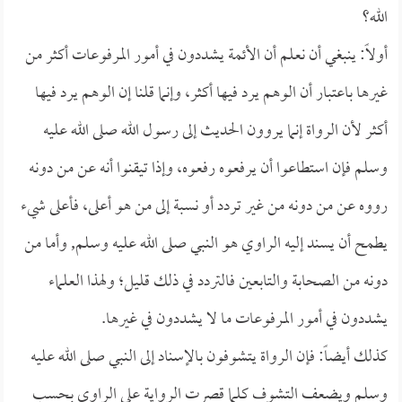
الله؟
أولاً: ينبغي أن نعلم أن الأئمة يشددون في أمور المرفوعات أكثر من
غيرها باعتبار أن الوهم يرد فيها أكثر، وإنما قلنا إن الوهم يرد فيها
أكثر لأن الرواة إنما يروون الحديث إلى رسول الله صلى الله عليه
وسلم فإن استطاعوا أن يرفعوه رفعوه، وإذا تيقنوا أنه عن من دونه
رووه عن من دونه من غير تردد أو نسبة إلى من هو أعلى، فأعلى شيء
يطمح أن يسند إليه الراوي هو النبي صلى الله عليه وسلم, وأما من
دونه من الصحابة والتابعين فالتردد في ذلك قليل؛ ولهذا العلماء
يشددون في أمور المرفوعات ما لا يشددون في غيرها.
كذلك أيضاً: فإن الرواة يتشوفون بالإسناد إلى النبي صلى الله عليه
وسلم ويضعف التشوف كلما قصرت الرواية على الراوي بحسب