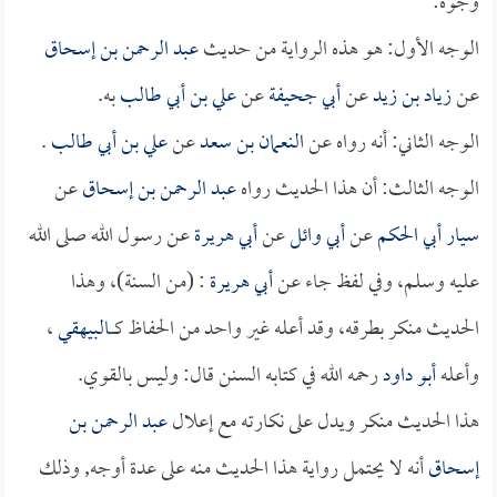
وجوه:
الوجه الأول: هو هذه الرواية من حديث
عبد الرحمن بن إسحاق
عن
زياد بن زيد
عن
أبي جحيفة
عن
علي بن أبي طالب
به.
الوجه الثاني: أنه رواه عن
النعمان بن سعد
عن
علي بن أبي طالب
.
الوجه الثالث: أن هذا الحديث رواه
عبد الرحمن بن إسحاق
عن
سيار أبي الحكم
عن
أبي وائل
عن
أبي هريرة
عن رسول الله صلى الله
عليه وسلم، وفي لفظ جاء عن
أبي هريرة
: (من السنة)، وهذا
الحديث منكر بطرقه، وقد أعله غير واحد من الحفاظ كــــ
البيهقي
،
وأعله
أبو داود
رحمه الله في كتابه السنن قال: وليس بالقوي.
هذا الحديث منكر ويدل على نكارته مع إعلال
عبد الرحمن بن
إسحاق
أنه لا يحتمل رواية هذا الحديث منه على عدة أوجه, وذلك