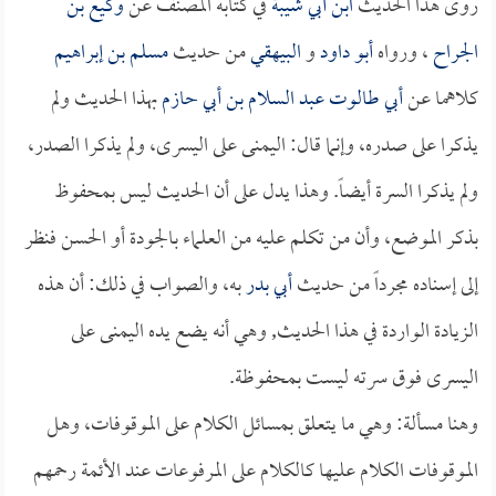
روى هذا الحديث
ابن أبي شيبة
في كتابه المصنف عن
وكيع بن
الجراح
، ورواه
أبو داود
و
البيهقي
من حديث
مسلم بن إبراهيم
كلاهما عن
أبي طالوت عبد السلام بن أبي حازم
بهذا الحديث ولم
يذكرا على صدره، وإنما قال: اليمنى على اليسرى، ولم يذكرا الصدر،
ولم يذكرا السرة أيضاً. وهذا يدل على أن الحديث ليس بمحفوظ
بذكر الموضع، وأن من تكلم عليه من العلماء بالجودة أو الحسن فنظر
إلى إسناده مجرداً من حديث
أبي بدر
به، والصواب في ذلك: أن هذه
الزيادة الواردة في هذا الحديث, وهي أنه يضع يده اليمنى على
اليسرى فوق سرته ليست بمحفوظة.
وهنا مسألة: وهي ما يتعلق بمسائل الكلام على الموقوفات، وهل
الموقوفات الكلام عليها كالكلام على المرفوعات عند الأئمة رحمهم