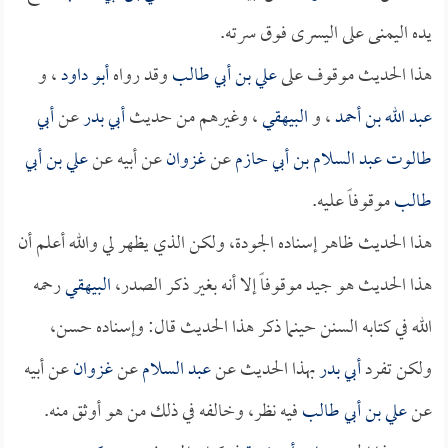
يده اليمنى على اليسرى فوق سرته.
هذا الحديث موقوف على
علي بن أبي طالب
وقد رواه
أبو داود
، و
عبد الله بن أحمد
، و
البيهقي
، وغيرهم من حديث
أبي بدر
عن
أبي
طالوت عبد السلام بن أبي حازم
عن
غزوان
عن أبيه عن
علي بن أبي
طالب
موقوفاً عليه.
هذا الحديث ظاهر إسناده الجودة، ولكن الذي يظهر لي والله أعلم أن
هذا الحديث هو جيد موقوفاً إلا أنه بغير ذكر الصدر،
البيهقي
رحمه
الله في كتابه السنن حينما ذكر هذا الحديث قال: وإسناده حسن،
ولكن تفرد
أبي بدر
بهذا الحديث عن
عبد السلام
عن
غزوان
عن أبيه
عن
علي بن أبي طالب
فيه نظر، وخالفه في ذلك من هو أوثق منه.