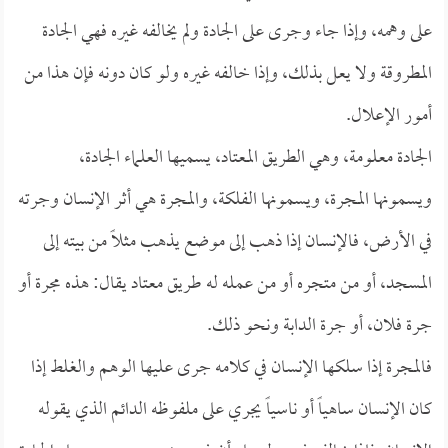
على وهمه، وإذا جاء وجرى على الجادة ولم يخالفه غيره فهي الجادة
المطروقة ولا يعل بذلك، وإذا خالفه غيره ولو كان دونه فإن هذا من
أمور الإعلال.
الجادة معلومة، وهي الطريق المعتاد، يسميها العلماء الجادة،
ويسمونها المجرة، ويسمونها الفلكة، والمجرة هي أثر الإنسان وجرته
في الأرض، فالإنسان إذا ذهب إلى موضع يذهب مثلاً من بيته إلى
المسجد، أو من متجره أو من عمله له طريق معتاد يقال: هذه مجرة أو
جرة فلان، أو جرة الدابة ونحو ذلك.
فالمجرة إذا سلكها الإنسان في كلامه جرى عليها الوهم والغلط إذا
كان الإنسان ساهياً أو ناسياً يجري على ملفوظه الدائم الذي يقوله