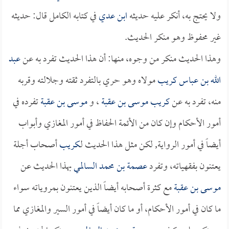
ولا يحتج به، أنكر عليه حديثه
ابن عدي
في كتابه الكامل قال: حديثه
غير محفوظ وهو منكر الحديث.
وهذا الحديث منكر من وجوه، منها: أن هذا الحديث تفرد به عن
عبد
الله بن عباس
كريب
مولاه وهو حري بالتفرد ثقته وجلالته وقربه
منه، تفرد به عن
كريب
موسى بن عقبة
، و
موسى بن عقبة
تفرده في
أمور الأحكام وإن كان من الأئمة الحفاظ في أمور المغازي وأبواب
أيضاً في أمور الرواية, لكن مثل هذا الحديث لـ
كريب
أصحاب أجلة
يعتنون بفقهياته، وتفرد
عصمة بن محمد السالمي
بهذا الحديث عن
موسى بن عقبة
مع كثرة أصحابه أيضاً الذين يعتنون بمروياته سواء
ما كان في أمور الأحكام، أو ما كان أيضاً في أمور السير والمغازي مما