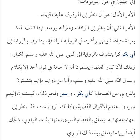
إلى جهتين في أمور الموقوفات:
الأمر الأول: هو أن ينظر إلى الموقوف عليه وقيمته.
الأمر الثاني: أن ينظر إلى الواقف ومنزلته وزمنه, فإذا كانت المدة
بعيدة متباعدة بينهما وأهميته في الرواية قليلة فإنه يتشوف بالرواية إلى
أبي بكر
كما يتشوف بالرواية إلى النبي صلى الله عليه وسلم الكبار؛
وذلك لأن كبار الفقهاء يعلمون أنه لا حجة في قول أحد إلا بكلام
رسول الله صلى الله عليه وسلم، وأما من دونهم فإنهم يتشبثون
بالمروي عن الصحابة كـ
أبي بكر
، و
عمر
ونحو ذلك، فيسندون إليهم
ويروون عنهم الأقوال الفقهية، وكذلك الروايات؛ ولهذا ينظر إلى
جهات منها: ما يتعلق باللفظ والسياق، منها: بذات الراوي، كذلك
أيضاً ربما ما يتعلق ببلد ذلك الراوي.