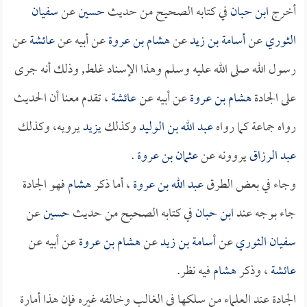
أخرج
ابن حبان
في كتابه الصحيح من حديث
حسين
عن
سفيان
الثوري
عن
أسامة بن زيد
عن
هشام بن عروة
عن أبيه عن
عائشة
عن
رسول الله صلى الله عليه وسلم وهذا الإسناد غلط, وذلك أنه جرى
على الجادة
هشام بن عروة
عن أبيه عن
عائشة
، تقدم معنا أن الحديث
رواه جماعة كما رواه
عبد الله بن الوليد
وكذلك
يزيد
يرويه، وكذلك
عبد الرزاق
يروونه عن
عثمان بن عروة
.
وجاء في بعض الطرق
عبد الله بن عروة
، أما ذكر
هشام
فهو الجادة
جاء بوجه عند
ابن حبان
في كتابه الصحيح من حديث
حسين
عن
سفيان الثوري
عن
أسامة بن زيد
عن
هشام بن عروة
عن أبيه عن
عائشة
، وذكر
هشام
فيه نظر.
الجادة عند العلماء من سلكها في الغالب وخالفه غيره فإن هذا أمارة