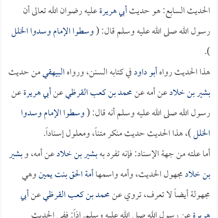
الحديث السابع: هو حديث
أبي هريرة
عليه رضوان الله تعالى أن
رسول الله صلى الله عليه وسلم قال: (
وسطوا الإمام وسدوا الخلل
).
هذا الحديث رواه
أبو داود
في كتابه السنن، ورواه
البيهقي
من حديث
بشير بن خلاد
عن أمه عن
محمد بن كعب القرظي
عن
أبي هريرة
عن
رسول الله صلى الله عليه وسلم أنه قال: (
وسطوا الإمام وسدوا
الخلل
)، هذا الحديث حديث منكر متناً، ومعلول إسناداً.
أما علته من جهة الإسناد: فإنه تفرد به
بشير بن خلاد
عن أمه، و
بشير
بن خلاد
مجهول الحديث، وأمه واسمها
أمة الحق بنت يمين
وهي
مجهولة أيضاً لا تعرف، تروي عن
محمد بن كعب القرظي
عن
أبي
هريرة
عن رسول الله صلى الله عليه وسلم. إذاً: ففي الحديث