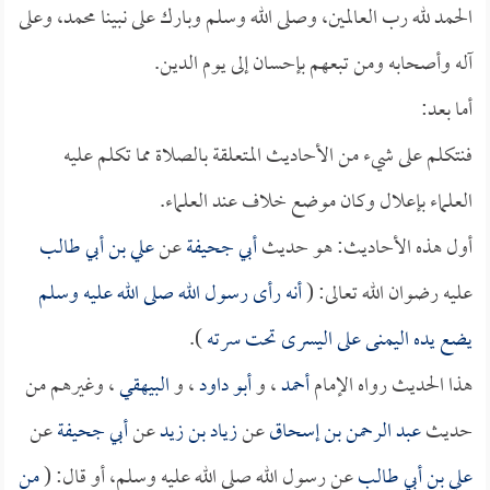
الحمد لله رب العالمين، وصلى الله وسلم وبارك على نبينا محمد، وعلى
آله وأصحابه ومن تبعهم بإحسان إلى يوم الدين.
أما بعد:
فنتكلم على شيء من الأحاديث المتعلقة بالصلاة مما تكلم عليه
العلماء بإعلال وكان موضع خلاف عند العلماء.
أول هذه الأحاديث: هو حديث
أبي جحيفة
عن
علي بن أبي طالب
عليه رضوان الله تعالى: (
أنه رأى رسول الله صلى الله عليه وسلم
يضع يده اليمنى على اليسرى تحت سرته
).
هذا الحديث رواه الإمام
أحمد
، و
أبو داود
، و
البيهقي
، وغيرهم من
حديث
عبد الرحمن بن إسحاق
عن
زياد بن زيد
عن
أبي جحيفة
عن
علي بن أبي طالب
عن رسول الله صلى الله عليه وسلم، أو قال: (
من