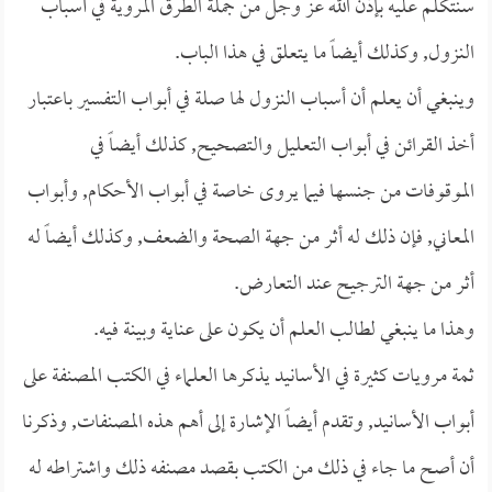
سنتكلم عليه بإذن الله عز وجل من جملة الطرق المروية في أسباب
النزول, وكذلك أيضاً ما يتعلق في هذا الباب.
وينبغي أن يعلم أن أسباب النزول لها صلة في أبواب التفسير باعتبار
أخذ القرائن في أبواب التعليل والتصحيح, كذلك أيضاً في
الموقوفات من جنسها فيما يروى خاصة في أبواب الأحكام, وأبواب
المعاني, فإن ذلك له أثر من جهة الصحة والضعف, وكذلك أيضاً له
أثر من جهة الترجيح عند التعارض.
وهذا ما ينبغي لطالب العلم أن يكون على عناية وبينة فيه.
ثمة مرويات كثيرة في الأسانيد يذكرها العلماء في الكتب المصنفة على
أبواب الأسانيد, وتقدم أيضاً الإشارة إلى أهم هذه المصنفات, وذكرنا
أن أصح ما جاء في ذلك من الكتب بقصد مصنفه ذلك واشتراطه له