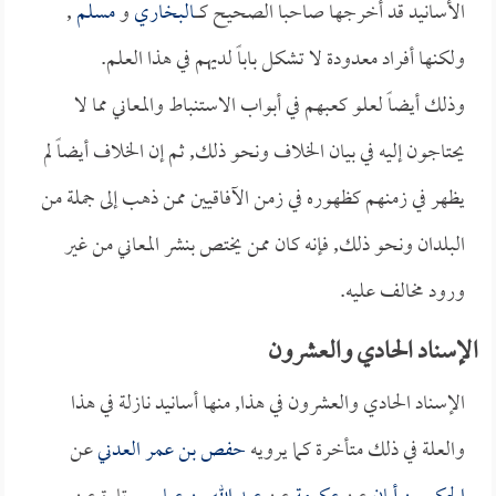
الأسانيد قد أخرجها صاحبا الصحيح كــــ
البخاري
و
مسلم
,
ولكنها أفراد معدودة لا تشكل باباً لديهم في هذا العلم.
وذلك أيضاً لعلو كعبهم في أبواب الاستنباط والمعاني مما لا
يحتاجون إليه في بيان الخلاف ونحو ذلك, ثم إن الخلاف أيضاً لم
يظهر في زمنهم كظهوره في زمن الآفاقيين ممن ذهب إلى جملة من
البلدان ونحو ذلك, فإنه كان ممن يختص بنشر المعاني من غير
ورود مخالف عليه.
الإسناد الحادي والعشرون
الإسناد الحادي والعشرون في هذا, منها أسانيد نازلة في هذا
والعلة في ذلك متأخرة كما يرويه
حفص بن عمر العدني
عن