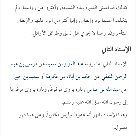
كذلك قد اعتنى العلماء بهذه النسخة, وأكثروا من روايتها, ولم
يتكلموا عليها برد وإبطال, وإنما أكثر من الرد عليها والإبطال
المتأخرون, وهذا لا يجري على نسق وطرائق الأوائل.
الإسناد الثاني
الإسناد الثاني: ما يرويه
عبد العزيز بن سعيد
عن
موسى بن عبد
الرحمن الثقفي
عن
الحكم بن أبان
عن
عكرمة
أو
سعيد بن جبير
عن
عبد الله بن عباس
, تارة يروى موقوفاً, وتارة يروى مرفوعاً
إلى رسول الله صلى الله عليه وسلم.
وهذا الإسناد يظهر أنه محفوظ وليس مكتوباً, وعلى هذا فهو
معلول.