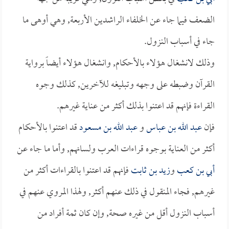
الضعف فيما جاء عن الخلفاء الراشدين الأربعة, وهي أوهى ما
جاء في أسباب النزول.
وذلك لانشغال هؤلاء بالأحكام, وانشغال هؤلاء أيضاً برواية
القرآن وضبطه على وجهه وتبليغه للآخرين, كذلك وجوه
القراءة فإنهم قد اعتنوا بذلك أكثر من عناية غيرهم.
فإن
عبد الله بن عباس
و
عبد الله بن مسعود
قد اعتنوا بالأحكام
أكثر من العناية بوجوه قراءات العرب ولسانهم, وأما ما جاء عن
أبي بن كعب
و
زيد بن ثابت
فإنهم قد اعتنوا بالقراءات أكثر من
غيرهم, فجاء المنقول في ذلك عنهم أكثر, ولهذا المروي عنهم في
أسباب النزول أقل من غيره صحة, وإن كان ثمة أفراد من