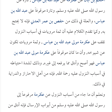
الحكم بن أبان
عن
عكرمة
عن
عبد الله بن عباس
, تارة عن
رسول الله صلى الله عليه وسلم, وتارة موقوفاً على
عبد الله بن
عباس
، والعلة في ذلك من
حفص بن عمر العدني
فإنه لا يحتج
به, وكما تقدم الكلام عليه أن ثمة مرويات في أسباب النزول
تقف على
عكرمة مولى عبد الله بن عباس
, وثمة مرويات تكون
عن شيوخه, وأن ما كان موقوفاً على
عكرمة مولى عبد الله بن
عباس
فهو أصح وأدق مما يرفعه إلى غيره, وذلك لشدة احتياطه
في أسباب النزول عليه رحمة الله, فإنه من أهل الاحتراز والدراية
في ذلك.
ونعلم أن ما جاء من أسباب النزول عن
عكرمة
مرفوعاً إلى
رسول الله صلى الله عليه وسلم من أبواب الإرسال فإنه أدق من