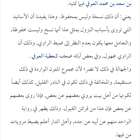
بن سعد بن محمد العوفي
فيما كتبه.
يعني: أن ذلك نسخة وليس بمحفوظ. وهذا يفيدنا أن الأسانيد
التي تروى بأسباب النزول بمثل هذا أنها نسخ وليست محفوظة,
والتعامل معها يكون بعدم النظر إلى ضبط الراوي, وذلك أن
الراوي مجهول, وفي بعض آبائه ضعف كــــ
عطية العوفي
.
والجهالة في ذلك لا تضر؛ لأن مجموع المتون الواردة في ذلك
مستقيمة, والمخالفة في ذلك تكون في النادر القليل, كذلك أيضاً
لكونها من أهل بيت يروي بعضهم عن بعض, فإذا روى بعضهم
عن بعض فإن هذا من قرائن القبول. وذلك يظهر في رواية
الواحد منهم عن أبيه عن جده, وأهل الدار أعلم بضبط مرويات
من فيها.