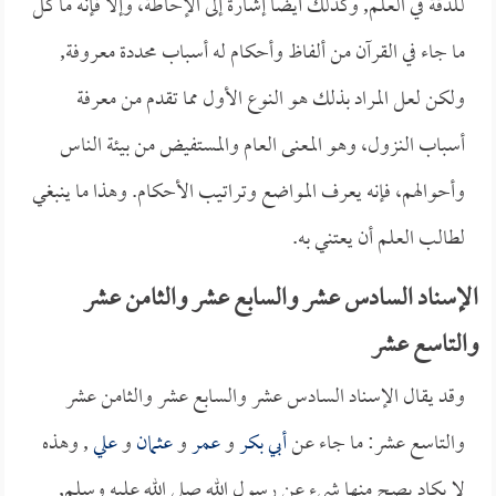
للدقة في العلم, وكذلك أيضاً إشارة إلى الإحاطة، وإلا فإنه ما كل
ما جاء في القرآن من ألفاظ وأحكام له أسباب محددة معروفة,
ولكن لعل المراد بذلك هو النوع الأول مما تقدم من معرفة
أسباب النزول، وهو المعنى العام والمستفيض من بيئة الناس
وأحوالهم، فإنه يعرف المواضع وتراتيب الأحكام. وهذا ما ينبغي
لطالب العلم أن يعتني به.
الإسناد السادس عشر والسابع عشر والثامن عشر
والتاسع عشر
وقد يقال الإسناد السادس عشر والسابع عشر والثامن عشر
والتاسع عشر: ما جاء عن
أبي بكر
و
عمر
و
عثمان
و
علي
, وهذه
لا يكاد يصح منها شيء عن رسول الله صلى الله عليه وسلم,