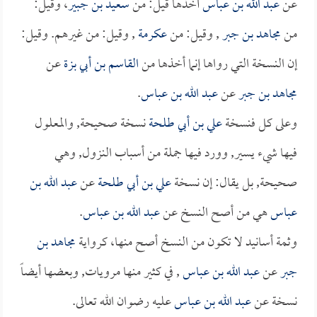
عن
عبد الله بن عباس
أخذها قيل: من
سعيد بن جبير
، وقيل:
من
مجاهد بن جبر
, وقيل: من
عكرمة
, وقيل: من غيرهم. وقيل:
إن النسخة التي رواها إنما أخذها من
القاسم بن أبي بزة
عن
مجاهد بن جبر
عن
عبد الله بن عباس
.
وعلى كل فنسخة
علي بن أبي طلحة
نسخة صحيحة, والمعلول
فيها شيء يسير, وورد فيها جملة من أسباب النزول, وهي
صحيحة, بل يقال: إن نسخة
علي بن أبي طلحة
عن
عبد الله بن
عباس
هي من أصح النسخ عن
عبد الله بن عباس
.
وثمة أسانيد لا تكون من النسخ أصح منها، كرواية
مجاهد بن
جبر
عن
عبد الله بن عباس
, في كثير منها مرويات, وبعضها أيضاً
نسخة عن
عبد الله بن عباس
عليه رضوان الله تعالى.