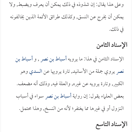
وعلى هذا يقال: إن شذوذه في ذلك يمكن أن يعرف ويضبط, ولا
يمكن أن يخرج عن النسق, وكذلك طرائق الأئمة الذين يخالفونه
في ذلك.
الإسناد الثامن
الإسناد الثامن في هذا: ما يرويه
أسباط بن نصر
, و
أسباط بن
نصر
يروي جملة من الأسانيد, تارة يرويها عن
السدي
وهو
الكبير, وتارة يرويه عن غيره, والعلة فيه, وذلك أنه مضعف.
بعض العلماء يقول: إن رواية
أسباط بن نصر
سواء في أسباب
النزول أو في غيرها مما يغتفر؛ لأنه من النسخ, وهذا محتمل.
الإسناد التاسع