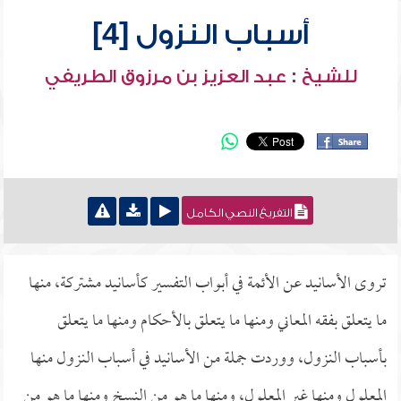
أسباب النزول [4]
للشيخ : عبد العزيز بن مرزوق الطريفي
التفريغ النصي الكامل
تروى الأسانيد عن الأئمة في أبواب التفسير كأسانيد مشتركة، منها
ما يتعلق بفقه المعاني ومنها ما يتعلق بالأحكام ومنها ما يتعلق
بأسباب النزول، ووردت جملة من الأسانيد في أسباب النزول منها
المعلول ومنها غير المعلول، ومنها ما هو من النسخ ومنها ما هو من