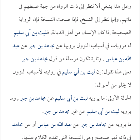
وعلى هذا ينبغي ألا ننظر إلى ذات الرواة من جهة ضبطهم في
ذاتهم, وإنما ننظر إلى النسخ, فإذا صحت النسخة فإن الرواية
الصحيحة إذا كان الإنسان من أهل الديانة, فـ
ليث بن أبي سليم
له مرويات في أسباب النزول يرويها عن
مجاهد بن جبر
عن
عبد
الله بن عباس
, وتارة تكون مرسلة من قول
مجاهد بن جبر
.
فعلى هذا نقول: إن
ليث بن أبي سليم
في روايته لأسباب النزول
لا يخلو من أحوال:
الحالة الأولى: ما يرويه
ليث بن أبي سليم
عن
مجاهد بن جبر
, وما
يرويه
ليث بن أبي سليم
عن غير
مجاهد بن جبر
.
ما يرويه عن
مجاهد بن جبر
عن
عبد الله بن عباس
أو عن
مجاهد
في ذاته فهو صحيح وهي النسخة التي تقدم الكلام عليها.