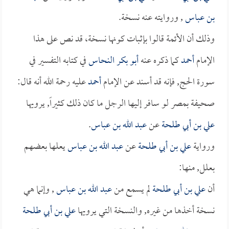
بن عباس
, وروايته عنه نسخة.
وذلك أن الأئمة قالوا بإثبات كونها نسخة، قد نص على هذا
الإمام
أحمد
كما ذكره عنه
أبو بكر النحاس
في كتابه التفسير في
سورة الحج, فإنه قد أسند عن الإمام
أحمد
عليه رحمة الله أنه قال:
صحيفة بمصر لو سافر إليها الرجل ما كان ذلك كثيراً, يرويها
علي بن أبي طلحة
عن
عبد الله بن عباس
.
ورواية
علي بن أبي طلحة
عن
عبد الله بن عباس
يعلها بعضهم
بعلل, منها:
أن
علي بن أبي طلحة
لم يسمع من
عبد الله بن عباس
, وإنما هي
نسخة أخذها من غيره, والنسخة التي يرويها
علي بن أبي طلحة