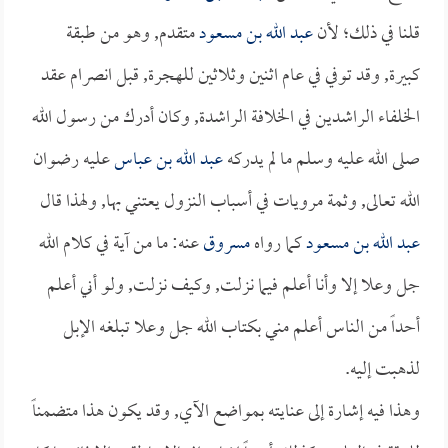
قلنا في ذلك؛ لأن
عبد الله بن مسعود
متقدم, وهو من طبقة
كبيرة, وقد توفي في عام اثنين وثلاثين للهجرة, قبل انصرام عقد
الخلفاء الراشدين في الخلافة الراشدة, وكان أدرك من رسول الله
صلى الله عليه وسلم ما لم يدركه
عبد الله بن عباس
عليه رضوان
الله تعالى, وثمة مرويات في أسباب النزول يعتني بها, ولهذا قال
عبد الله بن مسعود
كما رواه
مسروق
عنه: ما من آية في كلام الله
جل وعلا إلا وأنا أعلم فيما نزلت, وكيف نزلت, ولو أني أعلم
أحداً من الناس أعلم مني بكتاب الله جل وعلا تبلغه الإبل
لذهبت إليه.
وهذا فيه إشارة إلى عنايته بمواضع الآي, وقد يكون هذا متضمناً