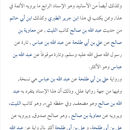
وكذلك أيضاً من الأسانيد وهو الإسناد الرابع ما يرويه الأئمة في
هذا, وممن يكتب في هذا
ابن جرير الطبري
وكذلك
ابن أبي حاتم
من حديث
عبد الله بن صالح
كاتب
الليث
, عن
معاوية بن
صالح
عن
علي بن أبي طلحة
عن
عبد الله بن عباس
, تارة عن
رسول الله صلى الله عليه وسلم, وتارة موقوفاً عن
عبد الله بن
عباس
وهو الأكثر.
ورواية
علي بن أبي طلحة
عن
عبد الله بن عباس
هي نسخة,
وفيها من جهة رواتها علل, وذلك أن هذا الإسناد يتفرد به
عبد
الله بن صالح
وهو مضعف, وفي حفظه شيء, وهو كاتب
الليث
،
ويرويه عن
معاوية بن صالح
, وهو صالح صدوق, ويرويه عن
علي بن أبي طلحة
، و
علي بن أبي طلحة
أكثر بالرواية عن
عبد الله