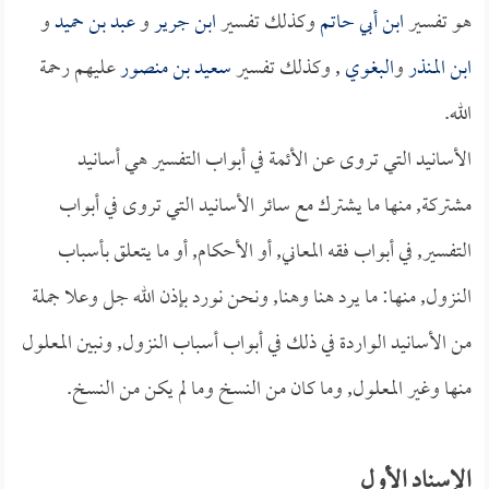
هو تفسير
ابن أبي حاتم
وكذلك تفسير
ابن جرير
و
عبد بن حميد
و
ابن المنذر
و
البغوي
, وكذلك تفسير
سعيد بن منصور
عليهم رحمة
الله.
الأسانيد التي تروى عن الأئمة في أبواب التفسير هي أسانيد
مشتركة, منها ما يشترك مع سائر الأسانيد التي تروى في أبواب
التفسير, في أبواب فقه المعاني, أو الأحكام, أو ما يتعلق بأسباب
النزول, منها: ما يرد هنا وهنا, ونحن نورد بإذن الله جل وعلا جملة
من الأسانيد الواردة في ذلك في أبواب أسباب النزول, ونبين المعلول
منها وغير المعلول, وما كان من النسخ وما لم يكن من النسخ.
الإسناد الأول