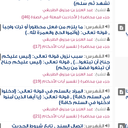
تشهد ثم سلم)
للشيخ:
عبد العزيز بن مرزوق الطريفي
جزء من محاضرة ( الأحاديث المعلة في الصلاة [46])
الفهرس:
ما يلزم من فعل محظوراً أو ترك واجباً
ي
, قوله تعالى: (وأتموا الحج والعمرة لله..)
للشيخ:
عبد العزيز بن مرزوق الطريفي
جزء من محاضرة ( تفسير آيات الأحكام [17])
الفهرس:
سبب نزول قوله تعالى: (ليس عليكم
جناح أن تبتغوا...) , قوله تعالى: (ليس عليكم جناح
أن تبتغوا فضلاً من ربكم)
للشيخ:
عبد العزيز بن مرزوق الطريفي
جزء من محاضرة ( تفسير آيات الأحكام [19])
ا
الفهرس:
المراد بالسلم في قوله تعالى: (ادخلوا
في السلم كافة) , قوله تعالى: (يا أيها الذين آمنوا
ادخلوا في السلم كافة)
للشيخ:
عبد العزيز بن مرزوق الطريفي
جزء من محاضرة ( تفسير آيات الأحكام [21])
)
الفهرس:
اتصال السند , تابع شروط الحديث