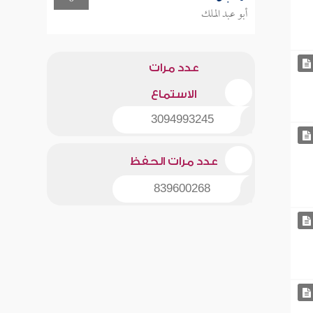
أبو عبد الملك
عدد مرات
الاستماع
3094993245
عدد مرات الحفظ
839600268