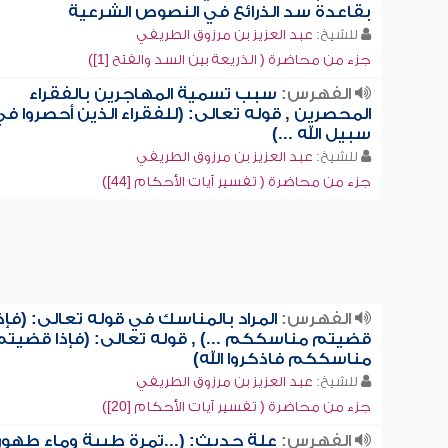
بقاعدة سد الذرائع في النصوص الشرعية
للشيخ:
عبد العزيز بن مرزوق الطريفي
جزء من محاضرة ( الذريعة بين السد والفتح [1])
الفهرس:
سبب تسمية المهاجرين بالفقراء
المحصرين , قوله تعالى: (للفقراء الذين أحصروا ف
سبيل الله ...)
للشيخ:
عبد العزيز بن مرزوق الطريفي
جزء من محاضرة ( تفسير آيات الأحكام [44])
الفهرس:
المراد بالمناسك في قوله تعالى: (فإذ
قضيتم مناسككم ...) , قوله تعالى: (فإذا قضيتم
مناسككم فاذكروا الله)
للشيخ:
عبد العزيز بن مرزوق الطريفي
جزء من محاضرة ( تفسير آيات الأحكام [20])
الفهرس:
علة حديث: (...تمرة طيبة وماء طهور