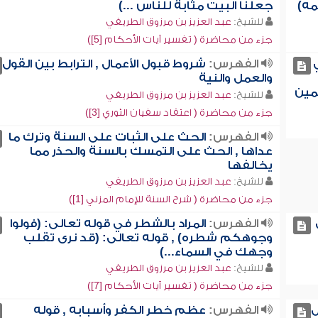
مه)
جعلنا البيت مثابة للناس ...)
للشيخ:
عبد العزيز بن مرزوق الطريفي
جزء من محاضرة ( تفسير آيات الأحكام [5])
الفهرس:
شروط قبول الأعمال , الترابط بين القول
والعمل والنية
مين
للشيخ:
عبد العزيز بن مرزوق الطريفي
جزء من محاضرة ( اعتقاد سفيان الثوري [3])
الفهرس:
الحث على الثبات على السنة وترك ما
عداها , الحث على التمسك بالسنة والحذر مما
يخالفها
للشيخ:
عبد العزيز بن مرزوق الطريفي
جزء من محاضرة ( شرح السنة للإمام المزني [1])
الفهرس:
المراد بالشطر في قوله تعالى: (فولوا
وجوهكم شطره) , قوله تعالى: (قد نرى تقلب
وجهك في السماء...)
للشيخ:
عبد العزيز بن مرزوق الطريفي
جزء من محاضرة ( تفسير آيات الأحكام [7])
ل
الفهرس:
عظم خطر الكفر وأسبابه , قوله