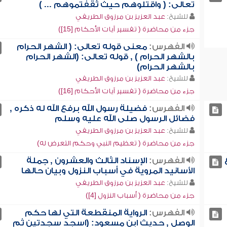
تعالى: ( واقتلوهم حيث ثقفتموهم ... )
للشيخ:
عبد العزيز بن مرزوق الطريفي
جزء من محاضرة ( تفسير آيات الأحكام [15])
الفهرس:
معنى قوله تعالى: ( الشهر الحرام
بالشهر الحرام ) , قوله تعالى: (الشهر الحرام
بالشهر الحرام)
للشيخ:
عبد العزيز بن مرزوق الطريفي
جزء من محاضرة ( تفسير آيات الأحكام [16])
الفهرس:
فضيلة رسول الله برفع الله له ذكره ,
فضائل الرسول صلى الله عليه وسلم
للشيخ:
عبد العزيز بن مرزوق الطريفي
جزء من محاضرة ( تعظيم النبي وحكم التعرض له)
الفهرس:
الإسناد الثالث والعشرون , جملة
الأسانيد المروية في أسباب النزول وبيان حالها
للشيخ:
عبد العزيز بن مرزوق الطريفي
جزء من محاضرة ( أسباب النزول [4])
الفهرس:
الرواية المنقطعة التي لها حكم
الوصل , حديث ابن مسعود: (اسجد سجدتين ثم