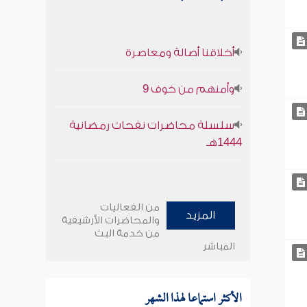
أخلاقنا أصالة ومعاصرة
وأمنهم من خوف 9
سلسلة محاضرات نفحات رمضانية
1444هـ
من الفعاليات
المزيد
والمحاضرات الأرشيفية
من خدمة البث
المباشر
الأكثر استماعا لهذا الشهر