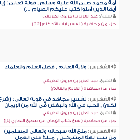
أمة محمد صلى الله عليه وسلم , قوله تعالى: (يا
أيها الذين آمنوا كتب عليكم الصيام ...)
للشيخ:
عبد العزيز بن مرزوق الطريفي
جزء من محاضرة ( تفسير آيات الأحكام [12])
الفهرس:
ولاية العالم , فضل العلم والعلماء
للشيخ:
عبد العزيز بن مرزوق الطريفي
جزء من محاضرة ( العالِم والعالَم)
الفهرس:
تفسير مجاهد في قوله تعالى: (شرع
لكم) , الحب في الله والبغض في الله من الإيمان
للشيخ:
عبد العزيز بن مرزوق الطريفي
جزء من محاضرة ( شرح كتاب الإيمان من صحيح البخاري [1])
الفهرس:
منع الله سبحانه وتعالى المسلمين
من سب آلهة المشركين , أمثلة على العمل