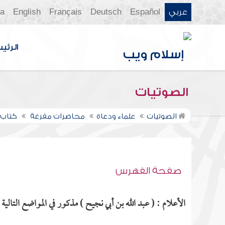
عربي
Español
Deutsch
Français
English
ia
الرئي
الصوتيات
الصوتيات
علماء ودعاة
محاضرات مفرغة
كتاب 
صفحة الفهرس
الأعلام : ( عبد الله بن أبي نجيح ) مذكور في المواضع التالية