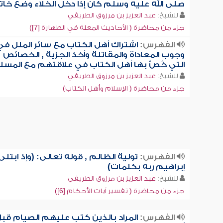
صلى الله عليه وسلم كان إذا دخل الخلاء وضع خات
للشيخ:
عبد العزيز بن مرزوق الطريفي
جزء من محاضرة ( الأحاديث المعلة في الطهارة [7])
الفهرس:
اشتراك أهل الكتاب مع سائر الملل في
وجوب المعاداة والمقاتلة وأخذ الجزية , الخصائص
التي خُصّ بها أهل الكتاب في علاقتهم مع المسل
للشيخ:
عبد العزيز بن مرزوق الطريفي
جزء من محاضرة ( الإسلام وأهل الكتاب)
الفهرس:
تولية الظالم , قوله تعالى: (وإذ ابتلى
إبراهيم ربه بكلمات)
للشيخ:
عبد العزيز بن مرزوق الطريفي
جزء من محاضرة ( تفسير آيات الأحكام [6])
الفهرس:
المراد بالذين كتب عليهم الصيام قب