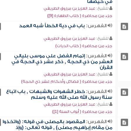
في حيضها
للشيخ:
عبد العزيز بن مرزوق الطريفي
جزء من محاضرة ( كتاب الطهارة [9])
الفهرس:
باب في دية الخطأ شبه العمد
للشيخ:
عبد العزيز بن مرزوق الطريفي
جزء من محاضرة ( كتاب الديات)
الفهرس:
إتمام الفضل على موسى بليالي
العشر من ذي الحجة , ذكر عشر ذي الحجة في
القرآن
للشيخ:
عبد العزيز بن مرزوق الطريفي
جزء من محاضرة ( فضائل وأحكام عشر ذي الحجة)
الفهرس:
خطر الشهوات والشبهات , باب اتباع
سنة رسول الله صلى الله عليه وسلم
للشيخ:
عبد العزيز بن مرزوق الطريفي
جزء من محاضرة ( أبواب السنة [1])
الفهرس:
المقصود بالمصلى في قوله: (واتخذوا
من مقام إبراهيم مصلى) , قوله تعالى: (وإذ