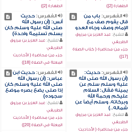
الطهارة [2])
الطهارة [2])
الفهرس:
باب من
الفهرس:
حديث
قال يقوم صف مع
أنس: (أن رسول الله
الإمام وصف وجاه العدو
صلى الله عليه وسلم كان
يسلم تسليمة واحدة)
للشيخ:
عبد العزيز بن مرزوق
للشيخ:
عبد العزيز بن مرزوق
الطريفي
الطريفي
جزء من محاضرة ( كتاب الصلاة
جزء من محاضرة ( الأحاديث
[17])
المعلة في الصلاة [18])
الفهرس:
حديث:
الفهرس:
حديث ابن
(أن رسول الله صلى الله
عباس: (أن رسول الله
عليه وسلم سلم عن
صلى الله عليه وسلم كان
يمينه فقال: السلام
إذا صلى يضع بصره موضع
عليكم ورحمة الله
سجوده)
وبركاته، وسلم أيضاً عن
للشيخ:
عبد العزيز بن مرزوق
شماله..)
الطريفي
للشيخ:
عبد العزيز بن مرزوق
جزء من محاضرة ( الأحاديث
الطريفي
المعلة في الصلاة [20])
جزء من محاضرة ( الأحاديث