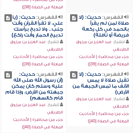
المعلة في الصلاة [38])
الفهرس:
حديث: (لا
الفهرس:
حديث: (يا
صلاة لمن لم يقرأ
علي، لا تقرأ القرآن وأنت
بالحمد في كل ركعة
جنب.. ولا تدبح برأسك
فريضة أو نافلة)
تدبيح الحمار وأنت راكع)
للشيخ:
عبد العزيز بن مرزوق
للشيخ:
عبد العزيز بن مرزوق
الطريفي
الطريفي
جزء من محاضرة ( الأحاديث
جزء من محاضرة ( الأحاديث
المعلة في الصلاة [39])
المعلة في الصلاة [39])
الفهرس:
حديث: (لا
الفهرس:
حديث:
تقبل صلاة لا يمس
(أن رسول الله صلى الله
الأنف ما تمس الجبهة من
عليه وسلم كان يمكن
الأرض)
جبهته من الأرض، وإذا قام
قام كالسهم)
للشيخ:
عبد العزيز بن مرزوق
للشيخ:
عبد العزيز بن مرزوق
الطريفي
الطريفي
جزء من محاضرة ( الأحاديث
جزء من محاضرة ( الأحاديث
المعلة في الصلاة [40])
المعلة في الصلاة [40])