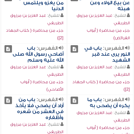
عن بيع الولاء وعن
من يغزو ويلتمس
هبته
الدنيا
للشيخ:
عبد العزيز بن مرزوق
للشيخ:
عبد العزيز بن مرزوق
الطريفي
الطريفي
جزء من محاضرة ( أبواب
جزء من محاضرة ( كتاب الجهاد
الفرائض)
[2])
الفهرس:
باب في
الفهرس:
باب
النور يرى عند قبر
أضاحي رسول الله صلى
الشهيد
الله عليه وسلم
للشيخ:
عبد العزيز بن مرزوق
للشيخ:
عبد العزيز بن مرزوق
الطريفي
الطريفي
جزء من محاضرة ( كتاب الجهاد
جزء من محاضرة ( أبواب
[2])
الأضاحي)
الفهرس:
باب ما
الفهرس:
باب من
يكره أن يضحى به
أراد أن يضحي فلا يأخذ
في العشر من شعره
للشيخ:
عبد العزيز بن مرزوق
وأظفاره
الطريفي
للشيخ:
عبد العزيز بن مرزوق
جزء من محاضرة ( أبواب
الطريفي