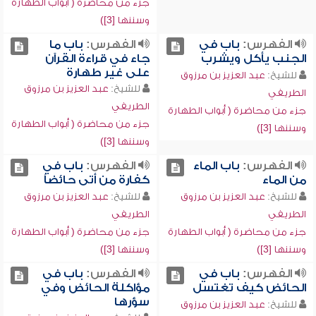
جزء من محاضرة ( أبواب الطهارة
وسننها [3])
الفهرس:
باب في
الفهرس:
باب ما
الجنب يأكل ويشرب
جاء في قراءة القرآن
على غير طهارة
للشيخ:
عبد العزيز بن مرزوق
للشيخ:
عبد العزيز بن مرزوق
الطريفي
الطريفي
جزء من محاضرة ( أبواب الطهارة
جزء من محاضرة ( أبواب الطهارة
وسننها [3])
وسننها [3])
الفهرس:
باب الماء
الفهرس:
باب في
من الماء
كفارة من أتى حائضاً
للشيخ:
عبد العزيز بن مرزوق
للشيخ:
عبد العزيز بن مرزوق
الطريفي
الطريفي
جزء من محاضرة ( أبواب الطهارة
جزء من محاضرة ( أبواب الطهارة
وسننها [3])
وسننها [3])
الفهرس:
باب في
الفهرس:
باب في
الحائض كيف تغتسل
مؤاكلة الحائض وفي
سؤرها
للشيخ:
عبد العزيز بن مرزوق