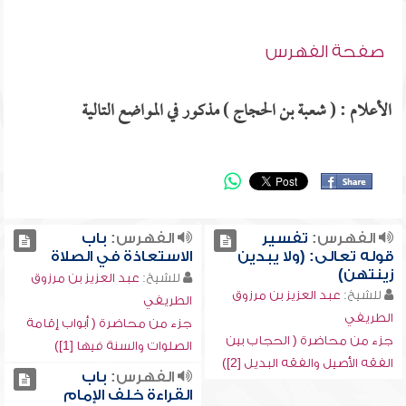
صفحة الفهرس
الأعلام : ( شعبة بن الحجاج ) مذكور في المواضع التالية
الفهرس:
تفسير
الفهرس:
باب
قوله تعالى: (ولا يبدين
الاستعاذة في الصلاة
زينتهن)
للشيخ:
عبد العزيز بن مرزوق
للشيخ:
عبد العزيز بن مرزوق
الطريفي
الطريفي
جزء من محاضرة ( أبواب إقامة
جزء من محاضرة ( الحجاب بين
الصلوات والسنة فيها [1])
الفقه الأصيل والفقه البديل [2])
الفهرس:
باب
القراءة خلف الإمام