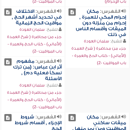
باب الإحرام)
باب المواقيت -2)
الفهرس:
مكان
الفهرس:
الاختلاف
إحرام المكي للعمرة ,
في تحديد أشهر الحج ,
إحرام من منزله دون
مواقيت الحج الزمانية
الميقات وأقسام الناس
للشيخ:
سلمان العودة
في ذلك
جزء من محاضرة ( شرح العمدة
للشيخ:
سلمان العودة
(الأمالي) - كتاب الحج والعمرة -
جزء من محاضرة ( شرح العمدة
باب المواقيت -2)
(الأمالي) - كتاب الحج والعمرة -
الفهرس:
مفهوم
باب المواقيت -2)
أثر ابن عباس: (من ترك
نسكاً فعليه دم) ,
الأسئلة
للشيخ:
سلمان العودة
جزء من محاضرة ( شرح العمدة
(الأمالي) - كتاب الحج والعمرة -
باب المواقيت -2)
الفهرس:
مكان
الفهرس:
شروط
ميقات ساكني
الإجزاء , أقسام شروط
المواقيت ومن يمر منها ,
الحج