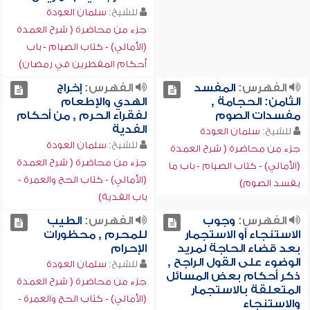
للشيخ:
سلمان العودة
جزء من محاضرة ( شرح العمدة
(الأمالي) - كتاب الصيام - باب
أحكام المفطرين في رمضان)
الفهرس:
المفسد
الفهرس:
إخراج
الثامن: الحجامة ,
الهدي والإطعام
مفسدات الصوم
لفقراء الحرم , من أحكام
الفدية
للشيخ:
سلمان العودة
للشيخ:
سلمان العودة
جزء من محاضرة ( شرح العمدة
جزء من محاضرة ( شرح العمدة
(الأمالي) - كتاب الصيام - باب ما
(الأمالي) - كتاب الحج والعمرة -
يفسد الصوم)
باب الفدية)
الفهرس:
وجوب
الفهرس:
الطيب
الاستنجاء أو الاستجمار
للمحرم , محظورات
بعد قضاء الحاجة لمريد
الإحرام
الوضوء على القول الراجح ,
للشيخ:
سلمان العودة
ذكر أحكام بعض المسائل
جزء من محاضرة ( شرح العمدة
المتعلقة بالاستجمار
(الأمالي) - كتاب الحج والعمرة -
والاستنجاء