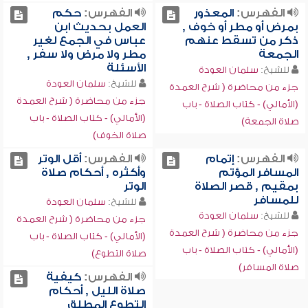
الفهرس:
المعذور
الفهرس:
حكم
بمرض أو مطر أو خوف ,
العمل بحديث ابن
ذكر من تسقط عنهم
عباس في الجمع لغير
الجمعة
مطر ولا مرض ولا سفر ,
الأسئلة
للشيخ:
سلمان العودة
للشيخ:
سلمان العودة
جزء من محاضرة ( شرح العمدة
جزء من محاضرة ( شرح العمدة
(الأمالي) - كتاب الصلاة - باب
(الأمالي) - كتاب الصلاة - باب
صلاة الجمعة)
صلاة الخوف)
الفهرس:
إتمام
الفهرس:
أقل الوتر
المسافر المؤتم
وأكثره , أحكام صلاة
بمقيم , قصر الصلاة
الوتر
للمسافر
للشيخ:
سلمان العودة
للشيخ:
سلمان العودة
جزء من محاضرة ( شرح العمدة
جزء من محاضرة ( شرح العمدة
(الأمالي) - كتاب الصلاة - باب
(الأمالي) - كتاب الصلاة - باب
صلاة التطوع)
صلاة المسافر)
الفهرس:
كيفية
صلاة الليل , أحكام
التطوع المطلق