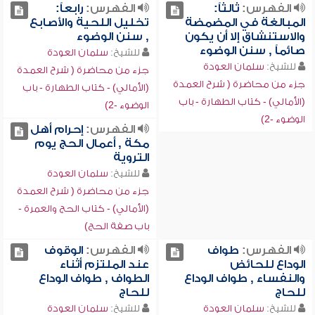
الفهرس:
ثالثاً:
الفهرس:
رابعاً:
المبالغة في المضمضة
تخليل اللحية والأصابع
والاستنشاق إلا أن يكون
, سنن الوضوء
صائماً , سنن الوضوء
للشيخ:
سلمان العودة
للشيخ:
سلمان العودة
جزء من محاضرة ( شرح العمدة
جزء من محاضرة ( شرح العمدة
(الأمالي) - كتاب الطهارة - باب
(الأمالي) - كتاب الطهارة - باب
الوضوء -2)
الوضوء -2)
الفهرس:
إحرام أهل
مكة , أعمال الحج يوم
التروية
للشيخ:
سلمان العودة
جزء من محاضرة ( شرح العمدة
(الأمالي) - كتاب الحج والعمرة -
باب صفة الحج)
الفهرس:
طواف
الفهرس:
الوقوف
الوداع للحائض
عند الملتزم أثناء
والنفساء , طواف الوداع
الطواف , طواف الوداع
للحاج
للحاج
للشيخ:
سلمان العودة
للشيخ:
سلمان العودة