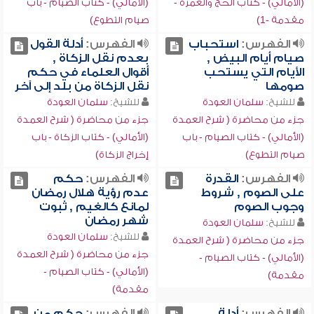
(الأمالي) - كتاب الحج والعمرة -
(الأمالي) - كتاب الصيام - باب
مقدمة -1)
صيام التطوع)
الفهرس:
استحباب
الفهرس:
أدلة القول
صيام أيام البيض ,
بعدم نقل الزكاة ,
الأيام التي يستحب
أقوال العلماء في حكم
صومها
نقل الزكاة من بلد إلى آخر
للشيخ:
سلمان العودة
للشيخ:
سلمان العودة
جزء من محاضرة ( شرح العمدة
جزء من محاضرة ( شرح العمدة
(الأمالي) - كتاب الصيام - باب
(الأمالي) - كتاب الزكاة - باب
صيام التطوع)
إخراج الزكاة)
الفهرس:
القدرة
الفهرس:
حكم
على الصوم , شروط
عدم رؤية هلال رمضان
وجوب الصوم
لمانع كالغيم , ثبوت
شهر رمضان
للشيخ:
سلمان العودة
للشيخ:
سلمان العودة
جزء من محاضرة ( شرح العمدة
جزء من محاضرة ( شرح العمدة
(الأمالي) - كتاب الصيام -
(الأمالي) - كتاب الصيام -
مقدمة)
مقدمة)
الفهرس:
أدلة
الفهرس:
حكم من