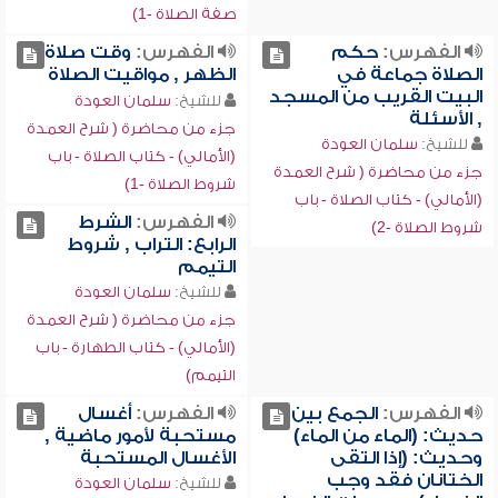
صفة الصلاة -1)
الفهرس:
حكم
الفهرس:
وقت صلاة
الصلاة جماعة في
الظهر , مواقيت الصلاة
البيت القريب من المسجد
للشيخ:
سلمان العودة
, الأسئلة
جزء من محاضرة ( شرح العمدة
للشيخ:
سلمان العودة
(الأمالي) - كتاب الصلاة - باب
جزء من محاضرة ( شرح العمدة
شروط الصلاة -1)
(الأمالي) - كتاب الصلاة - باب
الفهرس:
الشرط
شروط الصلاة -2)
الرابع: التراب , شروط
التيمم
للشيخ:
سلمان العودة
جزء من محاضرة ( شرح العمدة
(الأمالي) - كتاب الطهارة - باب
التيمم)
الفهرس:
الجمع بين
الفهرس:
أغسال
حديث: (الماء من الماء)
مستحبة لأمور ماضية ,
وحديث: (إذا التقى
الأغسال المستحبة
الختانان فقد وجب
للشيخ:
سلمان العودة