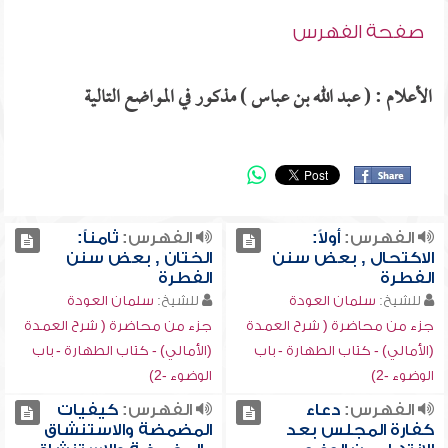
صفحة الفهرس
الأعلام : ( عبد الله بن عباس ) مذكور في المواضع التالية
الفهرس:
أولاً:
الفهرس:
ثامناً:
الاكتحال , بعض سنن
الختان , بعض سنن
الفطرة
الفطرة
للشيخ:
سلمان العودة
للشيخ:
سلمان العودة
جزء من محاضرة ( شرح العمدة
جزء من محاضرة ( شرح العمدة
(الأمالي) - كتاب الطهارة - باب
(الأمالي) - كتاب الطهارة - باب
الوضوء -2)
الوضوء -2)
الفهرس:
دعاء
الفهرس:
كيفيات
كفارة المجلس بعد
المضمضة والاستنشاق