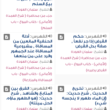
بيع السلم
للشيخ:
سلمان العودة
جزء من محاضرة ( شرح العمدة
(الأمالي) - كتاب البيوع – باب
السلم)
الفهرس:
حكم
الفهرس:
أدلة
القرض إذا جر نفعاً ,
الحنفية المانعين من
صفة بدل القرض
المساقاة , مشروعية
المساقاة عند الجمهور
للشيخ:
سلمان العودة
والرد على من منعها
جزء من محاضرة ( شرح العمدة
للشيخ:
سلمان العودة
(الأمالي) - كتاب البيوع – باب
جزء من محاضرة ( شرح العمدة
القرض وغيره)
(الأمالي) - كتاب البيوع - باب
المساقاة والمزارعة)
الفهرس:
تخريج
الفهرس:
الفرق بين
الحديث , شرح حديث:
المتابع والشاهد , شرح
(إن الماء طهور لا ينجسه
حديث: (هو الطهور ماؤه،
شيء)
الحل ميتته)
للشيخ:
سلمان العودة
للشيخ:
سلمان العودة