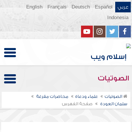
عربي
Español
Deutsch
Français
English
Indonesia
الصوتيات
الصوتيات
علماء ودعاة
محاضرات مفرغة
سلمان العودة
صفحة الفهرس