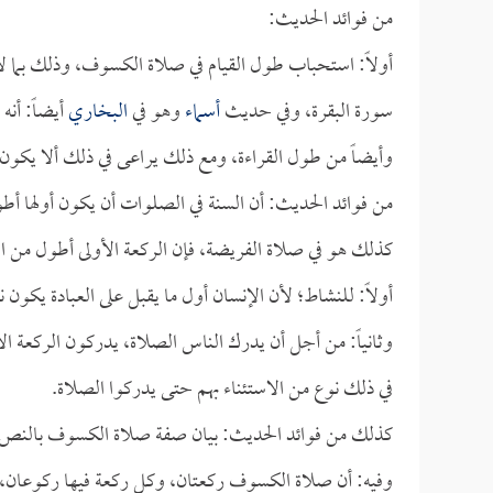
من فوائد الحديث:
أولاً: استحباب طول القيام في صلاة الكسوف، وذلك بما لا
سورة البقرة، وفي حديث
أسماء
وهو في
البخاري
أيضاً: أن
وأيضاً من طول القراءة، ومع ذلك يراعى في ذلك ألا يكون 
من فوائد الحديث: أن السنة في الصلوات أن يكون أولها أط
كذلك هو في صلاة الفريضة، فإن الركعة الأولى أطول من ال
أولاً: للنشاط؛ لأن الإنسان أول ما يقبل على العبادة يكون ن
وثانياً: من أجل أن يدرك الناس الصلاة، يدركون الركعة الأو
في ذلك نوع من الاستئناء بهم حتى يدركوا الصلاة.
كذلك من فوائد الحديث: بيان صفة صلاة الكسوف بالنص
وفيه: أن صلاة الكسوف ركعتان، وكل ركعة فيها ركوعان