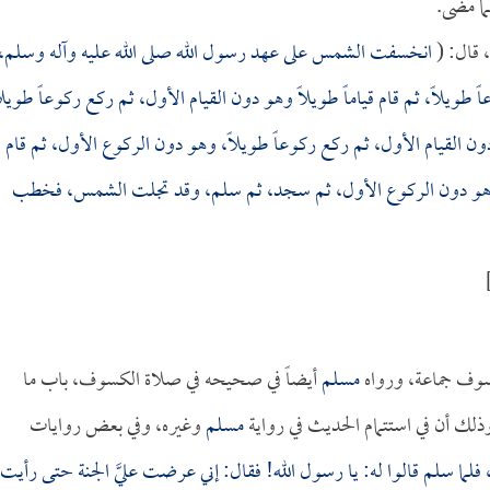
ما مضى.
 قال: (
انخسفت الشمس على عهد رسول الله صلى الله عليه وآله وسلم،
ً طويلاً، ثم قام قياماً طويلاً وهو دون القيام الأول، ثم ركع ركوعاً طويلا
ون القيام الأول، ثم ركع ركوعاً طويلاً، وهو دون الركوع الأول، ثم قام
لاً وهو دون الركوع الأول، ثم سجد، ثم سلم، وقد تجلت الشمس، فخطب
وف جماعة، ورواه
مسلم
أيضاً في صحيحه في صلاة الكسوف، باب ما
لك أن في استتمام الحديث في رواية
مسلم
وغيره، وفي بعض روايات
فلما سلم قالوا له: يا رسول الله! فقال: إني عرضت عليَّ الجنة حتى رأيت