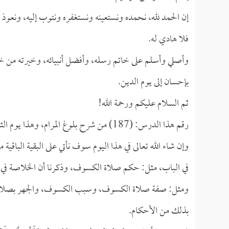
إن الحمد لله، نحمده ونستعينه ونستغفره ونتوب إليه، ونعوذ 
فلا هادي له.
وأصلي وأسلم على خاتم رسله، وأفضل أنبيائه، وخيرته من خلق
بإحسان إلى يوم الدين.
ثم السلام عليكم ورحمة الله!
رقم هذا الدرس: (187) من شرح بلوغ المرام، وهذا يوم الثلاثاء الرابع عشر من جمادى الثانية من سنة (1426هـ).
وإن شاء الله تعالى في هذا اليوم سوف نأتي على البقية الباقي
في الباب، مثل: حكم صلاة الكسوف، وذكرنا أن الخلاصة في 
ومثل: صفة صلاة الكسوف، وسبب الكسوف، والجهر بصلاة 
بذلك من الأحكام.