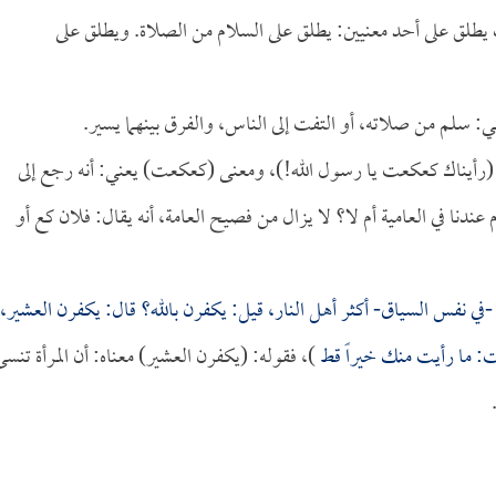
طلق على أحد معنيين: يطلق على السلام من الصلاة. ويطلق على
: سلم من صلاته، أو التفت إلى الناس، والفرق بينهما يسير.
 (رأيناك كعكعت يا رسول الله!)، ومعنى (كعكعت) يعني: أنه رجع إلى
نا في العامية أم لا؟ لا يزال من فصيح العامة، أنه يقال: فلان كع أو
-في نفس السياق- أكثر أهل النار، قيل: يكفرن بالله؟ قال: يكفرن العشير،
ت: ما رأيت منك خيراً قط
)، فقوله: (يكفرن العشير) معناه: أن المرأة تنسى