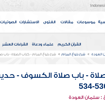
Indones
سية
موسوعات
مقالات
الفتوى
الاستشارات
الصوتيات
القرآن الكريم
علماء ودعاة
القراءات العشر
 العودة
شرح بلوغ المرام
شرح بلوغ المرام - كتاب الصلاة - باب صلاة
لصلاة - باب صلاة الكسوف - حدي
530-5
: سلمان العودة