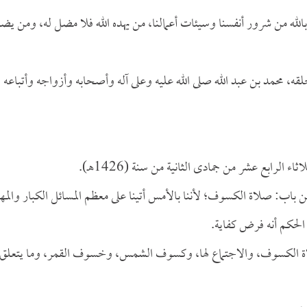
بالله من شرور أنفسنا وسيئات أعمالنا، من يهده الله فلا مضل له، ومن يض
ه، محمد بن عبد الله صلى الله عليه وعلى آله وأصحابه وأزواجه وأتباعه
ة من باب: صلاة الكسوف؛ لأننا بالأمس أتينا على معظم المسائل الكبار والمه
الحكم أنه فرض كفاية.
الكسوف، والاجتماع لها، وكسوف الشمس، وخسوف القمر، وما يتعلق