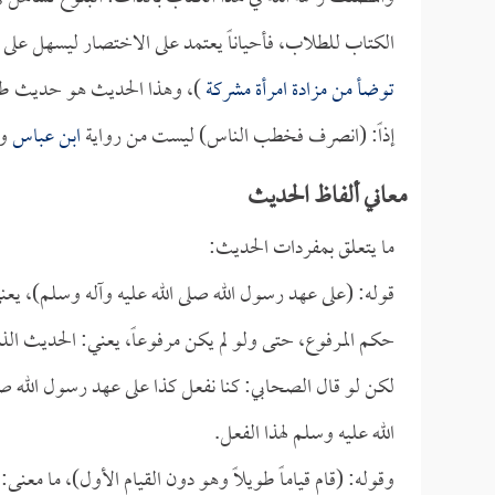
الكتاب للطلاب، فأحياناً يعتمد على الاختصار ليسهل على
توضأ من مزادة امرأة مشركة
)، وهذا الحديث هو حديث ط
إذاً: (انصرف فخطب الناس) ليست من رواية
ابن عباس
وإ
معاني ألفاظ الحديث
ما يتعلق بمفردات الحديث:
قوله: (على عهد رسول الله صلى الله عليه وآله وسلم)، يعن
حكم المرفوع، حتى ولو لم يكن مرفوعاً، يعني: الحديث الذ
لكن لو قال الصحابي: كنا نفعل كذا على عهد رسول الله صلى 
الله عليه وسلم لهذا الفعل.
وقوله: (قام قياماً طويلاً وهو دون القيام الأول)، ما معنى: