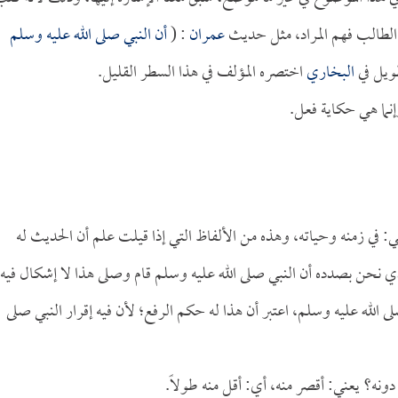
 الطالب فهم المراد، مثل حديث
عمران
: (
أن النبي صلى الله عليه وسلم
ويل في
البخاري
اختصره المؤلف في هذا السطر القليل.
نما هي حكاية فعل.
ي: في زمنه وحياته، وهذه من الألفاظ التي إذا قيلت علم أن الحديث له
ي نحن بصدده أن النبي صلى الله عليه وسلم قام وصلى هذا لا إشكال فيه،
الله عليه وسلم، اعتبر أن هذا له حكم الرفع؛ لأن فيه إقرار النبي صلى
 دونه؟ يعني: أقصر منه، أي: أقل منه طولاً.