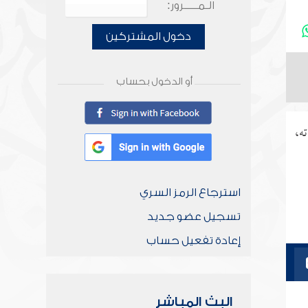
الـمـــــرور:
دخول المشتركين
أو الدخول بحساب
ه،
استرجاع الرمز السري
تسجيل عضو جديد
إعادة تفعيل حساب
البث المباشر