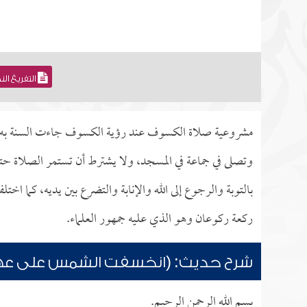
التفريغ ال
مشروعية صلاة الكسوف عند رؤية الكسوف جاءت السنة به، في
وتصلى في جماعة في المسجد، ولا يشترط أن تستمر الصلاة ح
بالتوبة والرجوع إلى الله والإنابة والتضرع بين يديه، كما اخ
ركعة ركوعان وهو الذي عليه جمهور العلماء.
شرح حديث: (انخسفت الشمس على عهد ر
بسم الله الرحمن الرحيم.