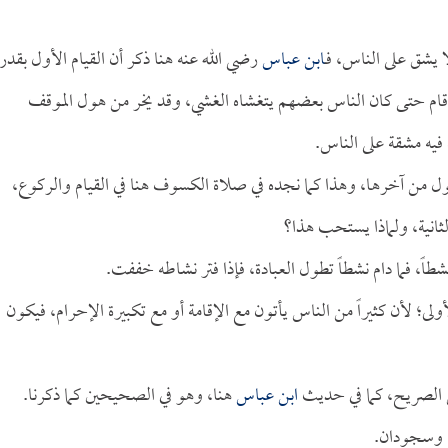
 يشق على الناس، فـ
ابن عباس
رضي الله عنه هنا ذكر أن القيام الأول بقدر
ه قام حتى كان الناس بعضهم يتغشاه الغشي، وقد يخر من هول الموقف
فيه مشقة على الناس.
ول من آخرها، وهذا كما نجده في صلاة الكسوف هنا في القيام والركوع،
ثانية، ولماذا يستحب هذا؟
شطاً، فما دام نشطاً تطول العبادة، فإذا فتر نشاطه خففت.
لى؛ لأن كثيراً من الناس يأتون مع الإقامة أو مع تكبيرة الإحرام، فيكون
 الصريح، كما في حديث
ابن عباس
هنا، وهو في الصحيحين كما ذكرنا.
، وسجودان.