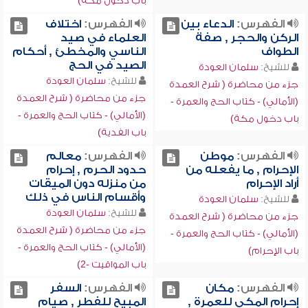
باب دخول مكة)
الفهرس:
الدعاء بين
الفهرس:
اختلاف
الركن والحجر , صفة
العلماء في صيد
الطواف
الناسي والمخطئ , أحكام
الصيد في الحج
للشيخ:
سلمان العودة
للشيخ:
سلمان العودة
جزء من محاضرة ( شرح العمدة
جزء من محاضرة ( شرح العمدة
(الأمالي) - كتاب الحج والعمرة -
(الأمالي) - كتاب الحج والعمرة -
باب دخول مكة)
باب الفدية)
الفهرس:
موطن
الفهرس:
معالم
الإحرام , ما يفعله من
حدود الحرم , إحرام
أراد الإحرام
من منزله دون الميقات
وأقسام الناس في ذلك
للشيخ:
سلمان العودة
للشيخ:
سلمان العودة
جزء من محاضرة ( شرح العمدة
جزء من محاضرة ( شرح العمدة
(الأمالي) - كتاب الحج والعمرة -
(الأمالي) - كتاب الحج والعمرة -
باب الإحرام)
باب المواقيت -2)
الفهرس:
مكان
الفهرس:
السفر
إحرام المكي للعمرة ,
المبيح للفطر , صيام