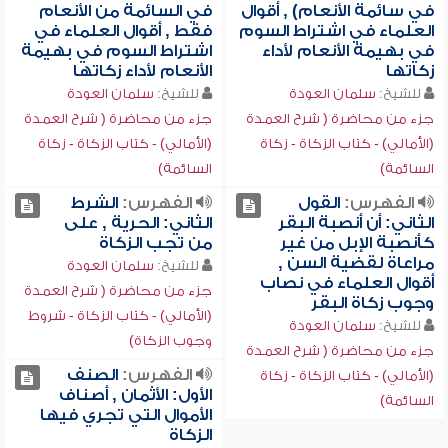
في سائمة الأنعام) , أقوال
في السائمة من الأنعام
العلماء في اشتراط السوم
فقط , أقوال العلماء في
في بهيمة الأنعام لأداء
اشتراط السوم في بهيمة
زكاتها
الأنعام لأداء زكاتها
للشيخ:
سلمان العودة
للشيخ:
سلمان العودة
جزء من محاضرة ( شرح العمدة
جزء من محاضرة ( شرح العمدة
(الأمالي) - كتاب الزكاة - زكاة
(الأمالي) - كتاب الزكاة - زكاة
السائمة)
السائمة)
الفهرس:
القول
الفهرس:
الشرط
الثاني: أن أنصبة البقر
الثاني: الحرية , على
كأنصبة الإبل من غير
من تجب الزكاة
مراعاة لقضية السن ,
للشيخ:
سلمان العودة
أقوال العلماء في نصاب
جزء من محاضرة ( شرح العمدة
وجوب زكاة البقر
(الأمالي) - كتاب الزكاة - شروط
للشيخ:
سلمان العودة
وجوب الزكاة)
جزء من محاضرة ( شرح العمدة
الفهرس:
الصنف
(الأمالي) - كتاب الزكاة - زكاة
الأول: الأثمان , أصناف
السائمة)
الأموال التي تجري فيها
الزكاة