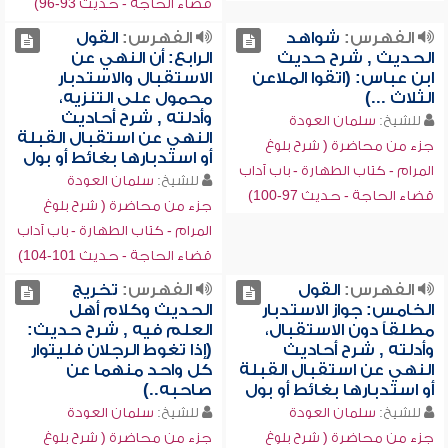
قضاء الحاجة - حديث 93-96)
الفهرس:
شواهد
الفهرس:
القول
الحديث , شرح حديث
الرابع: أن النهي عن
ابن عباس: (اتقوا الملاعن
الاستقبال والاستدبار
الثلاث ...)
محمول على التنزيه،
وأدلته , شرح أحاديث
للشيخ:
سلمان العودة
النهي عن استقبال القبلة
جزء من محاضرة ( شرح بلوغ
أو استدبارها بغائط أو بول
المرام - كتاب الطهارة - باب آداب
للشيخ:
سلمان العودة
قضاء الحاجة - حديث 97-100)
جزء من محاضرة ( شرح بلوغ
المرام - كتاب الطهارة - باب آداب
قضاء الحاجة - حديث 101-104)
الفهرس:
القول
الفهرس:
تخريج
الخامس: جواز الاستدبار
الحديث وكلام أهل
مطلقاً دون الاستقبال،
العلم فيه , شرح حديث:
وأدلته , شرح أحاديث
(إذا تغوط الرجلان فليتوار
النهي عن استقبال القبلة
كل واحد منهما عن
أو استدبارها بغائط أو بول
صاحبه..)
للشيخ:
سلمان العودة
للشيخ:
سلمان العودة
جزء من محاضرة ( شرح بلوغ
جزء من محاضرة ( شرح بلوغ