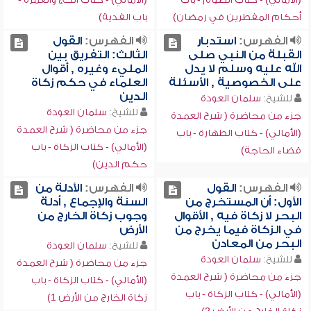
أحكام المفطرين في رمضان)
باب الفدية)
الفهرس:
استدبار
الفهرس:
القول
القبلة من النبي صلى
الثالث: التفريق بين
الله عليه وسلم لا يدل
المليء وغيره , أقوال
على الخصوصية , الأسئلة
العلماء في حكم زكاة
الدين
للشيخ:
سلمان العودة
للشيخ:
سلمان العودة
جزء من محاضرة ( شرح العمدة
جزء من محاضرة ( شرح العمدة
(الأمالي) - كتاب الطهارة - باب
(الأمالي) - كتاب الزكاة - باب
قضاء الحاجة)
حكم الدين)
الفهرس:
القول
الفهرس:
الأدلة من
الأول: أن المستخرج من
السنة والإجماع , أدلة
البحر لا زكاة فيه , الأقوال
وجوب زكاة الخارج من
في الزكاة فيما يخرج من
الأرض
البحر من المعادن
للشيخ:
سلمان العودة
للشيخ:
سلمان العودة
جزء من محاضرة ( شرح العمدة
جزء من محاضرة ( شرح العمدة
(الأمالي) - كتاب الزكاة - باب
(الأمالي) - كتاب الزكاة - باب
زكاة الخارج من الأرض 1)