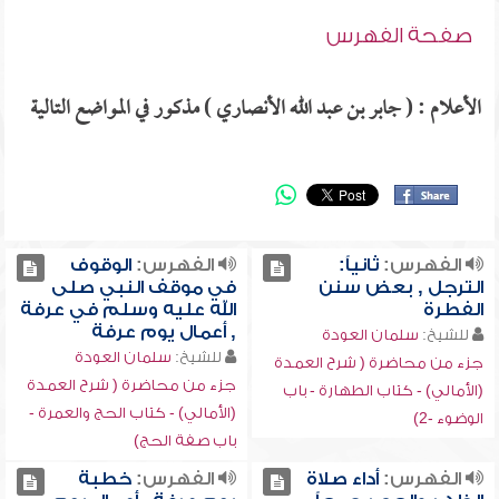
صفحة الفهرس
الأعلام : ( جابر بن عبد الله الأنصاري ) مذكور في المواضع التالية
الفهرس:
ثانياً:
الفهرس:
الوقوف
الترجل , بعض سنن
في موقف النبي صلى
الفطرة
الله عليه وسلم في عرفة
, أعمال يوم عرفة
للشيخ:
سلمان العودة
للشيخ:
سلمان العودة
جزء من محاضرة ( شرح العمدة
جزء من محاضرة ( شرح العمدة
(الأمالي) - كتاب الطهارة - باب
(الأمالي) - كتاب الحج والعمرة -
الوضوء -2)
باب صفة الحج)
الفهرس:
أداء صلاة
الفهرس:
خطبة