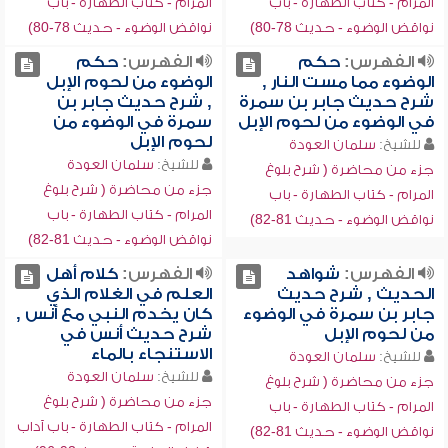
المرام - كتاب الطهارة - باب
المرام - كتاب الطهارة - باب
نواقض الوضوء - حديث 78-80)
نواقض الوضوء - حديث 78-80)
الفهرس:
حكم
الفهرس:
حكم
الوضوء مما مست النار ,
الوضوء من لحوم الإبل
شرح حديث جابر بن سمرة
, شرح حديث جابر بن
في الوضوء من لحوم الإبل
سمرة في الوضوء من
لحوم الإبل
للشيخ:
سلمان العودة
للشيخ:
سلمان العودة
جزء من محاضرة ( شرح بلوغ
جزء من محاضرة ( شرح بلوغ
المرام - كتاب الطهارة - باب
المرام - كتاب الطهارة - باب
نواقض الوضوء - حديث 81-82)
نواقض الوضوء - حديث 81-82)
الفهرس:
شواهد
الفهرس:
كلام أهل
الحديث , شرح حديث
العلم في الغلام الذي
جابر بن سمرة في الوضوء
كان يخدم النبي مع أنس ,
من لحوم الإبل
شرح حديث أنس في
الاستنجاء بالماء
للشيخ:
سلمان العودة
للشيخ:
سلمان العودة
جزء من محاضرة ( شرح بلوغ
جزء من محاضرة ( شرح بلوغ
المرام - كتاب الطهارة - باب
المرام - كتاب الطهارة - باب آداب
نواقض الوضوء - حديث 81-82)