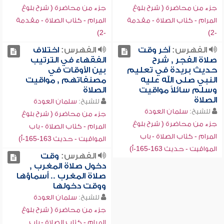
جزء من محاضرة ( شرح بلوغ
جزء من محاضرة ( شرح بلوغ
المرام - كتاب الصلاة - مقدمة
المرام - كتاب الصلاة - مقدمة
-2)
-2)
الفهرس:
آخر وقت
الفهرس:
اختلاف
صلاة الفجر , شرح
الفقهاء في الترتيب
حديث بريدة في تعليم
بين الأوقات في
النبي صلى الله عليه
مصنفاتهم , مواقيت
وسلم سائلاً مواقيت
الصلاة
الصلاة
للشيخ:
سلمان العودة
للشيخ:
سلمان العودة
جزء من محاضرة ( شرح بلوغ
جزء من محاضرة ( شرح بلوغ
المرام - كتاب الصلاة - باب
المرام - كتاب الصلاة - باب
المواقيت - حديث 163-165-أ)
المواقيت - حديث 163-165-أ)
الفهرس:
وقت
دخول صلاة المغرب ,
صلاة المغرب .. أسماؤها
ووقت دخولها
للشيخ:
سلمان العودة
جزء من محاضرة ( شرح بلوغ
المرام - كتاب الصلاة - باب