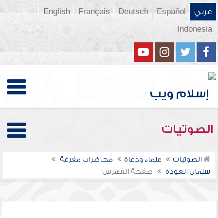
عربي
Español
Deutsch
Français
English
Indonesia
الصوتيات
الصوتيات
علماء ودعاة
محاضرات مفرغة
سلمان العودة
صفحة الفهرس