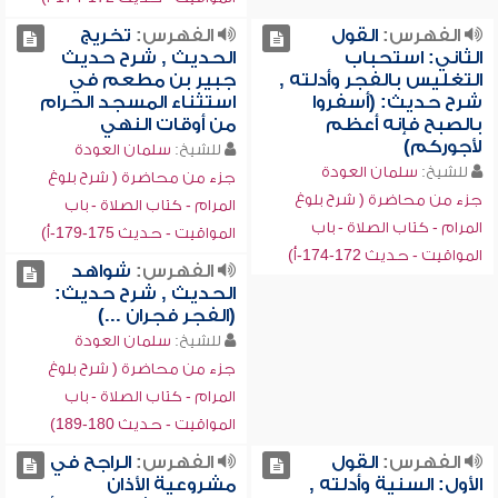
الفهرس:
القول
الفهرس:
تخريج
الثاني: استحباب
الحديث , شرح حديث
التغليس بالفجر وأدلته ,
جبير بن مطعم في
شرح حديث: (أسفروا
استثناء المسجد الحرام
بالصبح فإنه أعظم
من أوقات النهي
لأجوركم)
للشيخ:
سلمان العودة
للشيخ:
سلمان العودة
جزء من محاضرة ( شرح بلوغ
جزء من محاضرة ( شرح بلوغ
المرام - كتاب الصلاة - باب
المرام - كتاب الصلاة - باب
المواقيت - حديث 175-179-أ)
المواقيت - حديث 172-174-أ)
الفهرس:
شواهد
الحديث , شرح حديث:
(الفجر فجران ...)
للشيخ:
سلمان العودة
جزء من محاضرة ( شرح بلوغ
المرام - كتاب الصلاة - باب
المواقيت - حديث 180-189)
الفهرس:
القول
الفهرس:
الراجح في
الأول: السنية وأدلته ,
مشروعية الأذان