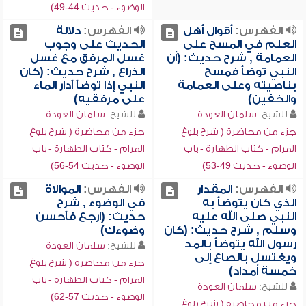
الوضوء - حديث 44-49)
الفهرس:
أقوال أهل
الفهرس:
دلالة
العلم في المسح على
الحديث على وجوب
العمامة , شرح حديث: (أن
غسل المرفق مع غسل
النبي توضأ فمسح
الذراع , شرح حديث: (كان
بناصيته وعلى العمامة
النبي إذا توضأ أدار الماء
والخفين)
على مرفقيه)
للشيخ:
سلمان العودة
للشيخ:
سلمان العودة
جزء من محاضرة ( شرح بلوغ
جزء من محاضرة ( شرح بلوغ
المرام - كتاب الطهارة - باب
المرام - كتاب الطهارة - باب
الوضوء - حديث 49-53)
الوضوء - حديث 54-56)
الفهرس:
المقدار
الفهرس:
الموالاة
الذي كان يتوضأ به
في الوضوء , شرح
النبي صلى الله عليه
حديث: (ارجع فأحسن
وسلم , شرح حديث: (كان
وضوءك)
رسول الله يتوضأ بالمد
للشيخ:
سلمان العودة
ويغتسل بالصاع إلى
جزء من محاضرة ( شرح بلوغ
خمسة أمداد)
المرام - كتاب الطهارة - باب
للشيخ:
سلمان العودة
الوضوء - حديث 57-62)
جزء من محاضرة ( شرح بلوغ