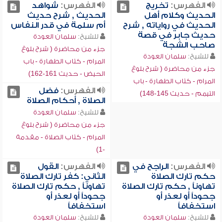
الفهرس:
تخريج
الفهرس:
شواهد
الحديث وكلام أهل
الحديث , شرح حديث
الحديث في رواياته , شرح
أم سلمة في قدر النفاس
حديث جابر في قصة
للشيخ:
سلمان العودة
صاحب الشجة
جزء من محاضرة ( شرح بلوغ
للشيخ:
سلمان العودة
المرام - كتاب الطهارة - باب
جزء من محاضرة ( شرح بلوغ
الحيض - حديث 161-162)
المرام - كتاب الطهارة - باب
الفهرس:
فضل
التيمم - حديث 145-148)
الصلاة , أحكام الصلاة
للشيخ:
سلمان العودة
جزء من محاضرة ( شرح بلوغ
المرام - كتاب الصلاة - مقدمة
-1)
الفهرس:
الراجح في
الفهرس:
القول
حكم تارك الصلاة
الثاني: كفر تارك الصلاة
تهاوناً , حكم تارك الصلاة
تهاوناً , حكم تارك الصلاة
جحوداً أو لعذر أو
جحوداً أو لعذر أو
استخفافاً
استخفافاً
للشيخ:
سلمان العودة
للشيخ:
سلمان العودة