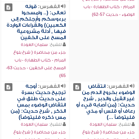
الفهرس:
قوله
المرام - كتاب الطهارة - باب
تعالى: (.. وامسحوا
الوضوء - حديث 57-62)
برءوسكم وأرجلكم إلى
الكعبين) والقراءات الواردة
فيها , أدلة مشروعية
المسح على الخفين
للشيخ:
سلمان العودة
جزء من محاضرة ( شرح بلوغ
المرام - كتاب الطهارة - باب
المسح على الخفين - حديث 63-
65)
الفهرس:
انتقاض
الفهرس:
أوجه
الوضوء بخروج الدم من
ترجيح حديث بسرة
غير القبل والدبر , شرح
على حديث طلق في
حديث: (من أصابه قيء أو
انتقاض الوضوء بمس
رعاف أو قلس أو مذي
الذكر , شرح حديث: (من
فليتوضأ ...)
مس ذكره فليتوضأ)
للشيخ:
سلمان العودة
للشيخ:
سلمان العودة
جزء من محاضرة ( شرح بلوغ
جزء من محاضرة ( شرح بلوغ