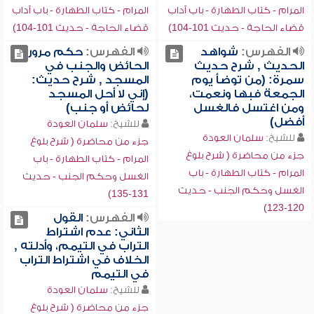
المرام - كتاب الطهارة - باب آداب
المرام - كتاب الطهارة - باب آداب
قضاء الحاجة - حديث 101-104)
قضاء الحاجة - حديث 101-104)
الفهرس:
شواهد
الفهرس:
حكم مرور
الحديث , شرح حديث
الحائض والجنب في
سمرة: (من توضأ يوم
المسجد , شرح حديث:
الجمعة فبها ونعمت،
(إني لا أحل المسجد
ومن اغتسل فالغسل
لحائض أو جنب)
أفضل)
للشيخ:
سلمان العودة
للشيخ:
سلمان العودة
جزء من محاضرة ( شرح بلوغ
جزء من محاضرة ( شرح بلوغ
المرام - كتاب الطهارة - باب
المرام - كتاب الطهارة - باب
الغسل وحكم الجنب - حديث
الغسل وحكم الجنب - حديث
131-135)
120-123)
الفهرس:
القول
الثاني: عدم اشتراط
التراب في التيمم، وأدلته ,
الخلاف في اشتراط التراب
في التيمم
للشيخ:
سلمان العودة
جزء من محاضرة ( شرح بلوغ