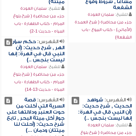
مشاعاً , شروط وقوع
ميتته)
الشفعة
للشيخ:
سلمان العودة
للشيخ:
سلمان العودة
جزء من محاضرة ( شرح بلوغ
جزء من محاضرة ( شرح العمدة
المرام - كتاب الطهارة - باب
(الأمالي) - كتاب البيوع - باب
المياه - حديث 1-2)
الشفعة)
الفهرس:
حكم سؤر
الهر , شرح حديث: (أن
النبي قال في الهرة: إنها
ليست بنجس ..)
للشيخ:
سلمان العودة
جزء من محاضرة ( شرح بلوغ
المرام - كتاب الطهارة - باب
المياه - حديث 13-14)
الفهرس:
شواهد
الفهرس:
قصة
الحديث , شرح حديث:
السرية التي أكلت من
(أن النبي قال في الهرة:
حوت العنبر ودلالتها على
إنها ليست بنجس ..)
جواز أكل ميتة البحر , تابع
شرح حديث: (أحلت لنا
للشيخ:
سلمان العودة
ميتتان ودمان ...)
جزء من محاضرة ( شرح بلوغ