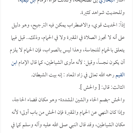
أشار
البخاري
إلى تصحيحه، وكذلك قواه الإمام
ابن تيمية
،
وللحديث شواهد كثيرة.
إذاً: الحديث قوي، والاضطراب يمكن فيه الترجيح، وهو دليل
على أنه لا تجوز الصلاة في المقبرة ولا في الحمام، وذلك.. قيل فيما
يتعلق بالحمام للنجاسة، وهذا ليس بالصواب، فإن الحمام لا يلزم
أن يكون نجساً، وقيل: لأنه مأوى الشياطين، كما قال الإمام
ابن
القيم
رحمه الله تعالى في زاد المعاد : إنه بيت الشيطان.
الثالث: قال: [ والحش ].
والحش -بضم الحاء والشين المشددة- وهو مكان قضاء الحاجة،
وإذا كان النهي عن الحمام والمقبرة فإن الحش من باب أولى؛ لأنه
مكان الشياطين، وقد قال النبي صلى الله عليه وآله وسلم كما في