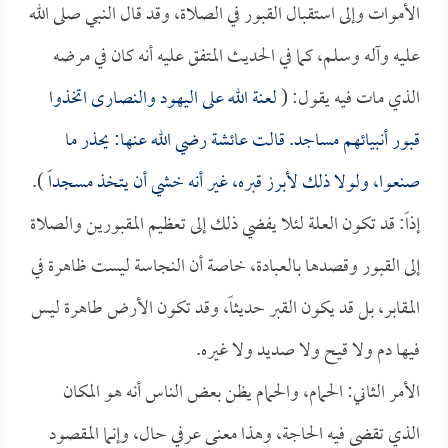
الأموات وإلى استقبال القبور في الصلاة، وقد قال النبي صلى الله
عليه وآله وسلم، كما في الحديث المتفق عليه أنه كان في مرضه
الذي مات فيه يقول: (
لعنة الله على اليهود والنصارى اتخذوا
قبور أنبيائهم مساجد. قالت
عائشة
رضي الله عنها: يحذر ما
صنعوا، ولولا ذلك لأبرز قبره، غير أنه خشي أن يتخذ مسجداً
).
إذاً: قد تكون العلة لئلا يفضي ذلك إلى تعظيم المقبورين والصلاة
إلى القبور وقصدها بالعبادة، خاصة أن النجاسة ليست ظاهرة في
المقابر، بل قد يكون القبر حديثاً، وقد تكون الأرض طاهرة ليس
فيها دم ولا قيح ولا صديد ولا غيره.
الأمر الثاني: الحمام، والحمام يظن بعض الناس أنه هو المكان
الذي تقضى فيه الحاجة، وهذا معنى عرفي حال، وإنما المقصود