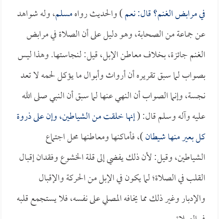
في مرابض الغنم؟ قال: نعم
) والحديث رواه
مسلم
، وله شواهد
عن جماعة من الصحابة، وهو دليل على أن الصلاة في مرابض
الغنم جائزة، بخلاف معاطن الإبل، قيل: لنجاستها. وهذا ليس
بصواب لما سبق تقريره أن أرواث وأبوال ما يؤكل لحمه لا تعد
نجسة، وإنما الصواب أن النهي عنها لما سبق أن النبي صلى الله
عليه وآله وسلم قال: (
إنها خلقت من الشياطين، وإن على ذروة
كل بعير منها شيطان
)، فأماكنها ومعاطنها محل اجتماع
الشياطين، وقيل: لأن ذلك يفضي إلى قلة الخشوع وفقدان إقبال
القلب في الصلاة؛ لما يكون في الإبل من الحركة والإقبال
والإدبار وغير ذلك مما يخافه المصلي على نفسه، فلا يستجمع قلبه