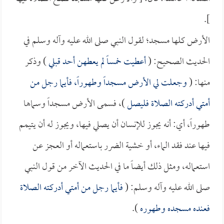
].
الأرض كلها مسجد؛ لقول النبي صلى الله عليه وآله وسلم في
الحديث الصحيح: (
أعطيت خمساً لم يعطهن أحد قبلي
) وذكر
منها: (
وجعلت لي الأرض مسجداً وطهوراً، فأيما رجل من
أمتي أدركته الصلاة فليصل
)، فسمى الأرض مسجداً وسماها
طهوراً، أي: أنه يجوز للإنسان أن يصلي فيها، ويجوز له أن يتيمم
فيها عند فقد الماء، أو خشية الضرر باستعماله أو العجز عن
استعماله، ومثل ذلك أيضاً ما في الحديث الآخر من قول النبي
صلى الله عليه وآله وسلم: (
فأيما رجل من أمتي أدركته الصلاة
فعنده مسجده وطهوره
).