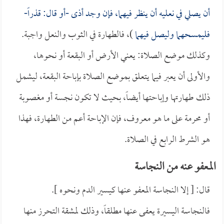
أن يصلي في نعليه أن ينظر فيهما، فإن وجد أذى -أو قال: قذراً-
فليمسحهما وليصل فيهما
)، فالطهارة في الثوب والنعل واجبة.
وكذلك موضع الصلاة: يعني الأرض أو البقعة أو نحوها،
والأولى أن يعبر فيما يتعلق بموضع الصلاة بإباحة البقعة، ليشمل
ذلك طهارتها وإباحتها أيضاً، بحيث لا تكون نجسة أو مغصوبة
أو محرمة على ما هو معروف، فإن الإباحة أعم من الطهارة، فهذا
هو الشرط الرابع في الصلاة.
المعفو عنه من النجاسة
قال: [ إلا النجاسة المعفو عنها كيسير الدم ونحوه ].
فالنجاسة اليسيرة يعفى عنها مطلقاً، وذلك لمشقة التحرز منها