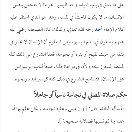
على ما سبق في باب المياه، وحد اليسير: هو ما لا يفحش بنفس
الإنسان، ما لا يكون فاحشاً في نفسه، وهذا هو الذي استقر عليه
كلام الإمام
أحمد
رحمه الله تعالى، ولذلك كان الصحابة رضي الله
عنهم يصلون في الدم اليسير، ومن المعلوم أن الإنسان لا يخلو في
بدنه من حيث تقيح أو بثرة أو نحوها، فعفا الشارع عن ذلك كله
لمشقة التحرز منه؛ ولأن في مراعاة ذلك فتحاً لباب الوسواس
على الإنسان، فتسامح الشارع في ذلك كله كيسير الدم ونحوه.
حكم صلاة المصلي في نجاسة ناسياً أو جاهلاً
المسألة الثالثة: قال: [ وإن صلى وعليه نجاسة لم يكن علم بها أو
علم بها ثم نسيها فصلاته صحيحة ].