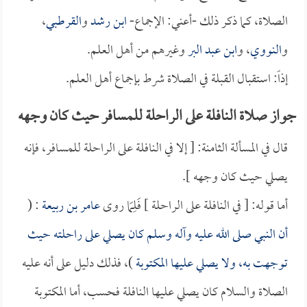
الصلاة، كما ذكر ذلك -أعني: الإجماع-
ابن رشد
و
القرطبي
،
و
النووي
، و
ابن عبد البر
وغيرهم من أهل العلم.
إذاً: استقبال القبلة في الصلاة شرط بإجماع أهل العلم.
جواز صلاة النافلة على الراحلة للمسافر حيث كان وجهه
قال في المسألة الثامنة: [ إلا في النافلة على الراحلة للمسافر، فإنه
يصلي حيث كان وجهه ].
أما قوله: [ في النافلة على الراحلة ] فَلِمَا روى
عامر بن ربيعة
: (
أن النبي صلى الله عليه وآله وسلم كان يصلي على راحلته حيث
توجهت به، ولا يصلي عليها المكتوبة
)، فذلك دليل على أنه عليه
الصلاة والسلام كان يصلي عليها النافلة فحسب، أما المكتوبة