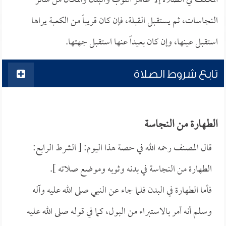
المكلف في الصلاة إلا طاهر الثوب والبدن والمكان من سائر
النجاسات، ثم يستقبل القبلة، فإن كان قريباً من الكعبة يراها
استقبل عينها، وإن كان بعيداً عنها استقبل جهتها.
تابع شروط الصلاة
الطهارة من النجاسة
قال المصنف رحمه الله في حصة هذا اليوم: [ الشرط الرابع:
الطهارة من النجاسة في بدنه وثوبه وموضع صلاته ].
فأما الطهارة في البدن فلما جاء عن النبي صلى الله عليه وآله
وسلم أنه أمر بالاستبراء من البول، كما في قوله صلى الله عليه