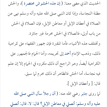
الحديث الذي مضى معنا: (
إن هذه الحشوش محتضرة
)، والحش
مظنة النجاسة، وإذا كان النبي صلى الله عليه وآله وسلم نهى عن
الصلاة في أعطان الإبل أو معاطن الإبل، فإن الصلاة في الحش
من باب أولى، فالصلاة في الحش محرمة غير جائزة.
وتختلف هذه الأشياء، فأما المقبرة فإن جمهور الفقهاء على كراهية
ذلك، وذهب الإمام
أحمد
إلى تحريمه، وأما الحمام فالجمهور على
الكراهية أيضاً, وهو الراجح أن ذلك مكروه في الحمام إلا إن علم
فيه نجاسة، أما الحش فالظاهر أن ذلك محرم لما سبق.
قال: [ وأعطان الإبل ].
لما روى
جابر
رضي الله عنه: (
أن رجلاً سأل النبي صلى الله
عليه وآله وسلم: أنصلي في معاطن الإبل؟ قال: لا. قال: أنصلي