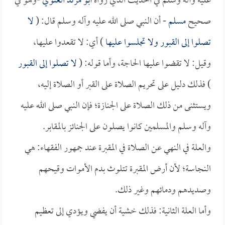
عليه وآله وسلم في الحديث الذي رواه
أبو مرثد الغنوي
-وهو في
صحيح
مسلم
- أن النبي صلى الله عليه وآله وسلم قال: (
لا
تصلوا إلى القبور ولا تجلسوا عليها
) أي: لا تقعدوا عليها،
وقيل: لا تقضوا عليها الحاجة، وأما قوله: (
لا تصلوا إلى القبور
) فذلك دليل على تحريم الصلاة على القبر أو الصلاة إليه،
ويستثنى من ذلك الصلاة على الجنازة؛ فإن النبي صلى الله عليه
وآله وسلم والمسلمين كانوا يصلون على الجنائز بالمقابر.
والعلة في النهي عن الصلاة في المقبرة عند جمهور الفقهاء: هي
النجاسة؛ لأن أرض المقبرة تتلوث بدم الأموات وقيحهم
وصديدهم ودمائهم وغير ذلك.
وأما العلة الثانية: فذلك خشية أن يفضي ويؤدي إلى تعظيم