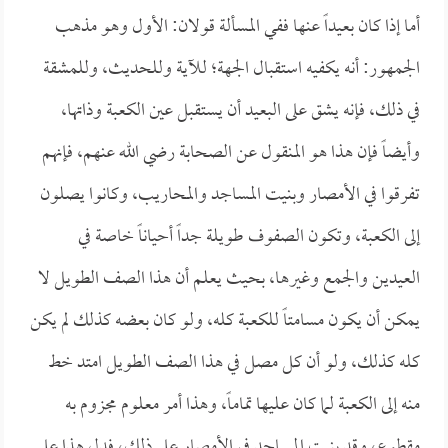
أما إذا كان بعيداً عنها ففي المسألة قولان: الأول وهو مذهب
الجمهور: أنه يكفيه استقبال الجهة؛ للآية وللحديث، وللمشقة
في ذلك، فإنه يشق على البعيد أن يستقبل عين الكعبة وذاتها،
وأيضاً فإن هذا هو المنقول عن الصحابة رضي الله عنهم، فإنهم
تفرقوا في الأمصار وبنيت المساجد والمحاريب، وكانوا يصلون
إلى الكعبة، وتكون الصفوف طويلة جداً أحياناً خاصة في
العيدين والجمع وغيرها، بحيث يعلم أن هذا الصف الطويل لا
يمكن أن يكون مسامتاً للكعبة كله، ولو كان بعضه كذلك لم يكن
كله كذلك، ولو أن كل مصل في هذا الصف الطويل امتد خط
منه إلى الكعبة لما كان عليها تماماً، وهذا أمر معلوم مجزوم به
مقطوع، وقد بنيت المساجد في الأمصار على ذلك، فدل هذا على