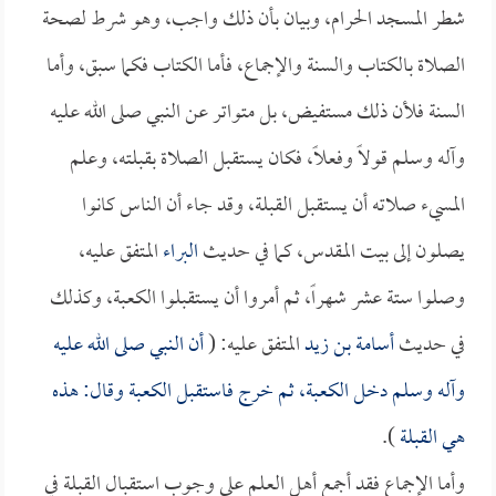
شطر المسجد الحرام، وبيان بأن ذلك واجب، وهو شرط لصحة
الصلاة بالكتاب والسنة والإجماع، فأما الكتاب فكما سبق، وأما
السنة فلأن ذلك مستفيض، بل متواتر عن النبي صلى الله عليه
وآله وسلم قولاً وفعلاً، فكان يستقبل الصلاة بقبلته، وعلم
المسيء صلاته أن يستقبل القبلة، وقد جاء أن الناس كانوا
يصلون إلى بيت المقدس، كما في حديث
البراء
المتفق عليه،
وصلوا ستة عشر شهراً، ثم أمروا أن يستقبلوا الكعبة، وكذلك
في حديث
أسامة بن زيد
المتفق عليه: (
أن النبي صلى الله عليه
وآله وسلم دخل الكعبة، ثم خرج فاستقبل الكعبة وقال: هذه
هي القبلة
).
وأما الإجماع فقد أجمع أهل العلم على وجوب استقبال القبلة في