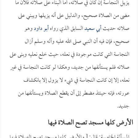
يزيل النجاسة إن كان في صلاته، أما البناء على صلاته فلأن ما
مضى من الصلاة صحيح، والدليل على أنه يزيلها ويبني على
صلاته حديث
أبي سعيد
السابق الذي رواه
أبو داود
وهو
صحيح، فإن فيه أن النبي صلى الله عليه وآله وسلم أزال
النجاسة التي كانت موجودة في نعله، حيث خلع نعليه وبنى على
صلاته فلم يستأنفها من جديد، وهكذا لو كانت النجاسة في غير
نعله، إلا إن كانت النجاسة في شيء لا يزول إلا بانكشاف
عورته، فإنه حينئذ مضطر إلى أن يقطع الصلاة ويستأنفها من
جديد.
الأرض كلها مسجد تصح الصلاة فيها
المسألة الخامسة: قال: [ والأرض كلها مسجد تصح الصلاة فيها