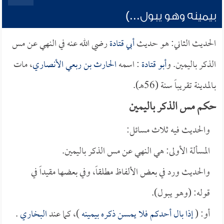
بيمينه وهو يبول...)
الحديث الثاني: هو حديث
أبي قتادة
رضي الله عنه في النهي عن مس
الذكر باليمين. و
أبو قتادة
: اسمه
الحارث بن ربعي الأنصاري
، مات
بـالمدينة تقريباً سنة (56هـ).
حكم مس الذكر باليمين
والحديث فيه ثلاث مسائل:
المسألة الأولى: هي النهي عن مس الذكر باليمين.
والحديث ورد في بعض الألفاظ مطلقاً، وفي بعضها مقيداً في
قوله: (وهو يبول).
أو: (
إذا بال أحدكم فلا يمسن ذكره بيمينه
)، كما عند
البخاري
.