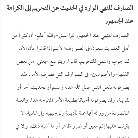
الصارف للنهي الوارد في الحديث عن التحريم إلى الكراهة
عند الجمهور
الصارف للنهي عند الجمهور كما سبق -والله أعلم- أن كثيراً من
أهل العلم يتوسعون في الصوارف؛ لأنهم إذا قالوا: بأن الأمر
للوجوب والنهي للتحريم، قالوا: ويتوسع -يعني: من بعض
الفقهاء والأصوليين- في الصوارف التي تصرف الأمر، فقد
يصرفونه بفعل النبي صلى الله عليه وسلم أو بحديث آخر أو
بقرينة، وقد يصرفونه أحياناً بطبيعة الأمر المتوجه هذا، والعلة
المقصودة من ورائه أنها علة تأديبية وتوجيهيه وإرشادية، لا
يترتب عليها إثم معين أو ضرر ظاهر أو ما أشبه ذلك. وإلا في