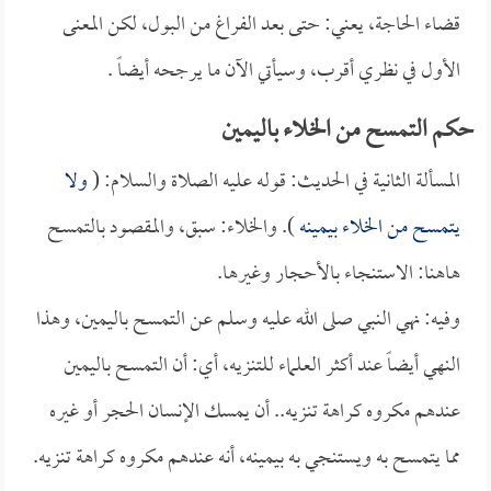
قضاء الحاجة، يعني: حتى بعد الفراغ من البول، لكن المعنى
الأول في نظري أقرب، وسيأتي الآن ما يرجحه أيضاً .
حكم التمسح من الخلاء باليمين
المسألة الثانية في الحديث: قوله عليه الصلاة والسلام: (
ولا
يتمسح من الخلاء بيمينه
). والخلاء: سبق، والمقصود بالتمسح
هاهنا: الاستنجاء بالأحجار وغيرها.
وفيه: نهي النبي صلى الله عليه وسلم عن التمسح باليمين، وهذا
النهي أيضاً عند أكثر العلماء للتنزيه، أي: أن التمسح باليمين
عندهم مكروه كراهة تنزيه.. أن يمسك الإنسان الحجر أو غيره
مما يتمسح به ويستنجي به بيمينه، أنه عندهم مكروه كراهة تنزيه.