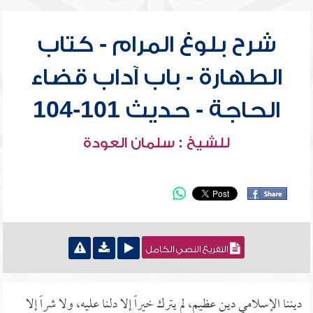
شرح بلوغ المرام - كتاب
الطهارة - باب آداب قضاء
الحاجة - حديث 101-104
للشيخ : سلمان العودة
التفريغ النصي الكامل
ديننا الإسلامي دين عظيم، لم يترك خيراً إلا دلنا عليه، ولا شراً إلا