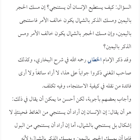
السؤال: كيف يستطيع الإنسان أن يستنجي؟ إن مسك الحجر
باليمين ومسك الذكر بالشمال يكون خالف الأمر فاستنجى
باليمين، وإن مسك الحجر بالشمال يكون خالف الأمر ومس
الذكر باليمين؟
وقد ذكر الإمام
الخطابي
رحمه الله في شرح البخاري، وكذلك
صاحب المغني ذكروا جواباً على هذا، لا أراه سائغاً ولا أرى
فائدة من نقله في كيفية الاستنجاء، وفيه تكلف.
وأجاب بعضهم بأجوبة، لكن أحسن ما يمكن أن يقال في ذلك:
هو أن يقال: إن الإنسان إن أراد أن يستنجي من الغائط فحينئذٍ لا
إشكال بل يستنجي بالشمال، أما إن أراد أن يستنجي من البول
فإما أن يمسك الحجر باليمين ويمسك الذكر بالشمال؛ لأنه