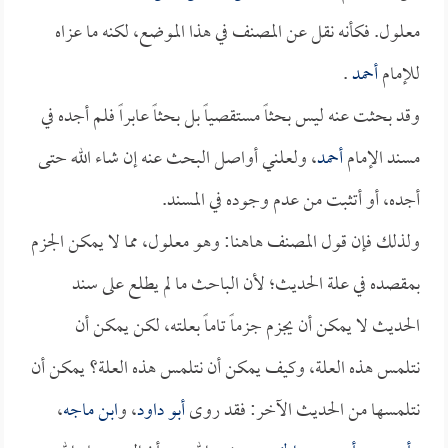
معلول. فكأنه نقل عن المصنف في هذا الموضع، لكنه ما عزاه
للإمام
أحمد
.
وقد بحثت عنه ليس بحثاً مستقصياً بل بحثاً عابراً فلم أجده في
مسند الإمام
أحمد
، ولعلني أواصل البحث عنه إن شاء الله حتى
أجده، أو أتثبت من عدم وجوده في المسند.
ولذلك فإن قول المصنف هاهنا: وهو معلول، مما لا يمكن الجزم
بمقصده في علة الحديث؛ لأن الباحث ما لم يطلع على سند
الحديث لا يمكن أن يجزم جزماً تاماً بعلته، لكن يمكن أن
نتلمس هذه العلة، وكيف يمكن أن نتلمس هذه العلة؟ يمكن أن
نتلمسها من الحديث الآخر: فقد روى
أبو داود
، و
ابن ماجه
،