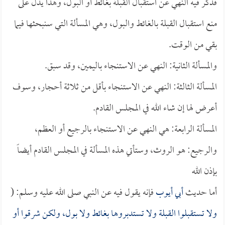
فذكر فيه النهي عن استقبال القبلة بغائط أو البول، وهذا يدل على
منع استقبال القبلة بالغائط والبول، وهي المسألة التي سنبحثها فيما
بقي من الوقت.
والمسألة الثانية: النهي عن الاستنجاء باليمين، وقد سبق.
المسألة الثالثة: النهي عن الاستنجاء بأقل من ثلاثة أحجار، وسوف
أعرض لها إن شاء الله في المجلس القادم.
المسألة الرابعة: هي النهي عن الاستنجاء بالرجيع أو العظم،
والرجيع: هو الروث، وستأتي هذه المسألة في المجلس القادم أيضاً
بإذن الله
أما حديث
أبي أيوب
فإنه يقول فيه عن النبي صلى الله عليه وسلم: (
ولا تستقبلوا القبلة ولا تستدبروها بغائط ولا بول، ولكن شرقوا أو