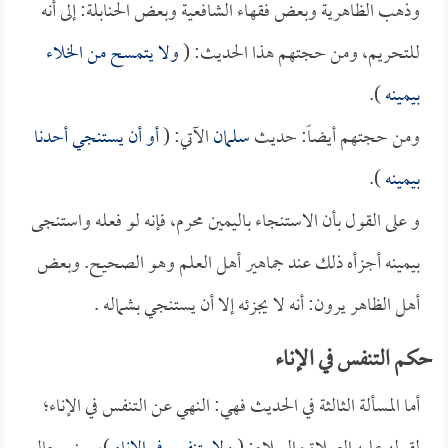
وذهب الظاهرية وبعض فقهاء الشافعية وبعض الحنابلة: إلى أنه
للتحريم، ومن حجتهم هذا الحديث: (
ولا يتمسح من الخلاء
بيمينه
).
ومن حجتهم أيضاً: حديث
سلمان
الآتي: (
أو أن يستنجي أحدنا
بيمينه
).
و على القول بأن الاستنجاء باليمين محرم، فإنه لو فعله واستنجى
بيمينه أجزأه ذلك عند جماهير أهل العلم وهو الصحيح. وبعض
أهل الظاهر يرون: أنه لا يجزئه إلا أن يستنجي بشماله .
حكم التنفس في الإناء
أما المسألة الثالثة في الحديث فهي: النهي عن التنفس في الإناء؛