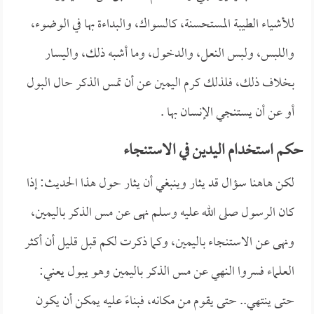
للأشياء الطيبة المستحسنة، كالسواك، والبداءة بها في الوضوء،
واللبس، ولبس النعل، والدخول، وما أشبه ذلك، واليسار
بخلاف ذلك، فلذلك كرم اليمين عن أن تمس الذكر حال البول
أو عن أن يستنجي الإنسان بها .
حكم استخدام اليدين في الاستنجاء
لكن هاهنا سؤال قد يثار وينبغي أن يثار حول هذا الحديث: إذا
كان الرسول صلى الله عليه وسلم نهى عن مس الذكر باليمين،
ونهى عن الاستنجاء باليمين، وكما ذكرت لكم قبل قليل أن أكثر
العلماء فسروا النهي عن مس الذكر باليمين وهو يبول يعني:
حتى ينتهي.. حتى يقوم من مكانه، فبناءً عليه يمكن أن يكون