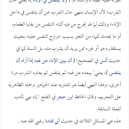
لقوله عليه الصلاة والسلام: (
ولا يتنفس في الإناء
)، يعني حال
الشرب؛ لأن الإنسان منهي حال الشرب عن أن يتنفس في داخل
الإناء؛ وذلك لما قد يخرج من فيه أثناء التنفس من بقايا الطعام،
أو ما يحدث للماء من التغير بسبب خروج النفس عليه، بحيث
يستقذره هو أو غيره ممن يريد أن يشرب منه، بل السنة كما في
حديث
أنس
في الصحيح: (
أن يبين الإناء عن فمه إذا أراد أن
يتنفس
)، يعني: يبعده عن فمه ثم يتنفس ثم يعاود الشرب مرة
أخرى، وهذا النهي أيضاً هو للتنزيه عند الجماهير وحمله الظاهرية
على التحريم، وقال الحافظ
ابن حجر
في الفتح : إنه نهي تأدب
للعلة السابقة.
هذه هي المسائل الثلاث في حديث
أبي قتادة
رضي الله عنه .