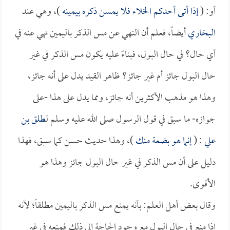
أو: (
إذا أتى أحدكم الخلاء فلا يمسن ذكره بيمينه
)، وهي عند
البخاري
أيضاً، فعلم أن النهي عن مس الذكر باليمين نهي عنه في
أي حال؟ في حال البول، فبناءً عليه يكون مس الذكر في غير
حال البول جائز أم غير جائز؟ ظاهر القيد يدل على أنه جائز،
وهذا هو مذهب الأكثرين أنه جائز، ومما يدل على هذا -على
جوازه- ما سبق في قول الرسول صلى الله عليه وسلم لـ
طلق بن
علي
: (
إنما هو بضعة منك
)، وهذا حديث حسن كما سبق، فهذا
دليل على أن مس الذكر في غير حال البول جائز وهذا هو
الأقوى.
وقال بعض أهل العلم: بأنه يمنع مس الذكر باليمين مطلقاً؛ لأنه
إذا منع في حال البول مع وجود الحاجة إلى ذلك فمنعه في غير