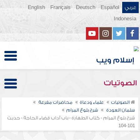
عربي
Español
Deutsch
Français
English
Indonesia
الصوتيات
الصوتيات
علماء ودعاة
محاضرات مفرغة
سلمان العودة
شرح بلوغ المرام
شرح بلوغ المرام - كتاب الطهارة - باب آداب قضاء الحاجة - حديث
101-104