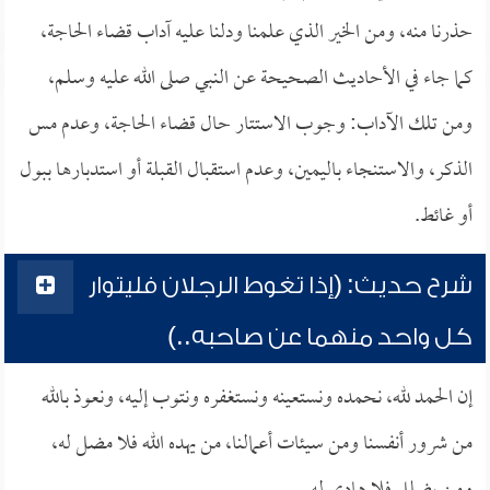
حذرنا منه، ومن الخير الذي علمنا ودلنا عليه آداب قضاء الحاجة،
كما جاء في الأحاديث الصحيحة عن النبي صلى الله عليه وسلم،
ومن تلك الآداب: وجوب الاستتار حال قضاء الحاجة، وعدم مس
الذكر، والاستنجاء باليمين، وعدم استقبال القبلة أو استدبارها ببول
أو غائط.
شرح حديث: (إذا تغوط الرجلان فليتوار
كل واحد منهما عن صاحبه..)
إن الحمد لله، نحمده ونستعينه ونستغفره ونتوب إليه، ونعوذ بالله
من شرور أنفسنا ومن سيئات أعمالنا، من يهده الله فلا مضل له،