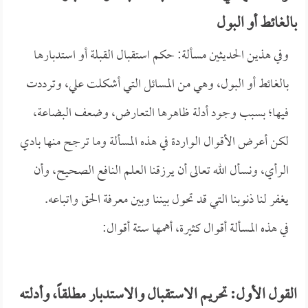
بالغائط أو البول
وفي هذين الحديثين مسألة: حكم استقبال القبلة أو استدبارها
بالغائط أو البول، وهي من المسائل التي أشكلت علي، وترددت
فيها؛ بسبب وجود أدلة ظاهرها التعارض، وضعف البضاعة،
لكن أعرض الأقوال الواردة في هذه المسألة وما ترجح منها بادي
الرأي، ونسأل الله تعالى أن يرزقنا العلم النافع الصحيح، وأن
يغفر لنا ذنوبنا التي قد تحول بيننا وبين معرفة الحق واتباعه.
في هذه المسألة أقوال كثيرة، أهمها ستة أقوال:
القول الأول: تحريم الاستقبال والاستدبار مطلقاً، وأدلته