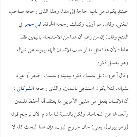
حينئذٍ يكون من باب الحاجة إلى هذا، وهذا الذي رجحه صاحب
المغني، وقال: هو أولى، وكذلك رجحه الحافظ
ابن حجر
في
الفتح وقال: إن من زعم أن هذا من الاستنجاء باليمين فقد
غلط؛ لأن هذا مثل ما لو صب الإنسان الماء بيمينه على شماله
وهو يغسل ذكره.
وقال آخرون: بل يمسك ذكره بيمينه ويمسك الحجر أو غيره
بشماله، لئلا يكون استنجى باليمين، والذي رجحه
الشوكاني
:
أن الإنسان يفعل من هذين الأمرين ما يعتقد أنه أحفظ لليمين
وأبعد لها عن النجاسة، ولكن بالنسبة لنا ما دام الآن ترجح قوله
(وهو يبول)، يعني: حال خروج البول، فإن هذا البحث كله لا