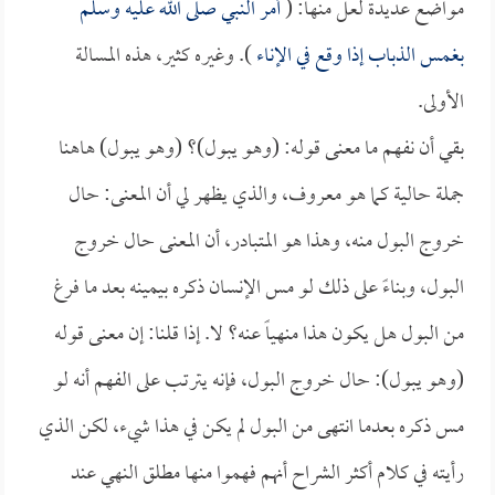
مواضع عديدة لعل منها: (
أمر النبي صلى الله عليه وسلم
بغمس الذباب إذا وقع في الإناء
). وغيره كثير، هذه المسالة
الأولى.
بقي أن نفهم ما معنى قوله: (وهو يبول)؟ (وهو يبول) هاهنا
جملة حالية كما هو معروف، والذي يظهر لي أن المعنى: حال
خروج البول منه، وهذا هو المتبادر، أن المعنى حال خروج
البول، وبناءً على ذلك لو مس الإنسان ذكره بيمينه بعد ما فرغ
من البول هل يكون هذا منهياً عنه؟ لا. إذا قلنا: إن معنى قوله
(وهو يبول): حال خروج البول، فإنه يترتب على الفهم أنه لو
مس ذكره بعدما انتهى من البول لم يكن في هذا شيء، لكن الذي
رأيته في كلام أكثر الشراح أنهم فهموا منها مطلق النهي عند