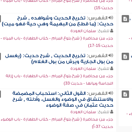
-
جزء من محاضرة ( شرح بلوغ المرام - كتاب الطهارة - باب المياه -
حديث 15)
,
الفهرس:
تخريج الحديث وشواهده , شرح
حديث: (ما قطع من البهيمة وهي حية فهو ميت)
للشيخ:
سلمان العودة
-
جزء من محاضرة ( شرح بلوغ المرام - كتاب الطهارة - باب المياه -
حديث 15-17)
الفهرس:
تخريج الحديث , شرح حديث: (يغسل
من بول الجارية ويرش من بول الغلام)
للشيخ:
سلمان العودة
جزء من محاضرة ( شرح بلوغ المرام - كتاب الطهارة - باب إزالة
النجاسة وبيانها - حديث 33)
الفهرس:
القول الثاني: استحباب المضمضة
والاستنشاق في الوضوء والغسل، وأدلته , شرح
حديث عثمان في صفة الوضوء
للشيخ:
سلمان العودة
ء -
جزء من محاضرة ( شرح بلوغ المرام - كتاب الطهارة - باب الوضوء -
حديث 37-أ)