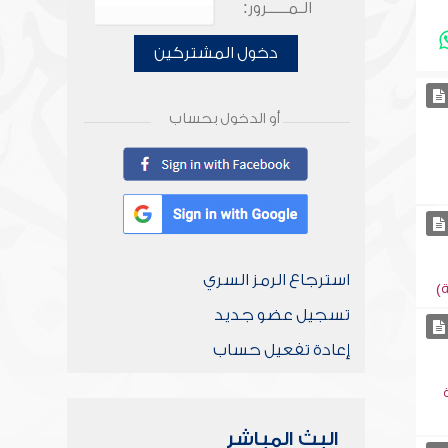
الـمـــــرور:
دخول المشتركين
أو الدخول بحساب
استرجاع الرمز السري
)
تسجيل عضو جديد
إعادة تفعيل حساب
البث المباشر