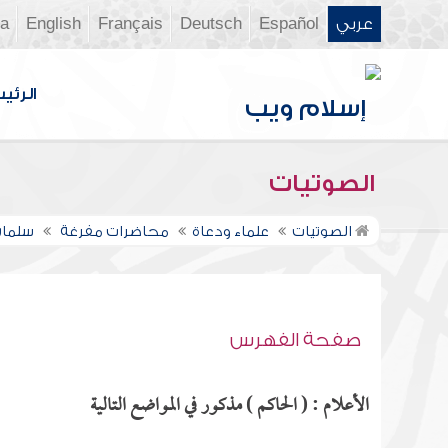
عربي
Español
Deutsch
Français
English
ia
الرئي
الصوتيات
الصوتيات
علماء ودعاة
محاضرات مفرغة
سلمان
صفحة الفهرس
الأعلام : ( الحاكم ) مذكور في المواضع التالية