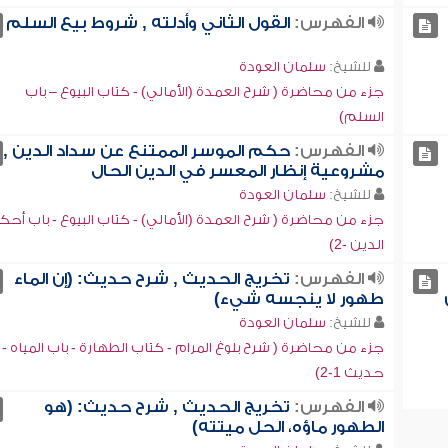
الفهرس:
القول الثاني وأدلته , شروط بيع السلم
للشيخ:
سلمان العودة
جزء من محاضرة ( شرح العمدة (الأمالي) - كتاب البيوع – باب
السلم)
الفهرس:
حكم الموسر الممتنع عن سداد الدين ,
مشروعية إنظار المعسر في الدين الحال
للشيخ:
سلمان العودة
جزء من محاضرة ( شرح العمدة (الأمالي) - كتاب البيوع - باب أحك
الدين -2)
الفهرس:
تخريج الحديث , شرح حديث: (إن الماء
طهور لا ينجسه شيء)
للشيخ:
سلمان العودة
جزء من محاضرة ( شرح بلوغ المرام - كتاب الطهارة - باب المياه -
حديث 1-2)
الفهرس:
تخريج الحديث , شرح حديث: (هو
الطهور ماؤه، الحل ميتته)