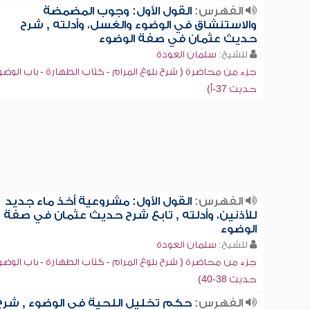
الفهرس:
القول الأول: وجوب المضمضة
والاستنشاق في الوضوء والغسل، وأدلته , شرح
حديث عثمان في صفة الوضوء
للشيخ:
سلمان العودة
جزء من محاضرة ( شرح بلوغ المرام - كتاب الطهارة - باب الوضو
حديث 37-أ)
الفهرس:
القول الأول: مشروعية أخذ ماء جديد
للأذنين، وأدلته , تابع شرح حديث عثمان في صفة
الوضوء
للشيخ:
سلمان العودة
جزء من محاضرة ( شرح بلوغ المرام - كتاب الطهارة - باب الوضو
حديث 38-40)
الفهرس:
حكم تخليل اللحية في الوضوء , شرح