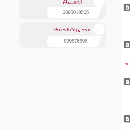
الاستماع
3095019505
عدد مرات الحفظ
839876696
ام