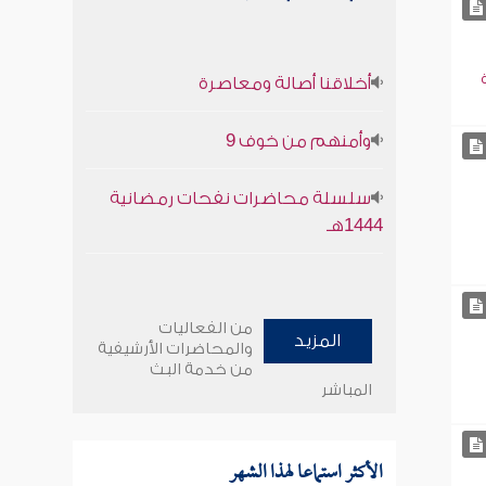
أخلاقنا أصالة ومعاصرة
وأمنهم من خوف 9
سلسلة محاضرات نفحات رمضانية
1444هـ
من الفعاليات
المزيد
والمحاضرات الأرشيفية
من خدمة البث
المباشر
الأكثر استماعا لهذا الشهر