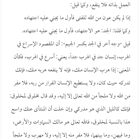
العمل بذاته فلا ينفع، وكما قيل:
إذا لم يكن عون من الله للفتى فأول ما يجني عليه اجتهاده
وكما قلنا: الجد: هو الاجتهاد، فأول ما يجني عليه اجتهاده.
قيل -وجه آخر في الجد بكسر الجيم-: أن المقصود الإسراع في
الهرب، إنسان جد في الهرب جداً، يعني: أسرع في الهرب، فكأن
المعنى: إذا هرب الإنسان منك، فإنه لا ينفعه هربه منك، فإنك
تدركه حيث كان، ولا يستطيع الإنسان الفرار من ربه، فلا مفر
من الله ولا ملجأ من الله تعالى إلا إليه، وقد قال مخلوق لمخلوق:
فإنك كالليل الذي هو مدركي وإن خلت أن المنتأى عنك واسع
هذا بالنسبة لمخلوق، فالله تعالى هو مالك السماوات والأرض،
وما فيهن، وما بينهما، فلا مفر منه إلا إليه، ولا مهرب ولا ملجأ