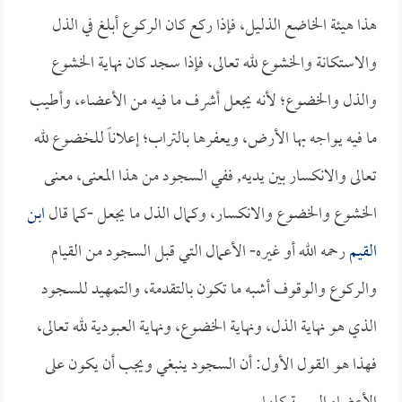
هذا هيئة الخاضع الذليل، فإذا ركع كان الركوع أبلغ في الذل
والاستكانة والخشوع لله تعالى، فإذا سجد كان نهاية الخشوع
والذل والخضوع؛ لأنه يجعل أشرف ما فيه من الأعضاء، وأطيب
ما فيه يواجه بها الأرض، ويعفرها بالتراب؛ إعلاناً للخضوع لله
تعالى والانكسار بين يديه, ففي السجود من هذا المعنى، معنى
الخشوع والخضوع والانكسار، وكمال الذل ما يجعل -كما قال
ابن
القيم
رحمه الله أو غيره- الأعمال التي قبل السجود من القيام
والركوع والوقوف أشبه ما تكون بالتقدمة، والتمهيد للسجود
الذي هو نهاية الذل، ونهاية الخضوع، ونهاية العبودية لله تعالى،
فهذا هو القول الأول: أن السجود ينبغي ويجب أن يكون على