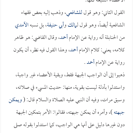
الأعضاء السبعة كلها.
القول الثاني: وهو قول
للشافعي
، وذهب إليه بعض فقهاء
الشافعية أيضاً، وهو قول لـ
مالك
و
أبي حنيفة
، بل نسبه
الآمدي
من الحنابلة أنه رواية عن الإمام
أحمد
، وقال القاضي: هو ظاهر
كلامه، يعني: كلام الإمام
أحمد
، وهذا القول فيه نظر، أن يكون
رواية عن الإمام
أحمد
.
ذهبوا إلى أن الواجب الجبهة فقط، وبقية الأعضاء غير واجبة،
واستدلوا بأدلة ليست بقوية، منها: حديث المسيء في صلاته،
وسبق مرات، وفيه أن النبي عليه الصلاة والسلام قال: (
ويمكن
جبهته
)، وأمره أن يمكن جبهته، فقالوا: الأمر بتمكين الجبهة
دون غيرها دليل على أنها هي الواجب، كما استدلوا بقوله صلى