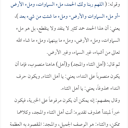
وقوله: (
اللهم ربنا ولك الحمد، ملء السماوات، وملء الأرض
-أو ملء السماوات والأرض- وملء ما شئت من شيء بعد
)،
يعني: أن هذا الحمد حمد كثير لا ينفد ولا ينقطع، بل هو ملء
السماوات، وملء الأرض، وملء ما بينهما، وملء ما شاء الله
تعالى من أشياء، غير السماء، وغير الأرض.
ثم قال: (أهل الثناء والمجد) و(أهل) هاهنا منصوب، فإما أن
يكون منصوباً على النداء، يعني: يا أهل الثناء, ويكون حرف
النداء محذوفاً، يعني: يا أهل الثناء.
وقال بعضهم: إنه يمكن أن يكون مرفوعاً على الخبرية، فيكون
خبراً لمبتدأ محذوف تقديره: أنت أهل الثناء والمجد، وكلاهما
ممكن، والثناء: هو الوصف الجميل، والمجد: المقصود به العظمة