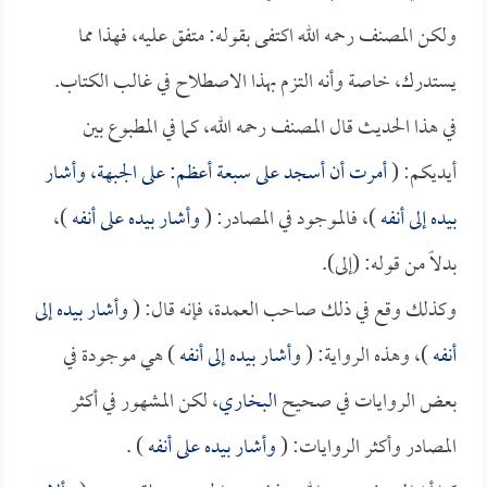
ولكن المصنف رحمه الله اكتفى بقوله: متفق عليه، فهذا مما
يستدرك، خاصة وأنه التزم بهذا الاصطلاح في غالب الكتاب.
في هذا الحديث قال المصنف رحمه الله، كما في المطبوع بين
أيديكم: (
أمرت أن أسجد على سبعة أعظم: على الجبهة، وأشار
بيده إلى أنفه
)، فالموجود في المصادر: (
وأشار بيده على أنفه
)،
بدلاً من قوله: (إلى).
وكذلك وقع في ذلك صاحب العمدة، فإنه قال: (
وأشار بيده إلى
أنفه
)، وهذه الرواية: (
وأشار بيده إلى أنفه
) هي موجودة في
بعض الروايات في صحيح
البخاري
، لكن المشهور في أكثر
المصادر وأكثر الروايات: (
وأشار بيده على أنفه
) .