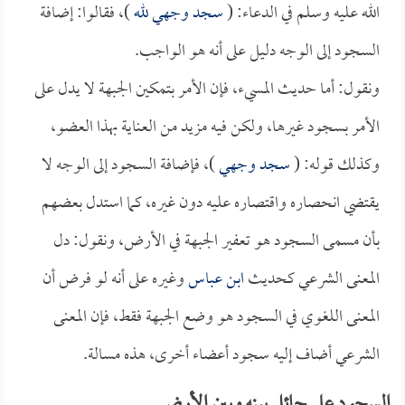
الله عليه وسلم في الدعاء: (
سجد وجهي لله
)، فقالوا: إضافة
السجود إلى الوجه دليل على أنه هو الواجب.
ونقول: أما حديث المسيء، فإن الأمر بتمكين الجبهة لا يدل على
الأمر بسجود غيرها، ولكن فيه مزيد من العناية بهذا العضو،
وكذلك قوله: (
سجد وجهي
)، فإضافة السجود إلى الوجه لا
يقتضي انحصاره واقتصاره عليه دون غيره، كما استدل بعضهم
بأن مسمى السجود هو تعفير الجبهة في الأرض، ونقول: دل
المعنى الشرعي كحديث
ابن عباس
وغيره على أنه لو فرض أن
المعنى اللغوي في السجود هو وضع الجبهة فقط، فإن المعنى
الشرعي أضاف إليه سجود أعضاء أخرى، هذه مسالة.