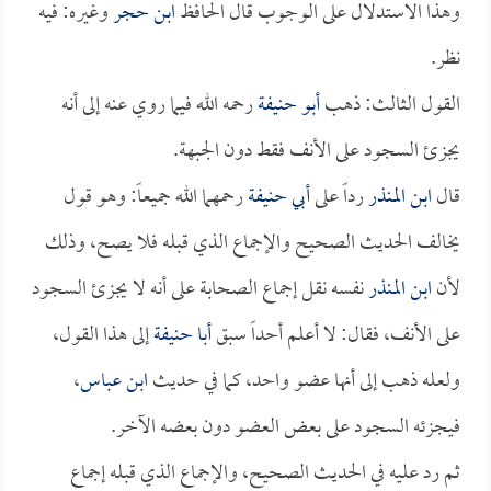
وهذا الاستدلال على الوجوب قال الحافظ
ابن حجر
وغيره: فيه
نظر.
القول الثالث: ذهب
أبو حنيفة
رحمه الله فيما روي عنه إلى أنه
يجزئ السجود على الأنف فقط دون الجبهة.
قال
ابن المنذر
رداً على
أبي حنيفة
رحمهما الله جميعاً: وهو قول
يخالف الحديث الصحيح والإجماع الذي قبله فلا يصح، وذلك
لأن
ابن المنذر
نفسه نقل إجماع الصحابة على أنه لا يجزئ السجود
على الأنف، فقال: لا أعلم أحداً سبق
أبا حنيفة
إلى هذا القول،
ولعله ذهب إلى أنها عضو واحد، كما في حديث
ابن عباس
،
فيجزئه السجود على بعض العضو دون بعضه الآخر.
ثم رد عليه في الحديث الصحيح، والإجماع الذي قبله إجماع