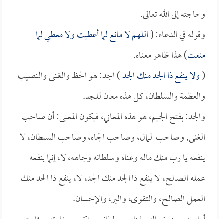
وحاجته إلى الله تعالى.
وقوله في الدعاء: (
اللهم لا مانع لما أعطيت ولا معطي لما
منعت
) هذا ظاهر معناه.
(
ولا ينفع ذا الجد منك الجد
) الجد: هو الحظ والغنى والنصيب
والعظمة والسلطان، كل هذه معان للجد.
والجد: بفتح الجيم، هو هذه المعاني، فيكون المعنى: أن صاحب
الغنى, وصاحب المال، وصاحب الجاه، وصاحب السلطان، لا
ينفعه يا رب منك ماله وغناه وسلطانه وجاهه، لا، إنما ينفعه
عمله الصالح، لا ينفع ذا الجد منك الجد، لا، ينفع ذا الجد منك
العمل الصالح، والتقوى، والبر، والإحسان.