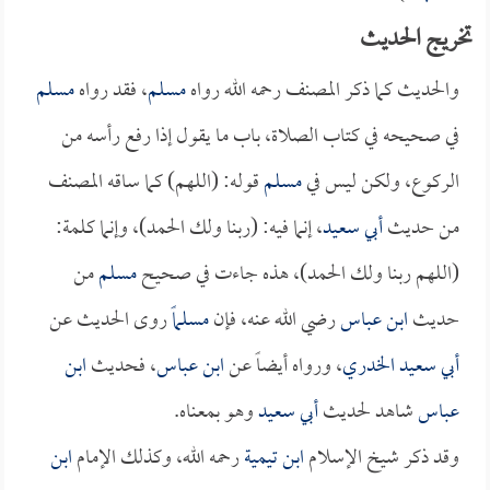
تخريج الحديث
والحديث كما ذكر المصنف رحمه الله رواه
مسلم
، فقد رواه
مسلم
في صحيحه في كتاب الصلاة، باب ما يقول إذا رفع رأسه من
الركوع، ولكن ليس في
مسلم
قوله: (اللهم) كما ساقه المصنف
من حديث
أبي سعيد
، إنما فيه: (ربنا ولك الحمد)، وإنما كلمة:
(اللهم ربنا ولك الحمد)، هذه جاءت في صحيح
مسلم
من
حديث
ابن عباس
رضي الله عنه، فإن
مسلماً
روى الحديث عن
أبي سعيد الخدري
، ورواه أيضاً عن
ابن عباس
، فحديث
ابن
عباس
شاهد لحديث
أبي سعيد
وهو بمعناه.
وقد ذكر شيخ الإسلام
ابن تيمية
رحمه الله، وكذلك الإمام
ابن