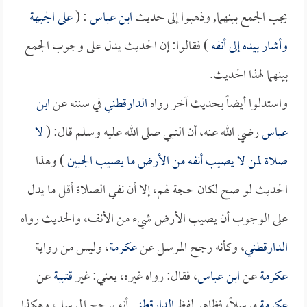
يجب الجمع بينهما, وذهبوا إلى حديث
ابن عباس
: (
على الجبهة
وأشار بيده إلى أنفه
) فقالوا: إن الحديث يدل على وجوب الجمع
بينهما لهذا الحديث.
واستدلوا أيضاً بحديث آخر رواه
الدارقطني
في سننه عن
ابن
عباس
رضي الله عنه، أن النبي صلى الله عليه وسلم قال: (
لا
صلاة لمن لا يصيب أنفه من الأرض ما يصيب الجبين
) وهذا
الحديث لو صح لكان حجة لهم، إلا أن نفي الصلاة أقل ما يدل
على الوجوب أن يصيب الأرض شيء من الأنف، والحديث رواه
الدارقطني
، وكأنه رجح المرسل عن
عكرمة
، وليس من رواية
عكرمة
عن
ابن عباس
، فقال: رواه غيره، يعني: غير
قتيبة
عن
عكرمة
مرسلاً، فظاهر لفظ
الدارقطني
أنه يرجح المرسل، وهكذا