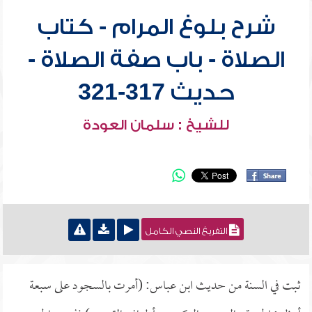
شرح بلوغ المرام - كتاب
الصلاة - باب صفة الصلاة -
حديث 317-321
للشيخ : سلمان العودة
التفريغ النصي الكامل
ثبت في السنة من حديث ابن عباس: (أمرت بالسجود على سبعة