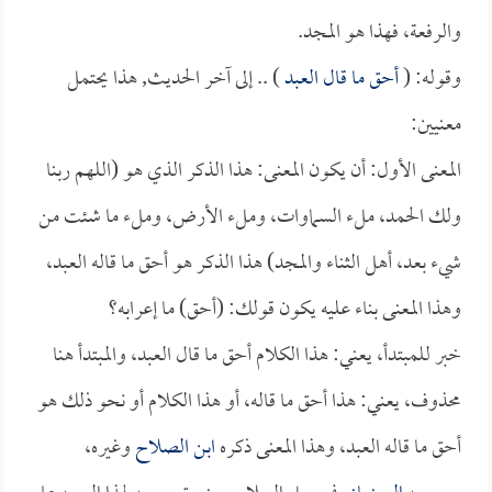
والرفعة، فهذا هو المجد.
وقوله: (
أحق ما قال العبد
) .. إلى آخر الحديث, هذا يحتمل
معنيين:
المعنى الأول: أن يكون المعنى: هذا الذكر الذي هو (اللهم ربنا
ولك الحمد، ملء السماوات، وملء الأرض، وملء ما شئت من
شيء بعد، أهل الثناء والمجد) هذا الذكر هو أحق ما قاله العبد،
وهذا المعنى بناء عليه يكون قولك: (أحق) ما إعرابه؟
خبر للمبتدأ، يعني: هذا الكلام أحق ما قال العبد، والمبتدأ هنا
محذوف، يعني: هذا أحق ما قاله، أو هذا الكلام أو نحو ذلك هو
أحق ما قاله العبد، وهذا المعنى ذكره
ابن الصلاح
وغيره،