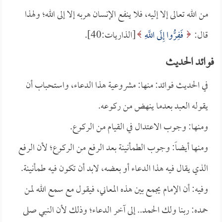
من الله تعالى إلا إليه، فلا ينفع الإنسان هربه إلا إلى الله؛ ولهذا
قال:
فَفِرُّوا إِلَى اللَّهِ
[الذاريات:40].
فوائد الحديث
في الحديث فوائد: منها: مشروعية هذا الدعاء، واستحباب أن
يقوله العبد بعدما ينهض من ركوعه.
ومنها: وجوب الاعتدال في القيام من الركوع.
ومنها أيضاً: وجوب الطمأنينة بعد الرفع من الركوع؛ لأن الرفع
الذي يقال فيه هذا الدعاء أو بعضه، لابد أن تكون فيه طمأنينة.
وفيه: أن الإمام يجمع بين هذه المعاني، فيقول مع سمع الله لمن
حمده: ربنا ولك الحمد.. إلى آخر الدعاء؛ وذلك لأن النبي صلى