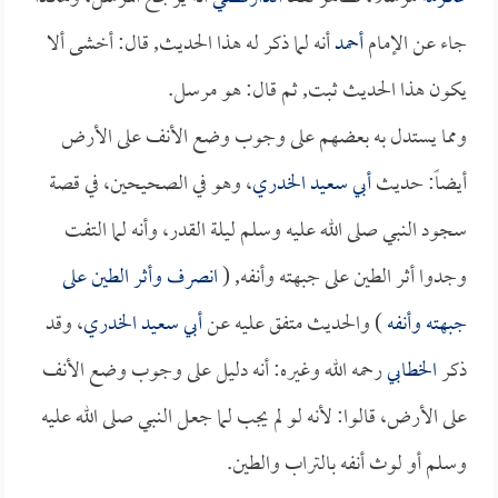
جاء عن الإمام
أحمد
أنه لما ذكر له هذا الحديث, قال: أخشى ألا
يكون هذا الحديث ثبت, ثم قال: هو مرسل.
ومما يستدل به بعضهم على وجوب وضع الأنف على الأرض
أيضاً: حديث
أبي سعيد الخدري
، وهو في الصحيحين، في قصة
سجود النبي صلى الله عليه وسلم ليلة القدر، وأنه لما التفت
وجدوا أثر الطين على جبهته وأنفه, (
انصرف وأثر الطين على
جبهته وأنفه
) والحديث متفق عليه عن
أبي سعيد الخدري
، وقد
ذكر
الخطابي
رحمه الله وغيره: أنه دليل على وجوب وضع الأنف
على الأرض، قالوا: لأنه لو لم يجب لما جعل النبي صلى الله عليه
وسلم أو لوث أنفه بالتراب والطين.