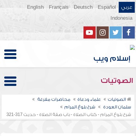
عربي
Español
Deutsch
Français
English
Indonesia
الصوتيات
الصوتيات
علماء ودعاة
محاضرات مفرغة
سلمان العودة
شرح بلوغ المرام
شرح بلوغ المرام - كتاب الصلاة - باب صفة الصلاة - حديث 317-321