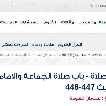
Indones
سية
موسوعات
مقالات
الفتوى
الاستشارات
الصوتيات
القرآن الكريم
علماء ودعاة
القراءات العشر
 العودة
شرح بلوغ المرام
شرح بلوغ المرام - كتاب الصلاة - باب صلاة 
لاة - باب صلاة الجماعة والإمام
4-448
: سلمان العودة