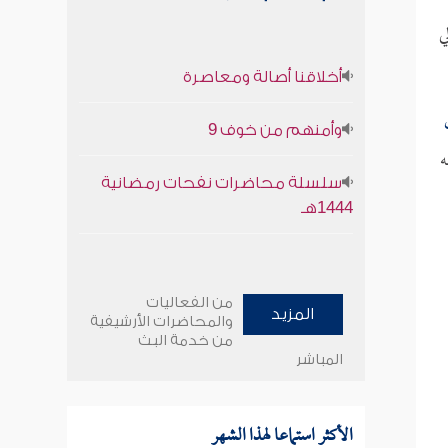
دي (161) من أمالي
أخلاقنا أصالة ومعاصرة
وأمنهم من خوف 9
ه
سلسلة محاضرات نفحات رمضانية
1444هـ
من الفعاليات
المزيد
والمحاضرات الأرشيفية
من خدمة البث
المباشر
الأكثر استماعا لهذا الشهر