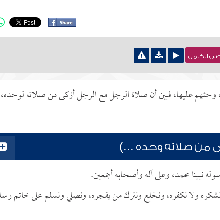
نصي الكامل
عة، وحثهم عليها، فبين أن صلاة الرجل مع الرجل أزكى من صلاته لوحده،
 من صلاته وحده ...)
له نبينا محمد، وعلى آله وأصحابه أجمعين.
، ونشكره ولا نكفره، ونخلع ونترك من يفجره، ونصلي ونسلم على خاتم رسل