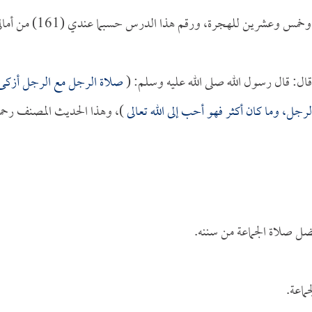
هذه ليلة الإثنين الثامن من شهر صفر من سنة ألف وأربعمائة وخمس وعشرين للهجرة، ورقم هذا الدرس حسبما عن
ال: قال رسول الله صلى الله عليه وسلم: (
صلاة الرجل مع الرجل أزكى
ل، وما كان أكثر فهو أحب إلى الله تعالى
)، وهذا الحديث المصنف رحم
ضل صلاة الجماعة من سننه.
ماعة.