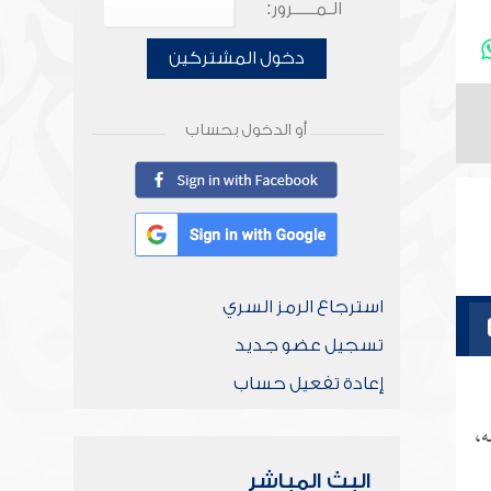
الـمـــــرور:
دخول المشتركين
أو الدخول بحساب
استرجاع الرمز السري
تسجيل عضو جديد
إعادة تفعيل حساب
ه،
البث المباشر