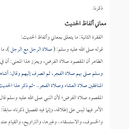
ذكرنا.
معاني ألفاظ الحديث
الفقرة الثانية: ما يتعلق بمعاني وألفاظ الحديث:
قوله صلى الله عليه وسلم: (
صلاة الرجل مع الرجل
)، ما
الظاهر أن المقصود صلاة الفرض، ويعزز هذا المعنى: أن ف
وسلم صلى بهم صلاة الفجر، ثم انصرف إليهم وقال: أشاهد 
المنافقين صلاة العشاء وصلاة الفجر.. -ثم ذكر هذا الح
المقصود صلاة الفرض؛ لأن النبي صلى الله عليه وسلم قال ذ
الأمر فيها ليس على إطلاقه، وإنما فيه تفصيل ذكرناه سابقاً
والخسوف، والاستسقاء.. وغيرها، والتراويح، والقيام عند ك