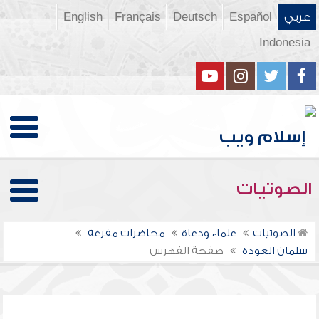
عربي
Español
Deutsch
Français
English
Indonesia
الصوتيات
الصوتيات
علماء ودعاة
محاضرات مفرغة
سلمان العودة
صفحة الفهرس