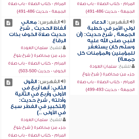
المرام - كتاب الصلاة - باب صلاة
المرام - كتاب الصلاة - باب صلاة
الجمعة - حديث 486-491)
الجمعة - حديث 486-491)
الفهرس:
الدعاء
الفهرس:
معاني
لولي الأمر في خطبة
ألفاظ الحديث , شرح
الجمعة , شرح حديث: (أن
حديث صلاة الخوف بذات
النبي صلى الله عليه
الرقاع
وسلم كان يستغفر
للشيخ:
سلمان العودة
للمؤمنين والمؤمنات كل
جزء من محاضرة ( شرح بلوغ
جمعة)
المرام - كتاب الصلاة - باب صلاة
للشيخ:
سلمان العودة
الخوف - حديث 500-503)
جزء من محاضرة ( شرح بلوغ
الفهرس:
القول
المرام - كتاب الصلاة - باب صلاة
الثاني: أنها أربع في
الجمعة - حديث 493-499)
الأولى وأربع في الثانية
وأدلته , شرح حديث:
(التكبير في الفطر سبع
في الأولى ..)
للشيخ:
سلمان العودة
جزء من محاضرة ( شرح بلوغ
المرام - كتاب الصلاة - باب صلاة