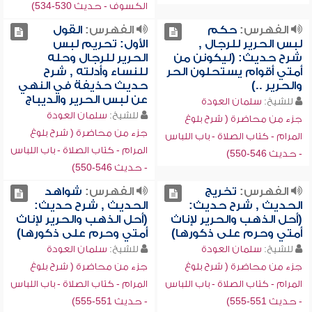
الكسوف - حديث 530-534)
الفهرس:
حكم
الفهرس:
القول
لبس الحرير للرجال ,
الأول: تحريم لبس
شرح حديث: (ليكونن من
الحرير للرجال وحله
أمتي أقوام يستحلون الحر
للنساء وأدلته , شرح
والحرير ..)
حديث حذيفة في النهي
عن لبس الحرير والديباج
للشيخ:
سلمان العودة
للشيخ:
سلمان العودة
جزء من محاضرة ( شرح بلوغ
جزء من محاضرة ( شرح بلوغ
المرام - كتاب الصلاة - باب اللباس
المرام - كتاب الصلاة - باب اللباس
- حديث 546-550)
- حديث 546-550)
الفهرس:
تخريج
الفهرس:
شواهد
الحديث , شرح حديث:
الحديث , شرح حديث:
(أحل الذهب والحرير لإناث
(أحل الذهب والحرير لإناث
أمتي وحرم على ذكورها)
أمتي وحرم على ذكورها)
للشيخ:
سلمان العودة
للشيخ:
سلمان العودة
جزء من محاضرة ( شرح بلوغ
جزء من محاضرة ( شرح بلوغ
المرام - كتاب الصلاة - باب اللباس
المرام - كتاب الصلاة - باب اللباس
- حديث 551-555)
- حديث 551-555)