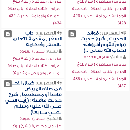
جزء من محاضرة ( شرح بلوغ
جزء من محاضرة ( شرح بلوغ
المرام - كتاب الصلاة - باب صلاة
المرام - كتاب الصلاة - باب صلاة
الجماعة والإمامة - حديث 426-
الجماعة والإمامة - حديث 432-
434)
428)
الفهرس:
فوائد
الفهرس:
آداب
الحديث , شرح حديث:
السفر , مقدمة تتعلق
(يؤم القوم أقرؤهم
بالسفر وأحكامه
لكتاب الله تعالى ..)
للشيخ:
سلمان العودة
للشيخ:
سلمان العودة
جزء من محاضرة ( شرح بلوغ
جزء من محاضرة ( شرح بلوغ
المرام - كتاب الصلاة - باب صلاة
المرام - كتاب الصلاة - باب صلاة
المسافر والمريض - مقدمة)
الجماعة والإمامة - حديث 435-
الفهرس:
كمال الأجر
437)
في صلاة المريض
قاعداً أو مضطجعاً , شرح
حديث عائشة: (رأيت النبي
صلى الله عليه وسلم
يصلي متربعاً)
للشيخ:
سلمان العودة
جزء من محاضرة ( شرح بلوغ