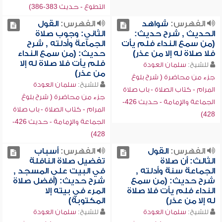
التطوع - حديث 383-386)
الفهرس:
شواهد
الفهرس:
القول
الحديث , شرح حديث:
الثاني: وجوب صلاة
(من سمع النداء فلم يأت
الجماعة وأدلته , شرح
فلا صلاة له إلا من عذر)
حديث: (من سمع النداء
فلم يأت فلا صلاة له إلا
للشيخ:
سلمان العودة
من عذر)
جزء من محاضرة ( شرح بلوغ
للشيخ:
سلمان العودة
المرام - كتاب الصلاة - باب صلاة
جزء من محاضرة ( شرح بلوغ
الجماعة والإمامة - حديث 426-
المرام - كتاب الصلاة - باب صلاة
428)
الجماعة والإمامة - حديث 426-
428)
الفهرس:
القول
الفهرس:
أسباب
الثالث: أن صلاة
تفضيل صلاة النافلة
الجماعة سنة وأدلته ,
في البيت على المسجد ,
شرح حديث: (من سمع
شرح حديث: (أفضل صلاة
النداء فلم يأت فلا صلاة
المرء في بيته إلا
له إلا من عذر)
المكتوبة)
للشيخ:
سلمان العودة
للشيخ:
سلمان العودة