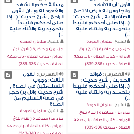
الأول: أن التشهد
مسألة حكم التشهد
والجلوس له فرض لا تصح
والقعود له وبيان القول
الصلاة إلا به , شرح حديث:
الراجح , شرح حديث: (.. إذا
(.. إذا صلى أحدكم فليبدأ
صلى أحدكم فليبدأ
بتحميد ربه والثناء عليه
بتحميد ربه والثناء عليه
..)
..)
للشيخ:
سلمان العودة
للشيخ:
سلمان العودة
جزء من محاضرة ( شرح بلوغ
جزء من محاضرة ( شرح بلوغ
المرام - كتاب الصلاة - باب صفة
المرام - كتاب الصلاة - باب صفة
الصلاة - حديث 336-339)
الصلاة - حديث 336-339)
الفهرس:
فوائد
الفهرس:
القول
الحديث , شرح حديث:
الثالث: وجوب
(.. إذا صلى أحدكم فليبدأ
التسليمتين في الصلاة ,
بتحميد ربه والثناء عليه
شرح حديث وائل بن حجر
..)
في صفة التسليم من
الصلاة
للشيخ:
سلمان العودة
للشيخ:
سلمان العودة
جزء من محاضرة ( شرح بلوغ
جزء من محاضرة ( شرح بلوغ
المرام - كتاب الصلاة - باب صفة
المرام - كتاب الصلاة - باب صفة
الصلاة - حديث 336-339)
الصلاة - حديث 340-343)