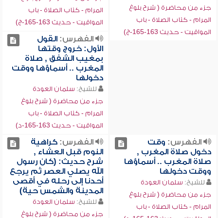
جزء من محاضرة ( شرح بلوغ
المرام - كتاب الصلاة - باب
المرام - كتاب الصلاة - باب
المواقيت - حديث 163-165-ج)
المواقيت - حديث 163-165-ج)
الفهرس:
القول
الأول: خروج وقتها
بمغيب الشفق , صلاة
المغرب .. أسماؤها ووقت
دخولها
للشيخ:
سلمان العودة
جزء من محاضرة ( شرح بلوغ
المرام - كتاب الصلاة - باب
المواقيت - حديث 163-165-د)
الفهرس:
وقت
الفهرس:
كراهية
دخول صلاة المغرب ,
النوم قبل العشاء ,
صلاة المغرب .. أسماؤها
شرح حديث: (كان رسول
ووقت دخولها
الله يصلي العصر ثم يرجع
أحدنا إلى رحله في أقصى
للشيخ:
سلمان العودة
المدينة والشمس حية)
جزء من محاضرة ( شرح بلوغ
للشيخ:
سلمان العودة
المرام - كتاب الصلاة - باب
جزء من محاضرة ( شرح بلوغ