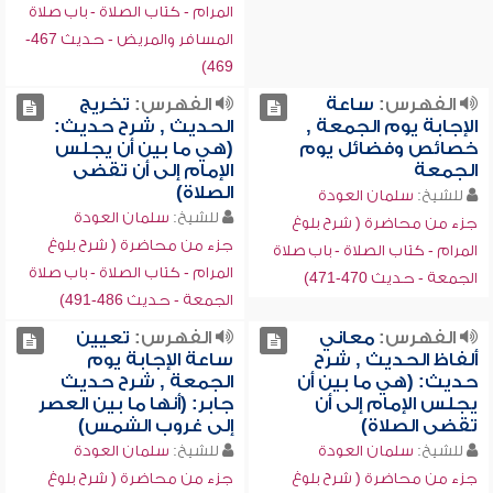
المرام - كتاب الصلاة - باب صلاة
المسافر والمريض - حديث 467-
469)
الفهرس:
ساعة
الفهرس:
تخريج
الإجابة يوم الجمعة ,
الحديث , شرح حديث:
خصائص وفضائل يوم
(هي ما بين أن يجلس
الجمعة
الإمام إلى أن تقضى
الصلاة)
للشيخ:
سلمان العودة
للشيخ:
سلمان العودة
جزء من محاضرة ( شرح بلوغ
جزء من محاضرة ( شرح بلوغ
المرام - كتاب الصلاة - باب صلاة
المرام - كتاب الصلاة - باب صلاة
الجمعة - حديث 470-471)
الجمعة - حديث 486-491)
الفهرس:
معاني
الفهرس:
تعيين
ألفاظ الحديث , شرح
ساعة الإجابة يوم
حديث: (هي ما بين أن
الجمعة , شرح حديث
يجلس الإمام إلى أن
جابر: (أنها ما بين العصر
تقضى الصلاة)
إلى غروب الشمس)
للشيخ:
سلمان العودة
للشيخ:
سلمان العودة
جزء من محاضرة ( شرح بلوغ
جزء من محاضرة ( شرح بلوغ