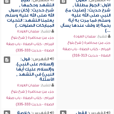
الفهرس:
القول
الفهرس:
صيغ
الأول: الجواز مطلقاً ,
التشهد وحكمها ,
شرح حديث: (صليت مع
شرح حديث: (كان رسول
النبي صلى الله عليه
الله صلى الله عليه وسلم
وسلم فما مرت به آية
يعلمنا التشهد: التحيات
رحمة إلا وقف عندها يسأل
المباركات الصلوات..)
...)
للشيخ:
سلمان العودة
للشيخ:
سلمان العودة
جزء من محاضرة ( شرح بلوغ
جزء من محاضرة ( شرح بلوغ
المرام - كتاب الصلاة - باب صفة
المرام - كتاب الصلاة - باب صفة
الصلاة - حديث 333-335)
الصلاة - حديث 313-316)
الفهرس:
قول:
(السلام على النبي)،
و(السلام عليك أيها
النبي) في التشهد ,
الأسئلة
للشيخ:
سلمان العودة
جزء من محاضرة ( شرح بلوغ
المرام - كتاب الصلاة - باب صفة
الصلاة - حديث 333-335)
الفهرس:
القول
الفهرس:
خلاصة