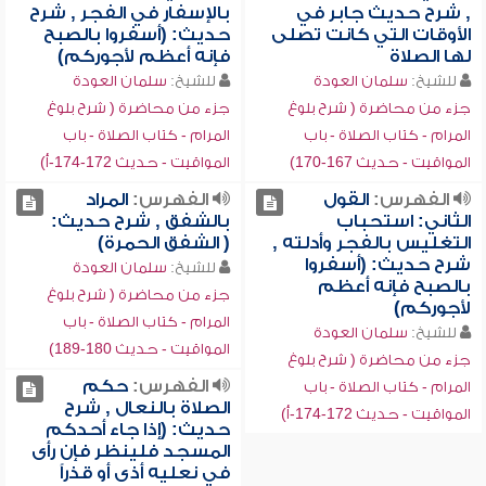
, شرح حديث جابر في
بالإسفار في الفجر , شرح
الأوقات التي كانت تصلى
حديث: (أسفروا بالصبح
لها الصلاة
فإنه أعظم لأجوركم)
للشيخ:
سلمان العودة
للشيخ:
سلمان العودة
جزء من محاضرة ( شرح بلوغ
جزء من محاضرة ( شرح بلوغ
المرام - كتاب الصلاة - باب
المرام - كتاب الصلاة - باب
المواقيت - حديث 167-170)
المواقيت - حديث 172-174-أ)
الفهرس:
القول
الفهرس:
المراد
الثاني: استحباب
بالشفق , شرح حديث:
التغليس بالفجر وأدلته ,
( الشفق الحمرة)
شرح حديث: (أسفروا
للشيخ:
سلمان العودة
بالصبح فإنه أعظم
جزء من محاضرة ( شرح بلوغ
لأجوركم)
المرام - كتاب الصلاة - باب
للشيخ:
سلمان العودة
المواقيت - حديث 180-189)
جزء من محاضرة ( شرح بلوغ
الفهرس:
حكم
المرام - كتاب الصلاة - باب
الصلاة بالنعال , شرح
المواقيت - حديث 172-174-أ)
حديث: (إذا جاء أحدكم
المسجد فلينظر فإن رأى
في نعليه أذى أو قذراً