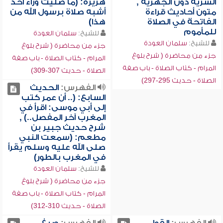
السرية دون الجهرية ,
هريرة: (ما صليت وراء أحد
متون أحاديث قراءة
أشبه صلاة برسول الله من
الفاتحة في الصلاة
هذا)
للمأموم
للشيخ:
سلمان العودة
للشيخ:
سلمان العودة
جزء من محاضرة ( شرح بلوغ
جزء من محاضرة ( شرح بلوغ
المرام - كتاب الصلاة - باب صفة
المرام - كتاب الصلاة - باب صفة
الصلاة - حديث 307-309)
الصلاة - حديث 295-297)
الفهرس:
الحديث
السابع: (.. أن عمر كتب
إلى أبي موسى: اقرأ في
المغرب آخر المفصل..) ,
شرح حديث جبير بن
مطعم: (سمعت النبي
صلى الله عليه وسلم يقرأ
في المغرب بالطور)
للشيخ:
سلمان العودة
جزء من محاضرة ( شرح بلوغ
المرام - كتاب الصلاة - باب صفة
الصلاة - حديث 310-312)