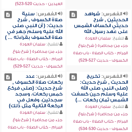
العيدين - حديث 520-523)
الفهرس:
شواهد
الفهرس:
سنية
الحديثين , شرح
صلاة الكسوف , شرح
حديثي انكساف الشمس
حديث: ( أن النبي صلى
على عهد رسول الله
الله عليه وسلم جهر في
صلاة الكسوف بقراءته ... )
للشيخ:
سلمان العودة
للشيخ:
سلمان العودة
جزء من محاضرة ( شرح بلوغ
جزء من محاضرة ( شرح بلوغ
المرام - كتاب الصلاة - باب صلاة
المرام - كتاب الصلاة - باب صلاة
الكسوف - حديث 527-529)
الكسوف - حديث 527-529)
الفهرس:
تخريج
الفهرس:
عدد
الحديث , شرح حديث:
ركعات صلاة الكسوف ,
(صلى النبي صلى الله
شرح حديث: (صلى فركع
عليه وسلم حين كسفت
خمس ركعات، وسجد
الشمس ثمان ركعات ...)
سجدتين، وفعل في
الركعة الثانية مثل ذلك)
للشيخ:
سلمان العودة
للشيخ:
سلمان العودة
جزء من محاضرة ( شرح بلوغ
جزء من محاضرة ( شرح بلوغ
المرام - كتاب الصلاة - باب صلاة
المرام - كتاب الصلاة - باب صلاة
الكسوف - حديث 530-534)