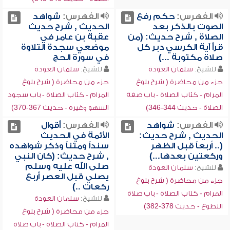
الفهرس:
حكم رفع
الفهرس:
شواهد
الصوت بالذكر بعد
الحديث , شرح حديث
الصلاة , شرح حديث: (من
عقبة بن عامر في
قرأ آية الكرسي دبر كل
موضعي سجدة التلاوة
صلاة مكتوبة ...)
في سورة الحج
للشيخ:
سلمان العودة
للشيخ:
سلمان العودة
جزء من محاضرة ( شرح بلوغ
جزء من محاضرة ( شرح بلوغ
المرام - كتاب الصلاة - باب صفة
المرام - كتاب الصلاة - باب سجود
الصلاة - حديث 344-346)
السهو وغيره - حديث 367-370)
الفهرس:
شواهد
الفهرس:
أقوال
الحديث , شرح حديث:
الأئمة في الحديث
(.. أربعاً قبل الظهر
سنداً ومتناً وذكر شواهده
وركعتين بعدها...)
, شرح حديث: (كان النبي
صلى الله عليه وسلم
للشيخ:
سلمان العودة
يصلي قبل العصر أربع
جزء من محاضرة ( شرح بلوغ
ركعات ..)
المرام - كتاب الصلاة - باب صلاة
للشيخ:
سلمان العودة
التطوع - حديث 378-382)
جزء من محاضرة ( شرح بلوغ
المرام - كتاب الصلاة - باب صلاة