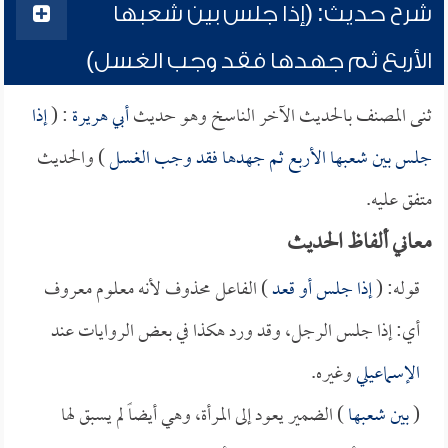
شرح حديث: (إذا جلس بين شعبها
الأربع ثم جهدها فقد وجب الغسل)
ثنى المصنف بالحديث الآخر الناسخ وهو حديث
أبي هريرة
: (
إذا
جلس بين شعبها الأربع ثم جهدها فقد وجب الغسل
) والحديث
متفق عليه.
معاني ألفاظ الحديث
قوله: (
إذا جلس أو قعد
) الفاعل محذوف لأنه معلوم معروف
أي: إذا جلس الرجل، وقد ورد هكذا في بعض الروايات عند
الإسماعيلي
وغيره.
(
بين شعبها
) الضمير يعود إلى المرأة، وهي أيضاً لم يسبق لها