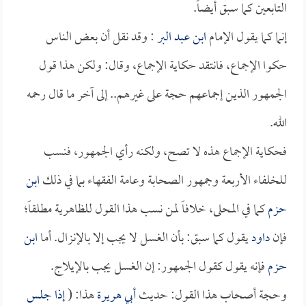
التابعين كما سبق أيضاً.
إنما كما يقول الإمام
ابن عبد البر
: وقد نقل أن بعض الناس
حكوا الإجماع، فانتقد حكاية الإجماع، وقال: ولكن هذا قول
الجمهور الذين إجماعهم حجة على غيرهم.. إلى آخر ما قال رحمه
الله.
فحكاية الإجماع هذه لا تصح، ولكنه رأي الجمهور، فنسب
للخلفاء الأربعة وجمهور الصحابة وعامة الفقهاء بما في ذلك
ابن
حزم
كما في المحلى، خلافاً لمن نسب هذا القول للظاهرية مطلقاً؛
فإن
داود
يقول كما سبق: بأن الغسل لا يجب إلا بالإنزال. أما
ابن
حزم
فإنه يقول كقول الجمهور: إن الغسل يجب بالإيلاج.
وحجة أصحاب هذا القول: حديث
أبي هريرة
هذا: (
إذا جلس