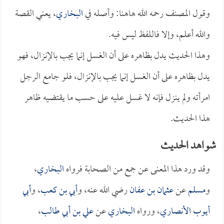
وقول المصنف رحمه الله هاهنا: وأصله في
البخاري
، يعني القصة
والله أعلم، وإلا فاللفظ ليس فيه.
وهذا الحديث يدل بظاهره على أن الغسل إنما يجب بالإنزال، فهو
يدل بظاهره على أن الغسل إنما يجب بالإنزال، فلو جامع الرجل
امرأته ولم ينزل فإنه لا غسل عليه على حسب ما يقتضيه ظاهر
هذا الحديث.
شواهد الحديث
وقد ورد هذا المعنى عن جمع من الصحابة فرواه
البخاري
،
و
مسلم
عن
عثمان بن عفان
رضي الله عنه، و
أبي بن كعب
، و
أبي
أيوب الأنصاري
، ورواه
البخاري
عن
علي بن أبي طالب
،