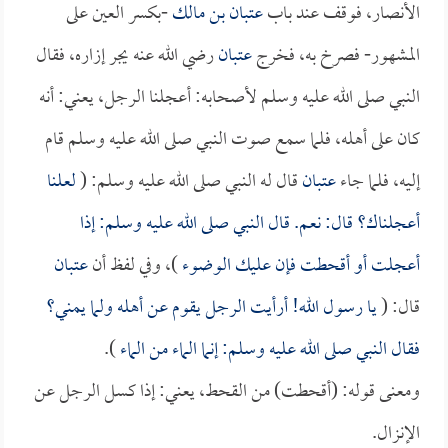
الأنصار، فوقف عند باب
عتبان بن مالك
-بكسر العين على
المشهور- فصرخ به، فخرج
عتبان
رضي الله عنه يجر إزاره، فقال
النبي صلى الله عليه وسلم لأصحابه: أعجلنا الرجل، يعني: أنه
كان على أهله، فلما سمع صوت النبي صلى الله عليه وسلم قام
إليه، فلما جاء
عتبان
قال له النبي صلى الله عليه وسلم: (
لعلنا
أعجلناك؟ قال: نعم. قال النبي صلى الله عليه وسلم: إذا
أعجلت أو أقحطت فإن عليك الوضوء
)، وفي لفظ أن
عتبان
قال: (
يا رسول الله! أرأيت الرجل يقوم عن أهله ولما يمني؟
فقال النبي صلى الله عليه وسلم: إنما الماء من الماء
).
ومعنى قوله: (أقحطت) من القحط، يعني: إذا كسل الرجل عن
الإنزال.