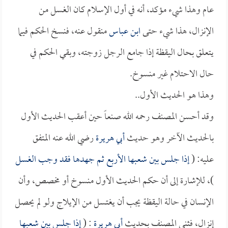
عام وهذا شيء مؤكد، أنه في أول الإسلام كان الغسل من
الإنزال، هذا شيء حتى
ابن عباس
منقول عنه، فنسخ الحكم فيما
يتعلق بحال اليقظة إذا جامع الرجل زوجته، وبقي الحكم في
حال الاحتلام غير منسوخ.
وهذا هو الحديث الأول..
وقد أحسن المصنف رحمه الله صنعاً حين أعقب الحديث الأول
بالحديث الآخر وهو حديث
أبي هريرة
رضي الله عنه المتفق
عليه: (
إذا جلس بين شعبها الأربع ثم جهدها فقد وجب الغسل
)، للإشارة إلى أن حكم الحديث الأول منسوخ أو مخصص، وأن
الإنسان في حالة اليقظة يجب أن يغتسل من الإيلاج ولو لم يحصل
إنزال، فثنى المصنف بحديث
أبي هريرة
: (
إذا جلس بين شعبها