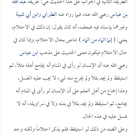
الطريقة الثانية في الجواب على هذا الحديث هي: طريقة
عبد الله
بن عباس
رضي الله عنه، فيما رواه عنه
الطبراني
و
ابن أبي شيبة
وغيرهما بإسناد فيه ضعف، أنه كان يقول: إن ذلك في الاحتلام،
يعني: (
إنما الماء من الماء
) خاص بحال الاحتلام، وإذا كان في
حال الاحتلام فيكون معنى الحديث على مذهب
ابن عباس
رضي الله عنه أن الإنسان لو رأى في المنام أنه يجامع أهله مثلاً، ثم
استيقظ ولم يجد بللاً ولم يخرج منه شيء لا يجب عليه الغسل،
وهذا إجماع من أهل العلم على أن الإنسان لو رأى في المنام أنه
يجامع، ثم استيقظ ولم يجد بللاً في بدنه ولا في سراويله، أنه لا
غسل عليه في هذه الحال.
وعلى الضد من ذلك لو استيقظ فلم يذكر احتلاماً ولكنه وجد