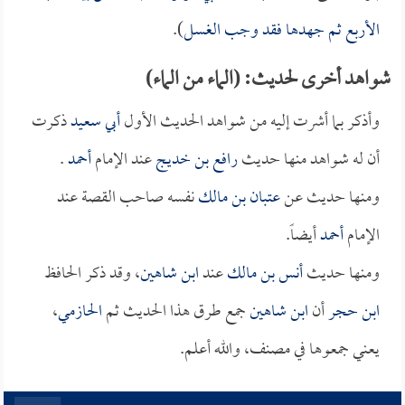
الأربع ثم جهدها فقد وجب الغسل
).
شواهد أخرى لحديث: (الماء من الماء)
وأذكر بما أشرت إليه من شواهد الحديث الأول
أبي سعيد
ذكرت
أن له شواهد منها حديث
رافع بن خديج
عند الإمام
أحمد
.
ومنها حديث عن
عتبان بن مالك
نفسه صاحب القصة عند
الإمام
أحمد
أيضاً.
ومنها حديث
أنس بن مالك
عند
ابن شاهين
، وقد ذكر الحافظ
ابن حجر
أن
ابن شاهين
جمع طرق هذا الحديث ثم
الحازمي
،
يعني جمعوها في مصنف، والله أعلم.