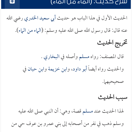
شرح حديث: (الماء من الماء)
الحديث الأول في هذا الباب هو حديث
أبي سعيد الخدري
رضي الله
عنه قال: قال رسول الله صلى الله عليه وسلم: (
الماء من الماء
).
تخريج الحديث
قال المصنف: رواه
مسلم
وأصله في
البخاري
.
والحديث رواه أيضاً
أبو داود
، و
ابن خزيمة
و
ابن حبان
في
صحيحيهما.
سبب الحديث
لهذا الحديث عند
مسلم
قصة، وهي: أن النبي صلى الله عليه
وسلم ذهب في نفر من أصحابه إلى بني عمرو بن عوف حي من