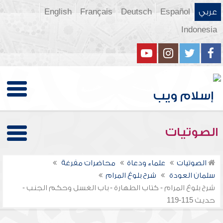
عربي
Español
Deutsch
Français
English
Indonesia
الصوتيات
الصوتيات
علماء ودعاة
محاضرات مفرغة
سلمان العودة
شرح بلوغ المرام
شرح بلوغ المرام - كتاب الطهارة - باب الغسل وحكم الجنب -
حديث 115-119