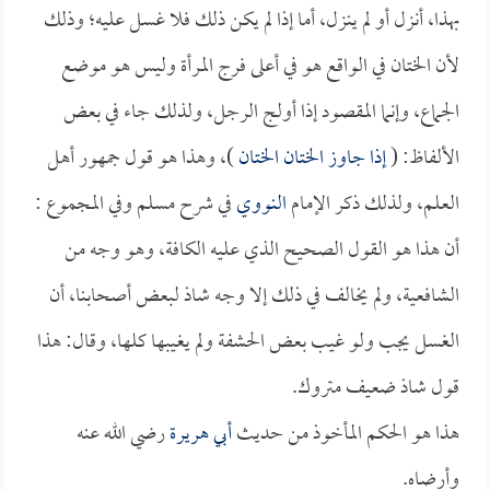
بهذا، أنزل أو لم ينزل، أما إذا لم يكن ذلك فلا غسل عليه؛ وذلك
لأن الختان في الواقع هو في أعلى فرج المرأة وليس هو موضع
الجماع، وإنما المقصود إذا أولج الرجل، ولذلك جاء في بعض
الألفاظ: (
إذا جاوز الختان الختان
)، وهذا هو قول جمهور أهل
العلم، ولذلك ذكر الإمام
النووي
في شرح مسلم وفي المجموع :
أن هذا هو القول الصحيح الذي عليه الكافة، وهو وجه من
الشافعية، ولم يخالف في ذلك إلا وجه شاذ لبعض أصحابنا، أن
الغسل يجب ولو غيب بعض الحشفة ولم يغيبها كلها، وقال: هذا
قول شاذ ضعيف متروك.
هذا هو الحكم المأخوذ من حديث
أبي هريرة
رضي الله عنه
وأرضاه.