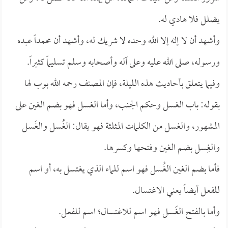
يضلل فلا هادي له.
وأشهد أن لا إله إلا الله وحده لا شريك له، وأشهد أن محمداً عبده
ورسوله، صلى الله عليه وعلى آله وأصحابه وسلم تسليماً كثيراً.
وفيما يتعلق بأحاديث هذه الليلة، فإن المصنف رحمه الله بوب لها
بقوله: باب الغسل وحكم الجنب، وأما الغسل فهو بضم الغين على
المشهور، والغسل من الكلمات المثلثة فهو يقال: الغُسل والغَسل
والغِسل بضم الغين وفتحها وكسرها.
فأما بضم الغين الغُسل فهو اسم للماء الذي يغتسل به، أو اسم
للفعل أيضاً يعني الاغتسال.
وأما بالفتح الغَسل فهو اسم للاغتسال؛ اسم للفعل.