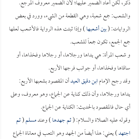
ذكر، لكن أعاد الضمير عليها؛ لأن الضمير معروف المرجع.
والشعب: جمع شعبة، وهي القطعة من الشيء، وورد في بعض
الروايات: (
بين أشعبها
) وإذا ثبتت هذه الرواية فالأشعب لعلها
جمع الجمع، تكون جمعاً للشعب.
و شعب المرأة: هي يداها ورجلاها، أو رجلاها وفخذاها، أو
ساقاها وفخذاها، أو جوانب فرجها الأربع.
وقد رجح الإمام
ابن دقيق العيد
أن المقصود بشعبها الأربع:
يداها ورجلاها، وأن ذلك كناية عن الجماع، وهو معروف، وعلى
أي حال فالمقصود بالحديث: الكناية عن الجماع.
وقوله عليه الصلاة والسلام: (
ثم جهدها
) وعند
مسلم
(
ثم
اجتهد
) يعني: هذا أيضاً من الجهد وهو التعب في معاناة الجماع