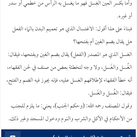
وأما بكسر العين الغِسل فهو ما يغسل به الرأس من خطمي أو سدر
أو غيره.
فبناءً على هذا أقول: الاغتسال الذي هو تعميم البدن بالماء الفعل
هل يقال بضم الغين أم بفتحها؟
الغسل الذي هو المصدر (الفعل) يقال بضم الغين وبفتحها، فيقال:
الغُسل والغَسل، ولا وجه لتخطئة بعض من صنف في لحن الفقهاء،
أنه خطأ الفقهاء لإطلاقهم الغسل عليه، فإنه يجوز فيه الضم والفتح،
فيقال: الغُسل والغَسل.
وقول المصنف رحمه الله: (وحكم الجنب)، يعني: ما يلزم للجنب
من الأحكام في الأكل والشرب والنوم ودخول المسجد وغير ذلك.