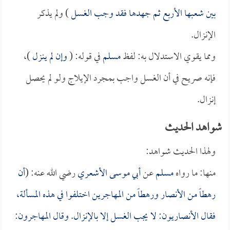
بين شعبها الأربع ثم جهدها فقد وجب الغسل
) ولم يذكر
الإنزال.
ومما يقوي الاستدلال به: لفظ
مسلم
في قوله: (
وإن لم ينزل
)،
فإنه صريح في أن الغسل واجب بمجرد الإيلاج ولو لم يحصل
إنزال.
شواهد الحديث
ولهذا الحديث شواهد:
منها: ما رواه
مسلم
عن
أبي موسى الأشعري
رضي الله عنه: (
أن
رهطاً من الأنصار ورهطاً من المهاجرين اختلفوا في هذه المسألة،
فقال الأنصاريون: لا يجب الغسل إلا بالإنزال. وقال المهاجرون: