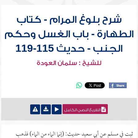
شرح بلوغ المرام - كتاب
الطهارة - باب الغسل وحكم
الجنب - حديث 115-119
للشيخ : سلمان العودة
التفريغ النصي الكامل
ثبت في مسلم عن أبي سعيد حديث: (إنما الماء من الماء) فذهب