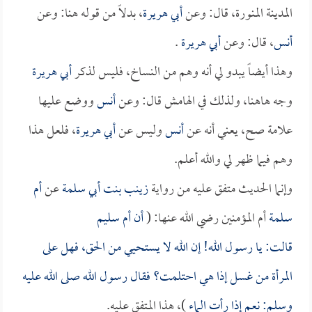
المدينة المنورة، قال: وعن
أبي هريرة
، بدلاً من قوله هنا: وعن
أنس
، قال: وعن
أبي هريرة
.
وهذا أيضاً يبدو لي أنه وهم من النساخ، فليس لذكر
أبي هريرة
وجه هاهنا، ولذلك في الهامش قال: وعن
أنس
ووضع عليها
علامة صح، يعني أنه عن
أنس
وليس عن
أبي هريرة
، فلعل هذا
وهم فيما ظهر لي والله أعلم.
وإنما الحديث متفق عليه من رواية
زينب بنت أبي سلمة
عن
أم
سلمة
أم المؤمنين رضي الله عنها: (
أن
أم سليم
قالت: يا رسول الله! إن الله لا يستحيي من الحق، فهل على
المرأة من غسل إذا هي احتلمت؟ فقال رسول الله صلى الله عليه
وسلم: نعم إذا رأت الماء
)، هذا المتفق عليه.