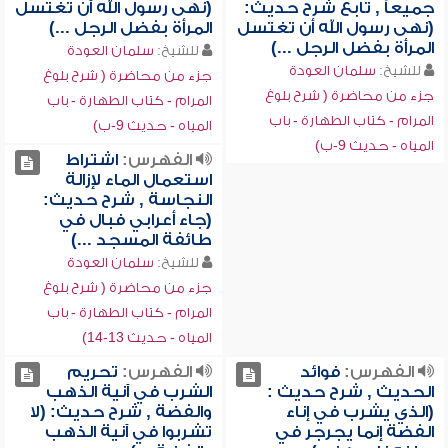
جميعاً , تابع شرح حديث:
(نهى رسول الله أن تغتسل
(نهى رسول الله أن تغتسل
المرأة بفضل الرجل ...)
المرأة بفضل الرجل ...)
للشيخ:
سلمان العودة
للشيخ:
سلمان العودة
جزء من محاضرة ( شرح بلوغ
جزء من محاضرة ( شرح بلوغ
المرام - كتاب الطهارة - باب
المرام - كتاب الطهارة - باب
المياه - حديث 9-ب)
المياه - حديث 9-ب)
الفهرس:
اشتراط
استعمال الماء لإزالة
النجاسة , شرح حديث:
(جاء أعرابي فبال في
طائفة المسجد ...)
للشيخ:
سلمان العودة
جزء من محاضرة ( شرح بلوغ
المرام - كتاب الطهارة - باب
المياه - حديث 13-14)
الفهرس:
فوائد
الفهرس:
تحريم
الحديث , شرح حديث :
الشرب في آنية الذهب
(الذي يشرب في إناء
والفضة , شرح حديث: (لا
الفضة إنما يجرجر في
تشربوا في آنية الذهب