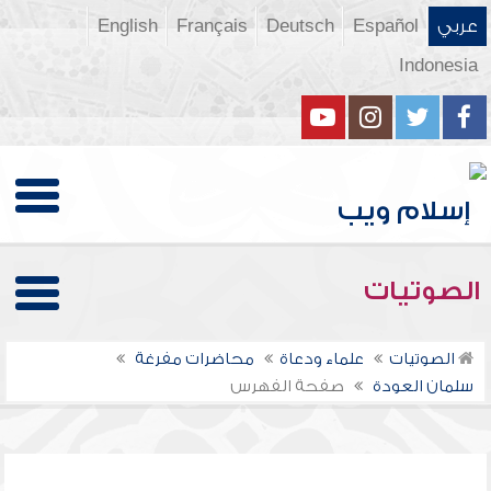
عربي
Español
Deutsch
Français
English
Indonesia
الصوتيات
الصوتيات
علماء ودعاة
محاضرات مفرغة
سلمان العودة
صفحة الفهرس