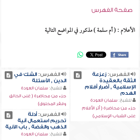
صفحة الفهرس
الأعلام : ( أم سلمة ) مذكور في المواضع التالية
الفهرس:
زعزعة
الفهرس:
الشك في
الثقة بالعقيدة
الدين , الأسئلة
الإسلامية , أضرار أفلام
للشيخ:
سلمان العودة
الهدم
جزء من محاضرة ( غنى الخالق
للشيخ:
سلمان العودة
وفقر المخلوق)
جزء من محاضرة ( أثر الأفلام
الفهرس:
أدلة
على الشباب الإسلامي)
تحريم استعمال آنية
الذهب والفضة , باب الآنية
للشيخ:
سلمان العودة