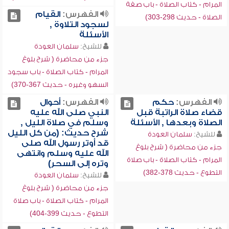
المرام - كتاب الصلاة - باب صفة
الفهرس:
القيام
الصلاة - حديث 298-303)
لسجود التلاوة ,
الأسئلة
للشيخ:
سلمان العودة
جزء من محاضرة ( شرح بلوغ
المرام - كتاب الصلاة - باب سجود
السهو وغيره - حديث 367-370)
الفهرس:
حكم
الفهرس:
أحوال
قضاء صلاة الراتبة قبل
النبي صلى الله عليه
الصلاة وبعدها , الأسئلة
وسلم في صلاة الليل ,
شرح حديث: (من كل الليل
للشيخ:
سلمان العودة
قد أوتر رسول الله صلى
جزء من محاضرة ( شرح بلوغ
الله عليه وسلم وانتهى
المرام - كتاب الصلاة - باب صلاة
وتره إلى السحر)
التطوع - حديث 378-382)
للشيخ:
سلمان العودة
جزء من محاضرة ( شرح بلوغ
المرام - كتاب الصلاة - باب صلاة
التطوع - حديث 399-404)