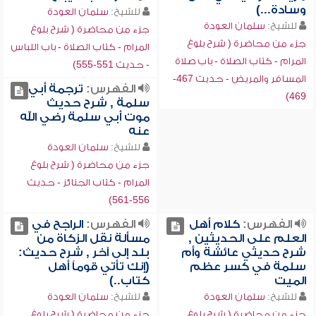
وسادة...)
للشيخ:
سلمان العودة
للشيخ:
سلمان العودة
جزء من محاضرة ( شرح بلوغ
جزء من محاضرة ( شرح بلوغ
المرام - كتاب الصلاة - باب اللباس
المرام - كتاب الصلاة - باب صلاة
- حديث 551-555)
المسافر والمريض - حديث 467-
الفهرس:
ترجمة أبي
469)
سلمة , شرح حديث
موت أبي سلمة رضي الله
عنه
للشيخ:
سلمان العودة
جزء من محاضرة ( شرح بلوغ
المرام - كتاب الجنائز - حديث
556-561)
الفهرس:
كلام أهل
الفهرس:
الراجح في
العلم على الحديثين ,
مسألة نقل الزكاة من
شرح حديثي عائشة وأم
بلد إلى آخر , شرح حديث:
سلمة في كسر عظم
(إنك تأتي قوماً أهل
الميت
كتاب..)
للشيخ:
سلمان العودة
للشيخ:
سلمان العودة
جزء من محاضرة ( شرح بلوغ
جزء من محاضرة ( شرح بلوغ