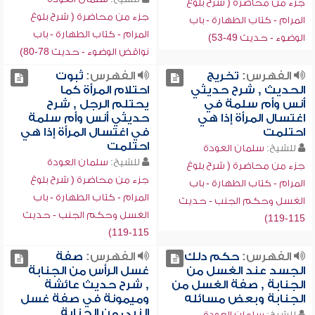
جزء من محاضرة ( شرح بلوغ
جزء من محاضرة ( شرح بلوغ
المرام - كتاب الطهارة - باب
المرام - كتاب الطهارة - باب
الوضوء - حديث 49-53)
نواقض الوضوء - حديث 78-80)
الفهرس:
تخريج
الفهرس:
ثبوت
الحديث , شرح حديثي
احتلام المرأة كما
أنس وأم سلمة في
يحتلم الرجل , شرح
اغتسال المرأة إذا هي
حديثي أنس وأم سلمة
احتلمت
في اغتسال المرأة إذا هي
احتلمت
للشيخ:
سلمان العودة
للشيخ:
سلمان العودة
جزء من محاضرة ( شرح بلوغ
جزء من محاضرة ( شرح بلوغ
المرام - كتاب الطهارة - باب
المرام - كتاب الطهارة - باب
الغسل وحكم الجنب - حديث
الغسل وحكم الجنب - حديث
115-119)
115-119)
الفهرس:
حكم دلك
الفهرس:
صفة
الجسد عند الغسل من
غسل الرأس من الجنابة
الجنابة , صفة الغسل من
, شرح حديث عائشة
الجنابة وبعض مسائله
وميمونة في صفة غسل
النبي من الجنابة
للشيخ:
سلمان العودة