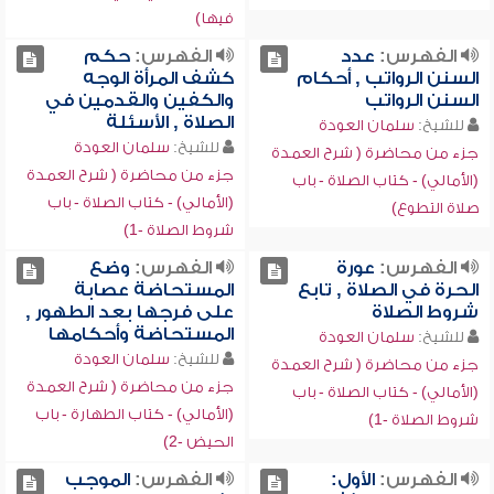
فيها)
الفهرس:
عدد
الفهرس:
حكم
السنن الرواتب , أحكام
كشف المرأة الوجه
السنن الرواتب
والكفين والقدمين في
الصلاة , الأسئلة
للشيخ:
سلمان العودة
للشيخ:
سلمان العودة
جزء من محاضرة ( شرح العمدة
جزء من محاضرة ( شرح العمدة
(الأمالي) - كتاب الصلاة - باب
(الأمالي) - كتاب الصلاة - باب
صلاة التطوع)
شروط الصلاة -1)
الفهرس:
عورة
الفهرس:
وضع
الحرة في الصلاة , تابع
المستحاضة عصابة
شروط الصلاة
على فرجها بعد الطهور ,
المستحاضة وأحكامها
للشيخ:
سلمان العودة
للشيخ:
سلمان العودة
جزء من محاضرة ( شرح العمدة
جزء من محاضرة ( شرح العمدة
(الأمالي) - كتاب الصلاة - باب
(الأمالي) - كتاب الطهارة - باب
شروط الصلاة -1)
الحيض -2)
الفهرس:
الأول:
الفهرس:
الموجب