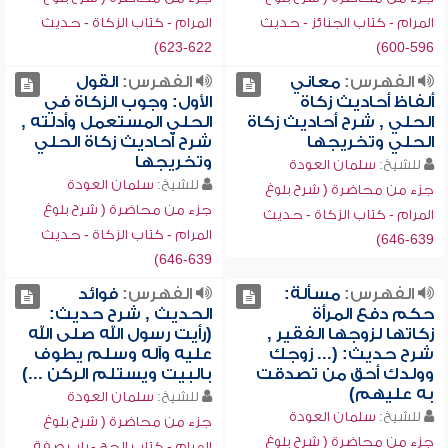
المرام - كتاب الجنائز - حديث
المرام - كتاب الزكاة - حديث
622-623)
596-600)
الفهرس:
معاني
الفهرس:
القول
ألفاظ أحاديث زكاة
الأول: وجوب الزكاة في
الحلي , شرح أحاديث زكاة
الحلي المستعمل وأدلته ,
الحلي وتخريجها
شرح أحاديث زكاة الحلي
وتخريجها
للشيخ:
سلمان العودة
للشيخ:
سلمان العودة
جزء من محاضرة ( شرح بلوغ
جزء من محاضرة ( شرح بلوغ
المرام - كتاب الزكاة - حديث
المرام - كتاب الزكاة - حديث
639-646)
639-646)
الفهرس:
مسألة:
الفهرس:
فوائد
حكم دفع المرأة
الحديث , شرح حديث:
زكاتها لزوجها الفقير ,
(رأيت رسول الله صلى الله
شرح حديث: (... زوجك
عليه وآله وسلم يطوف
وولدك أحق من تصدقت
بالبيت ويستلم الركن ...)
به عليهم)
للشيخ:
سلمان العودة
للشيخ:
سلمان العودة
جزء من محاضرة ( شرح بلوغ
جزء من محاضرة ( شرح بلوغ
المرام - كتاب الحج - باب صفة