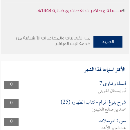
سلسلة محاضرات نفحات رمضانية 1444هـ
من الفعاليات والمحاضرات الأرشيفية من
المزيد
خدمة البث المباشر
الأكثر استماعا لهذا الشهر
أسئلة وفتاوى 7
0
أبو إسحاق الحويني
شرح بلوغ المرام - كتاب الطهارة (25)
0
محمد بن صالح العثيمين
سورة المرسلات
0
عبد العزيز الأحمد