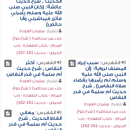
الحديث , شرح حديث
عائشة: (كان النبي صلى
الله عليه وسلم يأمرني
فأتزر فيباشرني وأنا
حائض)
للشيخ:
سلمان العودة
جزء من محاضرة ( شرح بلوغ
المرام - كتاب الطهارة - باب
الحيض - حديث 151-157)
الفهرس:
سبب إيراد
الفهرس:
أكثر
المصنف لرواية: (أن
النفاس , شرح حديث
النبي صلى الله عليه
أم سلمة في قدر النفاس
وسلم لم يأمرها بقضاء
للشيخ:
سلمان العودة
صلاة النفاس) , شرح
جزء من محاضرة ( شرح بلوغ
حديث أم سلمة في قدر
المرام - كتاب الطهارة - باب
النفاس
الحيض - حديث 161-162)
للشيخ:
سلمان العودة
جزء من محاضرة ( شرح بلوغ
الفهرس:
معاني
ألفاظ الحديث , شرح
المرام - كتاب الطهارة - باب
حديث أم سلمة في قدر
الحيض - حديث 161-162)