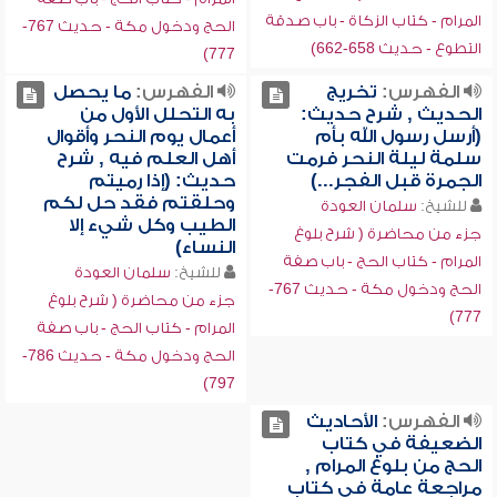
المرام - كتاب الزكاة - باب صدقة
الحج ودخول مكة - حديث 767-
التطوع - حديث 658-662)
777)
الفهرس:
تخريج
الفهرس:
ما يحصل
الحديث , شرح حديث:
به التحلل الأول من
(أرسل رسول الله بأم
أعمال يوم النحر وأقوال
سلمة ليلة النحر فرمت
أهل العلم فيه , شرح
الجمرة قبل الفجر...)
حديث: (إذا رميتم
وحلقتم فقد حل لكم
للشيخ:
سلمان العودة
الطيب وكل شيء إلا
جزء من محاضرة ( شرح بلوغ
النساء)
المرام - كتاب الحج - باب صفة
للشيخ:
سلمان العودة
الحج ودخول مكة - حديث 767-
جزء من محاضرة ( شرح بلوغ
777)
المرام - كتاب الحج - باب صفة
الحج ودخول مكة - حديث 786-
797)
الفهرس:
الأحاديث
الضعيفة في كتاب
الحج من بلوغ المرام ,
مراجعة عامة في كتاب