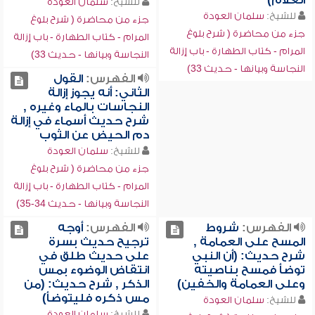
الغلام)
للشيخ:
سلمان العودة
للشيخ:
سلمان العودة
جزء من محاضرة ( شرح بلوغ
جزء من محاضرة ( شرح بلوغ
المرام - كتاب الطهارة - باب إزالة
المرام - كتاب الطهارة - باب إزالة
النجاسة وبيانها - حديث 33)
النجاسة وبيانها - حديث 33)
الفهرس:
القول
الثاني: أنه يجوز إزالة
النجاسات بالماء وغيره ,
شرح حديث أسماء في إزالة
دم الحيض عن الثوب
للشيخ:
سلمان العودة
جزء من محاضرة ( شرح بلوغ
المرام - كتاب الطهارة - باب إزالة
النجاسة وبيانها - حديث 34-35)
الفهرس:
شروط
الفهرس:
أوجه
المسح على العمامة ,
ترجيح حديث بسرة
شرح حديث: (أن النبي
على حديث طلق في
توضأ فمسح بناصيته
انتقاض الوضوء بمس
وعلى العمامة والخفين)
الذكر , شرح حديث: (من
مس ذكره فليتوضأ)
للشيخ:
سلمان العودة
للشيخ:
سلمان العودة