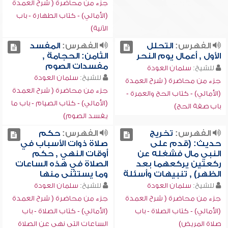
جزء من محاضرة ( شرح العمدة
(الأمالي) - كتاب الطهارة - باب
الآنية)
الفهرس:
التحلل
الفهرس:
المفسد
الأول , أعمال يوم النحر
الثامن: الحجامة ,
مفسدات الصوم
للشيخ:
سلمان العودة
للشيخ:
سلمان العودة
جزء من محاضرة ( شرح العمدة
جزء من محاضرة ( شرح العمدة
(الأمالي) - كتاب الحج والعمرة -
(الأمالي) - كتاب الصيام - باب ما
باب صفة الحج)
يفسد الصوم)
الفهرس:
تخريج
الفهرس:
حكم
حديث: (قدم على
صلاة ذوات الأسباب في
النبي مال فشغله عن
أوقات النهي , حكم
ركعتين يركعهما بعد
الصلاة في هذه الساعات
الظهر) , تنبيهات وأسئلة
وما يستثنى منها
للشيخ:
سلمان العودة
للشيخ:
سلمان العودة
جزء من محاضرة ( شرح العمدة
جزء من محاضرة ( شرح العمدة
(الأمالي) - كتاب الصلاة - باب
(الأمالي) - كتاب الصلاة - باب
صلاة المريض)
الساعات التي نهي عن الصلاة