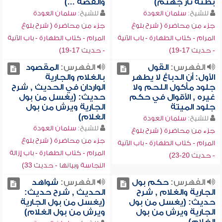
بطنه نار جهنم)
والفضة ...)
للشيخ:
سلمان العودة
للشيخ:
سلمان العودة
جزء من محاضرة ( شرح بلوغ
جزء من محاضرة ( شرح بلوغ
المرام - كتاب الطهارة - باب الآنية
المرام - كتاب الطهارة - باب الآنية
- حديث 17-19)
- حديث 17-19)
الفهرس:
القول
الفهرس:
المقصود
الأول: أن الدباغ لا يطهر
بالغلام والجارية
جلود مأكول اللحم ولا
الواردان في الحديث , شرح
غيره , الأقوال في حكم
حديث: (يغسل من بول
جلود الميتة
الجارية ويرش من بول
الغلام)
للشيخ:
سلمان العودة
للشيخ:
سلمان العودة
جزء من محاضرة ( شرح بلوغ
جزء من محاضرة ( شرح بلوغ
المرام - كتاب الطهارة - باب الآنية
المرام - كتاب الطهارة - باب إزالة
- حديث 20-23)
النجاسة وبيانها - حديث 33)
الفهرس:
حكم بول
الفهرس:
شواهد
الجارية والغلام , شرح
الحديث , شرح حديث:
حديث: (يغسل من بول
(يغسل من بول الجارية
الجارية ويرش من بول
ويرش من بول الغلام)