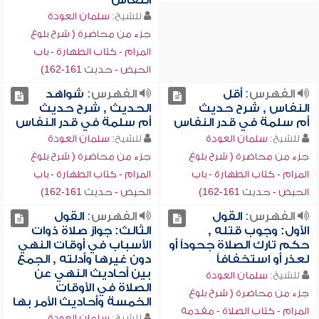
النفاس
للشيخ:
سلمان العودة
جزء من محاضرة ( شرح بلوغ
المرام - كتاب الطهارة - باب
الحيض - حديث 161-162)
الفهرس:
أقل
الفهرس:
شواهد
النفاس , شرح حديث
الحديث , شرح حديث
أم سلمة في قدر النفاس
أم سلمة في قدر النفاس
للشيخ:
سلمان العودة
للشيخ:
سلمان العودة
جزء من محاضرة ( شرح بلوغ
جزء من محاضرة ( شرح بلوغ
المرام - كتاب الطهارة - باب
المرام - كتاب الطهارة - باب
الحيض - حديث 161-162)
الحيض - حديث 161-162)
الفهرس:
القول
الفهرس:
القول
الأول: وجوب قتله ,
الثالث: جواز صلاة ذوات
حكم تارك الصلاة جحوداً أو
الأسباب في أوقات النهي
لعذر أو استخفافاً
دون غيرها وأدلته , الجمع
بين أحاديث النهي عن
للشيخ:
سلمان العودة
الصلاة في الأوقات
جزء من محاضرة ( شرح بلوغ
الخمسة وأحاديث الأمر بها
المرام - كتاب الصلاة - مقدمة
للشيخ:
سلمان العودة