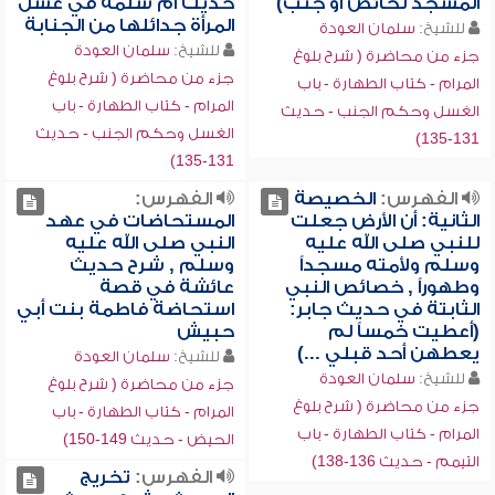
المسجد لحائض أو جنب)
حديث أم سلمة في غسل
المرأة جدائلها من الجنابة
للشيخ:
سلمان العودة
للشيخ:
سلمان العودة
جزء من محاضرة ( شرح بلوغ
جزء من محاضرة ( شرح بلوغ
المرام - كتاب الطهارة - باب
المرام - كتاب الطهارة - باب
الغسل وحكم الجنب - حديث
الغسل وحكم الجنب - حديث
131-135)
131-135)
الفهرس:
الخصيصة
الفهرس:
الثانية: أن الأرض جعلت
المستحاضات في عهد
للنبي صلى الله عليه
النبي صلى الله عليه
وسلم ولأمته مسجداً
وسلم , شرح حديث
وطهوراً , خصائص النبي
عائشة في قصة
الثابتة في حديث جابر:
استحاضة فاطمة بنت أبي
(أعطيت خمساً لم
حبيش
يعطهن أحد قبلي ...)
للشيخ:
سلمان العودة
للشيخ:
سلمان العودة
جزء من محاضرة ( شرح بلوغ
جزء من محاضرة ( شرح بلوغ
المرام - كتاب الطهارة - باب
المرام - كتاب الطهارة - باب
الحيض - حديث 149-150)
التيمم - حديث 136-138)
الفهرس:
تخريج