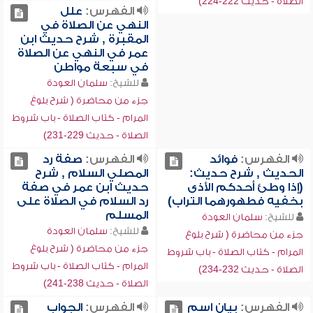
الصلاة - حديث 222-224)
الفهرس:
علل
النهي عن الصلاة في
المقبرة , شرح حديث ابن
عمر في النهي عن الصلاة
في سبعة مواطن
للشيخ:
سلمان العودة
جزء من محاضرة ( شرح بلوغ
المرام - كتاب الصلاة - باب شروط
الصلاة - حديث 229-231)
الفهرس:
فوائد
الفهرس:
صفة رد
الحديث , شرح حديث:
المصلي السلام , شرح
(إذا وطئ أحدكم الأذى
حديث ابن عمر في صفة
بخفيه فطهورهما التراب)
رد السلام في الصلاة على
المسلم
للشيخ:
سلمان العودة
للشيخ:
سلمان العودة
جزء من محاضرة ( شرح بلوغ
جزء من محاضرة ( شرح بلوغ
المرام - كتاب الصلاة - باب شروط
المرام - كتاب الصلاة - باب شروط
الصلاة - حديث 232-234)
الصلاة - حديث 238-241)
الفهرس:
بيان اسم
الفهرس:
الجواب