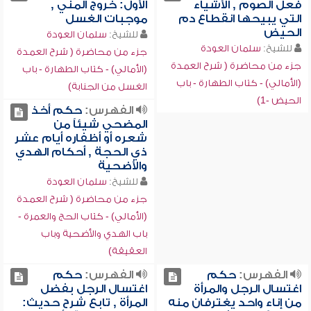
فعل الصوم , الأشياء
الأول: خروج المني ,
التي يبيحها انقطاع دم
موجبات الغسل
الحيض
للشيخ:
سلمان العودة
للشيخ:
سلمان العودة
جزء من محاضرة ( شرح العمدة
جزء من محاضرة ( شرح العمدة
(الأمالي) - كتاب الطهارة - باب
(الأمالي) - كتاب الطهارة - باب
الغسل من الجنابة)
الحيض -1)
الفهرس:
حكم أخذ
المضحي شيئاً من
شعره أو أظفاره أيام عشر
ذي الحجة , أحكام الهدي
والأضحية
للشيخ:
سلمان العودة
جزء من محاضرة ( شرح العمدة
(الأمالي) - كتاب الحج والعمرة -
باب الهدي والأضحية وباب
العقيقة)
الفهرس:
حكم
الفهرس:
حكم
اغتسال الرجل والمرأة
اغتسال الرجل بفضل
من إناء واحد يغترفان منه
المرأة , تابع شرح حديث: