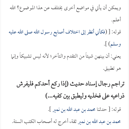
ويمكن أن يأتي في مواضع أخرى يختلف عن هذا الموضوع؟ الله
أعلم.
قوله: [ (
فكأني أنظر إلى اختلاف أصابع رسول الله صلى الله عليه
وسلم
) ].
يعني: أن بينهن شيئاً من التقدم والتأخر؛ لأنه ليس تشبيكاً وإنما
هو تطبيق.
تراجم رجال إسناد حديث (إذا ركع أحدكم فليفرش
ذراعيه على فخذيه وليطبق بين كفيه...)
قوله: [ حدثنا
محمد بن عبد الله بن نمير
].
محمد بن عبد الله بن نمير
ثقة، أخرج له أصحاب الكتب الستة.