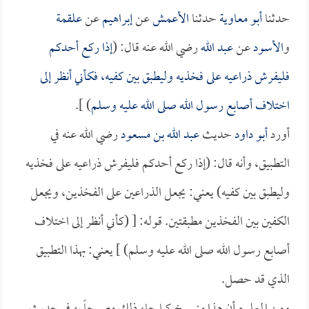
حدثنا
أبو معاوية
حدثنا
الأعمش
عن
إبراهيم
عن
علقمة
و
الأسود
عن
عبد الله
رضي الله عنه قال: (
إذا ركع أحدكم
فليفرش ذراعيه على فخذيه وليطبق بين كفيه، فكأني أنظر إلى
اختلاف أصابع رسول الله صلى الله عليه وسلم
) ].
أورد
أبو داود
حديث
عبد الله بن مسعود
رضي الله عنه في
التطبيق، وأنه قال: (إذا ركع أحدكم فليفرش ذراعيه على فخذيه
وليطبق بين كفيه) يعني: يجعل الذراعين على الفخذين، ويجعل
الكفين بين الفخذين مطبقتين. قوله: [ (كأني أنظر إلى اختلاف
أصابع رسول الله صلى الله عليه وسلم) ] يعني: بهذا التطبيق
الذي قد حصل.