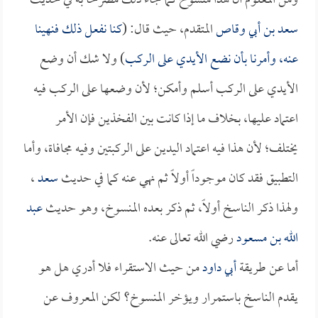
ومن المعلوم أن هذا منسوخ كما جاء ذلك مصرحاً به في حديث
سعد بن أبي وقاص
المتقدم، حيث قال: (
كنا نفعل ذلك فنهينا
عنه، وأمرنا بأن نضع الأيدي على الركب
) ولا شك أن وضع
الأيدي على الركب أسلم وأمكن؛ لأن وضعها على الركب فيه
اعتماد عليها، بخلاف ما إذا كانت بين الفخذين فإن الأمر
يختلف؛ لأن هذا فيه اعتماد اليدين على الركبتين وفيه مجافاة، وأما
التطبيق فقد كان موجوداً أولاً ثم نهي عنه كما في حديث
سعد
،
ولهذا ذكر الناسخ أولاً، ثم ذكر بعده المنسوخ، وهو حديث
عبد
الله بن مسعود
رضي الله تعالى عنه.
أما عن طريقة
أبي داود
من حيث الاستقراء فلا أدري هل هو
يقدم الناسخ باستمرار ويؤخر المنسوخ؟ لكن المعروف عن