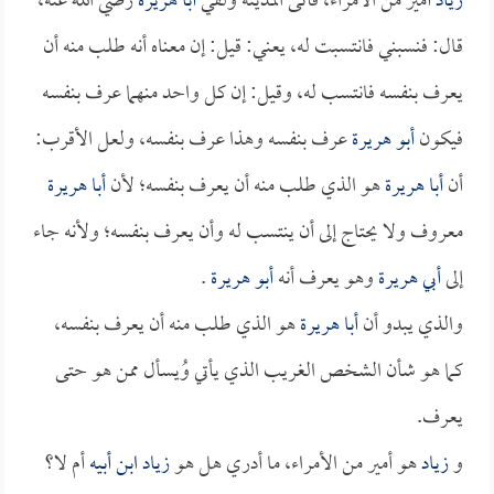
زياد
أمير من الأمراء، فأتى المدينة ولقي
أبا هريرة
رضي الله عنه،
قال: فنسبني فانتسبت له، يعني: قيل: إن معناه أنه طلب منه أن
يعرف بنفسه فانتسب له، وقيل: إن كل واحد منهما عرف بنفسه
فيكون
أبو هريرة
عرف بنفسه وهذا عرف بنفسه، ولعل الأقرب:
أن
أبا هريرة
هو الذي طلب منه أن يعرف بنفسه؛ لأن
أبا هريرة
معروف ولا يحتاج إلى أن ينتسب له وأن يعرف بنفسه؛ ولأنه جاء
إلى
أبي هريرة
وهو يعرف أنه
أبو هريرة
.
والذي يبدو أن
أبا هريرة
هو الذي طلب منه أن يعرف بنفسه،
كما هو شأن الشخص الغريب الذي يأتي وُيسأل ممن هو حتى
يعرف.
و
زياد
هو أمير من الأمراء، ما أدري هل هو
زياد ابن أبيه
أم لا؟