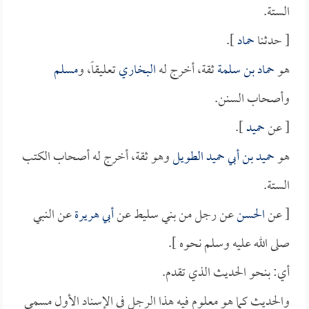
الستة.
[ حدثنا
حماد
].
هو
حماد بن سلمة
ثقة، أخرج له
البخاري
تعليقاً، و
مسلم
وأصحاب السنن.
[ عن
حميد
].
هو
حميد بن أبي حميد الطويل
وهو ثقة، أخرج له أصحاب الكتب
الستة.
[ عن
الحسن
عن رجل من بني سليط عن
أبي هريرة
عن النبي
صلى الله عليه وسلم نحوه ].
أي: بنحو الحديث الذي تقدم.
والحديث كما هو معلوم فيه هذا الرجل في الإسناد الأول مسمى