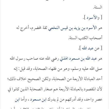
الستة.
[ و
الأسود
].
هو
الأسود بن يزيد بن قيس النخعي
ثقة مخضرم، أخرج له
أصحاب الكتب الستة.
[ عن
عبد الله
].
هو
عبد الله بن مسعود الهذلي
رضي الله عنه صاحب رسول الله
صلى الله عليه وسلم، وهو من فقهاء الصحابة، وقد قيل: إنه
أحد العبادلة الأربعة من الصحابة، ولكن الصحيح خلاف ذلك؛
لأن المقصود بالعبادلة الأربعة هم صغار الصحابة الذين كانوا في
عصر واحد، وقد أدركهم من لم يدرك
ابن مسعود
، وأما
ابن