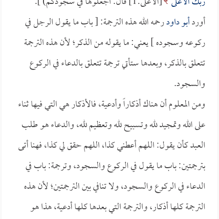
رَبِّكَ الأَعْلَى
[الأعلى:1] قال: اجعلوها في سجودكم) ].
أورد
أبو داود
رحمه الله هذه الترجمة: [ باب ما يقول الرجل في
ركوعه وسجوده ] يعني: ما يقوله من الذكر؛ لأن هذه الترجمة
تتعلق بالذكر، وبعدها ستأتي ترجمة تتعلق بالدعاء في الركوع
والسجود.
ومن المعلوم أن هناك أذكاراً وأدعية، فالأذكار هي التي فيها ثناء
على الله وتمجيد لله وتسبيح لله وتعظيم لله، والدعاء هو طلب
العبد كأن يقول: اللهم أعطني كذا، اللهم حقق لي كذا، فهنا أتى
بترجمتين: باب ما يقول في الركوع والسجود، وترجمة: باب في
الدعاء في الركوع والسجود، ولا تنافي بين الترجمتين؛ لأن هذه
الترجمة كلها أذكار، والترجمة التي بعدها كلها أدعية، هذا هو