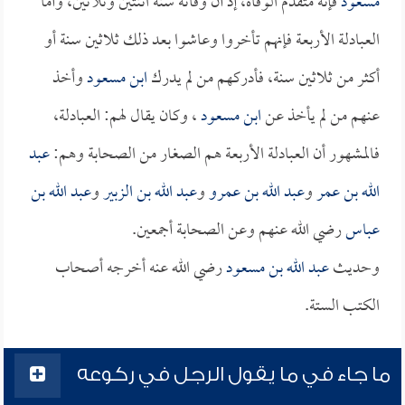
مسعود
فإنه متقدم الوفاة، إذ أن وفاته سنة اثنتين وثلاثين، وأما
العبادلة الأربعة فإنهم تأخروا وعاشوا بعد ذلك ثلاثين سنة أو
أكثر من ثلاثين سنة، فأدركهم من لم يدرك
ابن مسعود
وأخذ
عنهم من لم يأخذ عن
ابن مسعود
، وكان يقال لهم: العبادلة،
فالمشهور أن العبادلة الأربعة هم الصغار من الصحابة وهم:
عبد
الله بن عمر
و
عبد الله بن عمرو
و
عبد الله بن الزبير
و
عبد الله بن
عباس
رضي الله عنهم وعن الصحابة أجمعين.
وحديث
عبد الله بن مسعود
رضي الله عنه أخرجه أصحاب
الكتب الستة.
ما جاء في ما يقول الرجل في ركوعه