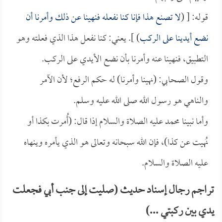
قوله: [ (
لا تصنع هذا فإنا كنا نفعله فنهينا عن ذلك وأمرنا أن
نضع أيدينا على الركب
) ]. يعني: كنا نفعل هذا الذي فعلته وهو
التطبيق، فنهينا عنه وأمرنا بأن نضع الأيدي على الركب.
وقول الصحابي: (نهينا وأمرنا) له حكم الرفع؛ لأن الآمر
والناهي هو رسول الله صلى الله عليه وسلم.
وأما نبينا محمد عليه الصلاة والسلام إذا قال: (أُمرت بكذا أو
نُهيت عن كذا)، فإن الله سبحانه وتعالى هو الذي يأمره وينهاه
عليه الصلاة والسلام.
تراجم رجال إسناد حديث (صليت إلى جنب أبي فجعلت
يدي بين ركبتي ...)