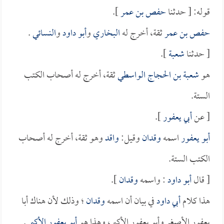
قوله: [ حدثنا
حفص بن عمر
].
حفص بن عمر
ثقة، أخرج له
البخاري
و
أبو داود
و
النسائي
.
[ حدثنا
شعبة
].
هو
شعبة بن الحجاج الواسطي
ثقة، أخرج له أصحاب الكتب
الستة.
[ عن
أبي يعفور
].
أبو يعفور
اسمه
وقدان
وقيل:
واقد
وهو ثقة، أخرج له أصحاب
الكتب الستة.
[ قال
أبو داود
: واسمه
وقدان
].
هذا كلام
أبي داود
في بيان أن اسمه
وقدان
؛ وذلك لأن هناك أبا
يعفور الأصغر وأبو يعفور الأكبر، وهذا هو
أبو يعفور الأكبر
.