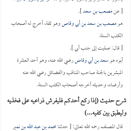
[ عن
مصعب بن سعد
].
هو
مصعب بن سعد بن أبي وقاص
وهو ثقة، أخرج له أصحاب
الكتب الستة.
[ قال: صليت إلى جنب أبي ].
أبوه هو
سعد بن أبي وقاص
رضي الله عنه، وهو أحد العشرة
المبشرين بالجنة صاحب المناقب والفضائل رضي الله عنه
وأرضاه، وحديثه أخرجه أصحاب الكتب الستة.
شرح حديث (إذا ركع أحدكم فليفرش ذراعيه على فخذيه
وليطبق بين كفيه...)
قال المصنف رحمه الله تعالى: [ حدثنا
محمد بن عبد الله بن نمير