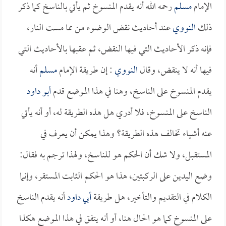
الإمام
مسلم
رحمه الله أنه يقدم المنسوخ ثم يأتي بالناسخ كما ذكر
ذلك
النووي
عند أحاديث نقض الوضوء من مما مست النار،
فإنه ذكر الأحاديث التي فيها النقض، ثم عقبها بالأحاديث التي
فيها أنه لا ينقض، وقال
النووي
: إن طريقة الإمام
مسلم
أنه
يقدم المنسوخ على الناسخ، وهنا في هذا الموضع قدم
أبو داود
الناسخ على المنسوخ، فلا أدري هل هذه الطريقة له، أو أنه يأتي
عنه أشياء تخالف هذه الطريقة؟ وهذا يمكن أن يعرف في
المستقبل، ولا شك أن الحكم هو للناسخ، ولهذا ترجم به فقال:
وضع اليدين على الركبتين، هذا هو الحكم الثابت المستقر، وإنما
الكلام في التقديم والتأخير، هل طريقة
أبي داود
أنه يقدم الناسخ
على المنسوخ كما هو الحال هنا، أو أنه يتفق في هذا الموضع هكذا