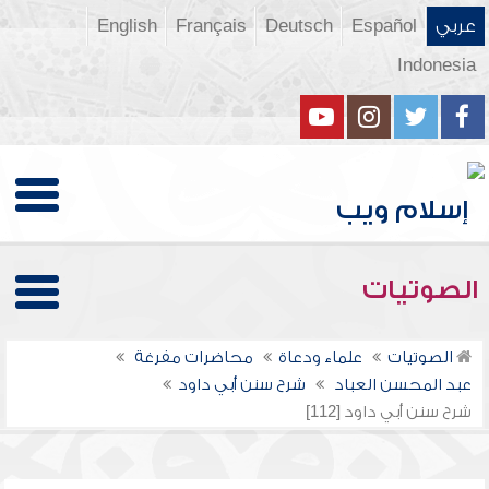
عربي
Español
Deutsch
Français
English
Indonesia
الصوتيات
الصوتيات
علماء ودعاة
محاضرات مفرغة
عبد المحسن العباد
شرح سنن أبي داود
شرح سنن أبي داود [112]