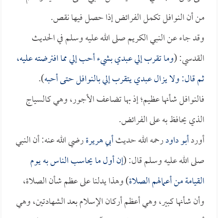
من أن النوافل تكمل الفرائض إذا حصل فيها نقص.
وقد جاء عن النبي الكريم صلى الله عليه وسلم في الحديث
القدسي: (
وما تقرب إلي عبدي بشيء أحب إلي مما افترضته عليه،
ثم قال: ولا يزال عبدي يتقرب إلي بالنوافل حتى أحبه
).
فالنوافل شأنها عظيم؛ إذ بها تضاعف الأجور، وهي كالسياج
الذي يحافظ به على الفرائض.
أورد
أبو داود
رحمه الله حديث
أبي هريرة
رضي الله عنه: أن النبي
صلى الله عليه وسلم قال: (
إن أول ما يحاسب الناس به يوم
القيامة من أعمالهم الصلاة
) وهذا يدلنا على عظم شأن الصلاة،
وأن شأنها كبير، وهي أعظم أركان الإسلام بعد الشهادتين، وهي