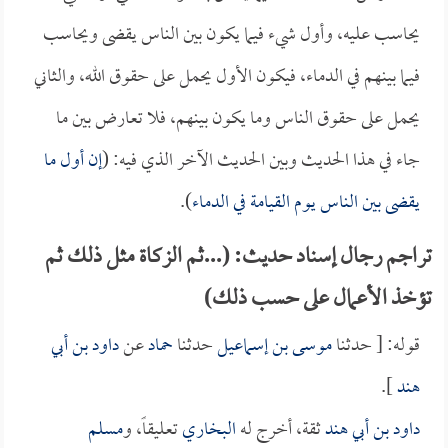
يحاسب عليه، وأول شيء فيما يكون بين الناس يقضى ويحاسب
فيما بينهم في الدماء، فيكون الأول يحمل على حقوق الله، والثاني
يحمل على حقوق الناس وما يكون بينهم، فلا تعارض بين ما
جاء في هذا الحديث وبين الحديث الآخر الذي فيه: (
إن أول ما
يقضى بين الناس يوم القيامة في الدماء
).
تراجم رجال إسناد حديث: (...ثم الزكاة مثل ذلك ثم
تؤخذ الأعمال على حسب ذلك)
قوله: [ حدثنا
موسى بن إسماعيل
حدثنا
حماد
عن
داود بن أبي
هند
].
داود بن أبي هند
ثقة، أخرج له
البخاري
تعليقاً، و
مسلم