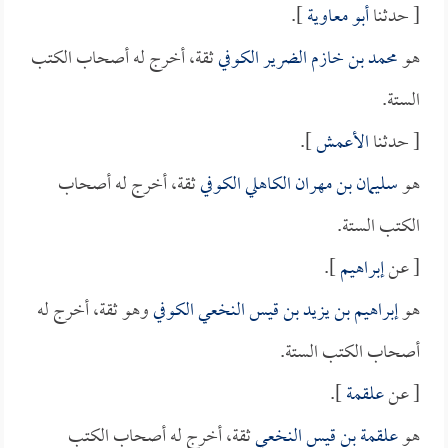
[ حدثنا
أبو معاوية
].
هو
محمد بن خازم الضرير الكوفي
ثقة، أخرج له أصحاب الكتب
الستة.
[ حدثنا
الأعمش
].
هو
سليمان بن مهران الكاهلي الكوفي
ثقة، أخرج له أصحاب
الكتب الستة.
[ عن
إبراهيم
].
هو
إبراهيم بن يزيد بن قيس النخعي الكوفي
وهو ثقة، أخرج له
أصحاب الكتب الستة.
[ عن
علقمة
].
هو
علقمة بن قيس النخعي
ثقة، أخرج له أصحاب الكتب