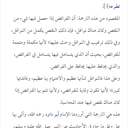
تطوعه
) ].
المقصود من هذه الترجمة: أن الفرائض إذا حصل فيها شيء من
النقص وكان هناك نوافل، فإن ذلك النقص يكمل من النوافل،
وفي ذلك ترغيب في النوافل وحث عليها؛ لأنها مكملة ومتممة
للفرائض، بحيث أن الذي يتساهل فيها يتساهل في الفرائض،
والذي يحافظ عليها يحافظ على الفرائض.
وعلى هذا فالنوافل شأنها عظيم والاهتمام بها عظيم، وفائدتها
كبيرة؛ لأنها تكون وقاية للفرائض، ولأنها تتم بها الفرائض إذا
كان هناك نقص فيها عند المحاسبة.
هذه هي الترجمة التي أوردها الإمام
أبو داود
رحمه الله، وأتى بها
على وفق ما جاء في الأحاديث عن النبي صلى الله عليه وسلم،