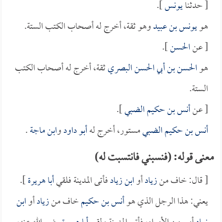
[ حدثنا
يونس
].
هو
يونس بن عبيد
وهو ثقة، أخرج له أصحاب الكتب الستة.
[ عن
الحسن
].
هو
الحسن بن أبي الحسن البصري
ثقة، أخرج له أصحاب الكتب
الستة.
[ عن
أنس بن حكيم الضبي
].
أنس بن حكيم الضبي
مستور، أخرج له
أبو داود
و
ابن ماجة
.
معنى قوله: (فنسبني فانتسبت له)
[ قال: خاف من
زياد
أو
ابن زياد
فأتى المدينة فلقي
أبا هريرة
].
يعني: هذا الرجل الذي هو
أنس بن حكيم
خاف من
زياد
أو
ابن