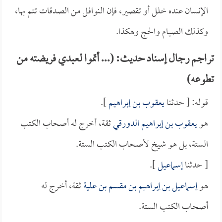
الإنسان عنده خلل أو تقصير، فإن النوافل من الصدقات تتم بها،
وكذلك الصيام والحج وهكذا.
تراجم رجال إسناد حديث: (... أتموا لعبدي فريضته من
تطوعه)
قوله: [ حدثنا
يعقوب بن إبراهيم
].
هو
يعقوب بن إبراهيم الدورقي
ثقة، أخرج له أصحاب الكتب
الستة، بل هو شيخ لأصحاب الكتب الستة.
[ حدثنا
إسماعيل
].
هو
إسماعيل بن إبراهيم بن مقسم بن علية
ثقة، أخرج له
أصحاب الكتب الستة.