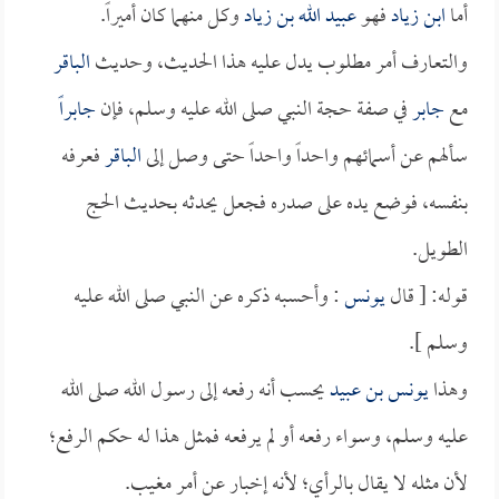
أما
ابن زياد
فهو
عبيد الله بن زياد
وكل منهما كان أميراً.
والتعارف أمر مطلوب يدل عليه هذا الحديث، وحديث
الباقر
مع
جابر
في صفة حجة النبي صلى الله عليه وسلم، فإن
جابراً
سألهم عن أسمائهم واحداً واحداً حتى وصل إلى
الباقر
فعرفه
بنفسه، فوضع يده على صدره فجعل يحدثه بحديث الحج
الطويل.
قوله: [ قال
يونس
: وأحسبه ذكره عن النبي صلى الله عليه
وسلم ].
وهذا
يونس بن عبيد
يحسب أنه رفعه إلى رسول الله صلى الله
عليه وسلم، وسواء رفعه أو لم يرفعه فمثل هذا له حكم الرفع؛
لأن مثله لا يقال بالرأي؛ لأنه إخبار عن أمر مغيب.