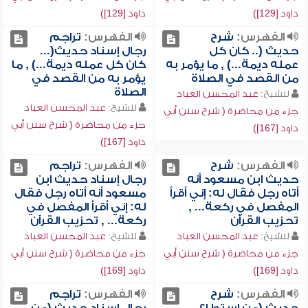
داود [129])
داود [129])
الفهرس:
شرح
الفهرس:
تراجم
حديث (.. كان كل
رجال إسناد حديث(...
عمله ديمة...) , ما يؤمر به
كان كل عمله ديمة...) , ما
من القصد في الصلاة
يؤمر به من القصد في
الصلاة
للشيخ:
عبد المحسن العباد
للشيخ:
عبد المحسن العباد
جزء من محاضرة ( شرح سنن أبي
جزء من محاضرة ( شرح سنن أبي
داود [167])
داود [167])
الفهرس:
شرح
الفهرس:
تراجم
حديث ابن مسعود أنه
رجال إسناد حديث ابن
أتاه رجل فقال له: إني أقرأ
مسعود أنه أتاه رجل فقال
المفصل في ركعة... ,
له: إني أقرأ المفصل في
تحزيب القرآن
ركعة... , تحزيب القرآن
للشيخ:
عبد المحسن العباد
للشيخ:
عبد المحسن العباد
جزء من محاضرة ( شرح سنن أبي
جزء من محاضرة ( شرح سنن أبي
داود [169])
داود [169])
الفهرس:
شرح
الفهرس:
تراجم