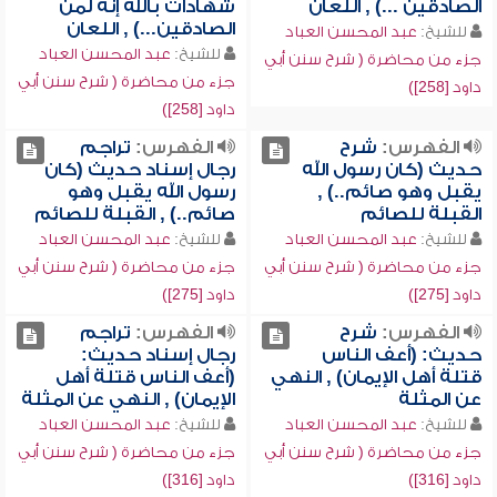
الصادقين ...) , اللعان
شهادات بالله إنه لمن
الصادقين...) , اللعان
للشيخ:
عبد المحسن العباد
للشيخ:
عبد المحسن العباد
جزء من محاضرة ( شرح سنن أبي
جزء من محاضرة ( شرح سنن أبي
داود [258])
داود [258])
الفهرس:
شرح
الفهرس:
تراجم
حديث (كان رسول الله
رجال إسناد حديث (كان
يقبل وهو صائم..) ,
رسول الله يقبل وهو
القبلة للصائم
صائم..) , القبلة للصائم
للشيخ:
عبد المحسن العباد
للشيخ:
عبد المحسن العباد
جزء من محاضرة ( شرح سنن أبي
جزء من محاضرة ( شرح سنن أبي
داود [275])
داود [275])
الفهرس:
شرح
الفهرس:
تراجم
حديث: (أعف الناس
رجال إسناد حديث:
قتلة أهل الإيمان) , النهي
(أعف الناس قتلة أهل
عن المثلة
الإيمان) , النهي عن المثلة
للشيخ:
عبد المحسن العباد
للشيخ:
عبد المحسن العباد
جزء من محاضرة ( شرح سنن أبي
جزء من محاضرة ( شرح سنن أبي
داود [316])
داود [316])