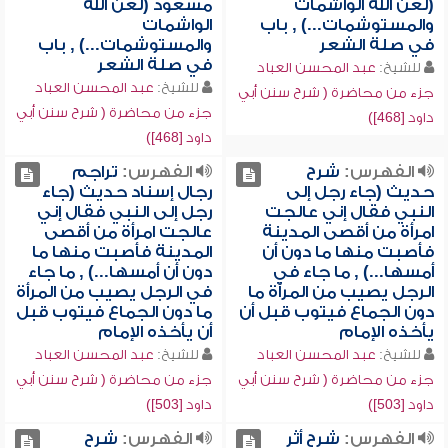
(لعن الله الواشمات
مسعود (لعن الله
والمستوشمات...) , باب
الواشمات
في صلة الشعر
والمستوشمات...) , باب
في صلة الشعر
للشيخ:
عبد المحسن العباد
للشيخ:
عبد المحسن العباد
جزء من محاضرة ( شرح سنن أبي
جزء من محاضرة ( شرح سنن أبي
داود [468])
داود [468])
الفهرس:
شرح
الفهرس:
تراجم
حديث (جاء رجل إلى
رجال إسناد حديث (جاء
النبي فقال إني عالجت
رجل إلى النبي فقال إني
امرأة من أقصى المدينة
عالجت امرأة من أقصى
فأصبت منها ما دون أن
المدينة فأصبت منها ما
أمسها...) , ما جاء في
دون أن أمسها...) , ما جاء
الرجل يصيب من المرأة ما
في الرجل يصيب من المرأة
دون الجماع فيتوب قبل أن
ما دون الجماع فيتوب قبل
يأخذه الإمام
أن يأخذه الإمام
للشيخ:
عبد المحسن العباد
للشيخ:
عبد المحسن العباد
جزء من محاضرة ( شرح سنن أبي
جزء من محاضرة ( شرح سنن أبي
داود [503])
داود [503])
الفهرس:
شرح أثر
الفهرس:
شرح