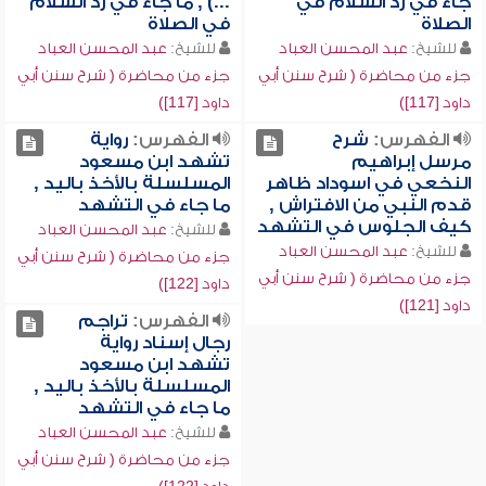
جاء في رد السلام في
...) , ما جاء في رد السلام
الصلاة
في الصلاة
للشيخ:
عبد المحسن العباد
للشيخ:
عبد المحسن العباد
جزء من محاضرة ( شرح سنن أبي
جزء من محاضرة ( شرح سنن أبي
داود [117])
داود [117])
الفهرس:
شرح
الفهرس:
رواية
مرسل إبراهيم
تشهد ابن مسعود
النخعي في اسوداد ظاهر
المسلسلة بالأخذ باليد ,
قدم النبي من الافتراش ,
ما جاء في التشهد
كيف الجلوس في التشهد
للشيخ:
عبد المحسن العباد
للشيخ:
عبد المحسن العباد
جزء من محاضرة ( شرح سنن أبي
جزء من محاضرة ( شرح سنن أبي
داود [122])
داود [121])
الفهرس:
تراجم
رجال إسناد رواية
تشهد ابن مسعود
المسلسلة بالأخذ باليد ,
ما جاء في التشهد
للشيخ:
عبد المحسن العباد
جزء من محاضرة ( شرح سنن أبي