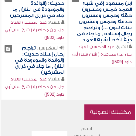
ابن مسعود (في شبه
حديث: (الوائدة
العمد خمس وعشرون
والموءودة في النار) , ما
حقة وخمس وعشرون
جاء في ذراري المشركين
جذعة وخمس وعشرون
للشيخ:
عبد المحسن العباد
بنات لبون ...) وتراجم
جزء من محاضرة ( شرح سنن أبي
رجال إسناده , ما جاء في
داود [532])
دية الخطأ شبه العمد
للشيخ:
عبد المحسن العباد
الفهرس:
تراجم
رجال إسناد حديث:
جزء من محاضرة ( شرح سنن أبي
(الوائدة والموءودة في
داود [509])
النار) , ما جاء في ذراري
المشركين
للشيخ:
عبد المحسن العباد
جزء من محاضرة ( شرح سنن أبي
داود [532])
مكتبتك الصوتية
اسم