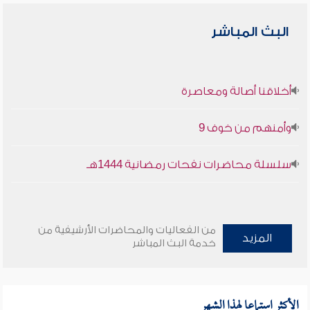
البث المباشر
أخلاقنا أصالة ومعاصرة
وأمنهم من خوف 9
سلسلة محاضرات نفحات رمضانية 1444هـ
من الفعاليات والمحاضرات الأرشيفية من
المزيد
خدمة البث المباشر
الأكثر استماعا لهذا الشهر