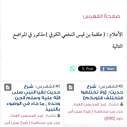
صفحة الفهرس
الأعلام : ( علقمة بن قيس النخعي الكوفي ) مذكور في المواضع
التالية
الفهرس:
شرح
الفهرس:
شرح
حديث: (ولا تختلفوا
حديث لقيا النبي صلى
فتختلف قلوبكم)
الله عليه وسلم الجن
وحده , ما جاء في الوضوء
للشيخ:
عبد المحسن العباد
بالنبيذ
جزء من محاضرة ( شرح سنن أبي
للشيخ:
عبد المحسن العباد
داود [090])
جزء من محاضرة ( شرح سنن أبي