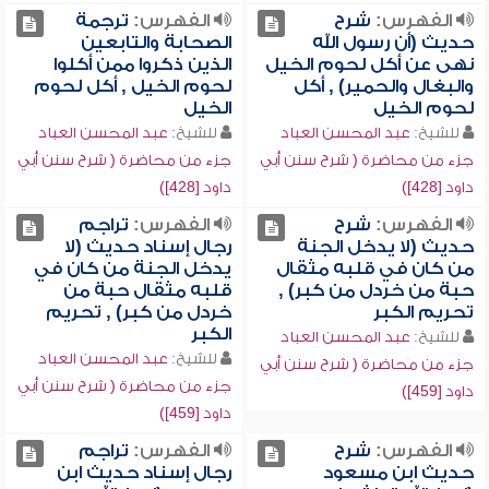
الفهرس:
شرح
الفهرس:
ترجمة
حديث (أن رسول الله
الصحابة والتابعين
نهى عن أكل لحوم الخيل
الذين ذكروا ممن أكلوا
والبغال والحمير) , أكل
لحوم الخيل , أكل لحوم
لحوم الخيل
الخيل
للشيخ:
عبد المحسن العباد
للشيخ:
عبد المحسن العباد
جزء من محاضرة ( شرح سنن أبي
جزء من محاضرة ( شرح سنن أبي
داود [428])
داود [428])
الفهرس:
شرح
الفهرس:
تراجم
حديث (لا يدخل الجنة
رجال إسناد حديث (لا
من كان في قلبه مثقال
يدخل الجنة من كان في
حبة من خردل من كبر) ,
قلبه مثقال حبة من
تحريم الكبر
خردل من كبر) , تحريم
الكبر
للشيخ:
عبد المحسن العباد
للشيخ:
عبد المحسن العباد
جزء من محاضرة ( شرح سنن أبي
جزء من محاضرة ( شرح سنن أبي
داود [459])
داود [459])
الفهرس:
شرح
الفهرس:
تراجم
حديث ابن مسعود
رجال إسناد حديث ابن