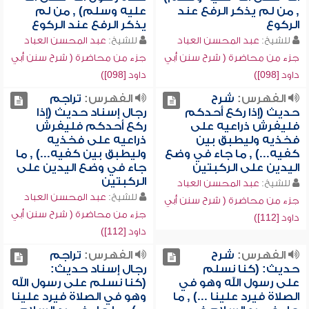
, من لم يذكر الرفع عند
عليه وسلم) , من لم
الركوع
يذكر الرفع عند الركوع
للشيخ:
عبد المحسن العباد
للشيخ:
عبد المحسن العباد
جزء من محاضرة ( شرح سنن أبي
جزء من محاضرة ( شرح سنن أبي
داود [098])
داود [098])
الفهرس:
شرح
الفهرس:
تراجم
حديث (إذا ركع أحدكم
رجال إسناد حديث (إذا
فليفرش ذراعيه على
ركع أحدكم فليفرش
فخذيه وليطبق بين
ذراعيه على فخذيه
كفيه...) , ما جاء في وضع
وليطبق بين كفيه...) , ما
اليدين على الركبتين
جاء في وضع اليدين على
الركبتين
للشيخ:
عبد المحسن العباد
للشيخ:
عبد المحسن العباد
جزء من محاضرة ( شرح سنن أبي
جزء من محاضرة ( شرح سنن أبي
داود [112])
داود [112])
الفهرس:
شرح
الفهرس:
تراجم
حديث: (كنا نسلم
رجال إسناد حديث:
على رسول الله وهو في
(كنا نسلم على رسول الله
الصلاة فيرد علينا ...) , ما
وهو في الصلاة فيرد علينا