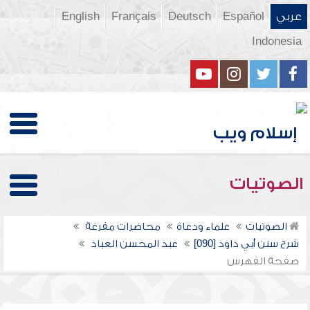
عربي
Español
Deutsch
Français
English
Indonesia
الصوتيات
الصوتيات
علماء ودعاة
محاضرات مفرغة
شرح سنن أبي داود [090]
عبد المحسن العباد
صفحة الفهرس