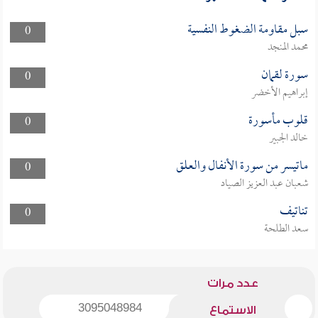
سبل مقاومة الضغوط النفسية
0
محمد المنجد
سورة لقمان
0
إبراهيم الأخضر
قلوب مأسورة
0
خالد الجبير
ماتيسر من سورة الأنفال والعلق
0
شعبان عبد العزيز الصياد
تناتيف
0
سعد الطلحة
عدد مرات
3095048984
الاستماع