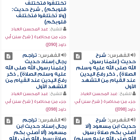
تختلفوا فتختلف
قلوبكم) , شرح حديث:
(ولا تختلفوا فتختلف
قلوبكم)
للشيخ:
عبد المحسن العباد
جزء من محاضرة ( شرح سنن أبي
داود [090])
الفهرس:
شرح
الفهرس:
تراجم
حديث (علمنا رسول
رجال إسناد حديث
الله صلى الله عليه وسلم
(علمنا رسول الله صلى الله
الصلاة) , ذكر رفع اليدين
عليه وسلم الصلاة) , ذكر
عند القيام من التشهد
رفع اليدين عند القيام من
الأول
التشهد الأول
للشيخ:
عبد المحسن العباد
للشيخ:
عبد المحسن العباد
جزء من محاضرة ( شرح سنن أبي
جزء من محاضرة ( شرح سنن أبي
داود [098])
داود [098])
الفهرس:
شرح
الفهرس:
تراجم
حديث ابن مسعود (ألا
رجال إسناد حديث ابن
أصلي بكم صلاة رسول
مسعود (ألا أصلي بكم
الله صلى الله عليه وسلم)
صلاة رسول الله صلى الله