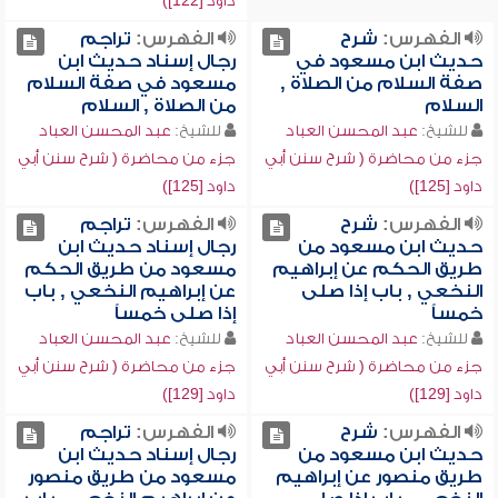
داود [122])
الفهرس:
شرح
الفهرس:
تراجم
حديث ابن مسعود في
رجال إسناد حديث ابن
صفة السلام من الصلاة ,
مسعود في صفة السلام
السلام
من الصلاة , السلام
للشيخ:
عبد المحسن العباد
للشيخ:
عبد المحسن العباد
جزء من محاضرة ( شرح سنن أبي
جزء من محاضرة ( شرح سنن أبي
داود [125])
داود [125])
الفهرس:
شرح
الفهرس:
تراجم
حديث ابن مسعود من
رجال إسناد حديث ابن
طريق الحكم عن إبراهيم
مسعود من طريق الحكم
النخعي , باب إذا صلى
عن إبراهيم النخعي , باب
خمساً
إذا صلى خمساً
للشيخ:
عبد المحسن العباد
للشيخ:
عبد المحسن العباد
جزء من محاضرة ( شرح سنن أبي
جزء من محاضرة ( شرح سنن أبي
داود [129])
داود [129])
الفهرس:
شرح
الفهرس:
تراجم
حديث ابن مسعود من
رجال إسناد حديث ابن
طريق منصور عن إبراهيم
مسعود من طريق منصور