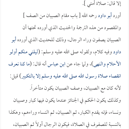
إلا قال: صلاة أمتي ].
أورد
أبو داود
رحمه الله [ باب مقام الصبيان من الصف ]
والمقصود من هذه الترجمة والحديث الذي أورده تحتها أن
الصبيان يصفون وراء الرجال، وذلك للحديث الذي أورده
أبو
داود
وفيه كلام، ولقوله صلى الله عليه وسلم: (
ليلني منكم أولو
الأحلام والنهى
)، ولما جاء عن
ابن عباس
أنه قال: (
ما كنا نعرف
انقصاء صلاة رسول الله صلى الله عليه وسلم إلا بالتكبير
) قيل:
لأنه كان مع الصبيان، وصف الصبيان يكون متأخراً.
وكذلك يكون الحكم في الجنائز عندما يكون فيها كبار وصبيان
ونساء، فإنه يقدم الكبار، ثم الصبيان، ثم النساء وراءهم، وهكذا
بالنسبة للصفوف في الصلاة، فيكون الرجال أولاً ثم الصبيان،