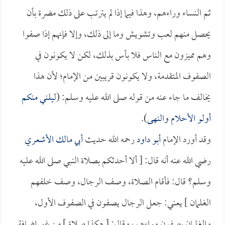
ثم النساء وراءهم، وهذا فيما إذا لم يترتب على ذلك مضرة بأن
يحصل منهم لعب وتشويش وما إلى ذلك، وإلا فإنهم إذا صفوا
وهم مميزون مع الناس فلا بأس بذلك، لكن لا يكونون في
الصفوف المتقدمة، ولا يكونون قريبين من الإمام؛ لأن هذا
يخالف ما جاء عنه من قوله صلى الله عليه وسلم: (
ليلني منكم
أولو الأحلام والنهى
).
وقد أورد الإمام
أبو داود
رحمه الله حديث
أبي مالك الأشعري
رضي الله عنه أنه قال: [ ألا أحدثكم بصلاة النبي صلى الله عليه
وسلم؟ قال: فأقام الصلاة، وصف الرجال، وصف خلفهم
الغلمان ] يعني: جعل الرجال يصفون في الصفوف الأول،
والغلمان يصفون وراءهم، وقال: [ هكذا صلاة ] من غير إضافة.