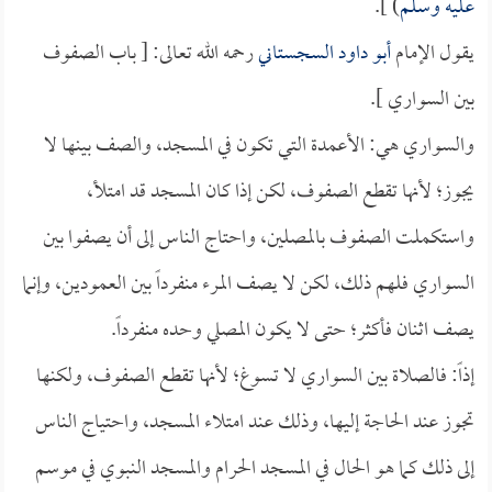
عليه وسلم
) ].
يقول الإمام
أبو داود السجستاني
رحمه الله تعالى: [ باب الصفوف
بين السواري ].
والسواري هي: الأعمدة التي تكون في المسجد، والصف بينها لا
يجوز؛ لأنها تقطع الصفوف، لكن إذا كان المسجد قد امتلأ،
واستكملت الصفوف بالمصلين، واحتاج الناس إلى أن يصفوا بين
السواري فلهم ذلك، لكن لا يصف المرء منفرداً بين العمودين، وإنما
يصف اثنان فأكثر؛ حتى لا يكون المصلي وحده منفرداً.
إذاً: فالصلاة بين السواري لا تسوغ؛ لأنها تقطع الصفوف، ولكنها
تجوز عند الحاجة إليها، وذلك عند امتلاء المسجد، واحتياج الناس
إلى ذلك كما هو الحال في المسجد الحرام والمسجد النبوي في موسم