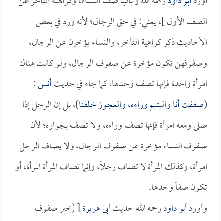
أورد
أبو داود
رحمه الله [ باب صف النساء، وكراهية التأخر عن
الصف الأول ]، يعني: في حق الرجال؛ لأنه ورد في بعض
الأحاديث ذكر كراهية التأخر، والنساء يؤخرن عن الرجال،
وصفوفهن تكون مؤخرة عن صفوف الرجال، ولو كانت هناك
امرأة واحدة فإنها تصف وحدها، كما جاء في حديث
أنس
:
(
صففت أنا واليتيم وراءه، والعجوز خلفنا
)، بل إن الرجل إذا
صلى ومعه امرأة فإنها تصف وراءه، ولا تصف بجواره؛ لأن
صفوف النساء مؤخرة عن صفوف الرجال، ولا يصاف الرجل
امرأة، وكذلك المرأة لا تصاف رجلاً، وإنما تصاف المرأة المرأة، أو
تكون صفاً وحدها.
وأورد
أبو داود
رحمه الله حديث
أبي هريرة
[ (خير صفوف