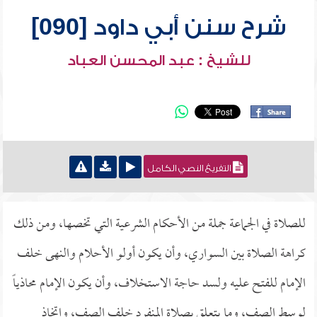
شرح سنن أبي داود [090]
للشيخ : عبد المحسن العباد
التفريغ النصي الكامل
للصلاة في الجماعة جملة من الأحكام الشرعية التي تخصها، ومن ذلك
كراهة الصلاة بين السواري، وأن يكون أولو الأحلام والنهى خلف
الإمام للفتح عليه ولسد حاجة الاستخلاف، وأن يكون الإمام محاذياً
لوسط الصف، وما يتعلق بصلاة المنفرد خلف الصف، واتخاذ