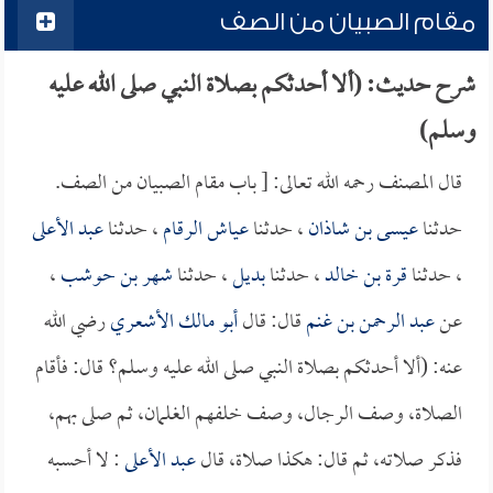
مقام الصبيان من الصف
شرح حديث: (ألا أحدثكم بصلاة النبي صلى الله عليه
وسلم)
قال المصنف رحمه الله تعالى: [ باب مقام الصبيان من الصف.
حدثنا
عيسى بن شاذان
، حدثنا
عياش الرقام
، حدثنا
عبد الأعلى
، حدثنا
قرة بن خالد
، حدثنا
بديل
، حدثنا
شهر بن حوشب
،
عن
عبد الرحمن بن غنم
قال: قال
أبو مالك الأشعري
رضي الله
عنه: (ألا أحدثكم بصلاة النبي صلى الله عليه وسلم؟ قال: فأقام
الصلاة، وصف الرجال، وصف خلفهم الغلمان، ثم صلى بهم،
فذكر صلاته، ثم قال: هكذا صلاة، قال
عبد الأعلى
: لا أحسبه