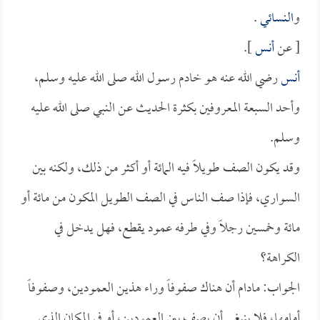
و
النسائي
.
[ عن
أنس
].
أنس
رضي الله عنه هو خادم رسول الله صلى الله عليه وسلم،
وأحد السبعة المعروفين بكثرة الحديث عن النبي صلى الله عليه
وسلم.
وقد يكون الصف طويلاً فيه المائة أو أكثر من ذلك، ولكنه بين
السواري، فإذا صف الناس في الصف الطويل المكون من مائة أو
مائة وخمسين رجلاً وفي طرفه عمود يقطع، فهل يدخل في
الكراهة؟
الجواب: مادام أن هناك صفوفاً وراء هذين العمودين، وصفوفاً
أمامها، فلا ينبغي أن يصف بين العمودين، أو في المكان الذي