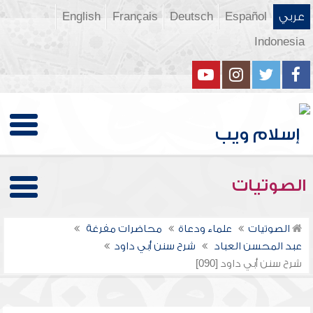
عربي
Español
Deutsch
Français
English
Indonesia
الصوتيات
الصوتيات
علماء ودعاة
محاضرات مفرغة
عبد المحسن العباد
شرح سنن أبي داود
شرح سنن أبي داود [090]