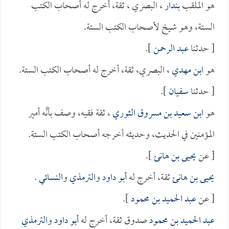
هو الملقب
بندار
، البصري ، ثقة، أخرج له أصحاب الكتب
الستة، وهو شيخ لأصحاب الكتب الستة.
[ حدثنا
عبد الرحمن
].
هو
ابن مهدي
، البصري، ثقة، أخرج له أصحاب الكتب الستة.
[ حدثنا
سفيان
].
هو
ابن سعيد بن مسروق الثوري
، ثقة فقيه، وصف بأنَّه أمير
المؤمنين في الحديث، وحديثه أخرجه أصحاب الكتب الستة.
[ عن
يحيى بن هانئ
].
يحيى بن هانئ
ثقة، أخرج له
أبو داود
و
الترمذي
و
النسائي
.
[ عن
عبد الحميد بن محمود
].
عبد الحميد بن محمود
صدوق ثقة، أخرج له
أبو داود
و
الترمذي