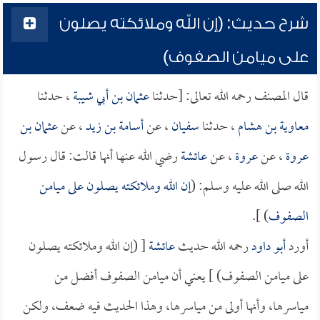
شرح حديث: (إن الله وملائكته يصلون
على ميامن الصفوف)
قال المصنف رحمه الله تعالى: [حدثنا
عثمان بن أبي شيبة
، حدثنا
معاوية بن هشام
، حدثنا
سفيان
، عن
أسامة بن زيد
، عن
عثمان بن
عروة
، عن
عروة
، عن
عائشة
رضي الله عنها أنها قالت: قال رسول
الله صلى الله عليه وسلم: (
إن الله وملائكته يصلون على ميامن
الصفوف
) ].
أورد
أبو داود
رحمه الله حديث
عائشة
[ (إن الله وملائكته يصلون
على ميامن الصفوف) ] يعني أن ميامن الصفوف أفضل من
مياسرها، وأنها أولى من مياسرها، وهذا الحديث فيه ضعف، ولكن