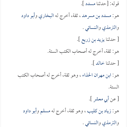
قوله: [حدثنا
مسدد
].
هو:
مسدد بن مسرهد
، ثقة، أخرج له
البخاري
و
أبو داود
و
الترمذي
و
النسائي
.
[ حدثنا
يزيد بن زريع
].
هو: ثقة، أخرج له أصحاب الكتب الستة.
[ حدثنا
خالد
].
هو:
ابن مهران الحذاء
، وهو ثقة، أخرج له أصحاب الكتب
الستة.
[ عن
أبي معشر
].
هو:
زياد بن كليب
، وهو ثقة، أخرج له
مسلم
و
أبو داود
و
الترمذي
و
النسائي
.