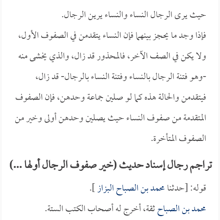
حيث يرى الرجال النساء والنساء يرين الرجال.
فإذا وجد ما يحجز بينهما فإن النساء يتقدمن في الصفوف الأول،
ولا يكن في الصف الآخر، فالمحذور قد زال، والذي يخشى منه
-وهو فتنة الرجال بالنساء وفتنة النساء بالرجال- قد زال،
فيتقدمن والحالة هذه كما لو صلين جماعة وحدهن، فإن الصفوف
المتقدمة من صفوف النساء حيث يصلين وحدهن أولى وخير من
الصفوف المتأخرة.
تراجم رجال إسناد حديث (خير صفوف الرجال أولها ...)
قوله: [حدثنا
محمد بن الصباح البزاز
].
محمد بن الصباح
ثقة، أخرج له أصحاب الكتب الستة.