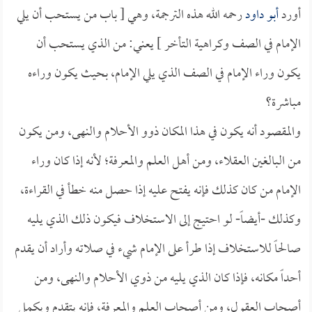
أورد
أبو داود
رحمه الله هذه الترجمة، وهي [ باب من يستحب أن يلي
الإمام في الصف وكراهية التأخر ] يعني: من الذي يستحب أن
يكون وراء الإمام في الصف الذي يلي الإمام، بحيث يكون وراءه
مباشرة؟
والمقصود أنه يكون في هذا المكان ذوو الأحلام والنهى، ومن يكون
من البالغين العقلاء، ومن أهل العلم والمعرفة؛ لأنه إذا كان وراء
الإمام من كان كذلك فإنه يفتح عليه إذا حصل منه خطأ في القراءة،
وكذلك -أيضاً- لو احتيج إلى الاستخلاف فيكون ذلك الذي يليه
صالحاً للاستخلاف إذا طرأ على الإمام شيء في صلاته وأراد أن يقدم
أحداً مكانه، فإذا كان الذي يليه من ذوي الأحلام والنهى، ومن
أصحاب العقول، ومن أصحاب العلم والمعرفة، فإنه يتقدم ويكمل