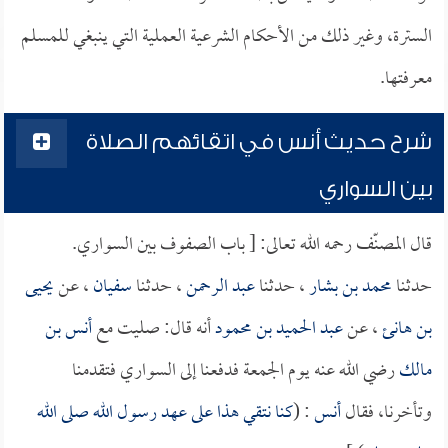
السترة، وغير ذلك من الأحكام الشرعية العملية التي ينبغي للمسلم
معرفتها.
شرح حديث أنس في اتقائهم الصلاة
بين السواري
قال المصنّف رحمه الله تعالى: [ باب الصفوف بين السواري.
حدثنا
محمد بن بشار
، حدثنا
عبد الرحمن
، حدثنا
سفيان
، عن
يحيى
بن هانئ
، عن
عبد الحميد بن محمود
أنه قال: صليت مع
أنس بن
مالك
رضي الله عنه يوم الجمعة فدفعنا إلى السواري فتقدمنا
وتأخرنا، فقال
أنس
: (
كنا نتقي هذا على عهد رسول الله صلى الله