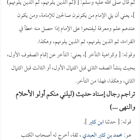
ثم قال صلى الله عليه وسلم: [ (ثم الذين يلونهم، ثم الذين يلونهم)
]، يعني أن يلي الإمام من يكونون صالحين للإمامة، ومن يكون
عندهم علم ومعرفة ليفتحوا على الإمام إذا حصل منه خطأ في
القراءة، ثم الذين يلونهم، ثم الذين يلونهم، وهكذا.
وقوله: [ وكراهية التأخر ]، يعني: التأخر عن إتمام الصفوف الأول،
بحيث ينشأ الصف الثاني قبل اكتمال الأول، أو الثالث قبل اكتمال
الثاني، وهكذا، فهذا من التأخر.
تراجم رجال إسناد حديث (ليلني منكم أولو الأحلام
والنهى ...)
قوله: [ حدثنا
ابن كثير
].
هو:
محمد بن كثير العبدي
، ثقة، أخرج له أصحاب الكتب