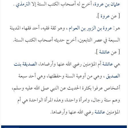
عثمان بن عروة
، أخرج له أصحاب الكتب الستة إلا
الترمذي
.
[ عن
عروة
].
هو:
عروة بن الزبير بن العوام
، وهو ثقة فقيه، أحد فقهاء المدينة
السبعة في عصر التابعين، أخرج حديثه أصحاب الكتب الستة.
[ عن
عائشة
].
هي
عائشة
أم المؤمنين رضي الله عنها وأرضاها،
الصديقة بنت
الصديق
، وهي من أوعية السنة وحفظتها، وهي أحد سبعة
أشخاص عرفوا بكثرة الحديث عن النبي صلى الله عليه وسلم،
وهم ستة رجال، وامرأة واحدة، وهذه المرأة الواحدة هي أم
المؤمنين
عائشة
رضي الله عنها وأرضاها.