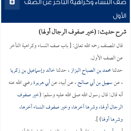
صف النساء وكراهية التأخر عن الصف
الأول
شرح حديث: (خير صفوف الرجال أولها)
قال المصنف رحمه الله تعالى: [ باب صف النساء وكراهية التأخر
عن الصف الأول.
حدثنا
محمد بن الصباح البزاز
، حدثنا
خالد
و
إسماعيل بن زكريا
، عن
سهيل بن أبي صالح
، عن أبيه، عن
أبي هريرة
رضي الله عنه
أنه قال: قال رسول الله صلى الله عليه وسلم: (
خير صفوف
الرجال أولها، وشرها آخرها، وخير صفوف النساء آخرها،
وشرها أولها
) ].