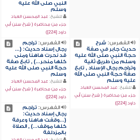
النبي صلى الله عليه
وسلم
للشيخ:
عبد المحسن العباد
جزء من محاضرة ( شرح سنن أبي
داود [224])
الفهرس:
شرح
الفهرس:
تراجم
حديث جابر في صفة
رجال إسناد حديث: (...
حجة النبي صلى الله عليه
قد نحرت هاهنا ومنى
وسلم من طريق ثانية
كلها منحر...) , تابع صفة
وتراجم رجال الإسناد , تابع
حجة النبي صلى الله عليه
صفة حجة النبي صلى الله
وسلم
عليه وسلم
للشيخ:
عبد المحسن العباد
للشيخ:
عبد المحسن العباد
جزء من محاضرة ( شرح سنن أبي
جزء من محاضرة ( شرح سنن أبي
داود [224])
داود [224])
الفهرس:
تراجم
رجال إسناد حديث:
(...وقفت هاهنا وعرفة
كلها موقف...) , الصلاة
بالمزدلفة
للشيخ:
عبد المحسن العباد