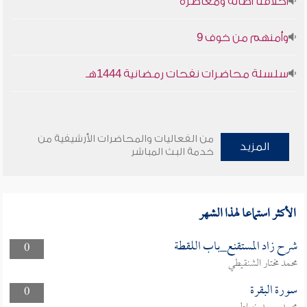
أخلاقنا أصالة ومعاصرة
وأمنهم من خوف 9
سلسلة محاضرات نفحات رمضانية 1444هـ
من الفعاليات والمحاضرات الأرشيفية من
المزيد
خدمة البث المباشر
الأكثر استماعا لهذا الشهر
شرح زاد المستقنع_باب اللقطة
0
محمد مختار الشنقيطي
سورة البقرة
0