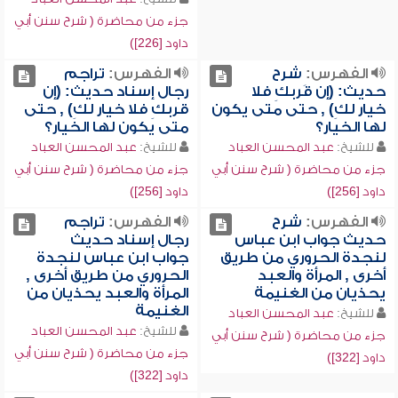
جزء من محاضرة ( شرح سنن أبي
داود [226])
الفهرس:
شرح
الفهرس:
تراجم
حديث: (إن قَربكِ فلا
رجال إسناد حديث: (إن
خيار لكِ) , حتى متى يكون
قربكِ فلا خيار لكِ) , حتى
لها الخيار؟
متى يكون لها الخيار؟
للشيخ:
عبد المحسن العباد
للشيخ:
عبد المحسن العباد
جزء من محاضرة ( شرح سنن أبي
جزء من محاضرة ( شرح سنن أبي
داود [256])
داود [256])
الفهرس:
شرح
الفهرس:
تراجم
حديث جواب ابن عباس
رجال إسناد حديث
لنجدة الحروري من طريق
جواب ابن عباس لنجدة
أخرى , المرأة والعبد
الحروري من طريق أخرى ,
يحذيان من الغنيمة
المرأة والعبد يحذيان من
الغنيمة
للشيخ:
عبد المحسن العباد
للشيخ:
عبد المحسن العباد
جزء من محاضرة ( شرح سنن أبي
جزء من محاضرة ( شرح سنن أبي
داود [322])
داود [322])