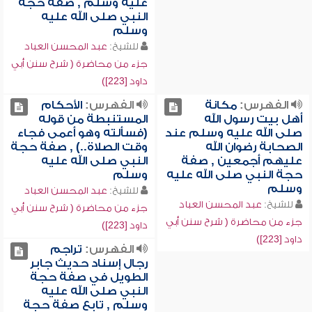
عليه وسلم , صفة حجة
النبي صلى الله عليه
وسلم
للشيخ:
عبد المحسن العباد
جزء من محاضرة ( شرح سنن أبي
داود [223])
الفهرس:
مكانة
الفهرس:
الأحكام
أهل بيت رسول الله
المستنبطة من قوله
صلى الله عليه وسلم عند
(فسألته وهو أعمى فجاء
الصحابة رضوان الله
وقت الصلاة..) , صفة حجة
عليهم أجمعين , صفة
النبي صلى الله عليه
حجة النبي صلى الله عليه
وسلم
وسلم
للشيخ:
عبد المحسن العباد
للشيخ:
عبد المحسن العباد
جزء من محاضرة ( شرح سنن أبي
جزء من محاضرة ( شرح سنن أبي
داود [223])
داود [223])
الفهرس:
تراجم
رجال إسناد حديث جابر
الطويل في صفة حجة
النبي صلى الله عليه
وسلم , تابع صفة حجة