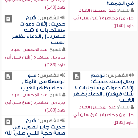
في الجمعة
داود [140])
للشيخ:
عبد المحسن العباد
الفهرس:
شرح
جزء من محاضرة ( شرح سنن أبي
حديث: (ثلاث دعوات
داود [140])
مستجابات لا شك
فيهن...) , الدعاء بظهر
الغيب
للشيخ:
عبد المحسن العباد
جزء من محاضرة ( شرح سنن أبي
داود [183])
الفهرس:
تراجم
الفهرس:
غلو
رجال إسناد حديث:
الرافضة في الأئمة ,
(ثلاث دعوات مستجابات لا
الدعاء بظهر الغيب
شك فيهن) , الدعاء بظهر
للشيخ:
عبد المحسن العباد
الغيب
جزء من محاضرة ( شرح سنن أبي
للشيخ:
عبد المحسن العباد
داود [183])
جزء من محاضرة ( شرح سنن أبي
الفهرس:
شرح
داود [183])
حديث جابر الطويل في
صفة حجة النبي صلى الله