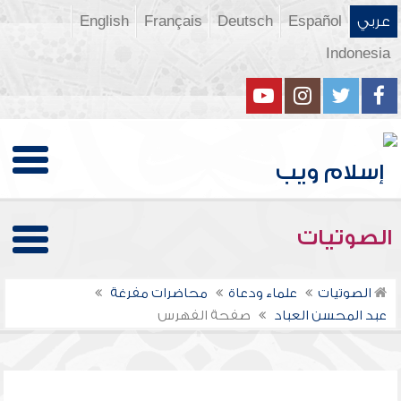
عربي
Español
Deutsch
Français
English
Indonesia
الصوتيات
الصوتيات
علماء ودعاة
محاضرات مفرغة
عبد المحسن العباد
صفحة الفهرس