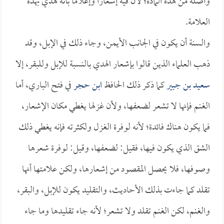
وأصله من هذه المادة؛ لأن فيه إشعاراً وإعلاماً بأنه هدي بهذه
العلامة.
والسنة أن يكون في الجانب الأيمن، وجاء ذلك في الإبل، وقد
ذهب العلماء الذين قالوا بإشعار الهدي بالنسبة للإبل وللبقر، إلا
سعيد بن جبير
كما ذكر ذلك الحافظ
ابن حجر
في فتح الباري، أما
الغنم فإنها لا تشعر لضعفها، ولأن غزلها يغطي مكان الإشعار،
فما يكون هناك فائدة؛ لأنه لوفرة الغزل ولكثرته فإنه يغطي ذلك
الشق الذي يكون فيها، فقيل: لضعفها، وقيل: لوفرة شعرها
وصوفها، فلا يحصل المقصود من إشعارها، ولكن علامتها أنها
تقلد كما جاءت بذلك الأحاديث، والتقليد يكون للإبل، والبقر،
والغنم، لكن الغنم تقلد ولا تشعر؛ لأنه جاء تقليدها وما جاء