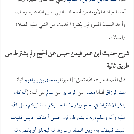
أحد العبادلة الأربعة من أصحاب النبي صلى الله عليه وسلم،
وأحد السبعة المعروفين بكثرة الحديث عن النبي عليه الصلاة
والسلام.
شرح حديث ابن عمر فيمن حبس عن الحج ولم يشترط من
طريق ثانية
قال المصنف رحمه الله تعالى: [أخبرنا
إسحاق بن إبراهيم
أنبأنا
عبد الرزاق
أنبأنا
معمر
عن
الزهري
عن
سالم
عن أبيه: (
أنه كان
ينكر الاشتراط في الحج ويقول: ما حسبكم سنة نبيكم صلى الله
عليه وآله وسلم، إنه لم يشترط، فإن حبس أحدكم حابس فليأت
البيت فليطف به، وبين الصفا والمروة، ثم ليحلق أو يقصر، ثم