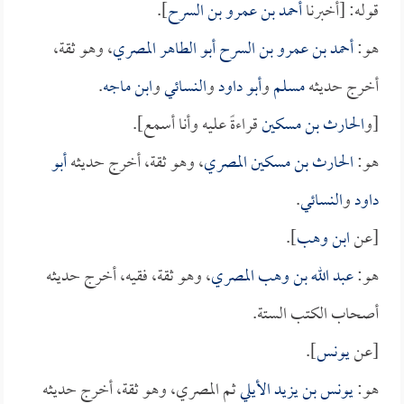
قوله: [أخبرنا
أحمد بن عمرو بن السرح
].
هو:
أحمد بن عمرو بن السرح أبو الطاهر المصري
، وهو ثقة،
أخرج حديثه
مسلم
و
أبو داود
و
النسائي
و
ابن ماجه
.
[و
الحارث بن مسكين
قراءةً عليه وأنا أسمع].
هو:
الحارث بن مسكين المصري
، وهو ثقة، أخرج حديثه
أبو
داود
و
النسائي
.
[عن
ابن وهب
].
هو:
عبد الله بن وهب المصري
، وهو ثقة، فقيه، أخرج حديثه
أصحاب الكتب الستة.
[عن
يونس
].
هو:
يونس بن يزيد الأيلي
ثم المصري، وهو ثقة، أخرج حديثه