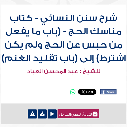
شرح سنن النسائي - كتاب
مناسك الحج - (باب ما يفعل
من حبس عن الحج ولم يكن
اشترط) إلى (باب تقليد الغنم)
للشيخ : عبد المحسن العباد
التفريغ النصي الكامل