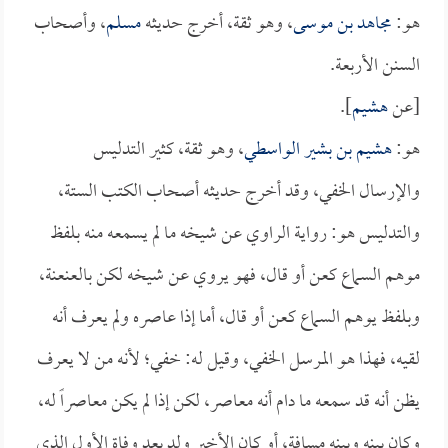
هو:
مجاهد بن موسى
، وهو ثقة، أخرج حديثه
مسلم
، وأصحاب
السنن الأربعة.
[عن
هشيم
].
هو:
هشيم بن بشير الواسطي
، وهو ثقة، كثير التدليس
والإرسال الخفي، وقد أخرج حديثه أصحاب الكتب الستة،
والتدليس هو: رواية الراوي عن شيخه ما لم يسمعه منه بلفظ
موهم السماع كعن أو قال، فهو يروي عن شيخه لكن بالعنعنة،
وبلفظ يوهم السماع كعن أو قال، أما إذا عاصره ولم يعرف أنه
لقيه، فهذا هو المرسل الخفي، وقيل له: خفي؛ لأنه من لا يعرف
يظن أنه قد سمعه ما دام أنه معاصر، لكن إذا لم يكن معاصراً له،
وكان بينه وبينه مسافة، أو كان الأخير ولد بعد وفاة الأول الذي