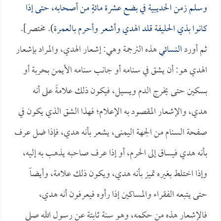
وسلم زمن الحديبية في بضع عشرة مائةٍ من أصحابه، حتى إذا
كانوا بذي الحليفة قلد الهدي وأشعر وأحرم بالعمرة
). مختصر].
ثم أورد
النسائي
هذه الترجمة وهي: إشعار الهدي، والمراد بإشعار
الهدي هو: أن يشق في سنامه أو جانب سنامه الأيمن بحربة أو
بسكين حتى يخرج الدم ويسيل، فيكون ذلك علامةً على أنه
هدي، والإشعار المقصود به الإعلام؛ فهذا الشق الذي يكون في
صفحة السنام من الجهة اليمنى، يشعر بأنه هدي، فإذا ضل عرف
بأنه هدي فيساق إلى الحرم، أو إذا عرف صاحبه يذهب به إليه،
وإذا اختلط بغيره تميز بأنه هدي، ويكون ذلك علامة، وأيضاً
حتى يتبعه الفقراء والمساكين إذا رأوه فيعرفون أنه هدي،
فالإشعار هذه من حكمه، وهو سنة ثابتة عن رسول الله صلى