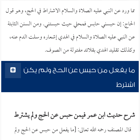
مما ورد عن النبي عليه الصلاة والسلام الاشتراط في الحج، وهو قول
الحاج: إن حبسني حابس فمحلي حيث حبستني. ومن السنن الثابتة
عن النبي عليه الصلاة والسلام في الهدي إشعاره وسلت الدم عنه،
وكذلك تقليد الهدي بقلائد مفتولة من الصوف.
ما يفعل من حبس عن الحج ولم يكن
اشترط
شرح حديث ابن عمر فيمن حبس عن الحج ولم يشترط
قال المصنف رحمه الله تعالى: [ما يفعل من حبس عن الحج ولم