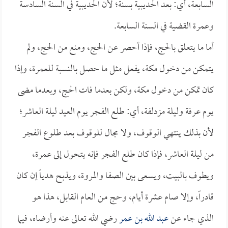
السابعة، أي: بعد الحديبية بسنة؛ لأن الحديبية في السنة السادسة
وعمرة القضية في السنة السابعة.
أما ما يتعلق بالحج، فإذا أحصر عن الحج، ومنع من الحج، ولم
يتمكن من دخول مكة، يفعل مثل ما حصل بالنسبة للعمرة، وإذا
كان تمكن من دخول مكة، ولكن بعدما فات الحج، وبعدما مضى
يوم عرفة وليلة مزدلفة، أي: طلع الفجر يوم العيد ليلة العاشر؛
لأن بذلك ينتهي الوقوف، ولا مجال للوقوف بعد طلوع الفجر
من ليلة العاشر، فإذا كان طلع الفجر فإنه يتحول إلى عمرة،
ويطوف بالبيت، ويسعى بين الصفا والمروة، ويذبح هدياً إن كان
قادراً، وإلا صام عشرة أيام، وحج من العام القابل، هذا هو
الذي جاء عن
عبد الله بن عمر
رضي الله تعالى عنه وأرضاه، فيما