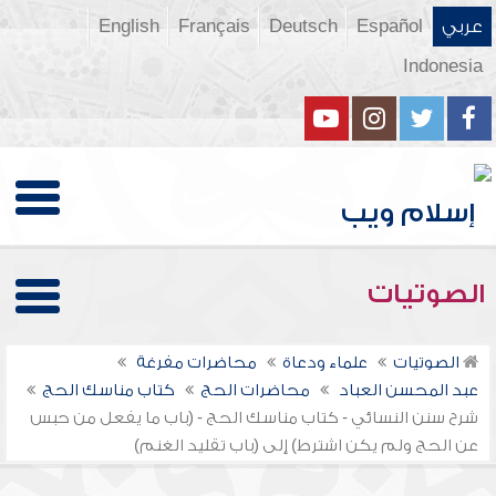
عربي
Español
Deutsch
Français
English
Indonesia
الصوتيات
الصوتيات
علماء ودعاة
محاضرات مفرغة
عبد المحسن العباد
محاضرات الحج
كتاب مناسك الحج
شرح سنن النسائي - كتاب مناسك الحج - (باب ما يفعل من حبس
عن الحج ولم يكن اشترط) إلى (باب تقليد الغنم)