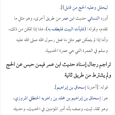
ليحلل وعليه الحج من قابل
)].
أورد
النسائي
حديث
ابن عمر
من طريق أخرى، وهو مثل ما
تقدم، وقوله: (
فليأت البيت فليطف به
)، هذا إذا تمكن من ذلك،
وأما إذا لم يتمكن فهو مثل ما فعل رسول الله صلى الله عليه
وسلم في العمرة التي هي عمرة الحديبية.
تراجم رجال إسناد حديث ابن عمر فيمن حبس عن الحج
ولم يشترط من طريق ثانية
قوله: [أخبرنا
إسحاق بن إبراهيم
].
هو:
إسحاق بن إبراهيم بن مخلد بن راهويه الحنظلي المروزي
،
وهو ثقة، ثبت، وصف بأنه أمير المؤمنين في الحديث، وحديثه