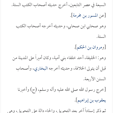
السبعة في عصر التابعين، أخرج حديثه أصحاب الكتب الستة.
[عن
المسور بن مخرمة
].
وهو صحابي ابن صحابي، وحديثه أخرجه أصحاب الكتب
الستة.
[و
مروان بن الحكم
].
وهو: الخليفة، أحد خلفاء بني أمية، وكان أميراً على المدينة من
قبل أن يتولى الخلافة، وحديثه أخرجه
البخاري
، وأصحاب
السنن الأربعة.
[خرج رسول الله صلى الله عليه وآله وسلم، (ح) وأخبرنا
يعقوب بن إبراهيم
].
ثم ذكر إسناداً آخر بعد التحويل، والحاء دالة على التحويل، وهي