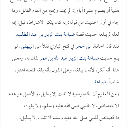
هدياً أو يصوم عشرة أيام إن لم يجد، ويحج من العام القابل، وما
جاء في أول الحديث من قوله: إنه كان ينكر الاشتراط، قيل: إنه
لعله لم يبلغه حديث قصة
ضباعة بنت الزبير بن عبد المطلب
،
فقد قال الحافظ
ابن حجر
في فتح الباري نقلاً عن
البيهقي
: لو
بلغ حديث
ضباعة بنت الزبير
عبد الله بن عمر
لقال به، ومعنى
هذا: أنه أنكره لأنه لم يبلغه، وعلى القول بأنه بلغه فلعله اعتبره
خاصاً بـ
ضباعة
.
ومن المعلوم أن الخصوصية لا تثبت إلا بدليل، والأصل هو عدم
الاختصاص، لا بالنبي صلى الله عليه وسلم، ولا بغيره،
فالخصائص للنبي صلى الله عليه وسلم لا تثبت إلا بدليل،