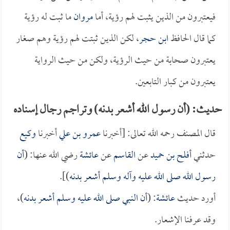
فيعتبرون من الذين يثبت لهم رؤية، أما
مروان
ما ثبت له رؤية
كما قال الحافظ
ابن حجر
، لكن الذين ثبتت لهم رؤية وهم صغار
يعتبرون صحابة من حيث الرؤية، ولكن من حيث الرواية
يعتبرون من كبار التابعين.
حديث: (أن رسول الله أشعر بدنه) وتراجم رجال إسناده
قال المصنف رحمه الله تعالى: [أخبرنا
عمرو بن علي
أخبرنا
وكيع
حدثني
أفلح بن حميد
عن
القاسم
عن
عائشة
رضي الله عنها: (
أن
رسول الله صلى الله عليه وآله وسلم أشعر بدنه
)].
أورد حديث
عائشة
: (
أن النبي صلى الله عليه وسلم أشعر بدنه
)،
وقد عرفنا الإشعار.