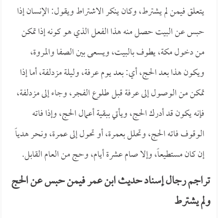
يتعلق فيمن لم يشترط، وكان ينكر الاشتراط ويقول: الإنسان إذا
حبس عن البيت حصل منه هذا الفعل الذي هو كونه إذا تمكن
من دخول مكة، يطوف بالبيت، ويسعى بين الصفا والمروة،
ويكون هذا بعد الحج، أي: بعد يوم عرفة، وليلة مزدلفة، أما إذا
تمكن من الوصول إلى عرفة قبل طلوع الفجر، وجاء إلى مزدلفة،
فإنه يكون قد أدرك الحج، ويأتي ببقية أعمال الحج، وإذا فاته
الوقوف فاته الحج، وتحلل بعمرة، أو تحول إلى عمرة، ونحر هدياً
إن كان مستطيعاً، وإلا صام عشرة أيام، وحج من العام القابل.
تراجم رجال إسناد حديث ابن عمر فيمن حبس عن الحج
ولم يشترط