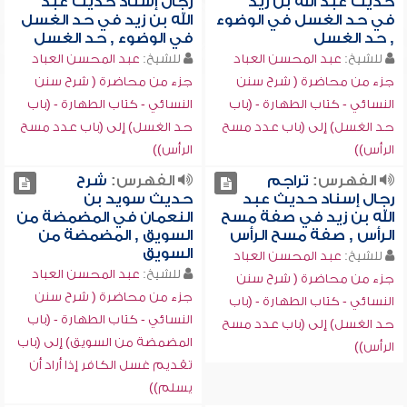
حديث عبد الله بن زيد
رجال إسناد حديث عبد
في حد الغسل في الوضوء
الله بن زيد في حد الغسل
, حد الغسل
في الوضوء , حد الغسل
للشيخ:
عبد المحسن العباد
للشيخ:
عبد المحسن العباد
جزء من محاضرة ( شرح سنن
جزء من محاضرة ( شرح سنن
النسائي - كتاب الطهارة - (باب
النسائي - كتاب الطهارة - (باب
حد الغسل) إلى (باب عدد مسح
حد الغسل) إلى (باب عدد مسح
الرأس))
الرأس))
الفهرس:
تراجم
الفهرس:
شرح
رجال إسناد حديث عبد
حديث سويد بن
الله بن زيد في صفة مسح
النعمان في المضمضة من
الرأس , صفة مسح الرأس
السويق , المضمضة من
السويق
للشيخ:
عبد المحسن العباد
للشيخ:
عبد المحسن العباد
جزء من محاضرة ( شرح سنن
جزء من محاضرة ( شرح سنن
النسائي - كتاب الطهارة - (باب
النسائي - كتاب الطهارة - (باب
حد الغسل) إلى (باب عدد مسح
المضمضة من السويق) إلى (باب
الرأس))
تقديم غسل الكافر إذا أراد أن
يسلم))