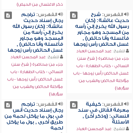
ذكر الاغتسال من الحيض)
الفهرس:
شرح
الفهرس:
تراجم
حديث عائشة: (كان
رجال إسناد حديث
رسول الله يخرج إليّ رأسه
عائشة: (كان رسول الله
من المسجد وهو مجاور
يخرج إليّ رأسه من
فأغسله وأنا حائض) ,
المسجد وهو مجاور
غسل الحائض رأس زوجها
فأغسله وأنا حائض) ,
غسل الحائض رأس زوجها
للشيخ:
عبد المحسن العباد
للشيخ:
عبد المحسن العباد
جزء من محاضرة ( شرح سنن
جزء من محاضرة ( شرح سنن
النسائي - كتاب الطهارة - باب
النسائي - كتاب الطهارة - باب
غسل الحائض رأس زوجها - باب
غسل الحائض رأس زوجها - باب
مؤاكلة الحائض والشرب من
مؤاكلة الحائض والشرب من
سؤرها)
سؤرها)
الفهرس:
كيفية
الفهرس:
تراجم
معرفة القائل في سند
رجال إسناد حديث أنس
النسائي: (وذكر آخر) ,
في بول ما يؤكل لحمه من
الأسئلة
طريق أخرى , بول ما يؤكل
لحمه
للشيخ:
عبد المحسن العباد