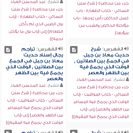
للشيخ:
عبد المحسن العباد
جزء من محاضرة ( شرح سنن
جزء من محاضرة ( شرح سنن
النسائي - كتاب الطهارة - باب
النسائي - كتاب الطهارة - (باب
غسل الحائض رأس زوجها - باب
بول الصبي الذي لم يأكل
مؤاكلة الحائض والشرب من
الطعام) إلى (باب بول ما يؤكل
سؤرها)
لحمه))
الفهرس:
شرح
الفهرس:
تراجم
حديث معاذ بن جبل
رجال إسناد حديث
في الجمع بين الصلاتين ,
معاذ بن جبل في الجمع
الوقت الذي يجمع فيه
بين الصلاتين , الوقت الذي
بين الظهر والعصر
يجمع فيه بين الظهر
والعصر
للشيخ:
عبد المحسن العباد
للشيخ:
عبد المحسن العباد
جزء من محاضرة ( شرح سنن
جزء من محاضرة ( شرح سنن
النسائي - كتاب المواقيت - (باب
النسائي - كتاب المواقيت - (باب
الوقت الذي يجمع فيه المسافر
الوقت الذي يجمع فيه المسافر
بين الظهر والعصر) إلى (باب
بين الظهر والعصر) إلى (باب
الوقت الذي يجمع فيه المقيم))
الوقت الذي يجمع فيه المقيم))
الفهرس:
شرح
الفهرس:
تراجم