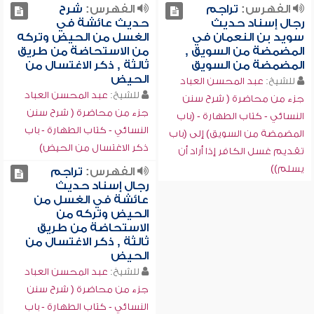
الفهرس:
تراجم
الفهرس:
شرح
رجال إسناد حديث
حديث عائشة في
سويد بن النعمان في
الغسل من الحيض وتركه
المضمضة من السويق ,
من الاستحاضة من طريق
المضمضة من السويق
ثالثة , ذكر الاغتسال من
الحيض
للشيخ:
عبد المحسن العباد
للشيخ:
عبد المحسن العباد
جزء من محاضرة ( شرح سنن
جزء من محاضرة ( شرح سنن
النسائي - كتاب الطهارة - (باب
النسائي - كتاب الطهارة - باب
المضمضة من السويق) إلى (باب
ذكر الاغتسال من الحيض)
تقديم غسل الكافر إذا أراد أن
يسلم))
الفهرس:
تراجم
رجال إسناد حديث
عائشة في الغسل من
الحيض وتركه من
الاستحاضة من طريق
ثالثة , ذكر الاغتسال من
الحيض
للشيخ:
عبد المحسن العباد
جزء من محاضرة ( شرح سنن
النسائي - كتاب الطهارة - باب