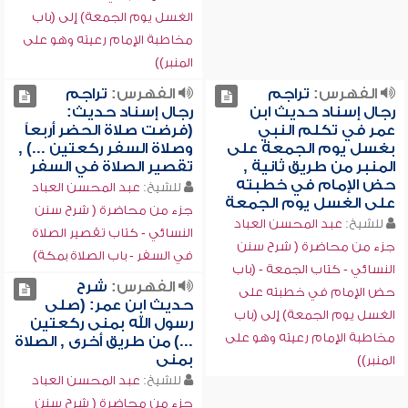
الغسل يوم الجمعة) إلى (باب
مخاطبة الإمام رعيته وهو على
المنبر))
الفهرس:
تراجم
الفهرس:
تراجم
رجال إسناد حديث ابن
رجال إسناد حديث:
عمر في تكلم النبي
(فرضت صلاة الحضر أربعاً
بغسل يوم الجمعة على
وصلاة السفر ركعتين ...) ,
المنبر من طريق ثانية ,
تقصير الصلاة في السفر
حض الإمام في خطبته
للشيخ:
عبد المحسن العباد
على الغسل يوم الجمعة
جزء من محاضرة ( شرح سنن
للشيخ:
عبد المحسن العباد
النسائي - كتاب تقصير الصلاة
جزء من محاضرة ( شرح سنن
في السفر - باب الصلاة بمكة)
النسائي - كتاب الجمعة - (باب
الفهرس:
شرح
حض الإمام في خطبته على
حديث ابن عمر: (صلى
الغسل يوم الجمعة) إلى (باب
رسول الله بمنى ركعتين
مخاطبة الإمام رعيته وهو على
...) من طريق أخرى , الصلاة
بمنى
المنبر))
للشيخ:
عبد المحسن العباد
جزء من محاضرة ( شرح سنن