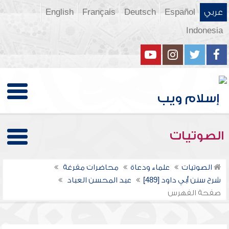
عربي
Español
Deutsch
Français
English
Indonesia
الصوتيات
الصوتيات
علماء ودعاة
محاضرات مفرغة
شرح سنن أبي داود [489]
عبد المحسن العباد
صفحة الفهرس