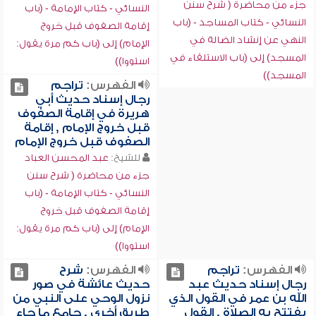
جزء من محاضرة ( شرح سنن
النسائي - كتاب الإمامة - (باب
النسائي - كتاب المساجد - (باب
إقامة الصفوف قبل خروج
النهي عن إنشاد الضالة في
الإمام) إلى (باب كم مرة يقول:
المسجد) إلى (باب الاستلقاء في
استووا))
المسجد))
الفهرس:
تراجم
رجال إسناد حديث أبي
هريرة في إقامة الصفوف
قبل خروج الإمام , إقامة
الصفوف قبل خروج الإمام
للشيخ:
عبد المحسن العباد
جزء من محاضرة ( شرح سنن
النسائي - كتاب الإمامة - (باب
إقامة الصفوف قبل خروج
الإمام) إلى (باب كم مرة يقول:
استووا))
الفهرس:
تراجم
الفهرس:
شرح
رجال إسناد حديث عبد
حديث عائشة في صور
الله بن عمر في القول الذي
نزول الوحي على النبي من
يفتتح به الصلاة , القول
طريق أخرى , جامع ما جاء