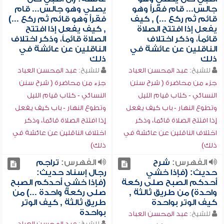
جالس... قام فقرأ وهو
يصلي وهو جالس... قام
قائم ثم ركع ...) , كيف
فقرأ وهو قائم ثم ركع ...)
يفعل إذا افتتح الصلاة
, كيف يفعل إذا افتتح
قائماً، وذكر اختلاف
الصلاة قائماً، وذكر اختلاف
الناقلين عن عائشة في
الناقلين عن عائشة في
ذلك
ذلك
للشيخ:
عبد المحسن العباد
للشيخ:
عبد المحسن العباد
جزء من محاضرة ( شرح سنن
جزء من محاضرة ( شرح سنن
النسائي - كتاب قيام الليل
النسائي - كتاب قيام الليل
وتطوع النهار - باب كيف يفعل
وتطوع النهار - باب كيف يفعل
إذا افتتح الصلاة قائماً، وذكر
إذا افتتح الصلاة قائماً، وذكر
اختلاف الناقلين عن عائشة في
اختلاف الناقلين عن عائشة في
ذلك)
ذلك)
الفهرس:
شرح
الفهرس:
تراجم
حديث: (فإذا خشي
رجال إسناد حديث:
أحدكم الصبح صلى ركعة
(فإذا خشي أحدكم الصبح
واحدة) من طريق ثالثة ,
صلى ركعة واحدة ...) من
كيف الوتر بواحدة
طريق ثالثة , كيف الوتر
بواحدة
للشيخ:
عبد المحسن العباد
للشيخ:
عبد المحسن العباد