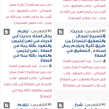
جزء من محاضرة ( شرح سنن
النسائي - كتاب التطبيق - باب
النسائي - كتاب التطبيق - باب
أقرب ما يكون العبد من الله عز
أقرب ما يكون العبد من الله عز
وجل - باب فضل السجود)
وجل - باب فضل السجود)
الفهرس:
حديث:
الفهرس:
تراجم
(التسبيح للرجال
رجال إسناد حديث أبي
والتصفيق للنساء) من
الدرداء في لعن إبليس
طريق ثانية وتراجم رجال
والتعوذ بالله منه في
إسناده , التصفيق في
الصلاة , لعن إبليس
الصلاة
والتعوذ بالله منه في
الصلاة
للشيخ:
عبد المحسن العباد
للشيخ:
عبد المحسن العباد
جزء من محاضرة ( شرح سنن
جزء من محاضرة ( شرح سنن
النسائي - كتاب السهو - (باب
النسائي - كتاب السهو - (باب
قتل الحية والعقرب في الصلاة)
التنحنح في الصلاة) إلى (باب لعن
إلى (باب التسبيح في الصلاة))
إبليس والتعوذ بالله منه في
الصلاة))
الفهرس:
شرح
الفهرس:
تراجم