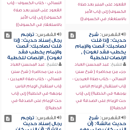
النسائي - كتاب الكسوف - (باب
القعود على المنبر بعد صلاة
القعود على المنبر بعد صلاة
الكسوف) إلى (باب الأمر
الكسوف) إلى (باب الأمر
بالاستغفار في الكسوف))
بالاستغفار في الكسوف))
الفهرس:
شرح
الفهرس:
تراجم
حديث: (إذا قلت
رجال إسناد حديث: (إذا
لصاحبك: أنصت والإمام
قلت لصاحبك: أنصت
يخطب فقد لغوت) ,
والإمام يخطب فقد
الإنصات للخطبة
لغوت) , الإنصات للخطبة
للشيخ:
عبد المحسن العباد
للشيخ:
عبد المحسن العباد
جزء من محاضرة ( شرح سنن
جزء من محاضرة ( شرح سنن
النسائي - كتاب صلاة العيدين -
النسائي - كتاب صلاة العيدين -
(باب استقبال الإمام الناس
(باب استقبال الإمام الناس
بوجهه في الخطبة) إلى (باب
بوجهه في الخطبة) إلى (باب
حث الإمام على الصدقة في
حث الإمام على الصدقة في
الخطبة))
الخطبة))
الفهرس:
شرح
الفهرس:
تراجم
حديث عائشة: (أن
رجال إسناد حديث
النبي كان يصلي وهو
عائشة: (أن النبي كان