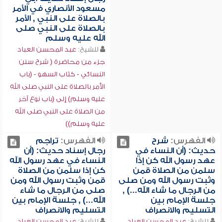
مسعود الأنصاري في الأمر
بالصلاة على النبي , الأمر
بالصلاة على النبي صلى
الله عليه وسلم
للشيخ:
عبد المحسن العباد
جزء من محاضرة ( شرح سنن
النسائي - كتاب السهو - (باب
الأمر بالصلاة على النبي صلى الله
عليه وسلم) إلى (باب نوع آخر
من الصلاة على النبي صلى الله
عليه وسلم))
الفهرس:
شرح
الفهرس:
تراجم
حديث: (أن النساء في
رجال إسناد حديث: (أن
عهد رسول الله كن إذا
النساء في عهد رسول الله
سلمن من الصلاة قمن
كن إذا سلمن من الصلاة
وثبت رسول الله ومن صلى
قمن وثبت رسول الله ومن
من الرجال ما شاء الله...) ,
صلى من الرجال ما شاء
جلسة الإمام بين
الله...) , جلسة الإمام بين
التسليم والانصراف
التسليم والانصراف
للشيخ:
عبد المحسن العباد
للشيخ:
عبد المحسن العباد