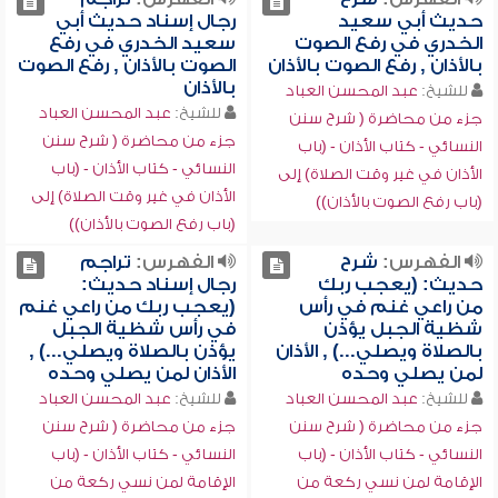
حديث أبي سعيد
رجال إسناد حديث أبي
الخدري في رفع الصوت
سعيد الخدري في رفع
بالأذان , رفع الصوت بالأذان
الصوت بالأذان , رفع الصوت
بالأذان
للشيخ:
عبد المحسن العباد
للشيخ:
عبد المحسن العباد
جزء من محاضرة ( شرح سنن
جزء من محاضرة ( شرح سنن
النسائي - كتاب الأذان - (باب
النسائي - كتاب الأذان - (باب
الأذان في غير وقت الصلاة) إلى
الأذان في غير وقت الصلاة) إلى
(باب رفع الصوت بالأذان))
(باب رفع الصوت بالأذان))
الفهرس:
شرح
الفهرس:
تراجم
حديث: (يعجب ربك
رجال إسناد حديث:
من راعي غنم في رأس
(يعجب ربك من راعي غنم
شظية الجبل يؤذن
في رأس شظية الجبل
بالصلاة ويصلي...) , الأذان
يؤذن بالصلاة ويصلي...) ,
لمن يصلي وحده
الأذان لمن يصلي وحده
للشيخ:
عبد المحسن العباد
للشيخ:
عبد المحسن العباد
جزء من محاضرة ( شرح سنن
جزء من محاضرة ( شرح سنن
النسائي - كتاب الأذان - (باب
النسائي - كتاب الأذان - (باب
الإقامة لمن نسي ركعة من
الإقامة لمن نسي ركعة من