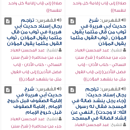
صلاة) إلى (باب إقامة كل واحد
صلاة) إلى (باب إقامة كل واحد
لنفسه))
لنفسه))
الفهرس:
شرح
الفهرس:
تراجم
حديث أبي هريرة في
رجال إسناد حديث أبي
ثواب من قال مثلما يقول
هريرة في ثواب من قال
المؤذن , ثواب القول مثلما
مثلما يقول المؤذن , ثواب
يقول المؤذن
القول مثلما يقول المؤذن
للشيخ:
عبد المحسن العباد
للشيخ:
عبد المحسن العباد
جزء من محاضرة ( شرح سنن
جزء من محاضرة ( شرح سنن
النسائي - كتاب الأذان - (باب
النسائي - كتاب الأذان - (باب
فضل التأذين) إلى (باب القول
فضل التأذين) إلى (باب القول
مثل ما يتشهد المؤذن))
مثل ما يتشهد المؤذن))
الفهرس:
تراجم
الفهرس:
شرح
رجال إسناد حديث:
حديث أبي هريرة في
(جاء رجل ينشد ضالة في
إقامة الصفوف قبل خروج
المسجد فقال له رسول
الإمام , إقامة الصفوف
الله: لا وجدت) , النهي عن
قبل خروج الإمام
إنشاد الضالة في المسجد
للشيخ:
عبد المحسن العباد
للشيخ:
عبد المحسن العباد
جزء من محاضرة ( شرح سنن