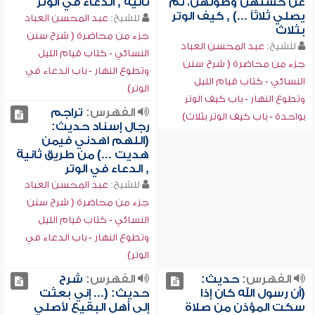
عن حسنهن وطولهن، ثم
ثانية , الدعاء في الوتر
يصلي ثلاثاً ...) , كيف الوتر
للشيخ:
عبد المحسن العباد
بثلاث
جزء من محاضرة ( شرح سنن
للشيخ:
عبد المحسن العباد
النسائي - كتاب قيام الليل
جزء من محاضرة ( شرح سنن
وتطوع النهار - باب الدعاء في
النسائي - كتاب قيام الليل
الوتر)
وتطوع النهار - باب كيف الوتر
الفهرس:
تراجم
بواحدة - باب كيف الوتر بثلاث)
رجال إسناد حديث:
(اللهم اهدني فيمن
هديت ...) من طريق ثانية
, الدعاء في الوتر
للشيخ:
عبد المحسن العباد
جزء من محاضرة ( شرح سنن
النسائي - كتاب قيام الليل
وتطوع النهار - باب الدعاء في
الوتر)
الفهرس:
حديث:
الفهرس:
شرح
(أن رسول الله كان إذا
حديث: (... إني بعثت
سكت المؤذن من صلاة
إلى أهل البقيع لأصلي