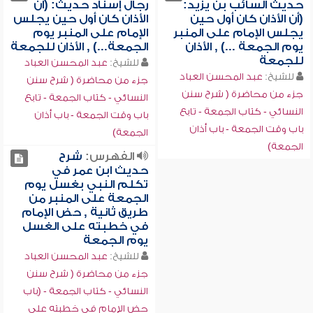
حديث السائب بن يزيد:
رجال إسناد حديث: (أن
(أن الأذان كان أول حين
الأذان كان أول حين يجلس
يجلس الإمام على المنبر
الإمام على المنبر يوم
يوم الجمعة ...) , الأذان
الجمعة...) , الأذان للجمعة
للجمعة
للشيخ:
عبد المحسن العباد
للشيخ:
عبد المحسن العباد
جزء من محاضرة ( شرح سنن
جزء من محاضرة ( شرح سنن
النسائي - كتاب الجمعة - تابع
النسائي - كتاب الجمعة - تابع
باب وقت الجمعة - باب أذان
باب وقت الجمعة - باب أذان
الجمعة)
الجمعة)
الفهرس:
شرح
حديث ابن عمر في
تكلم النبي بغسل يوم
الجمعة على المنبر من
طريق ثانية , حض الإمام
في خطبته على الغسل
يوم الجمعة
للشيخ:
عبد المحسن العباد
جزء من محاضرة ( شرح سنن
النسائي - كتاب الجمعة - (باب
حض الإمام في خطبته على