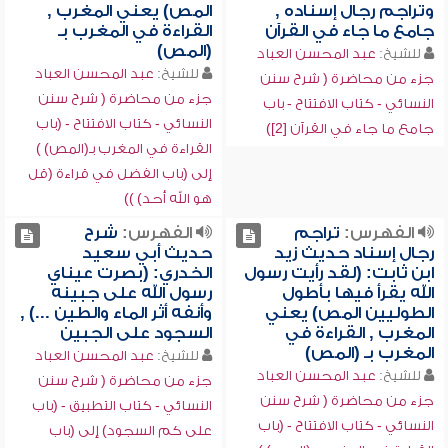
وتراجم رجال إسناده ,
المص) يعني المغرب ,
جامع ما جاء في القرآن
القراءة في المغرب بـ
(المص)
للشيخ:
عبد المحسن العباد
للشيخ:
عبد المحسن العباد
جزء من محاضرة ( شرح سنن
جزء من محاضرة ( شرح سنن
النسائي - كتاب الافتتاح - باب
النسائي - كتاب الافتتاح - (باب
جامع ما جاء في القرآن [2])
القراءة في المغرب بـ(المص) )
إلى (باب الفضل في قراءة (قل
هو الله أحد) ))
الفهرس:
تراجم
الفهرس:
شرح
رجال إسناد حديث زيد
حديث أبي سعيد
ابن ثابت: (لقد رأيت رسول
الخدري: (بصرت عيناي
الله يقرأ فيها بأطول
رسول الله على جبينه
الطوليين المص) يعني
وأنفه أثر الماء والطين ...) ,
المغرب , القراءة في
السجود على الجبين
المغرب بـ (المص)
للشيخ:
عبد المحسن العباد
للشيخ:
عبد المحسن العباد
جزء من محاضرة ( شرح سنن
جزء من محاضرة ( شرح سنن
النسائي - كتاب التطبيق - (باب
النسائي - كتاب الافتتاح - (باب
على كم السجود) إلى (باب