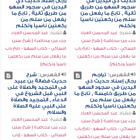
حديث ذي اليدين في
رجال إسناد حديث ذي
سجود السهو من طريق
اليدين في سجود السهو
ثانية , تابع ما يفعل من
من طريق ثانية , تابع ما
سلم من ركعتين ناسياً
يفعل من سلم من
وتكلم
ركعتين ناسياً وتكلم
للشيخ:
عبد المحسن العباد
للشيخ:
عبد المحسن العباد
جزء من محاضرة ( شرح سنن
جزء من محاضرة ( شرح سنن
النسائي - كتاب السهو - تابع باب
النسائي - كتاب السهو - تابع باب
ما يفعل من سلم من ركعتين
ما يفعل من سلم من ركعتين
ناسياً وتكلم)
ناسياً وتكلم)
الفهرس:
تراجم
الفهرس:
شرح
رجال إسناد حديث ذي
حديث فضالة بن عبيد
اليدين في سجود السهو
في التمجيد والصلاة على
من طريق خامسة , تابع ما
النبي قبل الشروع في
يفعل من سلم من
الدعاء , التمجيد والصلاة
ركعتين ناسياً وتكلم
على النبي عليه الصلاة
والسلام
للشيخ:
عبد المحسن العباد
للشيخ:
عبد المحسن العباد
جزء من محاضرة ( شرح سنن
جزء من محاضرة ( شرح سنن
النسائي - كتاب السهو - تابع باب
النسائي - كتاب السهو - (باب
ما يفعل من سلم من ركعتين