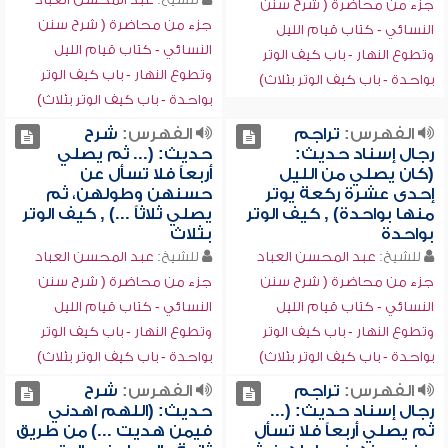
جزء من محاضرة ( شرح سنن
جزء من محاضرة ( شرح سنن
النسائي - كتاب قيام الليل
النسائي - كتاب قيام الليل
وتطوع النهار - باب كيف الوتر
وتطوع النهار - باب كيف الوتر
بواحدة - باب كيف الوتر بثلاث)
بواحدة - باب كيف الوتر بثلاث)
الفهرس:
تراجم
الفهرس:
شرح
رجال إسناد حديث:
حديث: (... ثم يصلي
(كان يصلي من الليل
أربعاً فلا تسأل عن
إحدى عشرة ركعة يوتر
حسنهن وطولهن، ثم
منها بواحدة) , كيف الوتر
يصلي ثلاثاً ...) , كيف الوتر
بواحدة
بثلاث
للشيخ:
عبد المحسن العباد
للشيخ:
عبد المحسن العباد
جزء من محاضرة ( شرح سنن
جزء من محاضرة ( شرح سنن
النسائي - كتاب قيام الليل
النسائي - كتاب قيام الليل
وتطوع النهار - باب كيف الوتر
وتطوع النهار - باب كيف الوتر
بواحدة - باب كيف الوتر بثلاث)
بواحدة - باب كيف الوتر بثلاث)
الفهرس:
تراجم
الفهرس:
شرح
رجال إسناد حديث: (...
حديث: (اللهم اهدني
ثم يصلي أربعاً فلا تسأل
فيمن هديت ...) من طريق