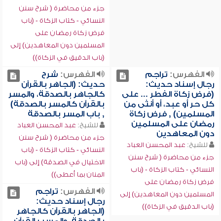
جزء من محاضرة ( شرح سنن
النسائي - كتاب الزكاة - (باب
فرض زكاة رمضان على
المسلمين دون المعاهدين) إلى
(باب الدقيق في الزكاة))
الفهرس:
تراجم
الفهرس:
شرح
رجال إسناد حديث:
حديث: (الجاهر بالقرآن
(فرض زكاة الفطر ... على
كالجاهر بالصدقة، والمسر
كل حر أو عبد، أو أنثى من
بالقرآن كالمسر بالصدقة)
المسلمين) , فرض زكاة
, باب المسر بالصدقة
رمضان على المسلمين
للشيخ:
عبد المحسن العباد
دون المعاهدين
جزء من محاضرة ( شرح سنن
للشيخ:
عبد المحسن العباد
النسائي - كتاب الزكاة - (باب
جزء من محاضرة ( شرح سنن
الاختيال في الصدقة) إلى (باب
النسائي - كتاب الزكاة - (باب
المنان بما أعطى))
فرض زكاة رمضان على
الفهرس:
تراجم
المسلمين دون المعاهدين) إلى
رجال إسناد حديث:
(باب الدقيق في الزكاة))
(الجاهر بالقرآن كالجاهر