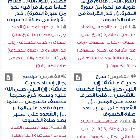
رسول الله... فقام قياماً
فصلى رسول الله... فقام
طويلاً قرأ نحواً من سورة
قياماً طويلاً قرأ فيه نحواً
البقرة..) , قدر القراءة في
من سورة البقرة) , قدر
صلاة الكسوف
القراءة في صلاة الكسوف
للشيخ:
عبد المحسن العباد
للشيخ:
عبد المحسن العباد
جزء من محاضرة ( شرح سنن
جزء من محاضرة ( شرح سنن
النسائي - كتاب الكسوف - (باب
النسائي - كتاب الكسوف - (باب
قدر القراءة في صلاة الكسوف)
قدر القراءة في صلاة الكسوف)
إلى (باب التشهد والتسليم في
إلى (باب التشهد والتسليم في
صلاة الكسوف))
صلاة الكسوف))
الفهرس:
شرح
الفهرس:
تراجم
حديث عائشة: (إن
رجال إسناد حديث
النبي خرج مخرجاً فخسف
عائشة: (إن النبي صلى الله
بالشمس ... فلما انصرف
عليه وسلم خرج مخرجاً
قعد على المنبر ...) ,
فخسف بالشمس ... فلما
القعود على المنبر بعد
انصرف قعد على المنبر
صلاة الكسوف
...) , القعود على المنبر
بعد صلاة الكسوف
للشيخ:
عبد المحسن العباد
للشيخ:
عبد المحسن العباد
جزء من محاضرة ( شرح سنن
جزء من محاضرة ( شرح سنن
النسائي - كتاب الكسوف - (باب