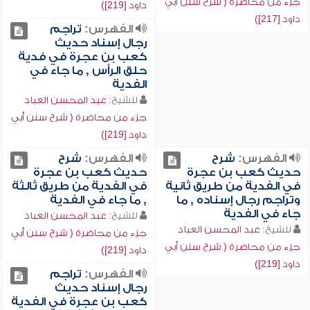
جزء من محاضرة ( شرح سنن أبي
داود [219])
داود [217])
الفهرس:
تراجم
رجال إسناد حديث
كعب بن عجرة في فدية
حلق الرأس , ما جاء في
الفدية
للشيخ:
عبد المحسن العباد
جزء من محاضرة ( شرح سنن أبي
داود [219])
الفهرس:
شرح
الفهرس:
شرح
حديث كعب بن عجرة
حديث كعب بن عجرة
في الفدية من طريق ثانية
في الفدية من طريق ثالثة
وتراجم رجال إسناده , ما
, ما جاء في الفدية
جاء في الفدية
للشيخ:
عبد المحسن العباد
للشيخ:
عبد المحسن العباد
جزء من محاضرة ( شرح سنن أبي
جزء من محاضرة ( شرح سنن أبي
داود [219])
داود [219])
الفهرس:
تراجم
رجال إسناد حديث
كعب بن عجرة في الفدية