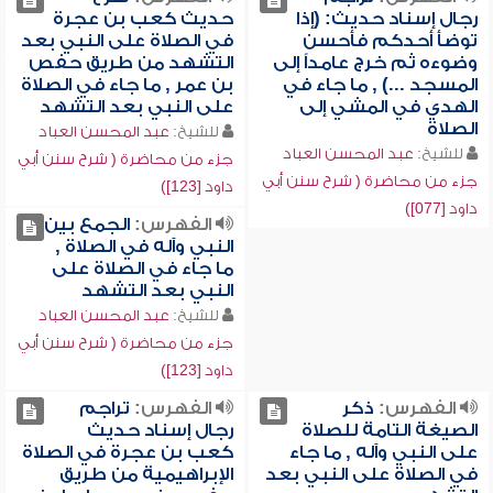
رجال إسناد حديث: (إذا
حديث كعب بن عجرة
توضأ أحدكم فأحسن
في الصلاة على النبي بعد
وضوءه ثم خرج عامداً إلى
التشهد من طريق حفص
المسجد ...) , ما جاء في
بن عمر , ما جاء في الصلاة
الهدي في المشي إلى
على النبي بعد التشهد
الصلاة
للشيخ:
عبد المحسن العباد
للشيخ:
عبد المحسن العباد
جزء من محاضرة ( شرح سنن أبي
جزء من محاضرة ( شرح سنن أبي
داود [123])
داود [077])
الفهرس:
الجمع بين
النبي وآله في الصلاة ,
ما جاء في الصلاة على
النبي بعد التشهد
للشيخ:
عبد المحسن العباد
جزء من محاضرة ( شرح سنن أبي
داود [123])
الفهرس:
ذكر
الفهرس:
تراجم
الصيغة التامة للصلاة
رجال إسناد حديث
على النبي وآله , ما جاء
كعب بن عجرة في الصلاة
في الصلاة على النبي بعد
الإبراهيمية من طريق