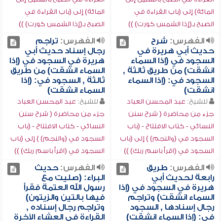
المائة) إلى (باب القراءة في
المائة) إلى (باب القراءة في
الصبح بـ(إذا الشمس كورت) ))
الصبح بـ(إذا الشمس كورت) ))
الفهرس:
شرح
الفهرس:
تراجم
حديث أبي هريرة في
رجال إسناد حديث أبي
السجود في (إذا السماء
هريرة في السجود في (إذا
انشقت) من طريق ثالثة ,
السماء انشقت) من طريق
السجود في: (إذا السماء
ثالثة , السجود في: (إذا
انشقت)
السماء انشقت)
للشيخ:
عبد المحسن العباد
للشيخ:
عبد المحسن العباد
جزء من محاضرة ( شرح سنن
جزء من محاضرة ( شرح سنن
النسائي - كتاب الافتتاح - (باب
النسائي - كتاب الافتتاح - (باب
السجود في (والنجم) ) إلى (باب
السجود في (والنجم) ) إلى (باب
السجود في (اقرأ باسم ربك) ))
السجود في (اقرأ باسم ربك) ))
الفهرس:
طريق
الفهرس:
حديث
رابعة لحديث أبي
البراء: (صليت مع
هريرة في السجود في (إذا
رسول الله العتمة فقرأ
السماء انشقت) وتراجم
فيها بالتين والزيتون)
رجال إسنادها , السجود
وتراجم رجال إسناده ,
في: (إذا السماء انشقت)
القراءة في العشاء الآخرة