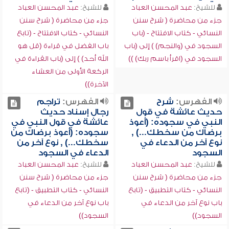
للشيخ:
عبد المحسن العباد
للشيخ:
عبد المحسن العباد
جزء من محاضرة ( شرح سنن
جزء من محاضرة ( شرح سنن
النسائي - كتاب الافتتاح - (باب
النسائي - كتاب الافتتاح - (تابع
السجود في (والنجم) ) إلى (باب
باب الفضل في قراءة (قل هو
السجود في (اقرأ باسم ربك) ))
الله أحد) ) إلى (باب القراءة في
الركعة الأولى من العشاء
الآخرة))
الفهرس:
شرح
الفهرس:
تراجم
حديث عائشة في قول
رجال إسناد حديث
النبي في سجوده: (أعوذ
عائشة في قول النبي في
برضاك من سخطك...) ,
سجوده: (أعوذ برضاك من
نوع آخر من الدعاء في
سخطك...) , نوع آخر من
السجود
الدعاء في السجود
للشيخ:
عبد المحسن العباد
للشيخ:
عبد المحسن العباد
جزء من محاضرة ( شرح سنن
جزء من محاضرة ( شرح سنن
النسائي - كتاب التطبيق - (تابع
النسائي - كتاب التطبيق - (تابع
باب نوع آخر من الدعاء في
باب نوع آخر من الدعاء في
السجود))
السجود))