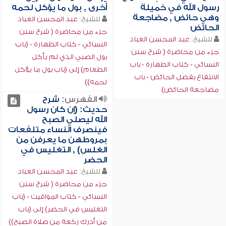
رسول الله في خميلة
أخرى , بول ما يؤكل لحمه
وهي حائض , مضاجعة
للشيخ:
عبد المحسن العباد
الحائض
جزء من محاضرة ( شرح سنن
للشيخ:
عبد المحسن العباد
النسائي - كتاب الطهارة - (باب
جزء من محاضرة ( شرح سنن
بول الصبي الذي لم يأكل
النسائي - كتاب الطهارة - باب
الطعام) إلى (باب بول ما يؤكل
الانتفاع بفضل الحائض - باب
لحمه))
مضاجعة الحائض)
الفهرس:
شرح
حديث: (إن كان رسول
الله ليصلي الصبح
فينصرف النساء متلفعات
بمروطهن ما يعرفن من
الغلس) , التغليس في
الحضر
للشيخ:
عبد المحسن العباد
جزء من محاضرة ( شرح سنن
النسائي - كتاب المواقيت - (باب
التغليس في الحضر) إلى (باب
من أدرك ركعة من صلاة الصبح))