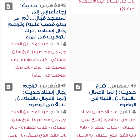
(باب هل يستاك الإمام بحضرة
الفهرس:
حديث:
رعيته؟))
(جاء أعرابي إلى
المسجد فبال... ثم أمر
بدلو فصب عليه) وتراجم
رجال إسناده , ترك
التوقيت في الماء
للشيخ:
عبد المحسن العباد
جزء من محاضرة ( شرح سنن
النسائي - كتاب الطهارة - باب
التوقيت في الماء - باب ترك
التوقيت في الماء)
الفهرس:
شرح
الفهرس:
تراجم
حديث: ( إنما الأعمال
رجال إسناد حديث:
بالنية...) , النية في
(إنما الأعمال بالنية...) ,
الوضوء
النية في الوضوء
للشيخ:
عبد المحسن العباد
للشيخ:
عبد المحسن العباد
جزء من محاضرة ( شرح سنن
جزء من محاضرة ( شرح سنن
النسائي - كتاب الطهارة - تابع
النسائي - كتاب الطهارة - تابع
باب القدر الذي يكتفي به الرجل
باب القدر الذي يكتفي به الرجل