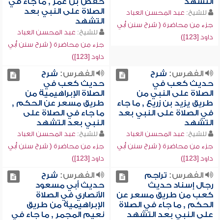
التشهد
حفص بن عمر , ما جاء في
الصلاة على النبي بعد
للشيخ:
عبد المحسن العباد
التشهد
جزء من محاضرة ( شرح سنن أبي
للشيخ:
عبد المحسن العباد
داود [123])
جزء من محاضرة ( شرح سنن أبي
داود [123])
الفهرس:
شرح
الفهرس:
شرح
حديث كعب في
حديث كعب في
الصلاة على النبي من
الصلاة الإبراهيمية من
طريق يزيد بن زريع , ما جاء
طريق مسعر عن الحكم ,
في الصلاة على النبي بعد
ما جاء في الصلاة على
التشهد
النبي بعد التشهد
للشيخ:
عبد المحسن العباد
للشيخ:
عبد المحسن العباد
جزء من محاضرة ( شرح سنن أبي
جزء من محاضرة ( شرح سنن أبي
داود [123])
داود [123])
الفهرس:
تراجم
الفهرس:
شرح
رجال إسناد حديث
حديث أبي مسعود
كعب من طريق مسعر عن
الأنصاري في الصلاة
الحكم , ما جاء في الصلاة
الإبراهيمية من طريق
على النبي بعد التشهد
نعيم المجمر , ما جاء في