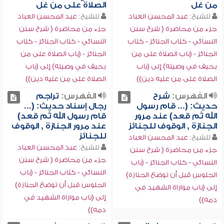
من غل
الصلاة على من غل
للشيخ:
عبد المحسن العباد
للشيخ:
عبد المحسن العباد
جزء من محاضرة ( شرح سنن
جزء من محاضرة ( شرح سنن
النسائي - كتاب الجنائز - كتاب
النسائي - كتاب الجنائز - كتاب
الجنائز - (باب الصلاة على من
الجنائز - (باب الصلاة على من
يحيف في وصيته) إلى (باب
يحيف في وصيته) إلى (باب
الصلاة على من عليه دين))
الصلاة على من عليه دين))
الفهرس:
شرح
الفهرس:
تراجم
حديث: (... قام رسول
رجال إسناد حديث: (...
الله ثم قعد) عند مرور
قام رسول الله ثم قعد)
الجنازة , الوقوف للجنائز
عند مرور الجنازة , الوقوف
للجنائز
للشيخ:
عبد المحسن العباد
للشيخ:
عبد المحسن العباد
جزء من محاضرة ( شرح سنن
جزء من محاضرة ( شرح سنن
النسائي - كتاب الجنائز - (باب
النسائي - كتاب الجنائز - (باب
الجلوس قبل أن توضع الجنازة)
الجلوس قبل أن توضع الجنازة)
إلى (باب مواراة الشهيد في
إلى (باب مواراة الشهيد في
دمه))
دمه))