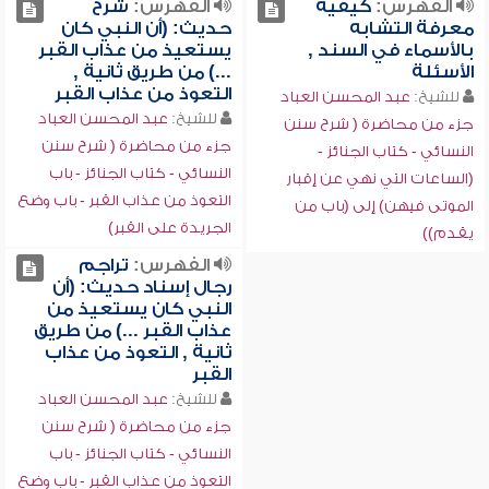
الفهرس:
كيفية
الفهرس:
شرح
معرفة التشابه
حديث: (أن النبي كان
بالأسماء في السند ,
يستعيذ من عذاب القبر
الأسئلة
...) من طريق ثانية ,
التعوذ من عذاب القبر
للشيخ:
عبد المحسن العباد
للشيخ:
عبد المحسن العباد
جزء من محاضرة ( شرح سنن
جزء من محاضرة ( شرح سنن
النسائي - كتاب الجنائز -
النسائي - كتاب الجنائز - باب
(الساعات التي نهي عن إقبار
التعوذ من عذاب القبر - باب وضع
الموتى فيهن) إلى (باب من
الجريدة على القبر)
يقدم))
الفهرس:
تراجم
رجال إسناد حديث: (أن
النبي كان يستعيذ من
عذاب القبر ...) من طريق
ثانية , التعوذ من عذاب
القبر
للشيخ:
عبد المحسن العباد
جزء من محاضرة ( شرح سنن
النسائي - كتاب الجنائز - باب
التعوذ من عذاب القبر - باب وضع