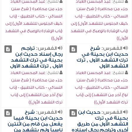
للشيخ:
عبد المحسن العباد
للشيخ:
عبد المحسن العباد
جزء من محاضرة ( شرح سنن
جزء من محاضرة ( شرح سنن
النسائي - كتاب التطبيق - (باب
النسائي - كتاب التطبيق - (باب
كيف الجلوس للتشهد الأول) إلى
كيف الجلوس للتشهد الأول) إلى
(باب الإشارة بالإصبع في التشهد
(باب الإشارة بالإصبع في التشهد
الأول))
الأول))
الفهرس:
شرح
الفهرس:
تراجم
حديث ابن بحينة في
رجال إسناد حديث ابن
ترك التشهد الأول , ترك
بحينة في ترك التشهد
التشهد الأول
الأول , ترك التشهد الأول
للشيخ:
عبد المحسن العباد
للشيخ:
عبد المحسن العباد
جزء من محاضرة ( شرح سنن
جزء من محاضرة ( شرح سنن
النسائي - كتاب التطبيق - (باب
النسائي - كتاب التطبيق - (باب
نوع آخر من التشهد) إلى (باب
نوع آخر من التشهد) إلى (باب
ترك التشهد الأول))
ترك التشهد الأول))
الفهرس:
حديث ابن
الفهرس:
شرح
بحينة في ترك
حديث ابن بحينة فيما
التشهد الأول من طريق
يفعل من قام من اثنتين
أخرى وتراجم رجال إسناده
ناسياً ولم يتشهد من