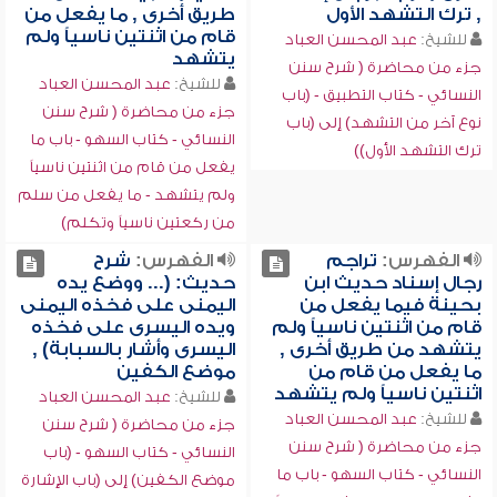
, ترك التشهد الأول
طريق أخرى , ما يفعل من
قام من اثنتين ناسياً ولم
للشيخ:
عبد المحسن العباد
يتشهد
جزء من محاضرة ( شرح سنن
للشيخ:
عبد المحسن العباد
النسائي - كتاب التطبيق - (باب
جزء من محاضرة ( شرح سنن
نوع آخر من التشهد) إلى (باب
النسائي - كتاب السهو - باب ما
ترك التشهد الأول))
يفعل من قام من اثنتين ناسياً
ولم يتشهد - ما يفعل من سلم
من ركعتين ناسياً وتكلم)
الفهرس:
تراجم
الفهرس:
شرح
رجال إسناد حديث ابن
حديث: (... ووضع يده
بحينة فيما يفعل من
اليمنى على فخذه اليمنى
قام من اثنتين ناسياً ولم
ويده اليسرى على فخذه
يتشهد من طريق أخرى ,
اليسرى وأشار بالسبابة) ,
ما يفعل من قام من
موضع الكفين
اثنتين ناسياً ولم يتشهد
للشيخ:
عبد المحسن العباد
للشيخ:
عبد المحسن العباد
جزء من محاضرة ( شرح سنن
جزء من محاضرة ( شرح سنن
النسائي - كتاب السهو - (باب
النسائي - كتاب السهو - باب ما
موضع الكفين) إلى (باب الإشارة