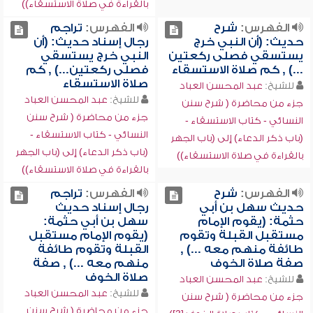
بالقراءة في صلاة الاستسقاء))
الفهرس:
شرح
الفهرس:
تراجم
حديث: (أن النبي خرج
رجال إسناد حديث: (أن
يستسقي فصلى ركعتين
النبي خرج يستسقي
...) , كم صلاة الاستسقاء
فصلى ركعتين...) , كم
صلاة الاستسقاء
للشيخ:
عبد المحسن العباد
للشيخ:
عبد المحسن العباد
جزء من محاضرة ( شرح سنن
جزء من محاضرة ( شرح سنن
النسائي - كتاب الاستسقاء -
النسائي - كتاب الاستسقاء -
(باب ذكر الدعاء) إلى (باب الجهر
(باب ذكر الدعاء) إلى (باب الجهر
بالقراءة في صلاة الاستسقاء))
بالقراءة في صلاة الاستسقاء))
الفهرس:
شرح
الفهرس:
تراجم
حديث سهل بن أبي
رجال إسناد حديث
حثمة: (يقوم الإمام
سهل بن أبي حثمة:
مستقبل القبلة وتقوم
(يقوم الإمام مستقبل
طائفة منهم معه ...) ,
القبلة وتقوم طائفة
صفة صلاة الخوف
منهم معه ...) , صفة
صلاة الخوف
للشيخ:
عبد المحسن العباد
للشيخ:
عبد المحسن العباد
جزء من محاضرة ( شرح سنن
جزء من محاضرة ( شرح سنن