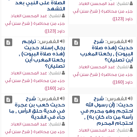
الصلاة على النبي بعد
للشيخ:
عبد المحسن العباد
التشهد
جزء من محاضرة ( شرح سنن أبي
للشيخ:
عبد المحسن العباد
داود [123])
جزء من محاضرة ( شرح سنن أبي
داود [123])
الفهرس:
شرح
الفهرس:
تراجم
حديث (هذه صلاة
رجال إسناد حديث
البيوت) , ركعتا المغرب
(هذه صلاة البيوت) ,
أين تصليان؟
ركعتا المغرب أين
تصليان؟
للشيخ:
عبد المحسن العباد
للشيخ:
عبد المحسن العباد
جزء من محاضرة ( شرح سنن أبي
جزء من محاضرة ( شرح سنن أبي
داود [160])
داود [160])
الفهرس:
شرح
الفهرس:
شرح
حديث: (أن رسول الله
حديث كعب بن عجرة
احتجم وهو محرم في
في فدية حلق الرأس , ما
رأسه من داء كان به) ,
جاء في الفدية
احتجام المحرم
للشيخ:
عبد المحسن العباد
للشيخ:
عبد المحسن العباد
جزء من محاضرة ( شرح سنن أبي