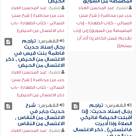
المضمضة من السويق
الحيض
للشيخ:
عبد المحسن العباد
للشيخ:
عبد المحسن العباد
جزء من محاضرة ( شرح سنن
جزء من محاضرة ( شرح سنن
النسائي - كتاب الطهارة - (باب
النسائي - كتاب الطهارة - باب
المضمضة من السويق) إلى (باب
ذكر الاغتسال من الحيض)
تقديم غسل الكافر إذا أراد أن
الفهرس:
تراجم
يسلم))
رجال إسناد حديث
فاطمة بنت قيس في
الاغتسال من الحيض , ذكر
الاغتسال من الحيض
للشيخ:
عبد المحسن العباد
جزء من محاضرة ( شرح سنن
النسائي - كتاب الطهارة - باب
ذكر الاغتسال من الحيض)
الفهرس:
تراجم
الفهرس:
شرح
رجال إسناد حديث: (إذا
حديث جابر في
أقبلت الحيضة فاتركي
الاغتسال من النفاس ,
الصلاة وإذا أدبرت
الاغتسال من النفاس
فاغتسلي) , ذكر الاغتسال
للشيخ:
عبد المحسن العباد
من الحيض