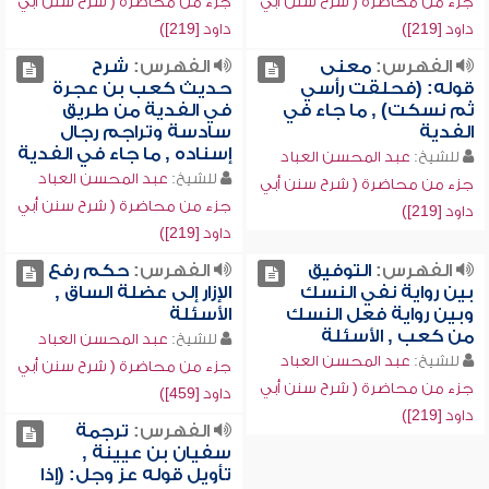
جزء من محاضرة ( شرح سنن أبي
جزء من محاضرة ( شرح سنن أبي
داود [219])
داود [219])
الفهرس:
معنى
الفهرس:
شرح
قوله: (فحلقت رأسي
حديث كعب بن عجرة
ثم نسكت) , ما جاء في
في الفدية من طريق
الفدية
سادسة وتراجم رجال
إسناده , ما جاء في الفدية
للشيخ:
عبد المحسن العباد
للشيخ:
عبد المحسن العباد
جزء من محاضرة ( شرح سنن أبي
جزء من محاضرة ( شرح سنن أبي
داود [219])
داود [219])
الفهرس:
التوفيق
الفهرس:
حكم رفع
بين رواية نفي النسك
الإزار إلى عضلة الساق ,
وبين رواية فعل النسك
الأسئلة
من كعب , الأسئلة
للشيخ:
عبد المحسن العباد
للشيخ:
عبد المحسن العباد
جزء من محاضرة ( شرح سنن أبي
جزء من محاضرة ( شرح سنن أبي
داود [459])
داود [219])
الفهرس:
ترجمة
سفيان بن عيينة ,
تأويل قوله عز وجل: (إذا