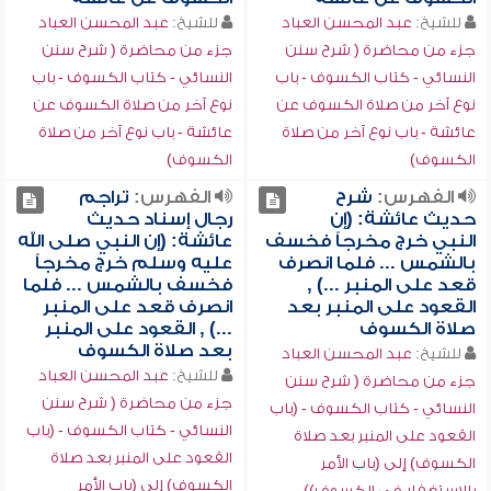
للشيخ:
عبد المحسن العباد
للشيخ:
عبد المحسن العباد
جزء من محاضرة ( شرح سنن
جزء من محاضرة ( شرح سنن
النسائي - كتاب الكسوف - باب
النسائي - كتاب الكسوف - باب
نوع آخر من صلاة الكسوف عن
نوع آخر من صلاة الكسوف عن
عائشة - باب نوع آخر من صلاة
عائشة - باب نوع آخر من صلاة
الكسوف)
الكسوف)
الفهرس:
شرح
الفهرس:
تراجم
حديث عائشة: (إن
رجال إسناد حديث
النبي خرج مخرجاً فخسف
عائشة: (إن النبي صلى الله
بالشمس ... فلما انصرف
عليه وسلم خرج مخرجاً
قعد على المنبر ...) ,
فخسف بالشمس ... فلما
القعود على المنبر بعد
انصرف قعد على المنبر
صلاة الكسوف
...) , القعود على المنبر
بعد صلاة الكسوف
للشيخ:
عبد المحسن العباد
للشيخ:
عبد المحسن العباد
جزء من محاضرة ( شرح سنن
جزء من محاضرة ( شرح سنن
النسائي - كتاب الكسوف - (باب
النسائي - كتاب الكسوف - (باب
القعود على المنبر بعد صلاة
القعود على المنبر بعد صلاة
الكسوف) إلى (باب الأمر
الكسوف) إلى (باب الأمر
بالاستغفار في الكسوف))