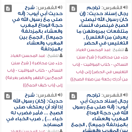
الفهرس:
تراجم
الفهرس:
شرح
رجال إسناد حديث: (إن
حديث أبي أيوب: (أنه
كان رسول الله ليصلي
صلى مع رسول الله في
الصبح فينصرف النساء
حجة الوداع المغرب
متلفعات بمروطهن ما
والعشاء بالمزدلفة
يعرفن من الغلس) ,
جميعاً) , الجمع بين
التغليس في الحضر
المغرب والعشاء
بالمزدلفة
للشيخ:
عبد المحسن العباد
للشيخ:
عبد المحسن العباد
جزء من محاضرة ( شرح سنن
جزء من محاضرة ( شرح سنن
النسائي - كتاب المواقيت - (باب
النسائي - كتاب المواقيت - (باب
التغليس في الحضر) إلى (باب
الجمع بين الظهر والعصر بعرفة)
من أدرك ركعة من صلاة الصبح))
إلى (باب كيف الجمع))
الفهرس:
تراجم
الفهرس:
شرح
رجال إسناد حديث أبي
حديث: (كان رسول الله
أيوب: (أنه صلى مع رسول
إذا أراد أن يعتكف صلى
الله في حجة الوداع
الصبح ... فأمر فضرب له
المغرب والعشاء
خباء ...) , ضرب الخباء في
بالمزدلفة جميعاً) , الجمع
المساجد
بين المغرب والعشاء
للشيخ:
عبد المحسن العباد