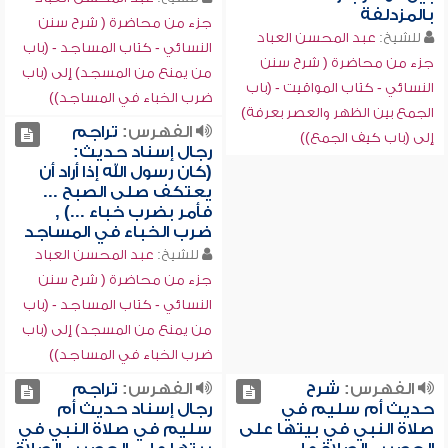
بالمزدلفة
جزء من محاضرة ( شرح سنن
للشيخ:
عبد المحسن العباد
النسائي - كتاب المساجد - (باب
جزء من محاضرة ( شرح سنن
من يمنع من المسجد) إلى (باب
النسائي - كتاب المواقيت - (باب
ضرب الخباء في المساجد))
الجمع بين الظهر والعصر بعرفة)
الفهرس:
تراجم
إلى (باب كيف الجمع))
رجال إسناد حديث:
(كان رسول الله إذا أراد أن
يعتكف صلى الصبح ...
فأمر بضرب خباء ...) ,
ضرب الخباء في المساجد
للشيخ:
عبد المحسن العباد
جزء من محاضرة ( شرح سنن
النسائي - كتاب المساجد - (باب
من يمنع من المسجد) إلى (باب
ضرب الخباء في المساجد))
الفهرس:
شرح
الفهرس:
تراجم
حديث أم سليم في
رجال إسناد حديث أم
صلاة النبي في بيتها على
سليم في صلاة النبي في