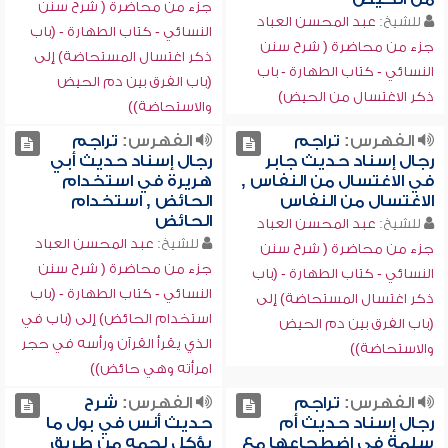
جزء من محاضرة ( شرح سنن
للشيخ:
عبد المحسن العباد
النسائي - كتاب الطهارة - (باب
جزء من محاضرة ( شرح سنن
ذكر اغتسال المستحاضة) إلى
النسائي - كتاب الطهارة - باب
(باب الفرق بين دم الحيض
ذكر الاغتسال من الحيض)
والاستحاضة))
الفهرس:
تراجم
الفهرس:
تراجم
رجال إسناد حديث جابر
رجال إسناد حديث أبي
في الاغتسال من النفاس ,
هريرة في استخدام
الاغتسال من النفاس
الحائض , استخدام
الحائض
للشيخ:
عبد المحسن العباد
للشيخ:
عبد المحسن العباد
جزء من محاضرة ( شرح سنن
جزء من محاضرة ( شرح سنن
النسائي - كتاب الطهارة - (باب
النسائي - كتاب الطهارة - (باب
ذكر اغتسال المستحاضة) إلى
استخدام الحائض) إلى (باب في
(باب الفرق بين دم الحيض
الذي يقرأ القرآن ورأسه في حجر
والاستحاضة))
امرأته وهي حائض))
الفهرس:
تراجم
الفهرس:
شرح
رجال إسناد حديث أم
حديث أنس في بول ما
سلمة في اضطجاعها مع
يؤكل لحمه من طريق