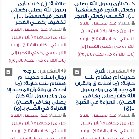
كنت لأرى رسول الله يصلي
عائشة: (إن كنت لأرى
ركعتي الفجر فيخففهما
رسول الله يصلي ركعتي
...) , تخفيف ركعتي الفجر
الفجر فيخففهما ...) ,
تخفيف ركعتي الفجر
للشيخ:
عبد المحسن العباد
للشيخ:
عبد المحسن العباد
جزء من محاضرة ( شرح سنن
جزء من محاضرة ( شرح سنن
النسائي - كتاب الافتتاح - (باب
النسائي - كتاب الافتتاح - (باب
القراءة في ركعتي الفجر) إلى
القراءة في ركعتي الفجر) إلى
(باب القراءة في الصبح بالروم))
(باب القراءة في الصبح بالروم))
الفهرس:
شرح
الفهرس:
تراجم
حديث أم هشام بنت
رجال إسناد حديث أم
حارثة: (ما أخذت ق والقرآن
هشام بنت حارثة: (ما
المجيد إلا من وراء رسول
أخذت ق والقرآن المجيد إلا
الله كان يصلي بها في
من وراء رسول الله كان
الصبح) , القراءة في الصبح
يصلي بها في الصبح) ,
بـ(ق)
القراءة في الصبح بـ(ق)
للشيخ:
عبد المحسن العباد
للشيخ:
عبد المحسن العباد
جزء من محاضرة ( شرح سنن
جزء من محاضرة ( شرح سنن
النسائي -كتاب الافتتاح - (باب
النسائي -كتاب الافتتاح - (باب
القراءة في الصبح بالستين إلى
القراءة في الصبح بالستين إلى