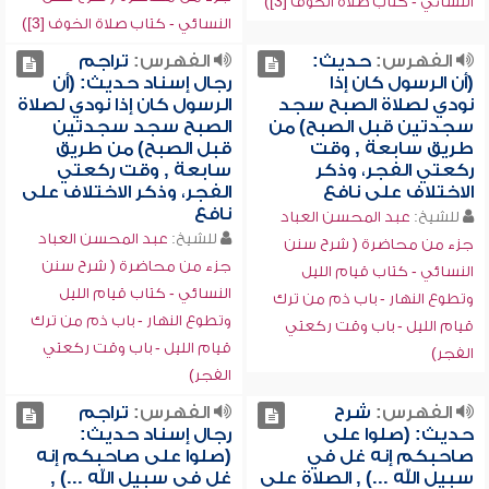
النسائي - كتاب صلاة الخوف [3])
النسائي - كتاب صلاة الخوف [3])
الفهرس:
حديث:
الفهرس:
تراجم
(أن الرسول كان إذا
رجال إسناد حديث: (أن
نودي لصلاة الصبح سجد
الرسول كان إذا نودي لصلاة
سجدتين قبل الصبح) من
الصبح سجد سجدتين
طريق سابعة , وقت
قبل الصبح) من طريق
ركعتي الفجر، وذكر
سابعة , وقت ركعتي
الاختلاف على نافع
الفجر، وذكر الاختلاف على
نافع
للشيخ:
عبد المحسن العباد
للشيخ:
عبد المحسن العباد
جزء من محاضرة ( شرح سنن
جزء من محاضرة ( شرح سنن
النسائي - كتاب قيام الليل
النسائي - كتاب قيام الليل
وتطوع النهار - باب ذم من ترك
وتطوع النهار - باب ذم من ترك
قيام الليل - باب وقت ركعتي
قيام الليل - باب وقت ركعتي
الفجر)
الفجر)
الفهرس:
شرح
الفهرس:
تراجم
حديث: (صلوا على
رجال إسناد حديث:
صاحبكم إنه غل في
(صلوا على صاحبكم إنه
سبيل الله ...) , الصلاة على
غل في سبيل الله ...) ,