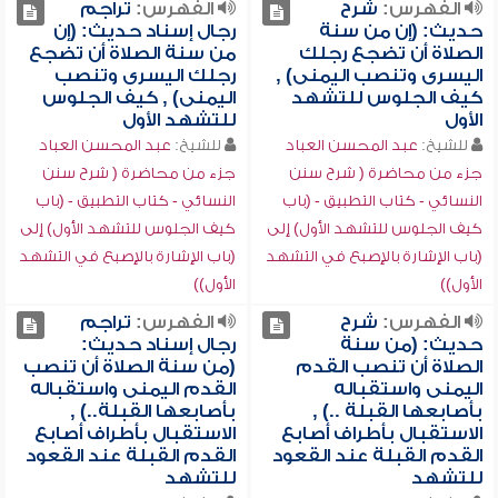
الفهرس:
شرح
الفهرس:
تراجم
حديث: (إن من سنة
رجال إسناد حديث: (إن
الصلاة أن تضجع رجلك
من سنة الصلاة أن تضجع
اليسرى وتنصب اليمنى) ,
رجلك اليسرى وتنصب
كيف الجلوس للتشهد
اليمنى) , كيف الجلوس
الأول
للتشهد الأول
للشيخ:
عبد المحسن العباد
للشيخ:
عبد المحسن العباد
جزء من محاضرة ( شرح سنن
جزء من محاضرة ( شرح سنن
النسائي - كتاب التطبيق - (باب
النسائي - كتاب التطبيق - (باب
كيف الجلوس للتشهد الأول) إلى
كيف الجلوس للتشهد الأول) إلى
(باب الإشارة بالإصبع في التشهد
(باب الإشارة بالإصبع في التشهد
الأول))
الأول))
الفهرس:
شرح
الفهرس:
تراجم
حديث: (من سنة
رجال إسناد حديث:
الصلاة أن تنصب القدم
(من سنة الصلاة أن تنصب
اليمنى واستقباله
القدم اليمنى واستقباله
بأصابعها القبلة ..) ,
بأصابعها القبلة..) ,
الاستقبال بأطراف أصابع
الاستقبال بأطراف أصابع
القدم القبلة عند القعود
القدم القبلة عند القعود
للتشهد
للتشهد