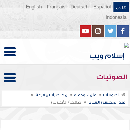
عربي
Español
Deutsch
Français
English
Indonesia
الصوتيات
الصوتيات
علماء ودعاة
محاضرات مفرغة
عبد المحسن العباد
صفحة الفهرس