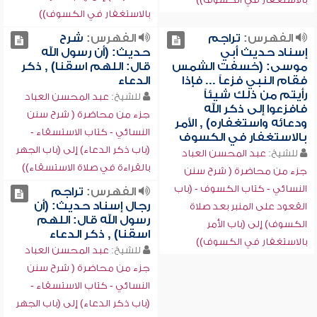
بالاستغفار في الكسوف))
الفهرس:
تراجم
الفهرس:
شرح
إسناد حديث أبي
حديث: (أن رسول الله
موسى: (خسفت الشمس
قال: اللهم اسقنا) , ذكر
فقام النبي فزعاً ... فإذا
الدعاء
رأيتم من ذلك شيئاً
للشيخ:
عبد المحسن العباد
فافزعوا إلى ذكر الله
جزء من محاضرة ( شرح سنن
ودعائه واستغفاره) , الأمر
النسائي - كتاب الاستسقاء -
بالاستغفار في الكسوف
(باب ذكر الدعاء) إلى (باب الجهر
للشيخ:
عبد المحسن العباد
بالقراءة في صلاة الاستسقاء))
جزء من محاضرة ( شرح سنن
النسائي - كتاب الكسوف - (باب
الفهرس:
تراجم
رجال إسناد حديث: (أن
القعود على المنبر بعد صلاة
رسول الله قال: اللهم
الكسوف) إلى (باب الأمر
اسقنا) , ذكر الدعاء
بالاستغفار في الكسوف))
للشيخ:
عبد المحسن العباد
جزء من محاضرة ( شرح سنن
النسائي - كتاب الاستسقاء -
(باب ذكر الدعاء) إلى (باب الجهر