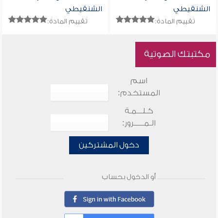
الشنقيطي
الشنقيطي
تقييم المادة:
تقييم المادة:
مكتبتك الصوتية
اسم
المستخدم:
كـلـــمـة
الـمـــــرور:
دخول المشتركين
أو الدخول بحساب