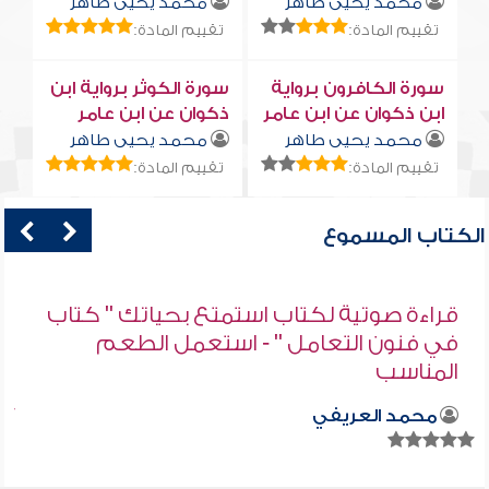
محمد يحيى طاهر
محمد يحيى طاهر
تقييم المادة:
تقييم المادة:
سورة الكافرون برواية
سورة الكوثر برواية ابن
ابن ذكوان عن ابن عامر
ذكوان عن ابن عامر
محمد يحيى طاهر
محمد يحيى طاهر
تقييم المادة:
تقييم المادة:
الكتاب المسموع
قراءة صوتية لكتاب استمتع بحياتك " كتاب
في فنون التعامل " - استعمل الطعم
المناسب
محمد العريفي