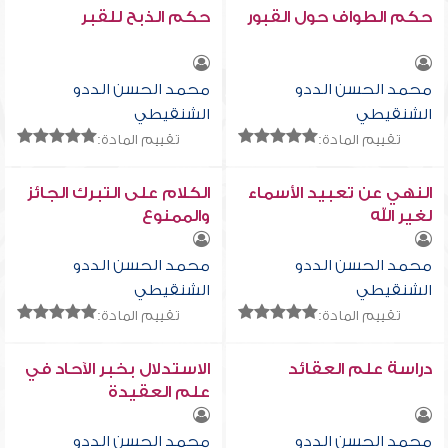
حكم الطواف حول القبور
حكم الذبح للقبر
محمد الحسن الددو
محمد الحسن الددو
الشنقيطي
الشنقيطي
تقييم المادة:
تقييم المادة:
النهي عن تعبيد الأسماء
الكلام على التبرك الجائز
لغير الله
والممنوع
محمد الحسن الددو
محمد الحسن الددو
الشنقيطي
الشنقيطي
تقييم المادة:
تقييم المادة:
دراسة علم العقائد
الاستدلال بخبر الآحاد في
علم العقيدة
محمد الحسن الددو
محمد الحسن الددو