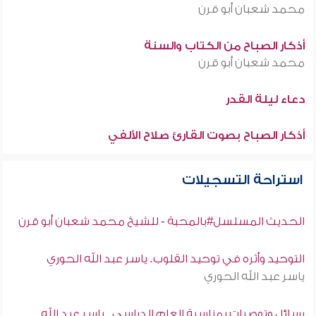
محمد شعبان أبو قرن
أذكار الصباح من الكتاب والسنة
محمد شعبان أبو قرن
دعاء ليلة القدر
أذكار الصباح بصوت القارئ صلاح الألفي
استراحة التسجيلات
الحديث المسلسل#بالمحبة - للشيخ محمد شعبان أبو قرن
التوحيد وأثره في توحيد القلوب. ياسر عبد الله الحوري
ياسر عبد الله الحوري
رسائل وتوصيات بمناسبة العام الدراسي . ياسر عبد الله