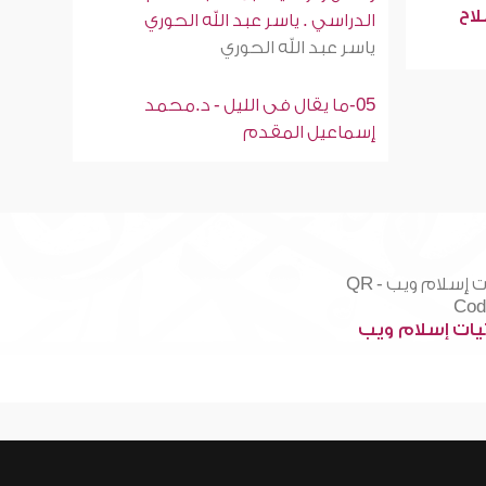
لاح
الدراسي . ياسر عبد الله الحوري
ياسر عبد الله الحوري
05-ما يقال فى الليل - د.محمد
إسماعيل المقدم
ات إسلام ويب