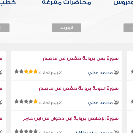
ودروس
محاضرات مفرغة
خطب 
المزيد
ا
سورة يس برواية حفص عن عاصم
س
محمد مكي
تقييم المادة:
سورة التوبة برواية حفص عن عاصم
سو
محمد مكي
تقييم المادة:
سورة الإخلاص برواية ابن ذكوان عن ابن عامر
سو
محمد يحيى طاهر
تقييم المادة: