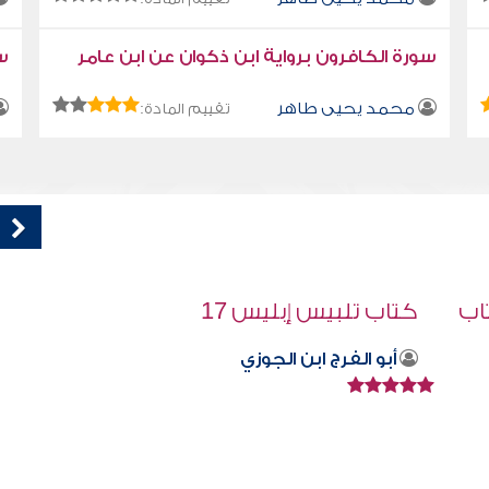
سورة الكافرون برواية ابن ذكوان عن ابن عامر
سو
محمد يحيى طاهر
تقييم المادة:
كتاب تلبيس إبليس 36
أبو الفرج ابن الجوزي