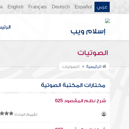
عربي
Español
Deutsch
Français
English
ia
الرئي
الصوتيات
الرئيسية
الصوتيات
مختارات المكتبة الصوتية
شرح نظم المقصود 025
تقييم المادة: