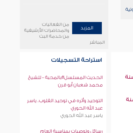
تية
من الفعاليات
المزيد
والمحاضرات الأرشيفية
من خدمة البث
المباشر
استراحة التسجيلات
سنة
الحديث المسلسل#بالمحبة - للشيخ
محمد شعبان أبو قرن
سنة
التوحيد وأثره في توحيد القلوب. ياسر
عبد الله الحوري
ياسر عبد الله الحوري
رسائل وتوصيات بمناسبة العام