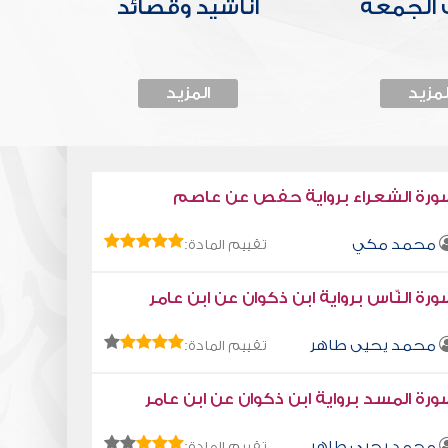
الجمعة
أناشيد وقصائد
لمزيد
المزيد
ورة الشعراء برواية حفص عن عاصم
محمد مكي
تقييم المادة:
رة النّاس برواية ابن ذكوان عن ابن عامر
محمد يحيى طاهر
تقييم المادة:
رة المسد برواية ابن ذكوان عن ابن عامر
محمد يحيى طاهر
تقييم المادة: