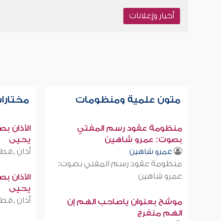
أخبار وإعلانات
متون علمية ومنظومات
مختارات
منظومة عقود رسم المفتي
الأذان ب
بصوت: عمرو شاهين
يحيى
أذان ,قطر
عمرو شاهين
منظومة عقود رسم المفتي بصوت:
عمرو شاهين
الأذان ب
يحيى
أذان ,قطر
موشح بعنوان ياصاحب الهم إن
الهم منفرج