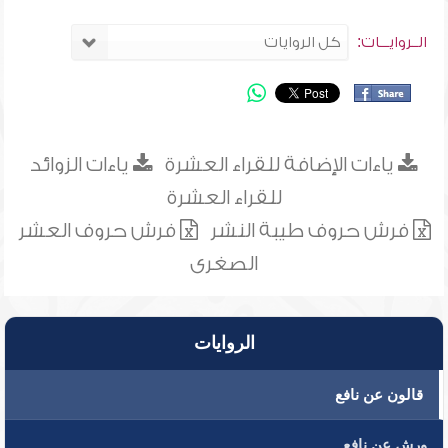
الــروايـــات:
ياءات الإضافة للقراء العشرة
ياءات الزوائد
للقراء العشرة
فرش حروف طيبة النشر
فرش حروف العشر
الصغرى
الروايات
قالون عن نافع
ورش عن نافع