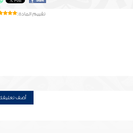
تقييم المادة:
أضف تعليقك