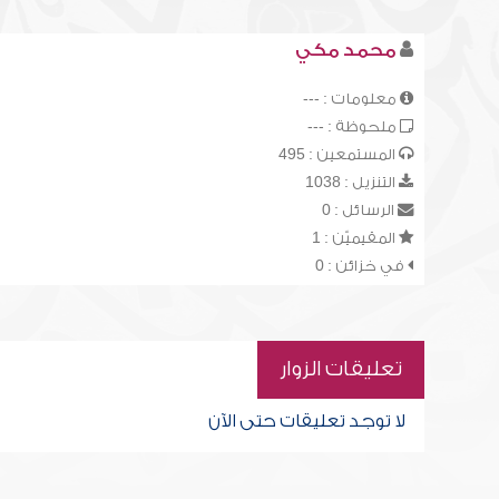
محمد مكي
معلومات : ---
ملحوظة : ---
المستمعين : 495
التنزيل : 1038
الرسائل : 0
المقيميّن : 1
في خزائن : 0
تعليقات الزوار
لا توجد تعليقات حتى الآن