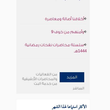
أخلاقنا أصالة ومعاصرة
وأمنهم من خوف 9
سلسلة محاضرات نفحات رمضانية
1444هـ
من الفعاليات
المزيد
والمحاضرات الأرشيفية
من خدمة البث
المباشر
الأكثر استماعا لهذا الشهر