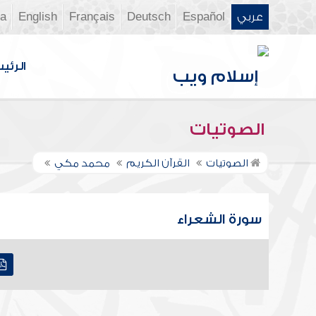
عربي
Español
Deutsch
Français
English
ia
الرئي
الصوتيات
الصوتيات
القرآن الكريم
محمد مكي
سورة الشعراء