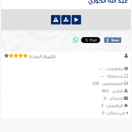
عبد الله الحوري
تقييم المادة:
معلومات : ---
ملحوظة : ---
المستمعين : 105
التنزيل : 903
الرسائل : 0
المقيميّن : 3
في خزائن : 0